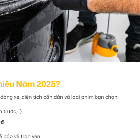
Nhiêu Năm 2025?
 dòng xe, diện tích cần dán và loại phim bạn chọn:
 trước,…)
0đ
 bảo vệ trọn vẹn.