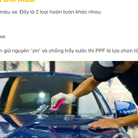
màu xe. Đây là 2 loại hoàn toàn khác nhau:
xe.
giữ nguyên “zin” và chống trầy xước thì PPF là lựa chọn tố