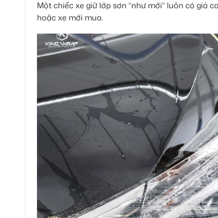
Một chiếc xe giữ lớp sơn “như mới” luôn có giá ca
hoặc xe mới mua.