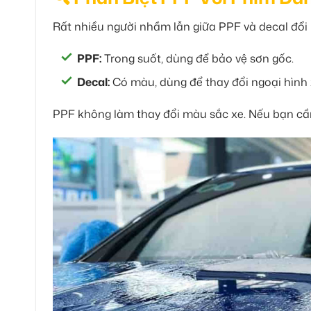
Rất nhiều người nhầm lẫn giữa PPF và decal đổi 
PPF:
Trong suốt, dùng để bảo vệ sơn gốc.
Decal:
Có màu, dùng để thay đổi ngoại hình 
PPF không làm thay đổi màu sắc xe. Nếu bạn cần 