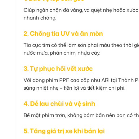
Giúp ngăn chặn đá văng, va quẹt nhẹ hoặc xước
nhanh chóng.
2. Chống tia UV và ăn mòn
Tia cực tím có thể làm sơn phai màu theo thời gi
nước mưa, phân chim, nhựa cây.
3. Tự phục hồi vết xước
Với dòng phim PPF cao cấp như ARI tại Thành Ph
súng nhiệt nhẹ – tiện lợi và tiết kiệm chi phí.
4. Dễ lau chùi và vệ sinh
Bề mặt phim trơn, không bám bẩn nên bạn có thể
5. Tăng giá trị xe khi bán lại