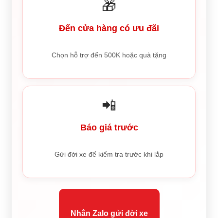
🎁
Đến cửa hàng có ưu đãi
Chọn hỗ trợ đến 500K hoặc quà tặng
📲
Báo giá trước
Gửi đời xe để kiểm tra trước khi lắp
Nhắn Zalo gửi đời xe