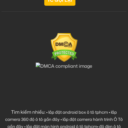
Tìm kiếm nhiều:
•
lắp đặt android box ô tô tphcm
•
lắp
camera 360 độ ô tô gần đây
•
lắp đặt camera hành trình Ô Tô
gần đây
•
lắp đặt màn hình android ô tô tphcm
•
độ đèn ô tô