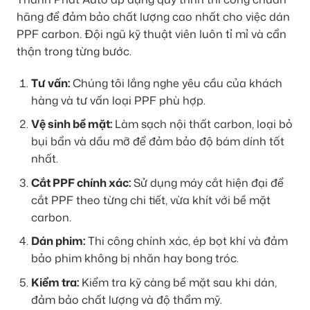
hãng để đảm bảo chất lượng cao nhất cho việc dán
PPF carbon. Đội ngũ kỹ thuật viên luôn tỉ mỉ và cẩn
thận trong từng bước.
Tư vấn:
Chúng tôi lắng nghe yêu cầu của khách
hàng và tư vấn loại PPF phù hợp.
Vệ sinh bề mặt:
Làm sạch nội thất carbon, loại bỏ
bụi bẩn và dầu mỡ để đảm bảo độ bám dính tốt
nhất.
Cắt PPF chính xác:
Sử dụng máy cắt hiện đại để
cắt PPF theo từng chi tiết, vừa khít với bề mặt
carbon.
Dán phim:
Thi công chính xác, ép bọt khí và đảm
bảo phim không bị nhăn hay bong tróc.
Kiểm tra:
Kiểm tra kỹ càng bề mặt sau khi dán,
đảm bảo chất lượng và độ thẩm mỹ.