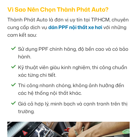
Vì Sao Nên Chọn Thành Phát Auto?
Thành Phát Auto là đơn vị uy tín tại TP.HCM, chuyên
cung cấp dịch vụ
dán PPF nội thất xe hơi
với những
cam kết sau:
Sử dụng PPF chính hãng, độ bền cao và có bảo
hành.
Kỹ thuật viên giàu kinh nghiệm, thi công chuẩn
xác từng chi tiết.
Thi công nhanh chóng, không ảnh hưởng đến
các hệ thống nội thất khác.
Giá cả hợp lý, minh bạch và cạnh tranh trên thị
trường.