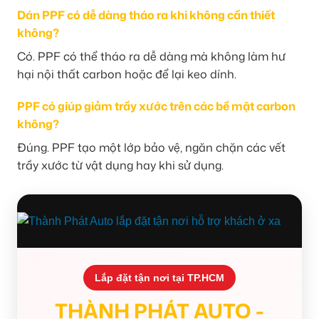
Dán PPF có dễ dàng tháo ra khi không cần thiết
không?
Có. PPF có thể tháo ra dễ dàng mà không làm hư
hại nội thất carbon hoặc để lại keo dính.
PPF có giúp giảm trầy xước trên các bề mặt carbon
không?
Đúng. PPF tạo một lớp bảo vệ, ngăn chặn các vết
trầy xước từ vật dụng hay khi sử dụng.
Lắp đặt tận nơi tại TP.HCM
THÀNH PHÁT AUTO -