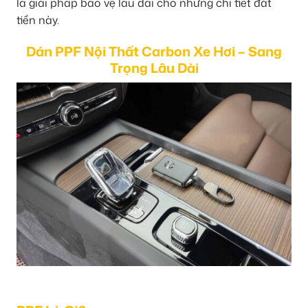
là giải pháp bảo vệ lâu dài cho những chi tiết đắt
tiền này.
Dán PPF Nội Thất Carbon Xe Hơi – Sang
Trọng Lâu Dài