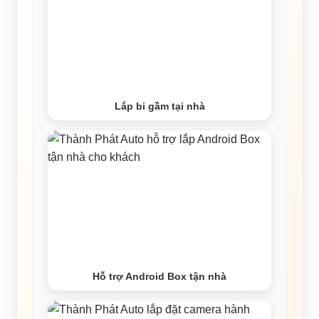
Lắp bi gầm tại nhà
Hỗ trợ Android Box tận nhà