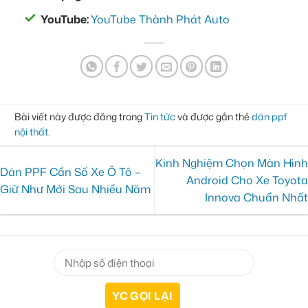
YouTube:
YouTube Thành Phát Auto
Bài viết này được đăng trong
Tin tức
và được gắn thẻ
dán ppf
nội thất
.
Kinh Nghiệm Chọn Màn Hình
Dán PPF Cần Số Xe Ô Tô –
Android Cho Xe Toyota
Giữ Như Mới Sau Nhiều Năm
Innova Chuẩn Nhất