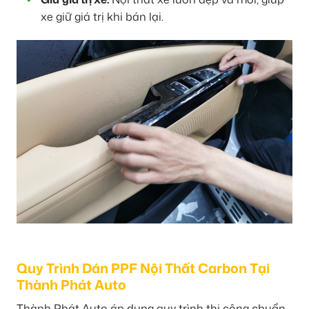
xe giữ giá trị khi bán lại.
Quy Trình Dán PPF Nội Thất Carbon Tại
Thành Phát Auto
Thành Phát Auto áp dụng quy trình thi công chuẩn