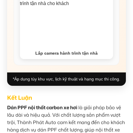
Lắp camera hành trình tận nhà
*Áp dụng tùy khu vực, lịch kỹ thuật và hạng mục thi công.
Kết Luận
Dán PPF nội thất carbon xe hơi
là giải pháp bảo vệ
lâu dài và hiệu quả. Với chất lượng sản phẩm vượt
trội, Thành Phát Auto cam kết mang đến cho khách
hàng dịch vụ dán PPF chất lượng, giúp nội thất xe