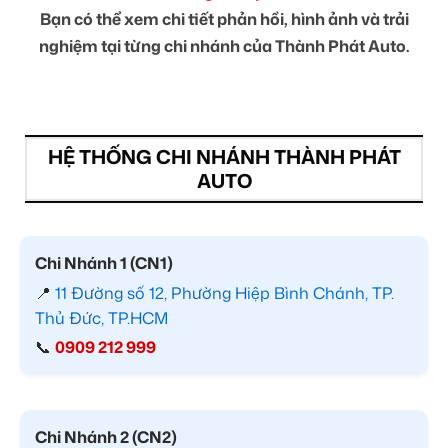
Bạn có thể xem chi tiết phản hồi, hình ảnh và trải
nghiệm tại từng chi nhánh của Thành Phát Auto.
HỆ THỐNG CHI NHÁNH THÀNH PHÁT
AUTO
Chi Nhánh 1 (CN1)
📍
11 Đường số 12, Phường Hiệp Bình Chánh, TP.
Thủ Đức, TP.HCM
📞
0909 212 999
Chi Nhánh 2 (CN2)