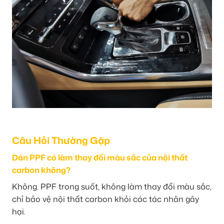
Câu Hỏi Thường Gặp
Dán PPF có làm thay đổi màu sắc của nội thất
carbon không?
Không. PPF trong suốt, không làm thay đổi màu sắc,
chỉ bảo vệ nội thất carbon khỏi các tác nhân gây
hại.