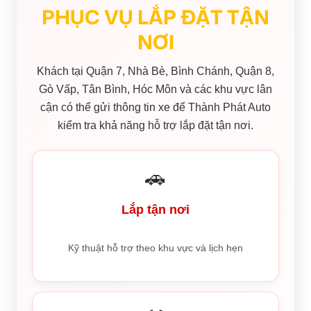
PHỤC VỤ LẮP ĐẶT TẬN
NƠI
Khách tại Quận 7, Nhà Bè, Bình Chánh, Quận 8,
Gò Vấp, Tân Bình, Hóc Môn và các khu vực lân
cận có thể gửi thông tin xe để Thành Phát Auto
kiểm tra khả năng hỗ trợ lắp đặt tận nơi.
🚗
Lắp tận nơi
Kỹ thuật hỗ trợ theo khu vực và lịch hẹn