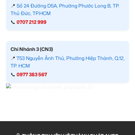
📍
Số 24 Đường D5A, Phường Phước Long B, TP.
Thủ Đức, TP.HCM
📞
0707 212 999
Chi Nhánh 3 (CN3)
📍
753 Nguyễn Ảnh Thủ, Phường Hiệp Thành, Q.12,
TP. HCM
📞
0977 383 567