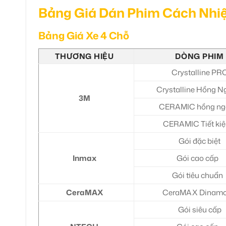
Bảng Giá Dán Phim Cách Nhiệ
Bảng Giá Xe 4 Chỗ
THƯƠNG HIỆU
DÒNG PHIM
Crystalline PR
Crystalline Hồng N
3M
CERAMIC hồng ng
CERAMIC Tiết ki
Gói đặc biệt
Inmax
Gói cao cấp
Gói tiêu chuẩn
CeraMAX
CeraMAX Dinam
Gói siêu cấp