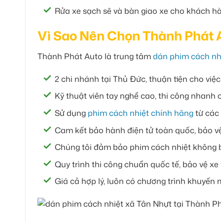
Rửa xe sạch sẽ và bàn giao xe cho khách hà
Vì Sao Nên Chọn Thành Phát 
Thành Phát Auto là trung tâm
dán phim cách nh
2 chi nhánh tại Thủ Đức, thuận tiện cho việ
Kỹ thuật viên tay nghề cao, thi công nhanh 
Sử dụng
phim cách nhiệt chính hãng
từ các 
Cam kết bảo hành điện tử toàn quốc, bảo vệ
Chúng tôi đảm bảo phim cách nhiệt không b
Quy trình thi công chuẩn quốc tế, bảo vệ x
Giá cả hợp lý, luôn có chương trình khuyến 