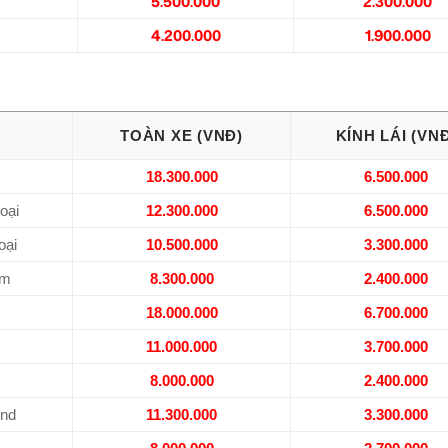
5.500.000
2.300.000
4.200.000
1.900.000
TOÀN XE (VNĐ)
KÍNH LÁI (VN
O
18.300.000
6.500.000
oại
12.300.000
6.500.000
oại
10.500.000
3.300.000
ệm
8.300.000
2.400.000
18.000.000
6.700.000
11.000.000
3.700.000
8.000.000
2.400.000
nd
11.300.000
3.300.000