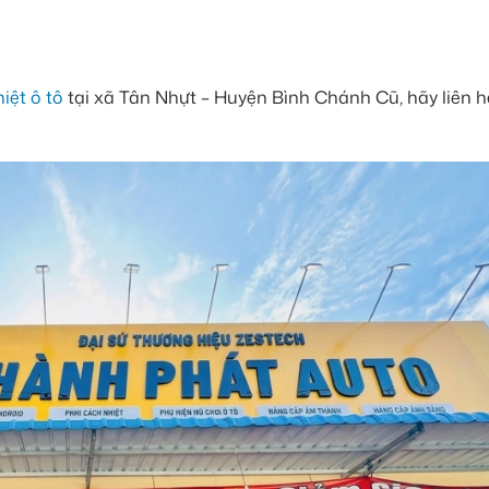
iệt ô tô
tại xã Tân Nhựt – Huyện Bình Chánh Cũ, hãy liên h