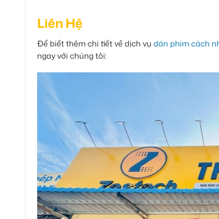
Liên Hệ
Để biết thêm chi tiết về dịch vụ
dán phim cách nh
ngay với chúng tôi: