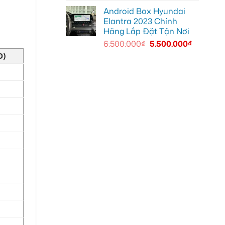
Android Box Hyundai
Elantra 2023 Chính
Hãng Lắp Đặt Tận Nơi
6.500.000
₫
5.500.000
₫
Đ)