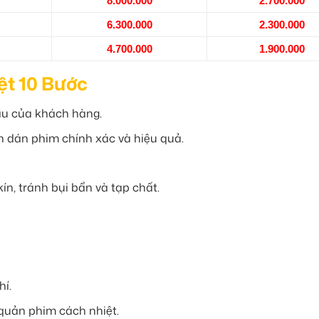
8.000.000
2.700.000
6.300.000
2.300.000
4.700.000
1.900.000
ệt 10 Bước
ầu của khách hàng.
h dán phim chính xác và hiệu quả.
n, tránh bụi bẩn và tạp chất.
í.
uản phim cách nhiệt.