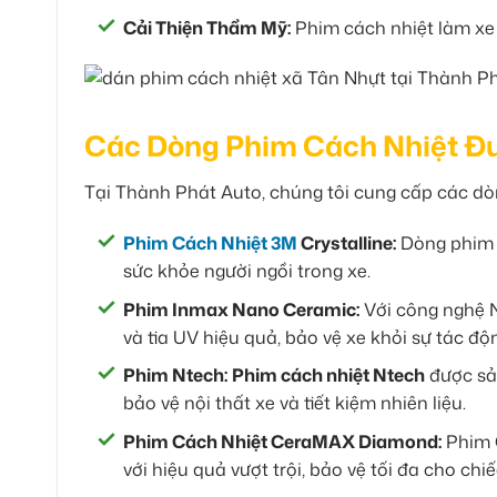
Cải Thiện Thẩm Mỹ:
Phim cách nhiệt làm xe 
Các Dòng Phim Cách Nhiệt Đư
Tại Thành Phát Auto, chúng tôi cung cấp các d
Phim Cách Nhiệt 3M
Crystalline:
Dòng phim c
sức khỏe người ngồi trong xe.
Phim Inmax Nano Ceramic:
Với công nghệ N
và tia UV hiệu quả, bảo vệ xe khỏi sự tác độ
Phim Ntech:
Phim cách nhiệt Ntech
được sản
bảo vệ nội thất xe và tiết kiệm nhiên liệu.
Phim Cách Nhiệt CeraMAX Diamond:
Phim C
với hiệu quả vượt trội, bảo vệ tối đa cho chi