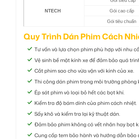
Gói siêu cấp
NTECH
Gói cao cấp
Gói tiêu chuẩn
Quy Trình Dán Phim Cách Nhi
Tư vấn và lựa chọn phim phù hợp với nhu c
Vệ sinh bề mặt kính xe để đảm bảo quá trìn
Cắt phim sao cho vừa vặn với kính của xe.
Thi công dán phim trong môi trường phòng kí
Ép sát phim và loại bỏ hết các bọt khí.
Kiểm tra độ bám dính của phim cách nhiệt.
Sấy khô và kiểm tra lại kỹ thuật dán.
Đảm bảo phim không có vết nhăn hay bọt kh
Cung cấp tem bảo hành và hướng dẫn bảo q