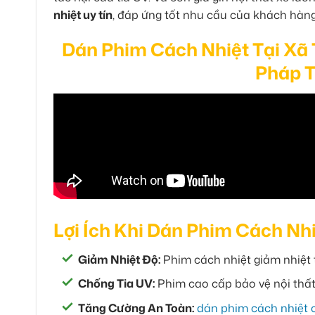
nhiệt uy tín
, đáp ứng tốt nhu cầu của khách hàng
Dán Phim Cách Nhiệt Tại Xã 
Pháp T
Lợi Ích Khi Dán Phim Cách Nh
Giảm Nhiệt Độ:
Phim cách nhiệt giảm nhiệt t
Chống Tia UV:
Phim cao cấp bảo vệ nội thất
Tăng Cường An Toàn:
dán phim cách nhiệt 