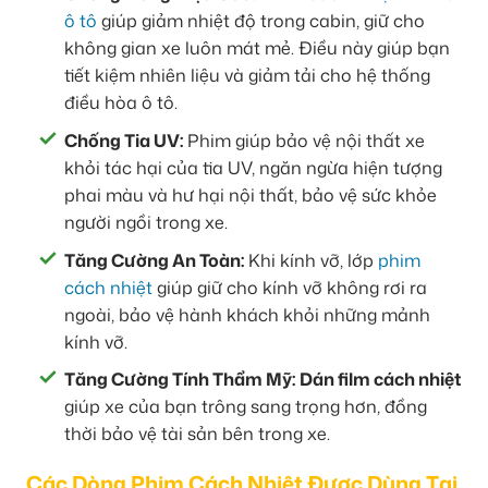
ô tô
giúp giảm nhiệt độ trong cabin, giữ cho
không gian xe luôn mát mẻ. Điều này giúp bạn
tiết kiệm nhiên liệu và giảm tải cho hệ thống
điều hòa ô tô.
Chống Tia UV:
Phim giúp bảo vệ nội thất xe
khỏi tác hại của tia UV, ngăn ngừa hiện tượng
phai màu và hư hại nội thất, bảo vệ sức khỏe
người ngồi trong xe.
Tăng Cường An Toàn:
Khi kính vỡ, lớp
phim
cách nhiệt
giúp giữ cho kính vỡ không rơi ra
ngoài, bảo vệ hành khách khỏi những mảnh
kính vỡ.
Tăng Cường Tính Thẩm Mỹ:
Dán film cách nhiệt
giúp xe của bạn trông sang trọng hơn, đồng
thời bảo vệ tài sản bên trong xe.
Các Dòng Phim Cách Nhiệt Được Dùng Tại