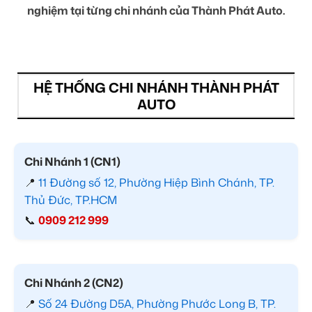
nghiệm tại từng chi nhánh của Thành Phát Auto.
HỆ THỐNG CHI NHÁNH THÀNH PHÁT
AUTO
Chi Nhánh 1 (CN1)
📍
11 Đường số 12, Phường Hiệp Bình Chánh, TP.
Thủ Đức, TP.HCM
📞
0909 212 999
Chi Nhánh 2 (CN2)
📍
Số 24 Đường D5A, Phường Phước Long B, TP.