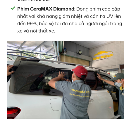
Phim CeraMAX Diamond:
Dòng phim cao cấp
nhất với khả năng giảm nhiệt và cản tia UV lên
đến 99%, bảo vệ tối đa cho cả người ngồi trong
xe và nội thất xe.