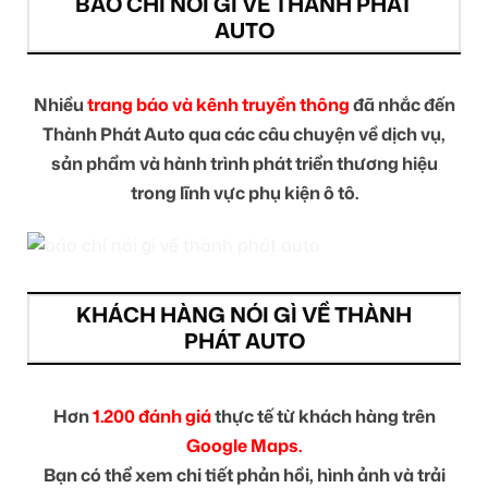
BÁO CHÍ NÓI GÌ VỀ THÀNH PHÁT
AUTO
Nhiều
trang báo và kênh truyền thông
đã nhắc đến
Thành Phát Auto qua các câu chuyện về dịch vụ,
sản phẩm và hành trình phát triển thương hiệu
trong lĩnh vực phụ kiện ô tô.
KHÁCH HÀNG NÓI GÌ VỀ THÀNH
PHÁT AUTO
Hơn
1.200 đánh giá
thực tế từ khách hàng trên
Google Maps.
Bạn có thể xem chi tiết phản hồi, hình ảnh và trải