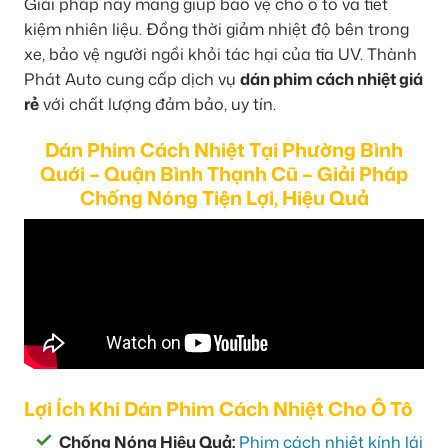
Giải pháp này mang giúp bảo vệ cho ô tô và tiết
kiệm nhiên liệu. Đồng thời giảm nhiệt độ bên trong
xe, bảo vệ người ngồi khỏi tác hại của tia UV. Thành
Phát Auto cung cấp dịch vụ
dán phim cách nhiệt giá
rẻ
với chất lượng đảm bảo, uy tín.
Dán Phim Cách Nhiệt Tại Phường Bình
Quới – Quận Bình Thạnh Cũ – Giải Pháp
Chống Nóng Tiện Lợi, Hiệu Quả
Lợi Ích Khi Dán Phim Cách Nhiệt Cho Ô Tô
Chống Nóng Hiệu Quả:
Phim cách nhiệt kính lái