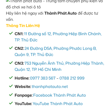
Hãy liên hệ ngay với
Thành Phát Auto
để được tư
vấn.
Thông Tin Liên Hệ
CN1:
11 Đường số 12, Phường Hiệp Bình Chánh,
TP. Thủ Đức
CN2:
24 Đường D5A, Phường Phước Long B,
Quận 9, TP. Thủ Đức
CN3:
753 Nguyễn Ảnh Thủ, Phường Hiệp Thành,
Quận 12, TP. Hồ Chí Minh
Hotline:
0977 383 567
–
0788 212 999
Website:
thanhphatauto.net
Fanpage:
Facebook Thành Phát Auto
YouTube:
YouTube Thành Phát Auto