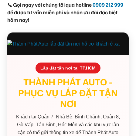
📞 Gọi ngay với chúng tôi qua hotline
0909 212 999
để được tư vấn miễn phí và nhận ưu đãi đặc biệt
hôm nay!
Lắp đặt tận nơi tại TP.HCM
THÀNH PHÁT AUTO -
PHỤC VỤ LẮP ĐẶT TẬN
NƠI
Khách tại Quận 7, Nhà Bè, Bình Chánh, Quận 8,
Gò Vấp, Tân Bình, Hóc Môn và các khu vực lân
cận có thể gửi thông tin xe để Thành Phát Auto