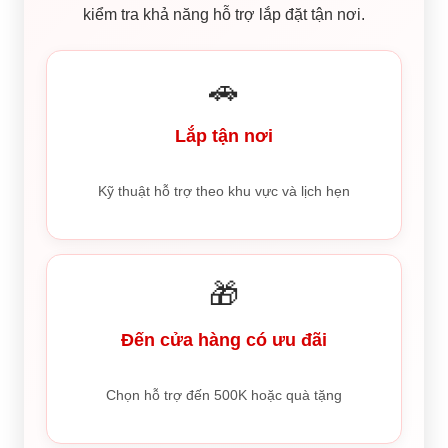
kiểm tra khả năng hỗ trợ lắp đặt tận nơi.
🚗
Lắp tận nơi
Kỹ thuật hỗ trợ theo khu vực và lịch hẹn
🎁
Đến cửa hàng có ưu đãi
Chọn hỗ trợ đến 500K hoặc quà tặng