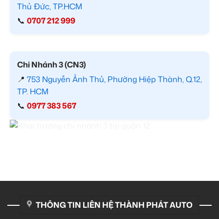
Thủ Đức, TP.HCM
📞
0707 212 999
Chi Nhánh 3 (CN3)
📍
753 Nguyễn Ảnh Thủ, Phường Hiệp Thành, Q.12,
TP. HCM
📞
0977 383 567
THÔNG TIN LIÊN HỆ THÀNH PHÁT AUTO