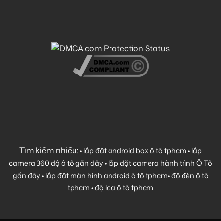
Tìm kiếm nhiều:
•
lắp đặt android box ô tô tphcm
•
lắp
camera 360 độ ô tô gần đây
•
lắp đặt camera hành trình Ô Tô
gần đây
•
lắp đặt màn hình android ô tô tphcm
•
độ đèn ô tô
tphcm
•
độ loa ô tô tphcm