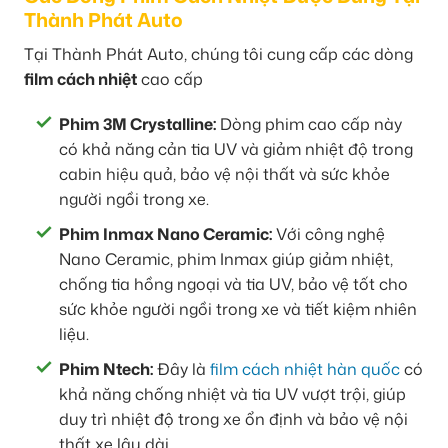
Thành Phát Auto
Tại Thành Phát Auto, chúng tôi cung cấp các dòng
film cách nhiệt
cao cấp
Phim 3M Crystalline:
Dòng phim cao cấp này
có khả năng cản tia UV và giảm nhiệt độ trong
cabin hiệu quả, bảo vệ nội thất và sức khỏe
người ngồi trong xe.
Phim Inmax Nano Ceramic:
Với công nghệ
Nano Ceramic, phim Inmax giúp giảm nhiệt,
chống tia hồng ngoại và tia UV, bảo vệ tốt cho
sức khỏe người ngồi trong xe và tiết kiệm nhiên
liệu.
Phim Ntech:
Đây là
film cách nhiệt hàn quốc
có
khả năng chống nhiệt và tia UV vượt trội, giúp
duy trì nhiệt độ trong xe ổn định và bảo vệ nội
thất xe lâu dài.