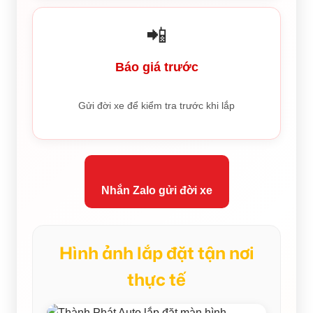
📲
Báo giá trước
Gửi đời xe để kiểm tra trước khi lắp
Nhắn Zalo gửi đời xe
Hình ảnh lắp đặt tận nơi
thực tế