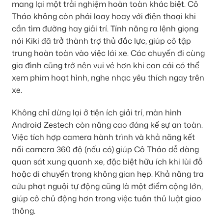
mang lại một trải nghiệm hoàn toàn khác biệt. Cô
Thảo không còn phải loay hoay với điện thoại khi
cần tìm đường hay giải trí. Tính năng ra lệnh giọng
nói Kiki đã trở thành trợ thủ đắc lực, giúp cô tập
trung hoàn toàn vào việc lái xe. Các chuyến đi cùng
gia đình cũng trở nên vui vẻ hơn khi con cái có thể
xem phim hoạt hình, nghe nhạc yêu thích ngay trên
xe.
Không chỉ dừng lại ở tiện ích giải trí, màn hình
Android Zestech còn nâng cao đáng kể sự an toàn.
Việc tích hợp camera hành trình và khả năng kết
nối camera 360 độ (nếu có) giúp Cô Thảo dễ dàng
quan sát xung quanh xe, đặc biệt hữu ích khi lùi đỗ
hoặc di chuyển trong không gian hẹp. Khả năng tra
cứu phạt nguội tự động cũng là một điểm cộng lớn,
giúp cô chủ động hơn trong việc tuân thủ luật giao
thông.