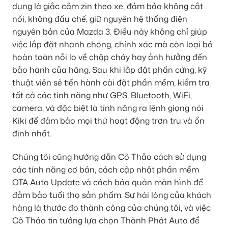
dụng là giắc cắm zin theo xe, đảm bảo không cắt
nối, không đấu chế, giữ nguyên hệ thống điện
nguyên bản của Mazda 3. Điều này không chỉ giúp
việc lắp đặt nhanh chóng, chính xác mà còn loại bỏ
hoàn toàn nỗi lo về chập cháy hay ảnh hưởng đến
bảo hành của hãng. Sau khi lắp đặt phần cứng, kỹ
thuật viên sẽ tiến hành cài đặt phần mềm, kiểm tra
tất cả các tính năng như GPS, Bluetooth, WiFi,
camera, và đặc biệt là tính năng ra lệnh giọng nói
Kiki để đảm bảo mọi thứ hoạt động trơn tru và ổn
định nhất.
Chúng tôi cũng hướng dẫn Cô Thảo cách sử dụng
các tính năng cơ bản, cách cập nhật phần mềm
OTA Auto Update và cách bảo quản màn hình để
đảm bảo tuổi thọ sản phẩm. Sự hài lòng của khách
hàng là thước đo thành công của chúng tôi, và việc
Cô Thảo tin tưởng lựa chọn Thành Phát Auto để