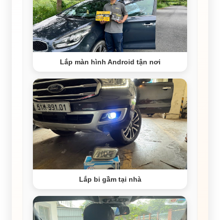
Lắp màn hình Android tận nơi
Lắp bi gầm tại nhà