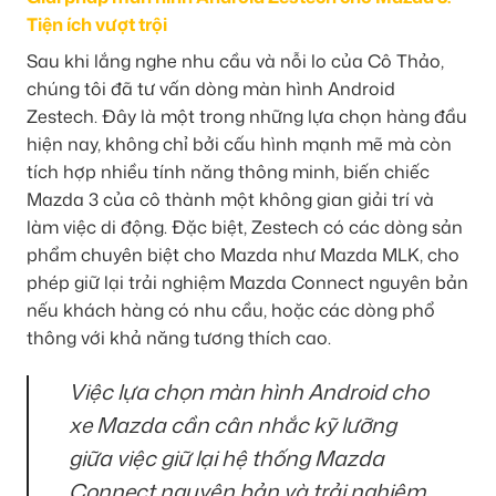
Tiện ích vượt trội
Sau khi lắng nghe nhu cầu và nỗi lo của Cô Thảo,
chúng tôi đã tư vấn dòng màn hình Android
Zestech. Đây là một trong những lựa chọn hàng đầu
hiện nay, không chỉ bởi cấu hình mạnh mẽ mà còn
tích hợp nhiều tính năng thông minh, biến chiếc
Mazda 3 của cô thành một không gian giải trí và
làm việc di động. Đặc biệt, Zestech có các dòng sản
phẩm chuyên biệt cho Mazda như Mazda MLK, cho
phép giữ lại trải nghiệm Mazda Connect nguyên bản
nếu khách hàng có nhu cầu, hoặc các dòng phổ
thông với khả năng tương thích cao.
Việc lựa chọn màn hình Android cho
xe Mazda cần cân nhắc kỹ lưỡng
giữa việc giữ lại hệ thống Mazda
Connect nguyên bản và trải nghiệm