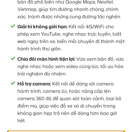
bản đồ phổ biến như Google Maps, Navitel,
Vietmap, giúp tìm đường nhanh chóng, chính
xác, tránh được những cung đường tắc nghẽn.
Giải trí không giới hạn:
Kết nối 4G/WiFi cho
phép xem YouTube, nghe nhạc trực tuyến, lướt
web ngay trên xe, biến mỗi chuyến đi thành một
hành trình thư giãn.
Chia đôi màn hình tiện lợi:
Vừa xem bản đồ, vừa
nghe nhạc hoặc xem video cùng lúc, tối ưu hóa
trải nghiệm đa nhiệm.
Hỗ trợ camera:
Kết nối dễ dàng với camera
hành trình, camera lùi, hoặc nâng cấp lên
camera 360 độ để quan sát toàn cảnh, loại bỏ
điểm mù, giúp việc đỗ xe và di chuyển trong
không gian hẹp trở nên dễ dàng hơn bao giờ
hết.