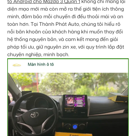
tô Android cho Mazda 3 Quận 1
không chỉ mang lại
diện mạo mới mà còn mở ra thế giới tiện ích thông
minh, đảm bảo mỗi chuyến đi đều thoải mái và an
toàn hơn. Tại Thành Phát Auto, chúng tôi hiểu rõ
nỗi băn khoăn của khách hàng khi muốn thay đổi
hệ thống nguyên bản, và cam kết mang đến giải
pháp tối ưu, giữ nguyên zin xe, với quy trình lắp đặt
chuyên nghiệp, minh bạch.