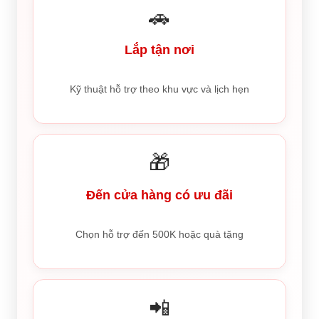
🚗
Lắp tận nơi
Kỹ thuật hỗ trợ theo khu vực và lịch hẹn
🎁
Đến cửa hàng có ưu đãi
Chọn hỗ trợ đến 500K hoặc quà tặng
📲