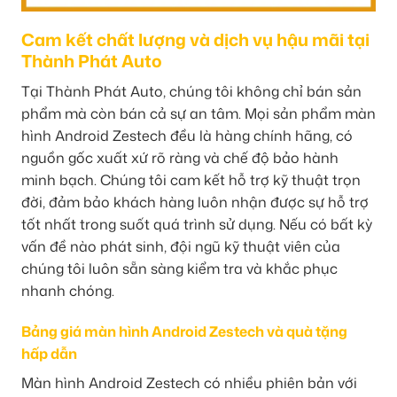
Cam kết chất lượng và dịch vụ hậu mãi tại
Thành Phát Auto
Tại Thành Phát Auto, chúng tôi không chỉ bán sản
phẩm mà còn bán cả sự an tâm. Mọi sản phẩm màn
hình Android Zestech đều là hàng chính hãng, có
nguồn gốc xuất xứ rõ ràng và chế độ bảo hành
minh bạch. Chúng tôi cam kết hỗ trợ kỹ thuật trọn
đời, đảm bảo khách hàng luôn nhận được sự hỗ trợ
tốt nhất trong suốt quá trình sử dụng. Nếu có bất kỳ
vấn đề nào phát sinh, đội ngũ kỹ thuật viên của
chúng tôi luôn sẵn sàng kiểm tra và khắc phục
nhanh chóng.
Bảng giá màn hình Android Zestech và quà tặng
hấp dẫn
Màn hình Android Zestech có nhiều phiên bản với