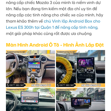
nâng cấp chiếc Mazda 3 của mình là niềm vinh dự
lớn. Nếu bạn đang tìm kiếm một địa chỉ uy tín để
nâng cấp các tính năng cho chiếc xe của mình, hãy
tham khảo thêm về
chú Vinh lắp Android Box cho
Lexus ES 300h tại Quận 1 để nâng cấp tính năng
,
một giải pháp khác cũng rất được ưa chuộng.
Màn Hình Android Ô Tô - Hình Ảnh Lắp Đặt