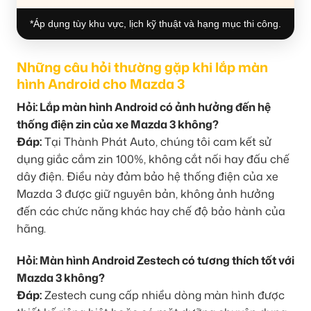
*Áp dụng tùy khu vực, lịch kỹ thuật và hạng mục thi công.
Những câu hỏi thường gặp khi lắp màn
hình Android cho Mazda 3
Hỏi: Lắp màn hình Android có ảnh hưởng đến hệ
thống điện zin của xe Mazda 3 không?
Đáp:
Tại Thành Phát Auto, chúng tôi cam kết sử
dụng giắc cắm zin 100%, không cắt nối hay đấu chế
dây điện. Điều này đảm bảo hệ thống điện của xe
Mazda 3 được giữ nguyên bản, không ảnh hưởng
đến các chức năng khác hay chế độ bảo hành của
hãng.
Hỏi: Màn hình Android Zestech có tương thích tốt với
Mazda 3 không?
Đáp:
Zestech cung cấp nhiều dòng màn hình được