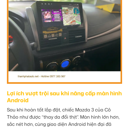
Lợi ích vượt trội sau khi nâng cấp màn hình
Android
Sau khi hoàn tất lắp đặt, chiếc Mazda 3 của Cô
Thảo như được “thay da đổi thịt”. Màn hình lớn hơn,
sắc nét hơn, cùng giao diện Android hiện đại đã