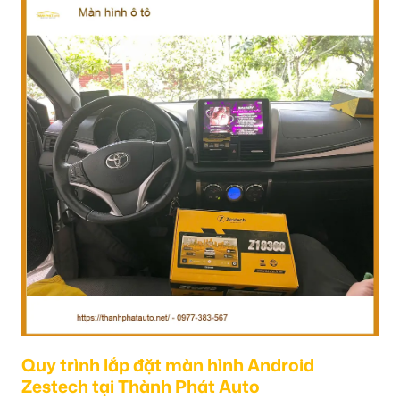
Quy trình lắp đặt màn hình Android
Zestech tại Thành Phát Auto