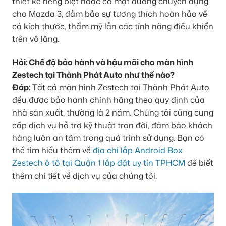
thiết kế riêng biệt hoặc có mặt dưỡng chuyên dụng
cho Mazda 3, đảm bảo sự tương thích hoàn hảo về
cả kích thước, thẩm mỹ lẫn các tính năng điều khiển
trên vô lăng.
Hỏi: Chế độ bảo hành và hậu mãi cho màn hình
Zestech tại Thành Phát Auto như thế nào?
Đáp:
Tất cả màn hình Zestech tại Thành Phát Auto
đều được bảo hành chính hãng theo quy định của
nhà sản xuất, thường là 2 năm. Chúng tôi cũng cung
cấp dịch vụ hỗ trợ kỹ thuật trọn đời, đảm bảo khách
hàng luôn an tâm trong quá trình sử dụng. Bạn có
thể tìm hiểu thêm về
địa chỉ lắp Android Box
Zestech ô tô tại Quận 1 lắp đặt uy tín TPHCM
để biết
thêm chi tiết về dịch vụ của chúng tôi.