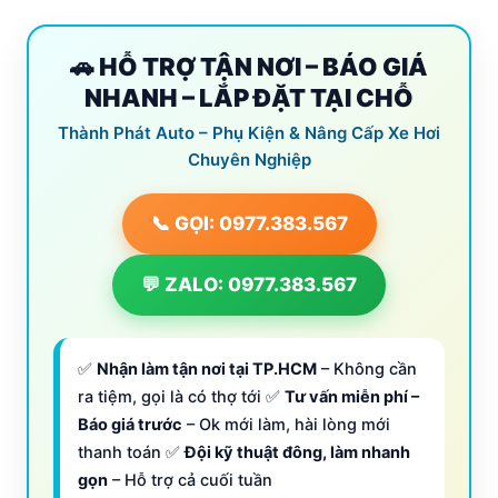
🚗 HỖ TRỢ TẬN NƠI – BÁO GIÁ
NHANH – LẮP ĐẶT TẠI CHỖ
Thành Phát Auto – Phụ Kiện & Nâng Cấp Xe Hơi
Chuyên Nghiệp
📞 GỌI: 0977.383.567
💬 ZALO: 0977.383.567
✅
Nhận làm tận nơi tại TP.HCM
– Không cần
ra tiệm, gọi là có thợ tới ✅
Tư vấn miễn phí –
Báo giá trước
– Ok mới làm, hài lòng mới
thanh toán ✅
Đội kỹ thuật đông, làm nhanh
gọn
– Hỗ trợ cả cuối tuần