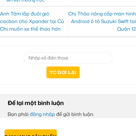
Anh Tâm lắp đuôi gió
Chị Thảo nâng cấp màn hình
cacbon cho Xpander tại Củ
Android ô tô Suzuki Swift tại
Chi muốn xe thể thao hơn
Quận 12
Để lại một bình luận
Bạn phải
đăng nhập
để gửi bình luận.