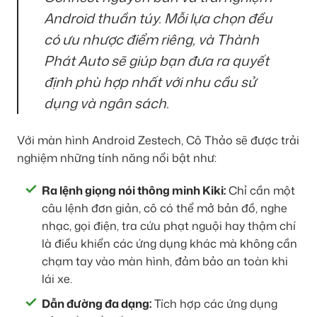
Android thuần túy. Mỗi lựa chọn đều
có ưu nhược điểm riêng, và Thành
Phát Auto sẽ giúp bạn đưa ra quyết
định phù hợp nhất với nhu cầu sử
dụng và ngân sách.
Với màn hình Android Zestech, Cô Thảo sẽ được trải
nghiệm những tính năng nổi bật như:
Ra lệnh giọng nói thông minh Kiki:
Chỉ cần một
câu lệnh đơn giản, cô có thể mở bản đồ, nghe
nhạc, gọi điện, tra cứu phạt nguội hay thậm chí
là điều khiển các ứng dụng khác mà không cần
chạm tay vào màn hình, đảm bảo an toàn khi
lái xe.
Dẫn đường đa dạng:
Tích hợp các ứng dụng