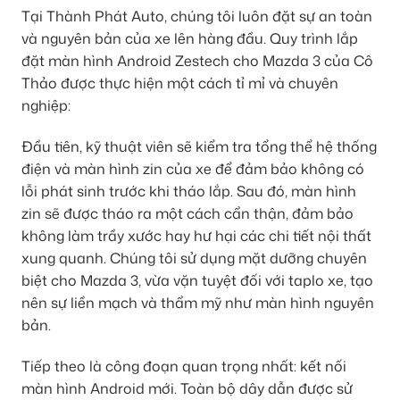
Tại Thành Phát Auto, chúng tôi luôn đặt sự an toàn
và nguyên bản của xe lên hàng đầu. Quy trình lắp
đặt màn hình Android Zestech cho Mazda 3 của Cô
Thảo được thực hiện một cách tỉ mỉ và chuyên
nghiệp:
Đầu tiên, kỹ thuật viên sẽ kiểm tra tổng thể hệ thống
điện và màn hình zin của xe để đảm bảo không có
lỗi phát sinh trước khi tháo lắp. Sau đó, màn hình
zin sẽ được tháo ra một cách cẩn thận, đảm bảo
không làm trầy xước hay hư hại các chi tiết nội thất
xung quanh. Chúng tôi sử dụng mặt dưỡng chuyên
biệt cho Mazda 3, vừa vặn tuyệt đối với taplo xe, tạo
nên sự liền mạch và thẩm mỹ như màn hình nguyên
bản.
Tiếp theo là công đoạn quan trọng nhất: kết nối
màn hình Android mới. Toàn bộ dây dẫn được sử