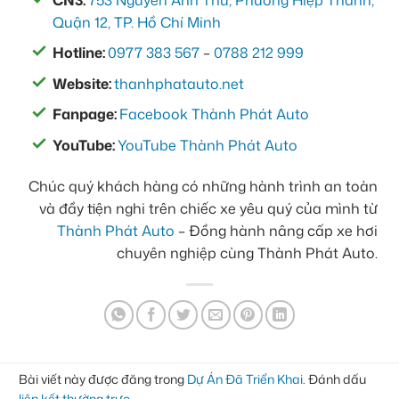
Quận 12, TP. Hồ Chí Minh
Hotline:
0977 383 567
–
0788 212 999
Website:
thanhphatauto.net
Fanpage:
Facebook Thành Phát Auto
YouTube:
YouTube Thành Phát Auto
Chúc quý khách hàng có những hành trình an toàn
và đầy tiện nghi trên chiếc xe yêu quý của mình từ
Thành Phát Auto
– Đồng hành nâng cấp xe hơi
chuyên nghiệp cùng Thành Phát Auto.
Bài viết này được đăng trong
Dự Án Đã Triển Khai
. Đánh dấu
liên kết thường trực
.