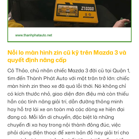
Nỗi lo màn hình zin cũ kỹ trên Mazda 3 và
quyết định nâng cấp
Cô Thảo, chủ nhân chiếc Mazda 3 đời cũ tại Quận 1,
tìm đến Thành Phát Auto với một trăn trở lớn: chiếc
màn hình zin theo xe đã quá lỗi thời. Nó không chỉ
có kích thước nhỏ, giao diện đơn điệu mà còn thiếu
hẳn các tính năng giải trí, dẫn đường thông minh
hay hỗ trợ lái xe an toàn mà các dòng xe hiện đại
đang có. Mỗi lần di chuyển, đặc biệt là những
chuyến đi xa hay trong nội thành đông đúc, việc
phải dùng điện thoại để xem bản đồ hay giải trí cho