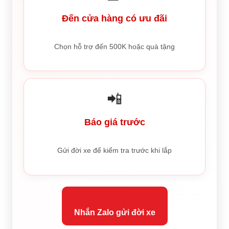
Đến cửa hàng có ưu đãi
Chọn hỗ trợ đến 500K hoặc quà tặng
📲
Báo giá trước
Gửi đời xe để kiểm tra trước khi lắp
Nhắn Zalo gửi đời xe