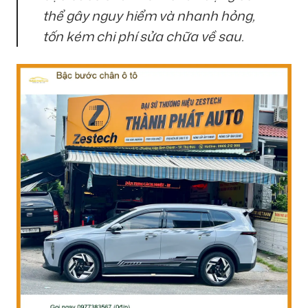
thể gây nguy hiểm và nhanh hỏng,
tốn kém chi phí sửa chữa về sau.