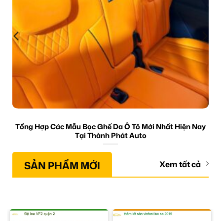
Tổng Hợp Các Mẫu Bọc Ghế Da Ô Tô Mới Nhất Hiện Nay
Tại Thành Phát Auto
SẢN PHẨM MỚI
Xem tất cả