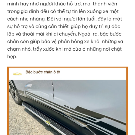
mình hay nhờ người khác hỗ trợ, mọi thành viên
trong gia đình đều có thể tự tin lên xuống xe một
cách nhẹ nhàng. Đối với người lớn tuổi, đây là một
sự hỗ trợ vô cùng cần thiết, giúp họ duy trì sự độc
lập và thoải mái khi di chuyển. Ngoài ra, bậc bước
chân còn giúp bảo vệ phần hông xe khỏi những va
chạm nhỏ, trầy xước khi mở cửa ở những nơi chật
hẹp.