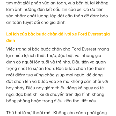
tìm một giải pháp vừa an toàn, vừa bền bỉ, lại không
làm ảnh hưởng đến kết cấu zin của xe. Cô ưu tiên
sản phẩm chất lượng, lắp đặt cẩn thận để đảm bảo
an toàn tuyệt đối cho gia đình.
Lợi ích của bậc bước chân đối với xe Ford Everest gia
đình
Việc trang bị bậc bước chân cho Ford Everest mang
lại nhiều lợi ích thiết thực, đặc biệt với những gia
đình có người lớn tuổi và trẻ nhỏ. Đầu tiên và quan
trọng nhất là sự an toàn. Bậc bước chân tạo thêm
một điểm tựa vững chắc, giúp mọi người dễ dàng
đặt chân lên và bước vào xe mà không cần phải với
hay nhảy. Điều này giảm thiểu đáng kể nguy cơ té
ngã, đặc biệt khi xe di chuyển trên địa hình không
bằng phẳng hoặc trong điều kiện thời tiết xấu.
Thứ hai là sự thoải mái. Không còn cảnh phải gồng