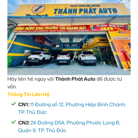
Hãy liên hệ ngay với
Thành Phát Auto
để được tư
vấn.
Thông Tin Liên Hệ
CN1:
11 Đường số 12, Phường Hiệp Bình Chánh,
TP. Thủ Đức
CN2:
24 Đường D5A, Phường Phước Long B,
Quận 9, TP. Thủ Đức