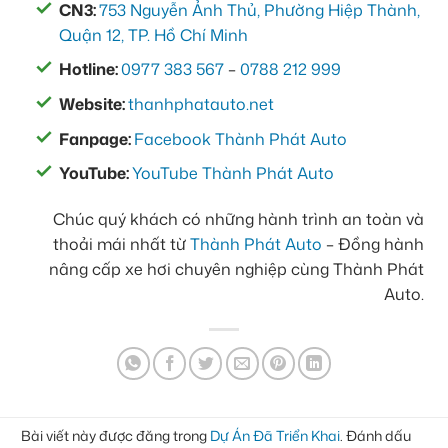
CN3:
753 Nguyễn Ảnh Thủ, Phường Hiệp Thành,
Quận 12, TP. Hồ Chí Minh
Hotline:
0977 383 567
–
0788 212 999
Website:
thanhphatauto.net
Fanpage:
Facebook Thành Phát Auto
YouTube:
YouTube Thành Phát Auto
Chúc quý khách có những hành trình an toàn và
thoải mái nhất từ
Thành Phát Auto
– Đồng hành
nâng cấp xe hơi chuyên nghiệp cùng Thành Phát
Auto.
Bài viết này được đăng trong
Dự Án Đã Triển Khai
. Đánh dấu