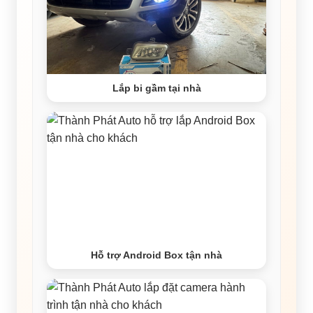
Lắp bi gầm tại nhà
Hỗ trợ Android Box tận nhà