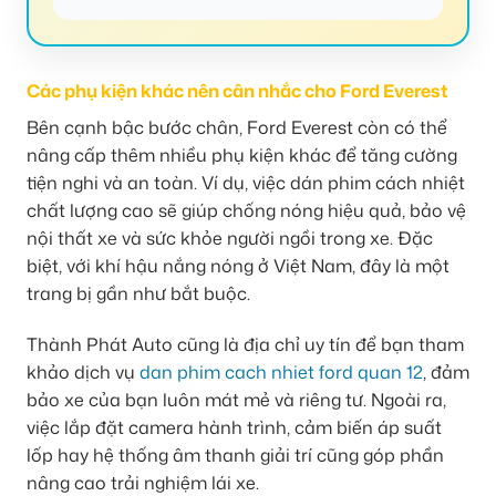
Các phụ kiện khác nên cân nhắc cho Ford Everest
Bên cạnh bậc bước chân, Ford Everest còn có thể
nâng cấp thêm nhiều phụ kiện khác để tăng cường
tiện nghi và an toàn. Ví dụ, việc dán phim cách nhiệt
chất lượng cao sẽ giúp chống nóng hiệu quả, bảo vệ
nội thất xe và sức khỏe người ngồi trong xe. Đặc
biệt, với khí hậu nắng nóng ở Việt Nam, đây là một
trang bị gần như bắt buộc.
Thành Phát Auto cũng là địa chỉ uy tín để bạn tham
khảo dịch vụ
dan phim cach nhiet ford quan 12
, đảm
bảo xe của bạn luôn mát mẻ và riêng tư. Ngoài ra,
việc lắp đặt camera hành trình, cảm biến áp suất
lốp hay hệ thống âm thanh giải trí cũng góp phần
nâng cao trải nghiệm lái xe.