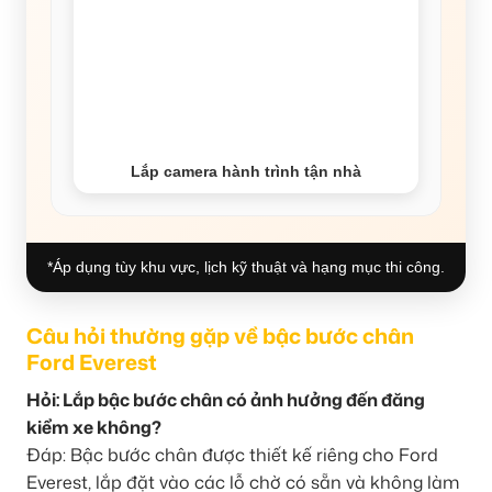
Lắp camera hành trình tận nhà
*Áp dụng tùy khu vực, lịch kỹ thuật và hạng mục thi công.
Câu hỏi thường gặp về bậc bước chân
Ford Everest
Hỏi: Lắp bậc bước chân có ảnh hưởng đến đăng
kiểm xe không?
Đáp: Bậc bước chân được thiết kế riêng cho Ford
Everest, lắp đặt vào các lỗ chờ có sẵn và không làm