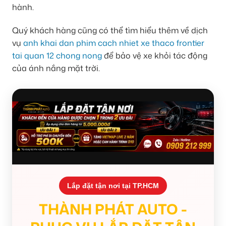
hành.
Quý khách hàng cũng có thể tìm hiểu thêm về dịch
vụ
anh khai dan phim cach nhiet xe thaco frontier
tai quan 12 chong nong
để bảo vệ xe khỏi tác động
của ánh nắng mặt trời.
Lắp đặt tận nơi tại TP.HCM
THÀNH PHÁT AUTO -