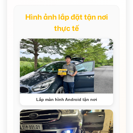
Hình ảnh lắp đặt tận nơi
thực tế
Lắp màn hình Android tận nơi