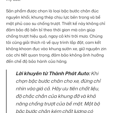
Sản phẩm được chọn là loại bậc bước chân đúc
nguyên khối, khung thép chịu lực bên trong và bề
mặt phủ cao su chống trượt. Thiết kế này không chỉ
đảm bảo độ bền bỉ theo thời gian mà còn giúp
chống trượt hiệu quả, ngay cả khi trời mưa. Chúng
tôi cũng giải thích rõ về quy trình lắp đặt, cam kết
không khoan đục vào khung sườn xe, giữ nguyên zin
các chi tiết quan trọng, đảm bảo không ảnh hưởng
đến chế độ bảo hành của hãng.
Lời khuyên từ Thành Phát Auto:
Khi
chọn bậc bước chân cho xe, đừng chỉ
nhìn vào giá cả. Hãy ưu tiên chất liệu,
độ chắc chắn của khung đỡ và khả
năng chống trượt của bề mặt. Một bộ
bậc bước chân kém chất lượng có