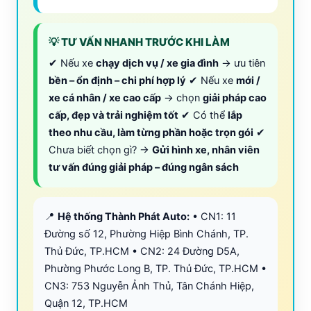
💡 TƯ VẤN NHANH TRƯỚC KHI LÀM
✔ Nếu xe
chạy dịch vụ / xe gia đình
→ ưu tiên
bền – ổn định – chi phí hợp lý
✔ Nếu xe
mới /
xe cá nhân / xe cao cấp
→ chọn
giải pháp cao
cấp, đẹp và trải nghiệm tốt
✔ Có thể
lắp
theo nhu cầu, làm từng phần hoặc trọn gói
✔
Chưa biết chọn gì? →
Gửi hình xe, nhân viên
tư vấn đúng giải pháp – đúng ngân sách
📍
Hệ thống Thành Phát Auto:
• CN1: 11
Đường số 12, Phường Hiệp Bình Chánh, TP.
Thủ Đức, TP.HCM • CN2: 24 Đường D5A,
Phường Phước Long B, TP. Thủ Đức, TP.HCM •
CN3: 753 Nguyễn Ảnh Thủ, Tân Chánh Hiệp,
Quận 12, TP.HCM