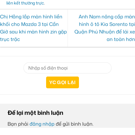
liên kết thường trực
.
Chị Hằng lắp màn hình liền
Anh Nam nâng cấp màn
khối cho Mazda 3 tại Cần
hình ô tô Kia Sorento tại
Giờ sau khi màn hình zin gặp
Quận Phú Nhuận để lái xe
trục trặc
an toàn hơn
Để lại một bình luận
Bạn phải
đăng nhập
để gửi bình luận.