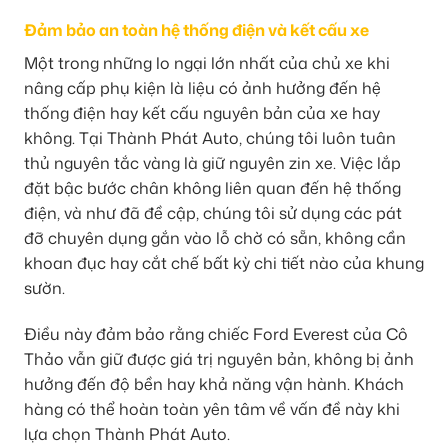
Đảm bảo an toàn hệ thống điện và kết cấu xe
Một trong những lo ngại lớn nhất của chủ xe khi
nâng cấp phụ kiện là liệu có ảnh hưởng đến hệ
thống điện hay kết cấu nguyên bản của xe hay
không. Tại Thành Phát Auto, chúng tôi luôn tuân
thủ nguyên tắc vàng là giữ nguyên zin xe. Việc lắp
đặt bậc bước chân không liên quan đến hệ thống
điện, và như đã đề cập, chúng tôi sử dụng các pát
đỡ chuyên dụng gắn vào lỗ chờ có sẵn, không cần
khoan đục hay cắt chế bất kỳ chi tiết nào của khung
sườn.
Điều này đảm bảo rằng chiếc Ford Everest của Cô
Thảo vẫn giữ được giá trị nguyên bản, không bị ảnh
hưởng đến độ bền hay khả năng vận hành. Khách
hàng có thể hoàn toàn yên tâm về vấn đề này khi
lựa chọn Thành Phát Auto.