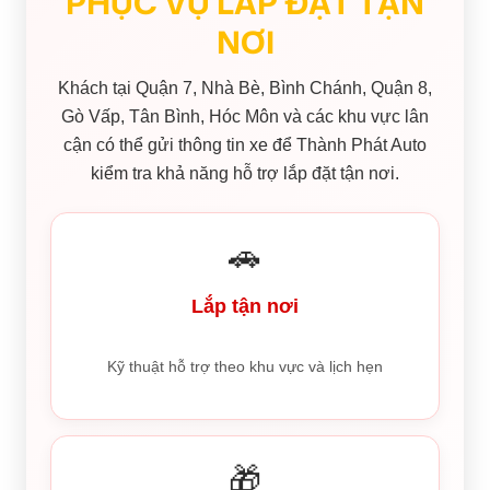
PHỤC VỤ LẮP ĐẶT TẬN
NƠI
Khách tại Quận 7, Nhà Bè, Bình Chánh, Quận 8,
Gò Vấp, Tân Bình, Hóc Môn và các khu vực lân
cận có thể gửi thông tin xe để Thành Phát Auto
kiểm tra khả năng hỗ trợ lắp đặt tận nơi.
🚗
Lắp tận nơi
Kỹ thuật hỗ trợ theo khu vực và lịch hẹn
🎁