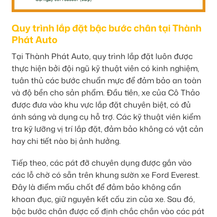
Quy trình lắp đặt bậc bước chân tại Thành
Phát Auto
Tại Thành Phát Auto, quy trình lắp đặt luôn được
thực hiện bởi đội ngũ kỹ thuật viên có kinh nghiệm,
tuân thủ các bước chuẩn mực để đảm bảo an toàn
và độ bền cho sản phẩm. Đầu tiên, xe của Cô Thảo
được đưa vào khu vực lắp đặt chuyên biệt, có đủ
ánh sáng và dụng cụ hỗ trợ. Các kỹ thuật viên kiểm
tra kỹ lưỡng vị trí lắp đặt, đảm bảo không có vật cản
hay chi tiết nào bị ảnh hưởng.
Tiếp theo, các pát đỡ chuyên dụng được gắn vào
các lỗ chờ có sẵn trên khung sườn xe Ford Everest.
Đây là điểm mấu chốt để đảm bảo không cần
khoan đục, giữ nguyên kết cấu zin của xe. Sau đó,
bậc bước chân được cố định chắc chắn vào các pát