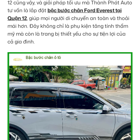
12 cũng vậy, và giải pháp tối ưu mà Thành Phát Auto
tư vấn là lắp đặt
bậc bước chân Ford Everest tại
Quận 12
, giúp mọi người di chuyển an toàn và thoải
mái hơn. Đây không chỉ là phụ kiện tăng tính thẩm
mỹ mà còn là trang bị thiết yếu cho sự tiện lợi của
cả gia đình.