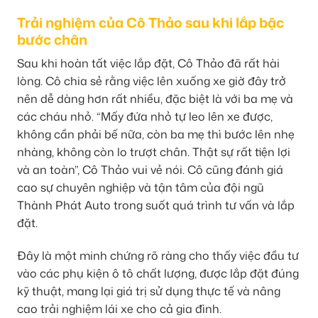
Trải nghiệm của Cô Thảo sau khi lắp bậc
bước chân
Sau khi hoàn tất việc lắp đặt, Cô Thảo đã rất hài
lòng. Cô chia sẻ rằng việc lên xuống xe giờ đây trở
nên dễ dàng hơn rất nhiều, đặc biệt là với ba mẹ và
các cháu nhỏ. “Mấy đứa nhỏ tự leo lên xe được,
không cần phải bế nữa, còn ba mẹ thì bước lên nhẹ
nhàng, không còn lo trượt chân. Thật sự rất tiện lợi
và an toàn”, Cô Thảo vui vẻ nói. Cô cũng đánh giá
cao sự chuyên nghiệp và tận tâm của đội ngũ
Thành Phát Auto trong suốt quá trình tư vấn và lắp
đặt.
Đây là một minh chứng rõ ràng cho thấy việc đầu tư
vào các phụ kiện ô tô chất lượng, được lắp đặt đúng
kỹ thuật, mang lại giá trị sử dụng thực tế và nâng
cao trải nghiệm lái xe cho cả gia đình.