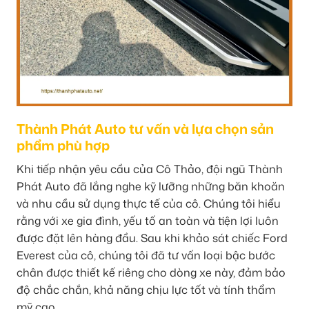
Thành Phát Auto tư vấn và lựa chọn sản
phẩm phù hợp
Khi tiếp nhận yêu cầu của Cô Thảo, đội ngũ Thành
Phát Auto đã lắng nghe kỹ lưỡng những băn khoăn
và nhu cầu sử dụng thực tế của cô. Chúng tôi hiểu
rằng với xe gia đình, yếu tố an toàn và tiện lợi luôn
được đặt lên hàng đầu. Sau khi khảo sát chiếc Ford
Everest của cô, chúng tôi đã tư vấn loại bậc bước
chân được thiết kế riêng cho dòng xe này, đảm bảo
độ chắc chắn, khả năng chịu lực tốt và tính thẩm
mỹ cao.