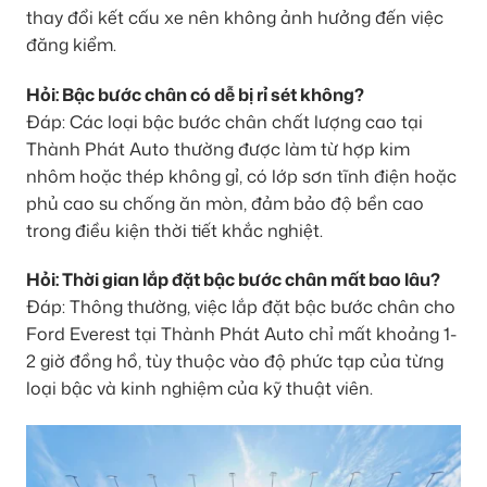
thay đổi kết cấu xe nên không ảnh hưởng đến việc
đăng kiểm.
Hỏi: Bậc bước chân có dễ bị rỉ sét không?
Đáp: Các loại bậc bước chân chất lượng cao tại
Thành Phát Auto thường được làm từ hợp kim
nhôm hoặc thép không gỉ, có lớp sơn tĩnh điện hoặc
phủ cao su chống ăn mòn, đảm bảo độ bền cao
trong điều kiện thời tiết khắc nghiệt.
Hỏi: Thời gian lắp đặt bậc bước chân mất bao lâu?
Đáp: Thông thường, việc lắp đặt bậc bước chân cho
Ford Everest tại Thành Phát Auto chỉ mất khoảng 1-
2 giờ đồng hồ, tùy thuộc vào độ phức tạp của từng
loại bậc và kinh nghiệm của kỹ thuật viên.