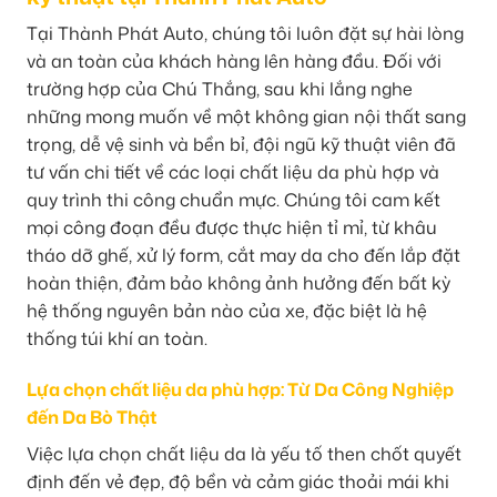
Tại Thành Phát Auto, chúng tôi luôn đặt sự hài lòng
và an toàn của khách hàng lên hàng đầu. Đối với
trường hợp của Chú Thắng, sau khi lắng nghe
những mong muốn về một không gian nội thất sang
trọng, dễ vệ sinh và bền bỉ, đội ngũ kỹ thuật viên đã
tư vấn chi tiết về các loại chất liệu da phù hợp và
quy trình thi công chuẩn mực. Chúng tôi cam kết
mọi công đoạn đều được thực hiện tỉ mỉ, từ khâu
tháo dỡ ghế, xử lý form, cắt may da cho đến lắp đặt
hoàn thiện, đảm bảo không ảnh hưởng đến bất kỳ
hệ thống nguyên bản nào của xe, đặc biệt là hệ
thống túi khí an toàn.
Lựa chọn chất liệu da phù hợp: Từ Da Công Nghiệp
đến Da Bò Thật
Việc lựa chọn chất liệu da là yếu tố then chốt quyết
định đến vẻ đẹp, độ bền và cảm giác thoải mái khi