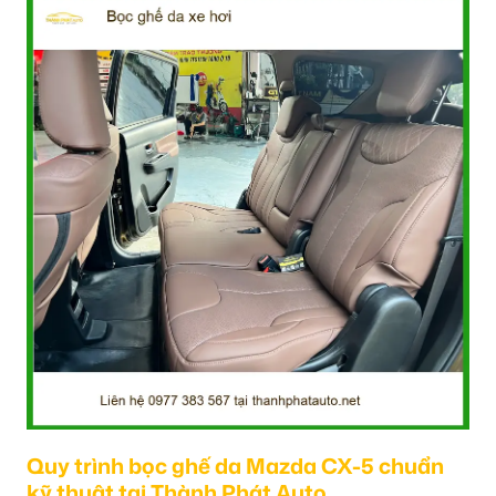
Quy trình bọc ghế da Mazda CX-5 chuẩn
kỹ thuật tại Thành Phát Auto