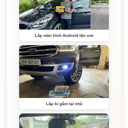
Lắp màn hình Android tận nơi
Lắp bi gầm tại nhà