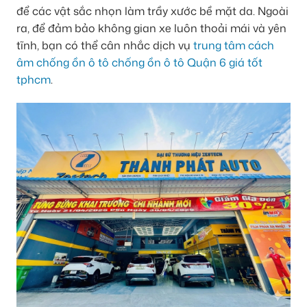
để các vật sắc nhọn làm trầy xước bề mặt da. Ngoài
ra, để đảm bảo không gian xe luôn thoải mái và yên
tĩnh, bạn có thể cân nhắc dịch vụ
trung tâm cách
âm chống ồn ô tô chống ồn ô tô Quận 6 giá tốt
tphcm
.