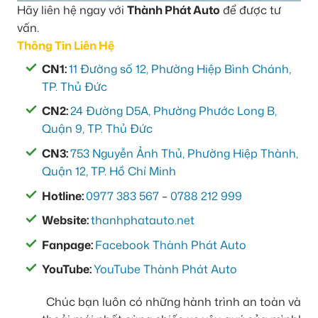
Hãy liên hệ ngay với
Thành Phát Auto
để được tư
vấn.
Thông Tin Liên Hệ
CN1:
11 Đường số 12, Phường Hiệp Bình Chánh,
TP. Thủ Đức
CN2:
24 Đường D5A, Phường Phước Long B,
Quận 9, TP. Thủ Đức
CN3:
753 Nguyễn Ảnh Thủ, Phường Hiệp Thành,
Quận 12, TP. Hồ Chí Minh
Hotline:
0977 383 567
–
0788 212 999
Website:
thanhphatauto.net
Fanpage:
Facebook Thành Phát Auto
YouTube:
YouTube Thành Phát Auto
Chúc bạn luôn có những hành trình an toàn và