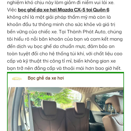
nghiệm khó chịu này làm giảm đi niềm vui lái xe.
Việc
bọc ghế da xe hơi Mazda CX-5 tại Quận 6
không chỉ là một giải pháp thẩm mỹ mà còn là
khoản đầu tư thông minh cho sức khỏe và giá trị
bền vững của chiếc xe. Tại Thành Phát Auto, chúng
tôi hiểu rõ nỗi băn khoăn của bạn và cam kết mang
đến dịch vụ bọc ghế da chuẩn mực, đảm bảo an
toàn tuyệt đối cho hệ thống túi khí, với chất liệu cao
cấp và kỹ thuật thi công tỉ mỉ, biến không gian xe
bạn trở nên đẳng cấp và thoải mái hơn bao giờ hết.