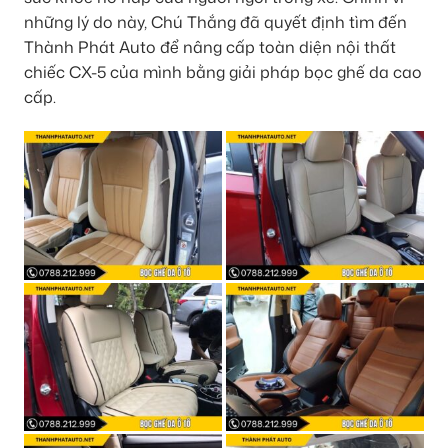
những lý do này, Chú Thắng đã quyết định tìm đến
Thành Phát Auto để nâng cấp toàn diện nội thất
chiếc CX-5 của mình bằng giải pháp bọc ghế da cao
cấp.