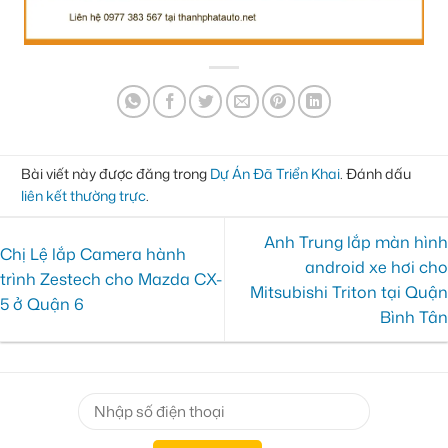
Bài viết này được đăng trong
Dự Án Đã Triển Khai
. Đánh dấu
liên kết thường trực
.
Anh Trung lắp màn hình
Chị Lệ lắp Camera hành
android xe hơi cho
trình Zestech cho Mazda CX-
Mitsubishi Triton tại Quận
5 ở Quận 6
Bình Tân