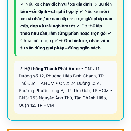
✔ Nếu xe
chạy dịch vụ / xe gia đình
→ ưu tiên
bền – ổn định – chi phí hợp lý
✔ Nếu xe
mới /
xe cá nhân / xe cao cấp
→ chọn
giải pháp cao
cấp, đẹp và trải nghiệm tốt
✔ Có thể
lắp
theo nhu cầu, làm từng phần hoặc trọn gói
✔
Chưa biết chọn gì? →
Gửi hình xe, nhân viên
tư vấn đúng giải pháp – đúng ngân sách
📍
Hệ thống Thành Phát Auto:
• CN1: 11
Đường số 12, Phường Hiệp Bình Chánh, TP.
Thủ Đức, TP.HCM • CN2: 24 Đường D5A,
Phường Phước Long B, TP. Thủ Đức, TP.HCM •
CN3: 753 Nguyễn Ảnh Thủ, Tân Chánh Hiệp,
Quận 12, TP.HCM