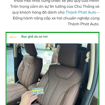
thoải mái nhất cùng chiếc xe yêu quý của mình!
Trân trọng cảm ơn sự tin tưởng của Chú Thắng và
quý khách hàng đã dành cho
Thành Phát Auto
–
Đồng hành nâng cấp xe hơi chuyên nghiệp cùng
Thành Phát Auto.