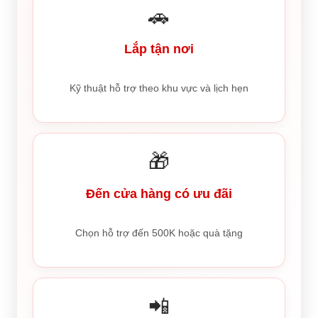
🚗
Lắp tận nơi
Kỹ thuật hỗ trợ theo khu vực và lịch hẹn
🎁
Đến cửa hàng có ưu đãi
Chọn hỗ trợ đến 500K hoặc quà tặng
📲