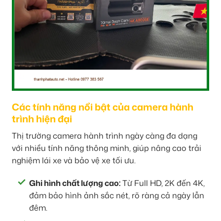
Các tính năng nổi bật của camera hành
trình hiện đại
Thị trường camera hành trình ngày càng đa dạng
với nhiều tính năng thông minh, giúp nâng cao trải
nghiệm lái xe và bảo vệ xe tối ưu.
Ghi hình chất lượng cao:
Từ Full HD, 2K đến 4K,
đảm bảo hình ảnh sắc nét, rõ ràng cả ngày lẫn
đêm.