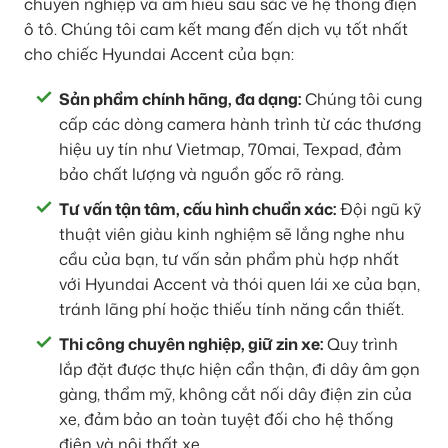
chuyên nghiệp và am hiểu sâu sắc về hệ thống điện
ô tô. Chúng tôi cam kết mang đến dịch vụ tốt nhất
cho chiếc Hyundai Accent của bạn:
Sản phẩm chính hãng, đa dạng:
Chúng tôi cung
cấp các dòng camera hành trình từ các thương
hiệu uy tín như Vietmap, 70mai, Texpad, đảm
bảo chất lượng và nguồn gốc rõ ràng.
Tư vấn tận tâm, cấu hình chuẩn xác:
Đội ngũ kỹ
thuật viên giàu kinh nghiệm sẽ lắng nghe nhu
cầu của bạn, tư vấn sản phẩm phù hợp nhất
với Hyundai Accent và thói quen lái xe của bạn,
tránh lãng phí hoặc thiếu tính năng cần thiết.
Thi công chuyên nghiệp, giữ zin xe:
Quy trình
lắp đặt được thực hiện cẩn thận, đi dây âm gọn
gàng, thẩm mỹ, không cắt nối dây điện zin của
xe, đảm bảo an toàn tuyệt đối cho hệ thống
điện và nội thất xe.