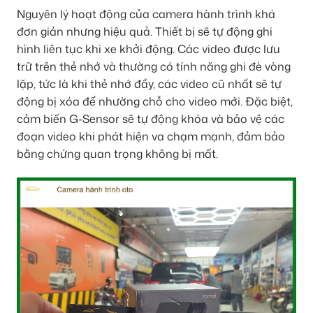
Nguyên lý hoạt động của camera hành trình khá
đơn giản nhưng hiệu quả. Thiết bị sẽ tự động ghi
hình liên tục khi xe khởi động. Các video được lưu
trữ trên thẻ nhớ và thường có tính năng ghi đè vòng
lặp, tức là khi thẻ nhớ đầy, các video cũ nhất sẽ tự
động bị xóa để nhường chỗ cho video mới. Đặc biệt,
cảm biến G-Sensor sẽ tự động khóa và bảo vệ các
đoạn video khi phát hiện va chạm mạnh, đảm bảo
bằng chứng quan trọng không bị mất.