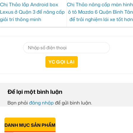
Chị Thảo lắp Android box
Chị Thảo nâng cấp màn hình
Lexus ở Quận 3 để nâng cấp
ô tô Mazda 6 Quận Bình Tân
giải trí thông minh
để trải nghiệm lái xe tốt hơn
Để lại một bình luận
Bạn phải
đăng nhập
để gửi bình luận.
DANH MỤC SẢN PHẨM