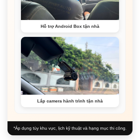
Hỗ trợ Android Box tận nhà
Lắp camera hành trình tận nhà
*Áp dụng tùy khu vực, lịch kỹ thuật và hạng mục thi công.