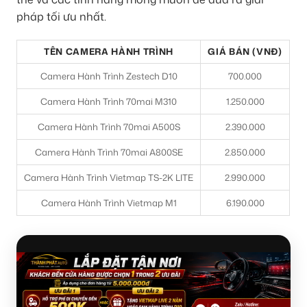
pháp tối ưu nhất.
TÊN CAMERA HÀNH TRÌNH
GIÁ BÁN (VNĐ)
Camera Hành Trình Zestech D10
700.000
Camera Hành Trình 70mai M310
1.250.000
Camera Hành Trình 70mai A500S
2.390.000
Camera Hành Trình 70mai A800SE
2.850.000
Camera Hành Trình Vietmap TS-2K LITE
2.990.000
Camera Hành Trình Vietmap M1
6.190.000