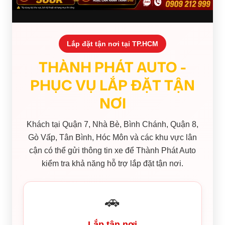
Lắp đặt tận nơi tại TP.HCM
THÀNH PHÁT AUTO -
PHỤC VỤ LẮP ĐẶT TẬN
NƠI
Khách tại Quận 7, Nhà Bè, Bình Chánh, Quận 8,
Gò Vấp, Tân Bình, Hóc Môn và các khu vực lân
cận có thể gửi thông tin xe để Thành Phát Auto
kiểm tra khả năng hỗ trợ lắp đặt tận nơi.
🚗
Lắp tận nơi