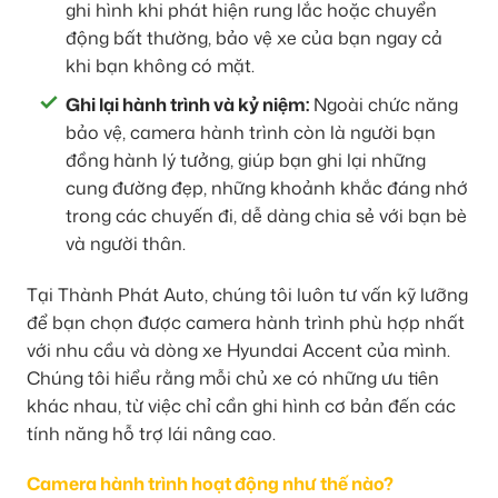
ghi hình khi phát hiện rung lắc hoặc chuyển
động bất thường, bảo vệ xe của bạn ngay cả
khi bạn không có mặt.
Ghi lại hành trình và kỷ niệm:
Ngoài chức năng
bảo vệ, camera hành trình còn là người bạn
đồng hành lý tưởng, giúp bạn ghi lại những
cung đường đẹp, những khoảnh khắc đáng nhớ
trong các chuyến đi, dễ dàng chia sẻ với bạn bè
và người thân.
Tại Thành Phát Auto, chúng tôi luôn tư vấn kỹ lưỡng
để bạn chọn được camera hành trình phù hợp nhất
với nhu cầu và dòng xe Hyundai Accent của mình.
Chúng tôi hiểu rằng mỗi chủ xe có những ưu tiên
khác nhau, từ việc chỉ cần ghi hình cơ bản đến các
tính năng hỗ trợ lái nâng cao.
Camera hành trình hoạt động như thế nào?