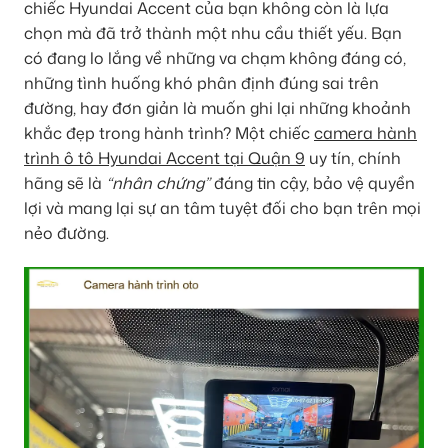
chiếc Hyundai Accent của bạn không còn là lựa
chọn mà đã trở thành một nhu cầu thiết yếu. Bạn
có đang lo lắng về những va chạm không đáng có,
những tình huống khó phân định đúng sai trên
đường, hay đơn giản là muốn ghi lại những khoảnh
khắc đẹp trong hành trình? Một chiếc
camera hành
trình ô tô Hyundai Accent tại Quận 9
uy tín, chính
hãng sẽ là
“nhân chứng”
đáng tin cậy, bảo vệ quyền
lợi và mang lại sự an tâm tuyệt đối cho bạn trên mọi
nẻo đường.