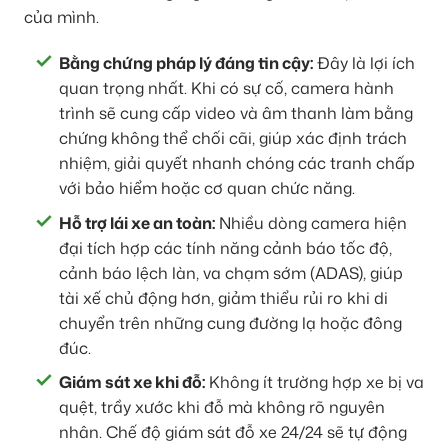
của mình.
Bằng chứng pháp lý đáng tin cậy:
Đây là lợi ích
quan trọng nhất. Khi có sự cố, camera hành
trình sẽ cung cấp video và âm thanh làm bằng
chứng không thể chối cãi, giúp xác định trách
nhiệm, giải quyết nhanh chóng các tranh chấp
với bảo hiểm hoặc cơ quan chức năng.
Hỗ trợ lái xe an toàn:
Nhiều dòng camera hiện
đại tích hợp các tính năng cảnh báo tốc độ,
cảnh báo lệch làn, va chạm sớm (ADAS), giúp
tài xế chủ động hơn, giảm thiểu rủi ro khi di
chuyển trên những cung đường lạ hoặc đông
đúc.
Giám sát xe khi đỗ:
Không ít trường hợp xe bị va
quệt, trầy xước khi đỗ mà không rõ nguyên
nhân. Chế độ giám sát đỗ xe 24/24 sẽ tự động