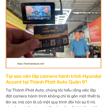
Tại sao nên lắp camera hành trình Hyundai
Accent tại Thành Phát Auto Quận 9?
Tại Thành Phát Auto, chúng tôi hiểu rằng việc lắp
đặt camera hành trình không chỉ là gắn một thiết bị
lên xe, mà còn là cả một quy trình đòi hỏi sự tỉ mỉ,