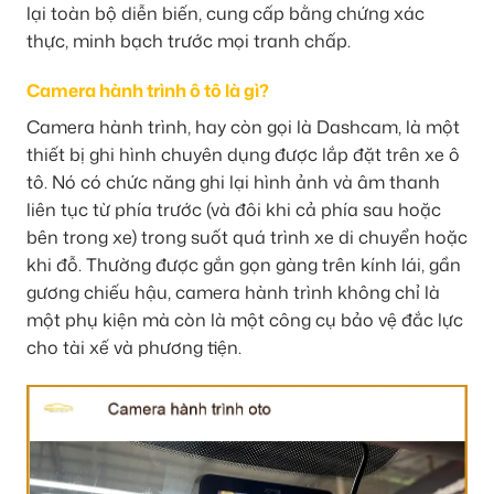
lại toàn bộ diễn biến, cung cấp bằng chứng xác
thực, minh bạch trước mọi tranh chấp.
Camera hành trình ô tô là gì?
Camera hành trình, hay còn gọi là Dashcam, là một
thiết bị ghi hình chuyên dụng được lắp đặt trên xe ô
tô. Nó có chức năng ghi lại hình ảnh và âm thanh
liên tục từ phía trước (và đôi khi cả phía sau hoặc
bên trong xe) trong suốt quá trình xe di chuyển hoặc
khi đỗ. Thường được gắn gọn gàng trên kính lái, gần
gương chiếu hậu, camera hành trình không chỉ là
một phụ kiện mà còn là một công cụ bảo vệ đắc lực
cho tài xế và phương tiện.