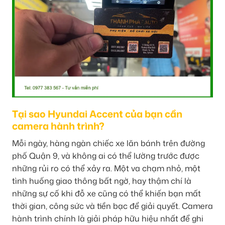
Tại sao Hyundai Accent của bạn cần
camera hành trình?
Mỗi ngày, hàng ngàn chiếc xe lăn bánh trên đường
phố Quận 9, và không ai có thể lường trước được
những rủi ro có thể xảy ra. Một va chạm nhỏ, một
tình huống giao thông bất ngờ, hay thậm chí là
những sự cố khi đỗ xe cũng có thể khiến bạn mất
thời gian, công sức và tiền bạc để giải quyết. Camera
hành trình chính là giải pháp hữu hiệu nhất để ghi