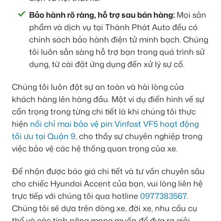
Bảo hành rõ ràng, hỗ trợ sau bán hàng:
Mọi sản
phẩm và dịch vụ tại Thành Phát Auto đều có
chính sách bảo hành điện tử minh bạch. Chúng
tôi luôn sẵn sàng hỗ trợ bạn trong quá trình sử
dụng, từ cài đặt ứng dụng đến xử lý sự cố.
Chúng tôi luôn đặt sự an toàn và hài lòng của
khách hàng lên hàng đầu. Một ví dụ điển hình về sự
cẩn trọng trong từng chi tiết là khi chúng tôi thực
hiện
nối chỉ mai bảo vệ pin Vinfast VF5 hoạt động
tối ưu tại Quận 9
, cho thấy sự chuyên nghiệp trong
việc bảo vệ các hệ thống quan trọng của xe.
Để nhận được báo giá chi tiết và tư vấn chuyên sâu
cho chiếc Hyundai Accent của bạn, vui lòng liên hệ
trực tiếp với chúng tôi qua hotline
0977383567
.
Chúng tôi sẽ dựa trên dòng xe, đời xe, nhu cầu cụ
thể và các tính năng mong muốn để đưa ra giải