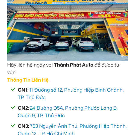
Hãy liên hệ ngay với
Thành Phát Auto
để được tư
vấn.
Thông Tin Liên Hệ
CN1:
11 Đường số 12, Phường Hiệp Bình Chánh,
TP. Thủ Đức
CN2:
24 Đường D5A, Phường Phước Long B,
Quận 9, TP. Thủ Đức
CN3:
753 Nguyễn Ảnh Thủ, Phường Hiệp Thành,
Quận 12, TP. Hồ Chí Minh