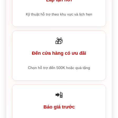
Kỹ thuật hỗ trợ theo khu vực và lịch hẹn
🎁
Đến cửa hàng có ưu đãi
Chọn hỗ trợ đến 500K hoặc quà tặng
📲
Báo giá trước