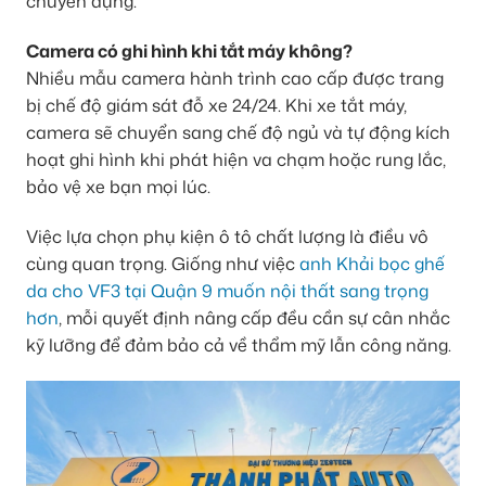
chuyên dụng.
Camera có ghi hình khi tắt máy không?
Nhiều mẫu camera hành trình cao cấp được trang
bị chế độ giám sát đỗ xe 24/24. Khi xe tắt máy,
camera sẽ chuyển sang chế độ ngủ và tự động kích
hoạt ghi hình khi phát hiện va chạm hoặc rung lắc,
bảo vệ xe bạn mọi lúc.
Việc lựa chọn phụ kiện ô tô chất lượng là điều vô
cùng quan trọng. Giống như việc
anh Khải bọc ghế
da cho VF3 tại Quận 9 muốn nội thất sang trọng
hơn
, mỗi quyết định nâng cấp đều cần sự cân nhắc
kỹ lưỡng để đảm bảo cả về thẩm mỹ lẫn công năng.