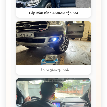
Lắp màn hình Android tận nơi
Lắp bi gầm tại nhà