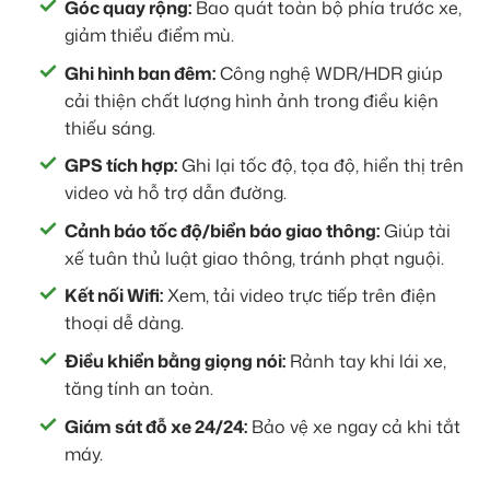
Góc quay rộng:
Bao quát toàn bộ phía trước xe,
giảm thiểu điểm mù.
Ghi hình ban đêm:
Công nghệ WDR/HDR giúp
cải thiện chất lượng hình ảnh trong điều kiện
thiếu sáng.
GPS tích hợp:
Ghi lại tốc độ, tọa độ, hiển thị trên
video và hỗ trợ dẫn đường.
Cảnh báo tốc độ/biển báo giao thông:
Giúp tài
xế tuân thủ luật giao thông, tránh phạt nguội.
Kết nối Wifi:
Xem, tải video trực tiếp trên điện
thoại dễ dàng.
Điều khiển bằng giọng nói:
Rảnh tay khi lái xe,
tăng tính an toàn.
Giám sát đỗ xe 24/24:
Bảo vệ xe ngay cả khi tắt
máy.