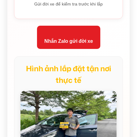
Gửi đời xe để kiểm tra trước khi lắp
Nhắn Zalo gửi đời xe
Hình ảnh lắp đặt tận nơi
thực tế