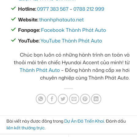
Hotline:
0977 383 567
–
0788 212 999
Website:
thanhphatauto.net
Fanpage:
Facebook Thành Phát Auto
YouTube:
YouTube Thành Phát Auto
Chúc bạn luôn có những hành trình an toàn và
thoải mái trên chiếc Hyundai Accent của mình! từ
Thành Phát Auto
– Đồng hành nâng cấp xe hơi
chuyên nghiệp cùng Thành Phát Auto.
Bài viết này được đăng trong
Dự Án Đã Triển Khai
. Đánh dấu
liên kết thường trực
.