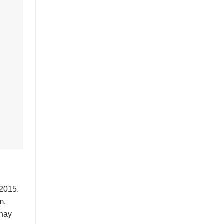
 2015.
m.
thay