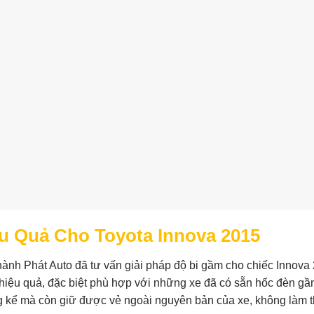
u Quả Cho Toyota Innova 2015
ành Phát Auto đã tư vấn giải pháp độ bi gầm cho chiếc Innova
iệu quả, đặc biệt phù hợp với những xe đã có sẵn hốc đèn gầ
g kể mà còn giữ được vẻ ngoài nguyên bản của xe, không làm 