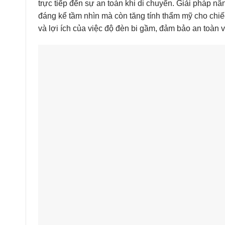
trực tiếp đến sự an toàn khi di chuyển. Giải pháp nâ
đáng kể tầm nhìn mà còn tăng tính thẩm mỹ cho chi
và lợi ích của việc độ đèn bi gầm, đảm bảo an toàn 