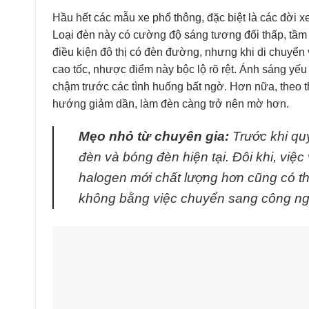
Hầu hết các mẫu xe phổ thông, đặc biệt là các đời
Loại đèn này có cường độ sáng tương đối thấp, tầm
điều kiện đô thị có đèn đường, nhưng khi di chuyể
cao tốc, nhược điểm này bộc lộ rõ rệt. Ánh sáng yếu
chậm trước các tình huống bất ngờ. Hơn nữa, theo t
hướng giảm dần, làm đèn càng trở nên mờ hơn.
Mẹo nhỏ từ chuyên gia:
Trước khi quy
đèn và bóng đèn hiện tại. Đôi khi, việ
halogen mới chất lượng hơn cũng có t
không bằng việc chuyển sang công ngh