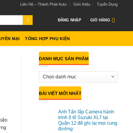
Liên Hệ – Thành Phát Auto
Giới thiệu
Tuyển Dụng
ĐĂNG NHẬP
GIỎ HÀNG
UYẾN MẠI
TỔNG HỢP PHỤ KIỆN
DANH MỤC SẢN PHẨM
BÀI VIẾT MỚI NHẤT
Anh Tấn lắp Camera hành
trình ô tô Suzuki XL7 tại
kiện
Quận 12 để ghi lại mọi cung
ởng
đường