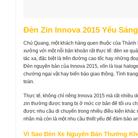
Đèn Zin Innova 2015 Yếu Sáng
Chú Quang, một khách hàng quen thuộc của Thành P
xưởng với một nỗi băn khoăn rất thực tế: đèn xe quá
tác xa, đặc biệt là trên đường cao tốc hay những đ
Đèn nguyên bản của Innova 2015, vốn là loại haloge
chướng ngại vật hay biển báo giao thông. Tình trạn
toàn.
Thực tế, không chỉ riêng Innova 2015 mà rất nhiều 
zin thường được trang bị ở mức cơ bản để tối ưu ch
được nhu cầu di chuyển trong nhiều điều kiện khác
nhân mà còn là một nhu cầu thiết yếu để đảm bảo a
Vì Sao Đèn Xe Nguyên Bản Thường Kh