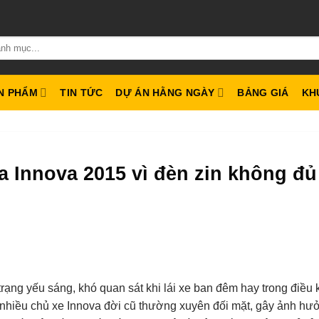
N PHẨM
TIN TỨC
DỰ ÁN HẰNG NGÀY
BẢNG GIÁ
KH
 Innova 2015 vì đèn zin không đủ
rạng yếu sáng, khó quan sát khi lái xe ban đêm hay trong điều 
 nhiều chủ xe Innova đời cũ thường xuyên đối mặt, gây ảnh hư