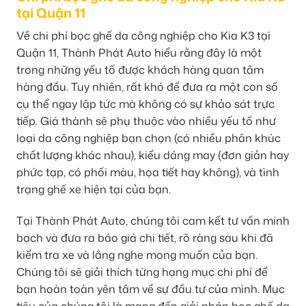
tại Quận 11
Về chi phí bọc ghế da công nghiệp cho Kia K3 tại
Quận 11, Thành Phát Auto hiểu rằng đây là một
trong những yếu tố được khách hàng quan tâm
hàng đầu. Tuy nhiên, rất khó để đưa ra một con số
cụ thể ngay lập tức mà không có sự khảo sát trực
tiếp. Giá thành sẽ phụ thuộc vào nhiều yếu tố như
loại da công nghiệp bạn chọn (có nhiều phân khúc
chất lượng khác nhau), kiểu dáng may (đơn giản hay
phức tạp, có phối màu, họa tiết hay không), và tình
trạng ghế xe hiện tại của bạn.
Tại Thành Phát Auto, chúng tôi cam kết tư vấn minh
bạch và đưa ra báo giá chi tiết, rõ ràng sau khi đã
kiểm tra xe và lắng nghe mong muốn của bạn.
Chúng tôi sẽ giải thích từng hạng mục chi phí để
bạn hoàn toàn yên tâm về sự đầu tư của mình. Mục