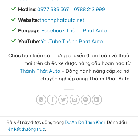
Hotline:
0977 383 567
–
0788 212 999
Website:
thanhphatauto.net
Fanpage:
Facebook Thành Phát Auto
YouTube:
YouTube Thành Phát Auto
Chúc bạn luôn có những chuyến đi an toàn và thoải
mái trên chiếc xe được nâng cấp hoàn hảo từ
Thành Phát Auto
– Đồng hành nâng cấp xe hơi
chuyên nghiệp cùng Thành Phát Auto.
Bài viết này được đăng trong
Dự Án Đã Triển Khai
. Đánh dấu
liên kết thường trực
.