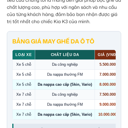
tiêu của chúng tôi là mang đến giải pháp bọc ghế da
chất lượng cao, phù hợp với ngân sách và nhu cầu
của từng khách hàng, đảm bảo bạn nhận được giá
trị tốt nhất cho chiếc Kia K3 của mình.
BẢNG GIÁ MAY GHẾ DA Ô TÔ
LOẠI XE
CHẤT LIỆU DA
GIÁ (VNĐ)
Xe 5 chỗ
Da công nghiệp
5.500.000
Xe 5 chỗ
Da nappa thường FM
7.000.000
Xe 5 chỗ
Da nappa cao cấp (Skin, Vario)
8.000.000
Xe 7 chỗ
Da công nghiệp
7.500.000
Xe 7 chỗ
Da nappa thường FM
9.000.000
Xe 7 chỗ
Da nappa cao cấp (Skin, Vario)
10.000.000