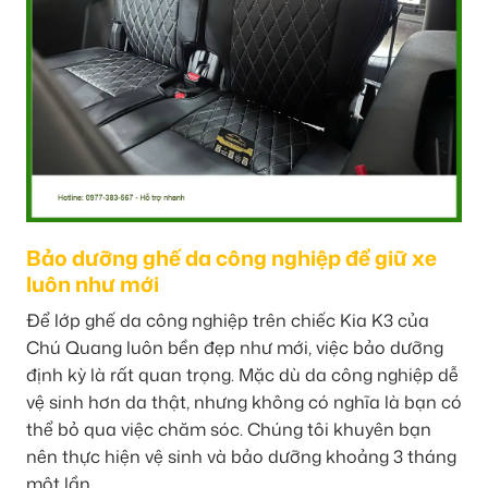
Bảo dưỡng ghế da công nghiệp để giữ xe
luôn như mới
Để lớp ghế da công nghiệp trên chiếc Kia K3 của
Chú Quang luôn bền đẹp như mới, việc bảo dưỡng
định kỳ là rất quan trọng. Mặc dù da công nghiệp dễ
vệ sinh hơn da thật, nhưng không có nghĩa là bạn có
thể bỏ qua việc chăm sóc. Chúng tôi khuyên bạn
nên thực hiện vệ sinh và bảo dưỡng khoảng 3 tháng
một lần.