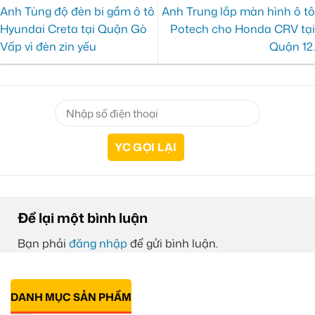
Anh Tùng độ đèn bi gầm ô tô
Anh Trung lắp màn hình ô tô
Hyundai Creta tại Quận Gò
Potech cho Honda CRV tại
Vấp vì đèn zin yếu
Quận 12.
Để lại một bình luận
Bạn phải
đăng nhập
để gửi bình luận.
DANH MỤC SẢN PHẨM