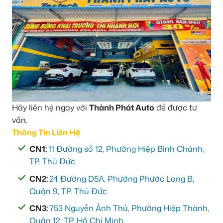
Hãy liên hệ ngay với
Thành Phát Auto
để được tư
vấn.
Thông Tin Liên Hệ
CN1:
11 Đường số 12, Phường Hiệp Bình Chánh,
TP. Thủ Đức
CN2:
24 Đường D5A, Phường Phước Long B,
Quận 9, TP. Thủ Đức
CN3:
753 Nguyễn Ảnh Thủ, Phường Hiệp Thành,
Quận 12, TP. Hồ Chí Minh