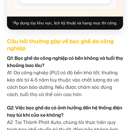
*Áp dụng tùy khu vực, lịch kỹ thuật và hạng mục thi công.
Câu hỏi thường gặp về bọc ghế da công
nghiệp
Q1: Bọc ghế da công nghiệp có bền không và tuổi thọ
khoảng bao lâu?
A1: Da công nghiệp (PU) có độ bền khá tốt, thường
kéo dài từ 4-5 năm tùy thuộc vào chất lượng da và
cách bạn bảo dưỡng. Nếu được chăm sóc đúng
cách, tuổi thọ có thể còn cao hơn.
Q2: Việc bọc ghế da có ảnh hưởng đến hệ thống điện
hay túi khí của xe không?
A2: Tại Thành Phát Auto, chúng tôi thực hiện quy
trình bọc ghế chuẩn kỹ thuật, đảm bảo không ảnh