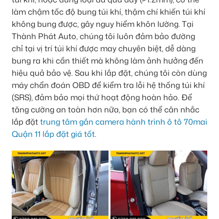
làm chậm tốc độ bung túi khí, thậm chí khiến túi khí
không bung được, gây nguy hiểm khôn lường. Tại
Thành Phát Auto, chúng tôi luôn đảm bảo đường
chỉ tại vị trí túi khí được may chuyên biệt, dễ dàng
bung ra khi cần thiết mà không làm ảnh hưởng đến
hiệu quả bảo vệ. Sau khi lắp đặt, chúng tôi còn dùng
máy chẩn đoán OBD để kiểm tra lỗi hệ thống túi khí
(SRS), đảm bảo mọi thứ hoạt động hoàn hảo. Để
tăng cường an toàn hơn nữa, bạn có thể cân nhắc
lắp đặt
trung tâm gắn camera hành trình ô tô 70mai
Quận 11 lắp đặt giá tốt
.