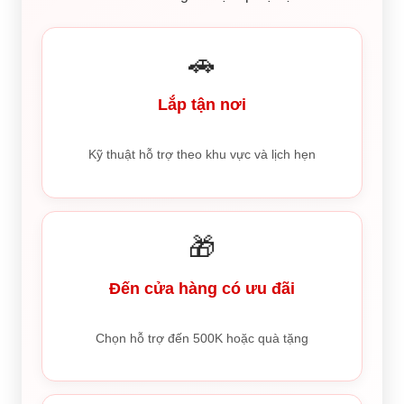
🚗
Lắp tận nơi
Kỹ thuật hỗ trợ theo khu vực và lịch hẹn
🎁
Đến cửa hàng có ưu đãi
Chọn hỗ trợ đến 500K hoặc quà tặng