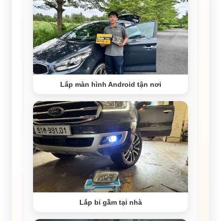
Lắp màn hình Android tận nơi
Lắp bi gầm tại nhà