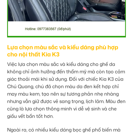
Lựa chọn màu sắc và kiểu dáng phù hợp
cho nội thất Kia K3
Việc lựa chọn màu sắc và kiểu dáng cho ghế da
không chỉ ảnh hưởng đến thẩm mỹ mà còn tạo cảm
giác thoải mái khi sử dụng. Đối với chiếc Kia K3 của
Chú Quang, chú đã chọn màu da đen kết hợp chỉ
may màu kem, tạo nên sự tương phản nhẹ nhàng
nhưng vẫn giữ được vẻ sang trọng, lịch lãm. Màu đen
cũng là lựa chọn thông minh vì dễ vệ sinh và che
giấu vết bẩn tốt hơn.
Ngoài ra, có nhiều kiểu dáng bọc ghế phổ biến mà