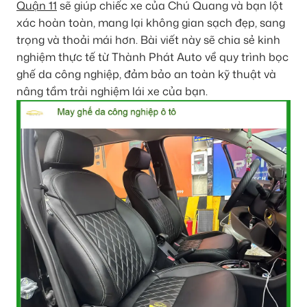
Quận 11
sẽ giúp chiếc xe của Chú Quang và bạn lột
xác hoàn toàn, mang lại không gian sạch đẹp, sang
trọng và thoải mái hơn. Bài viết này sẽ chia sẻ kinh
nghiệm thực tế từ Thành Phát Auto về quy trình bọc
ghế da công nghiệp, đảm bảo an toàn kỹ thuật và
nâng tầm trải nghiệm lái xe của bạn.