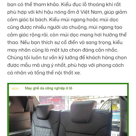
bạn có thể tham khảo. Kiểu đục lỗ thoáng khí rất
phù hợp với khí hậu nóng ẩm ở Việt Nam, giúp giảm
cảm giác bí bách. Kiểu múi ngang hoặc múi dọc
cũng được nhiều người ưa chuộng, múi ngang tạo
cảm giác rộng rãi, còn múi dọc mang hơi hướng thể
thao. Nếu bạn thích sự cổ điển và sang trọng, kiểu
may nhăn cũng là một lựa chọn đáng cân nhắc.
Chúng tôi luôn tư vấn kỹ lưỡng để khách hàng chọn
được mẫu mã ưng ý nhất, phù hợp với phong cách
cá nhân và tổng thể nội thất xe.