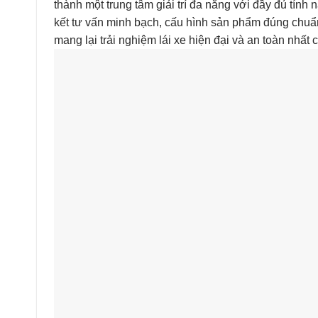
thành một trung tâm giải trí đa năng với đầy đủ tín
kết tư vấn minh bạch, cấu hình sản phẩm đúng chuẩn
mang lại trải nghiệm lái xe hiện đại và an toàn nhất 