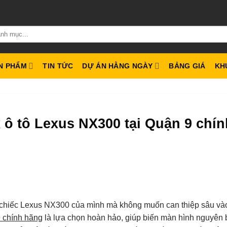
N PHẨM
TIN TỨC
DỰ ÁN HẰNG NGÀY
BẢNG GIÁ
KH
ô tô Lexus NX300 tại Quận 9 chín
cho chiếc Lexus NX300 của mình mà không muốn can thiệp sâu và
9 chính hãng
là lựa chọn hoàn hảo, giúp biến màn hình nguyên