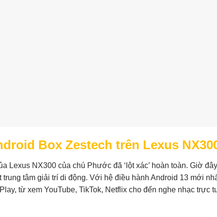
Android Box Zestech trên Lexus NX30
của Lexus NX300 của chú Phước đã ‘lột xác’ hoàn toàn. Giờ đây
trung tâm giải trí di động. Với hệ điều hành Android 13 mới nhấ
Play, từ xem YouTube, TikTok, Netflix cho đến nghe nhạc trực t