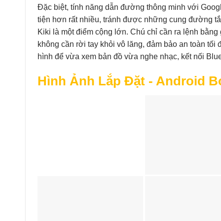
Đặc biệt, tính năng dẫn đường thông minh với Goog
tiện hơn rất nhiều, tránh được những cung đường tắ
Kiki là một điểm cộng lớn. Chú chỉ cần ra lệnh bằn
không cần rời tay khỏi vô lăng, đảm bảo an toàn tối đ
hình để vừa xem bản đồ vừa nghe nhạc, kết nối Blu
Hình Ảnh Lắp Đặt - Android B