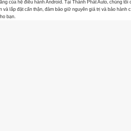
h năng của hệ điều hành Android. Tại Thành Phát Auto, chúng tôi
 và lắp đặt cẩn thận, đảm bảo giữ nguyên giá trị và bảo hành c
cho bạn.