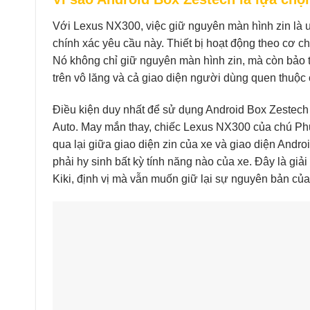
Với Lexus NX300, việc giữ nguyên màn hình zin là 
chính xác yêu cầu này. Thiết bị hoạt động theo cơ c
Nó không chỉ giữ nguyên màn hình zin, mà còn bảo 
trên vô lăng và cả giao diện người dùng quen thuộc
Điều kiện duy nhất để sử dụng Android Box Zestech 
Auto. May mắn thay, chiếc Lexus NX300 của chú Phư
qua lại giữa giao diện zin của xe và giao diện Andro
phải hy sinh bất kỳ tính năng nào của xe. Đây là giả
Kiki, định vị mà vẫn muốn giữ lại sự nguyên bản của