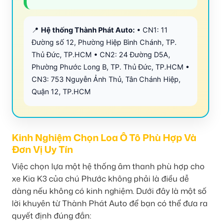
📍
Hệ thống Thành Phát Auto:
• CN1: 11
Đường số 12, Phường Hiệp Bình Chánh, TP.
Thủ Đức, TP.HCM • CN2: 24 Đường D5A,
Phường Phước Long B, TP. Thủ Đức, TP.HCM •
CN3: 753 Nguyễn Ảnh Thủ, Tân Chánh Hiệp,
Quận 12, TP.HCM
Kinh Nghiệm Chọn Loa Ô Tô Phù Hợp Và
Đơn Vị Uy Tín
Việc chọn lựa một hệ thống âm thanh phù hợp cho
xe Kia K3 của chú Phước không phải là điều dễ
dàng nếu không có kinh nghiệm. Dưới đây là một số
lời khuyên từ Thành Phát Auto để bạn có thể đưa ra
quyết định đúng đắn: