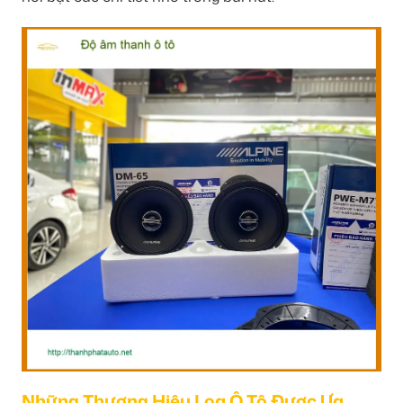
Những Thương Hiệu Loa Ô Tô Được Ưa