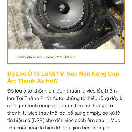
Độ Loa Ô Tô Là Gì? Vì Sao Nên Nâng Cấp
Âm Thanh Xe Hơi?
Độ loa ô tô không chỉ đơn thuần là việc lắp thêm
loa. Tại Thành Phát Auto, chúng tôi hiểu rằng đây là
một quá trình nâng cấp toàn diện hệ thống âm
thanh, từ việc thay thế loa, bổ sung amply, bộ xử lý
tín hiệu số (DSP) cho đến việc cách âm cabin. Mục
tiêu cuối cùng là biến không gian bên trong xe