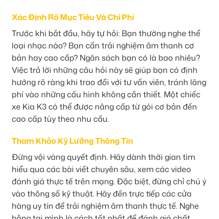
Xác Định Rõ Mục Tiêu Và Chi Phí
Trước khi bắt đầu, hãy tự hỏi: Bạn thường nghe thể
loại nhạc nào? Bạn cần trải nghiệm âm thanh cơ
bản hay cao cấp? Ngân sách bạn có là bao nhiêu?
Việc trả lời những câu hỏi này sẽ giúp bạn có định
hướng rõ ràng khi trao đổi với tư vấn viên, tránh lãng
phí vào những cấu hình không cần thiết. Một chiếc
xe Kia K3 có thể được nâng cấp từ gói cơ bản đến
cao cấp tùy theo nhu cầu.
Tham Khảo Kỹ Lưỡng Thông Tin
Đừng vội vàng quyết định. Hãy dành thời gian tìm
hiểu qua các bài viết chuyên sâu, xem các video
đánh giá thực tế trên mạng. Đặc biệt, đừng chỉ chú ý
vào thông số kỹ thuật. Hãy đến trực tiếp các cửa
hàng uy tín để trải nghiệm âm thanh thực tế. Nghe
bằng tai mình là cách tốt nhất để đánh giá chất