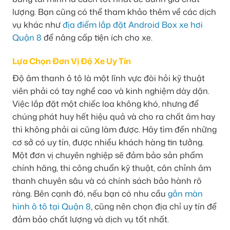
lượng. Bạn cũng có thể tham khảo thêm về các dịch
vụ khác như
địa điểm lắp đặt Android Box xe hơi
Quận 8
để nâng cấp tiện ích cho xe.
Lựa Chọn Đơn Vị Độ Xe Uy Tín
Độ âm thanh ô tô là một lĩnh vực đòi hỏi kỹ thuật
viên phải có tay nghề cao và kinh nghiệm dày dặn.
Việc lắp đặt một chiếc loa không khó, nhưng để
chúng phát huy hết hiệu quả và cho ra chất âm hay
thì không phải ai cũng làm được. Hãy tìm đến những
cơ sở có uy tín, được nhiều khách hàng tin tưởng.
Một đơn vị chuyên nghiệp sẽ đảm bảo sản phẩm
chính hãng, thi công chuẩn kỹ thuật, cân chỉnh âm
thanh chuyên sâu và có chính sách bảo hành rõ
ràng. Bên cạnh đó, nếu bạn có nhu cầu
gắn màn
hình ô tô tại Quận 8
, cũng nên chọn địa chỉ uy tín để
đảm bảo chất lượng và dịch vụ tốt nhất.