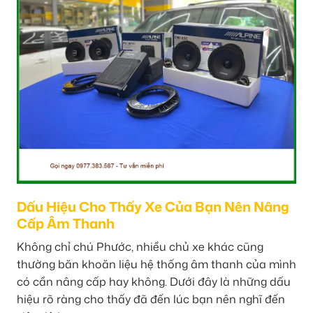
Dấu Hiệu Cho Thấy Xe Của Bạn Nên Nâng
Cấp Âm Thanh
Không chỉ chú Phước, nhiều chủ xe khác cũng
thường băn khoăn liệu hệ thống âm thanh của mình
có cần nâng cấp hay không. Dưới đây là những dấu
hiệu rõ ràng cho thấy đã đến lúc bạn nên nghĩ đến