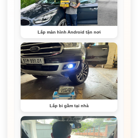
Lắp màn hình Android tận nơi
Lắp bi gầm tại nhà