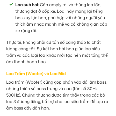
Loa sub hơi:
Cần amply rời và thùng loa lớn,
thường đặt ở cốp xe. Loại này mang lại tiếng
bass uy lực hơn, phù hợp với những người yêu
thích âm nhạc mạnh mẽ và có không gian cốp
xe rộng rãi.
Thực tế, không phải cứ tần số càng thấp là chất
lượng càng tốt. Sự kết hợp hài hòa giữa loa siêu
trầm và các loại loa khác mới tạo nên một tổng thể
âm thanh hoàn hảo.
Loa Trầm (Woofer) và Loa Mid
Loa trầm (Woofer) cũng góp phần vào dải âm bass,
nhưng thiên về bass trung và cao (tần số 80Hz –
500Hz). Chúng thường được tìm thấy trong các bộ
loa 3 đường tiếng, bổ trợ cho loa siêu trầm để tạo ra
âm bass đầy đặn hơn.