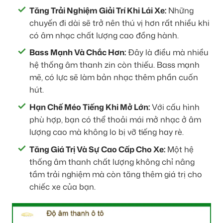
Tăng Trải Nghiệm Giải Trí Khi Lái Xe:
Những
chuyến đi dài sẽ trở nên thú vị hơn rất nhiều khi
có âm nhạc chất lượng cao đồng hành.
Bass Mạnh Và Chắc Hơn:
Đây là điều mà nhiều
hệ thống âm thanh zin còn thiếu. Bass mạnh
mẽ, có lực sẽ làm bản nhạc thêm phần cuốn
hút.
Hạn Chế Méo Tiếng Khi Mở Lớn:
Với cấu hình
phù hợp, bạn có thể thoải mái mở nhạc ở âm
lượng cao mà không lo bị vỡ tiếng hay rè.
Tăng Giá Trị Và Sự Cao Cấp Cho Xe:
Một hệ
thống âm thanh chất lượng không chỉ nâng
tầm trải nghiệm mà còn tăng thêm giá trị cho
chiếc xe của bạn.