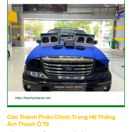
Các Thành Phần Chính Trong Hệ Thống
Âm Thanh Ô Tô