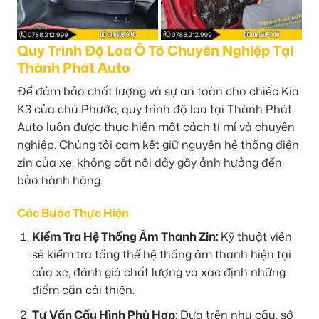
Quy Trình Độ Loa Ô Tô Chuyên Nghiệp Tại
Thành Phát Auto
Để đảm bảo chất lượng và sự an toàn cho chiếc Kia
K3 của chú Phước, quy trình độ loa tại Thành Phát
Auto luôn được thực hiện một cách tỉ mỉ và chuyên
nghiệp. Chúng tôi cam kết giữ nguyên hệ thống điện
zin của xe, không cắt nối dây gây ảnh hưởng đến
bảo hành hãng.
Các Bước Thực Hiện
Kiểm Tra Hệ Thống Âm Thanh Zin:
Kỹ thuật viên
sẽ kiểm tra tổng thể hệ thống âm thanh hiện tại
của xe, đánh giá chất lượng và xác định những
điểm cần cải thiện.
Tư Vấn Cấu Hình Phù Hợp:
Dựa trên nhu cầu, sở