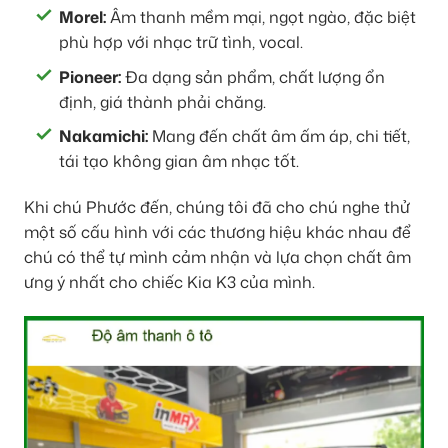
Morel:
Âm thanh mềm mại, ngọt ngào, đặc biệt
phù hợp với nhạc trữ tình, vocal.
Pioneer:
Đa dạng sản phẩm, chất lượng ổn
định, giá thành phải chăng.
Nakamichi:
Mang đến chất âm ấm áp, chi tiết,
tái tạo không gian âm nhạc tốt.
Khi chú Phước đến, chúng tôi đã cho chú nghe thử
một số cấu hình với các thương hiệu khác nhau để
chú có thể tự mình cảm nhận và lựa chọn chất âm
ưng ý nhất cho chiếc Kia K3 của mình.