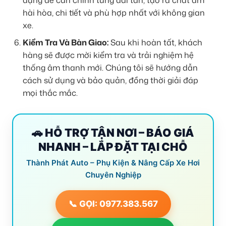
hài hòa, chi tiết và phù hợp nhất với không gian
xe.
Kiểm Tra Và Bàn Giao:
Sau khi hoàn tất, khách
hàng sẽ được mời kiểm tra và trải nghiệm hệ
thống âm thanh mới. Chúng tôi sẽ hướng dẫn
cách sử dụng và bảo quản, đồng thời giải đáp
mọi thắc mắc.
🚗 HỖ TRỢ TẬN NƠI – BÁO GIÁ
NHANH – LẮP ĐẶT TẠI CHỖ
Thành Phát Auto – Phụ Kiện & Nâng Cấp Xe Hơi
Chuyên Nghiệp
📞 GỌI: 0977.383.567