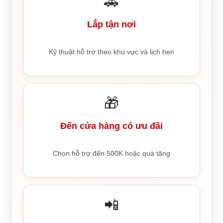
🚗
Lắp tận nơi
Kỹ thuật hỗ trợ theo khu vực và lịch hẹn
🎁
Đến cửa hàng có ưu đãi
Chọn hỗ trợ đến 500K hoặc quà tặng
📲