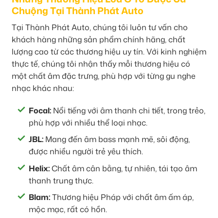
Chuộng Tại Thành Phát Auto
Tại Thành Phát Auto, chúng tôi luôn tư vấn cho
khách hàng những sản phẩm chính hãng, chất
lượng cao từ các thương hiệu uy tín. Với kinh nghiệm
thực tế, chúng tôi nhận thấy mỗi thương hiệu có
một chất âm đặc trưng, phù hợp với từng gu nghe
nhạc khác nhau:
Focal:
Nổi tiếng với âm thanh chi tiết, trong trẻo,
phù hợp với nhiều thể loại nhạc.
JBL:
Mang đến âm bass mạnh mẽ, sôi động,
được nhiều người trẻ yêu thích.
Helix:
Chất âm cân bằng, tự nhiên, tái tạo âm
thanh trung thực.
Blam:
Thương hiệu Pháp với chất âm ấm áp,
mộc mạc, rất có hồn.