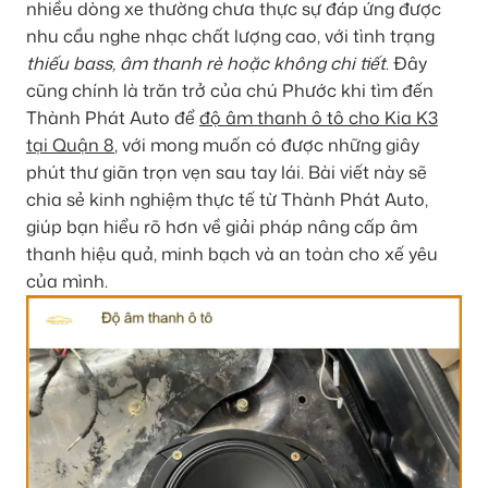
nhiều dòng xe thường chưa thực sự đáp ứng được
nhu cầu nghe nhạc chất lượng cao, với tình trạng
thiếu bass, âm thanh rè hoặc không chi tiết
. Đây
cũng chính là trăn trở của chú Phước khi tìm đến
Thành Phát Auto để
độ âm thanh ô tô cho Kia K3
tại Quận 8
, với mong muốn có được những giây
phút thư giãn trọn vẹn sau tay lái. Bài viết này sẽ
chia sẻ kinh nghiệm thực tế từ Thành Phát Auto,
giúp bạn hiểu rõ hơn về giải pháp nâng cấp âm
thanh hiệu quả, minh bạch và an toàn cho xế yêu
của mình.