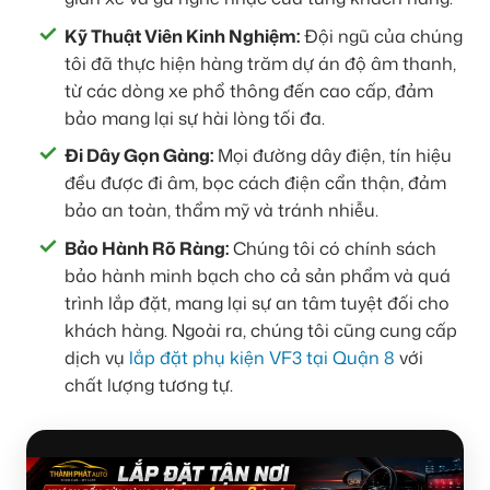
Kỹ Thuật Viên Kinh Nghiệm:
Đội ngũ của chúng
tôi đã thực hiện hàng trăm dự án độ âm thanh,
từ các dòng xe phổ thông đến cao cấp, đảm
bảo mang lại sự hài lòng tối đa.
Đi Dây Gọn Gàng:
Mọi đường dây điện, tín hiệu
đều được đi âm, bọc cách điện cẩn thận, đảm
bảo an toàn, thẩm mỹ và tránh nhiễu.
Bảo Hành Rõ Ràng:
Chúng tôi có chính sách
bảo hành minh bạch cho cả sản phẩm và quá
trình lắp đặt, mang lại sự an tâm tuyệt đối cho
khách hàng. Ngoài ra, chúng tôi cũng cung cấp
dịch vụ
lắp đặt phụ kiện VF3 tại Quận 8
với
chất lượng tương tự.