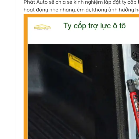
Phát Auto sẽ chia sẻ kinh nghiệm lắp đặt
ty cốp 
hoạt động nhẹ nhàng, êm ái, không ảnh hưởng hệ