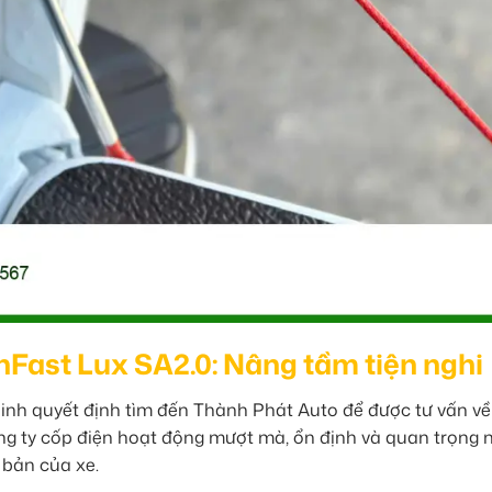
VinFast Lux SA2.0: Nâng tầm tiện nghi
Minh quyết định tìm đến Thành Phát Auto để được tư vấn về 
g ty cốp điện hoạt động mượt mà, ổn định và quan trọng n
bản của xe.