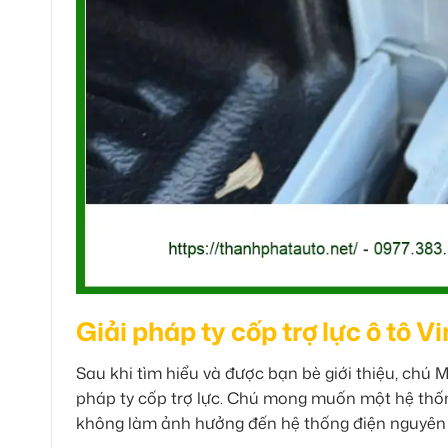
Giải pháp ty cốp trợ lực ô tô 
Sau khi tìm hiểu và được bạn bè giới thiệu, chú 
pháp ty cốp trợ lực. Chú mong muốn một hệ thốn
không làm ảnh hưởng đến hệ thống điện nguyên 