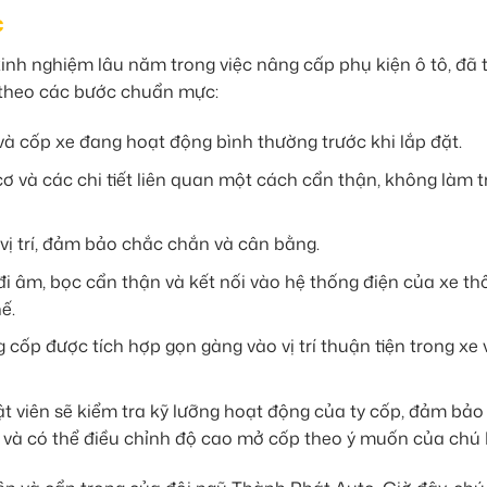
c
inh nghiệm lâu năm trong việc nâng cấp phụ kiện ô tô, đã t
h theo các bước chuẩn mực:
 cốp xe đang hoạt động bình thường trước khi lắp đặt.
ơ và các chi tiết liên quan một cách cẩn thận, không làm t
vị trí, đảm bảo chắc chắn và cân bằng.
i âm, bọc cẩn thận và kết nối vào hệ thống điện của xe th
ế.
ốp được tích hợp gọn gàng vào vị trí thuận tiện trong xe 
ật viên sẽ kiểm tra kỹ lưỡng hoạt động của ty cốp, đảm bảo
 và có thể điều chỉnh độ cao mở cốp theo ý muốn của chú 