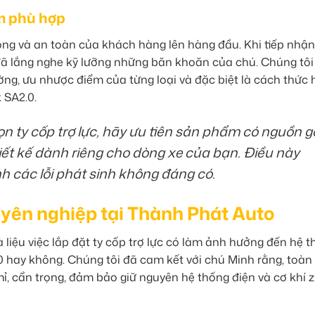
m phù hợp
lòng và an toàn của khách hàng lên hàng đầu. Khi tiếp nhận
đã lắng nghe kỹ lưỡng những băn khoăn của chú. Chúng tôi 
trường, ưu nhược điểm của từng loại và đặc biệt là cách thức
 SA2.0.
ọn ty cốp trợ lực, hãy ưu tiên sản phẩm có nguồn g
hiết kế dành riêng cho dòng xe của bạn. Điều này
h các lỗi phát sinh không đáng có.
uyên nghiệp tại Thành Phát Auto
 liệu việc lắp đặt ty cốp trợ lực có làm ảnh hưởng đến hệ 
0 hay không. Chúng tôi đã cam kết với chú Minh rằng, toàn
mỉ, cẩn trọng, đảm bảo giữ nguyên hệ thống điện và cơ khí 