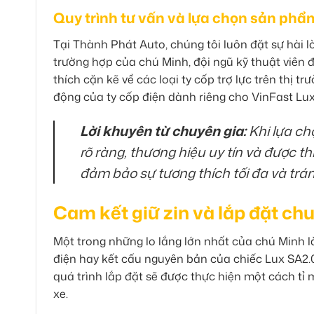
Quy trình tư vấn và lựa chọn sản phẩ
Tại Thành Phát Auto, chúng tôi luôn đặt sự hài 
trường hợp của chú Minh, đội ngũ kỹ thuật viên 
thích cặn kẽ về các loại ty cốp trợ lực trên thị 
động của ty cốp điện dành riêng cho VinFast Lux
Lời khuyên từ chuyên gia:
Khi lựa ch
rõ ràng, thương hiệu uy tín và được t
đảm bảo sự tương thích tối đa và trán
Cam kết giữ zin và lắp đặt ch
Một trong những lo lắng lớn nhất của chú Minh là
điện hay kết cấu nguyên bản của chiếc Lux SA2.
quá trình lắp đặt sẽ được thực hiện một cách tỉ 
xe.