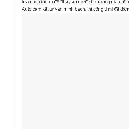
lựa chọn tối ưu để “thay áo mới” cho không gian bên
Auto cam kết tư vấn minh bạch, thi công tỉ mỉ để đ