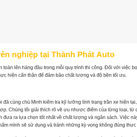
yên nghiệp tại Thành Phát Auto
n toàn lên hàng đầu trong mỗi quy trình thi công. Đối với việc bọ
ực hiện cẩn thận để đảm bảo chất lượng và độ bền tối ưu.
i đã cùng chú Minh kiểm tra kỹ lưỡng tình trạng trần xe hiện tại
ợp. Chúng tôi giải thích rõ về ưu nhược điểm của từng loại, từ 
 đưa ra lựa chọn tốt nhất về chất lượng và ngân sách. Việc này
hẩm mình sẽ sử dụng và tránh những kỳ vọng không đúng thực 