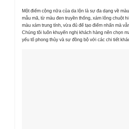
Một điểm cộng nữa của da lộn là sự đa dạng về màu 
mẫu mã, từ màu đen truyền thống, xám lông chuột h
màu xám trung tính, vừa đủ để tạo điểm nhấn mà vẫn
Chúng tôi luôn khuyến nghị khách hàng nên chọn m
yếu tố phong thủy và sự đồng bộ với các chi tiết khác