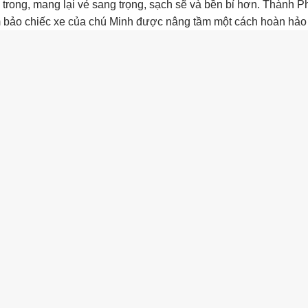
 trong, mang lại vẻ sang trọng, sạch sẽ và bền bỉ hơn. Thành P
ảm bảo chiếc xe của chú Minh được nâng tầm một cách hoàn hảo