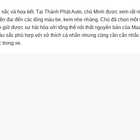
sắc và họa tiết. Tại Thành Phát Auto, chú Minh được xem rất n
iện đại đến các tông màu be, kem nhẹ nhàng. Chú đã chọn một 
 giữ được sự hài hòa với tổng thể nội thất nguyên bản của Ma
àu sắc phù hợp với sở thích cá nhân nhưng cũng cần cân nhắc
 trong xe.