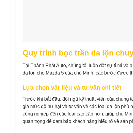
Quy trình bọc trần da lộn chu
Tại Thành Phát Auto, chúng tôi luôn đặt sự tỉ mỉ và a
da lộn cho Mazda 5 của chú Minh, các bước được th
Lựa chọn vật liệu và tư vấn chi tiết
Trước khi bắt đầu, đội ngũ kỹ thuật viên của chúng tô
giá mức độ hư hại và tư vấn về các loại da lộn phù h
công nghiệp đến các loại cao cấp hơn, giúp chú Minh
quan trọng để đảm bảo khách hàng hiểu rõ về sản p