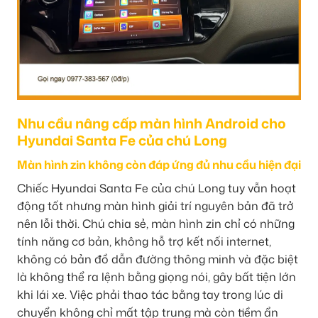
Nhu cầu nâng cấp màn hình Android cho
Hyundai Santa Fe của chú Long
Màn hình zin không còn đáp ứng đủ nhu cầu hiện đại
Chiếc Hyundai Santa Fe của chú Long tuy vẫn hoạt
động tốt nhưng màn hình giải trí nguyên bản đã trở
nên lỗi thời. Chú chia sẻ, màn hình zin chỉ có những
tính năng cơ bản, không hỗ trợ kết nối internet,
không có bản đồ dẫn đường thông minh và đặc biệt
là không thể ra lệnh bằng giọng nói, gây bất tiện lớn
khi lái xe. Việc phải thao tác bằng tay trong lúc di
chuyển không chỉ mất tập trung mà còn tiềm ẩn