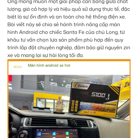
Ông mong muốn một giải pháp cân bằng giữa chất
lượng, giá cả hợp lý và hiệu quả sử dụng thực tế, đặc
biệt là sự ổn định và an toàn cho hệ thống điện xe.
Bài viết này sẽ chia sẻ hành trình nâng cấp màn
hình Android cho chiếc Santa Fe của chú Long, từ
khâu tư vấn chọn lựa sản phẩm phù hợp đến quy
trình lắp đặt chuyên nghiệp, đảm bảo giữ nguyên zin
xe và mang lại sự hài lòng tối đa.