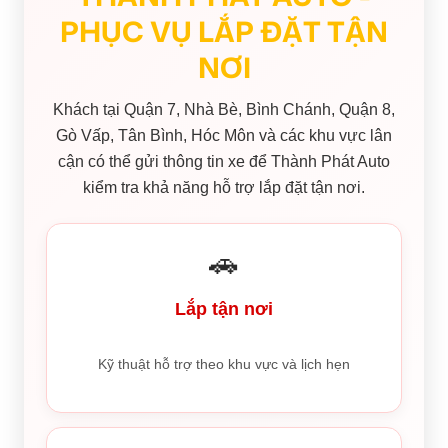
PHỤC VỤ LẮP ĐẶT TẬN
NƠI
Khách tại Quận 7, Nhà Bè, Bình Chánh, Quận 8,
Gò Vấp, Tân Bình, Hóc Môn và các khu vực lân
cận có thể gửi thông tin xe để Thành Phát Auto
kiểm tra khả năng hỗ trợ lắp đặt tận nơi.
🚗
Lắp tận nơi
Kỹ thuật hỗ trợ theo khu vực và lịch hẹn