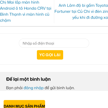
Chị Mai lắp màn hình
Anh Lâm độ bi gầm Toyota
Android ô tô Honda CRV tại
Fortuner tại Củ Chi vì đèn zin
Bình Thạnh vì màn hình cũ
yếu khi đi đường xa
chậm
Để lại một bình luận
Bạn phải
đăng nhập
để gửi bình luận.
DANH MỤC SẢN PHẨM