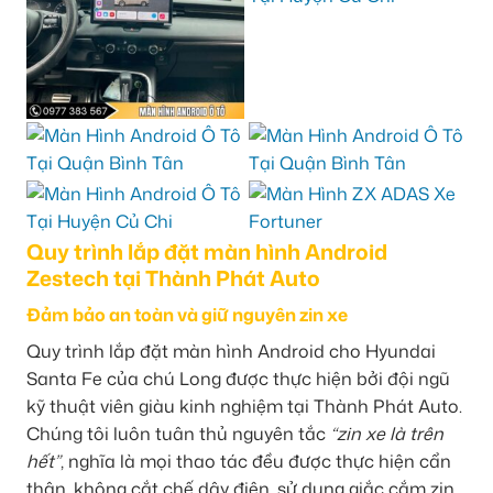
Quy trình lắp đặt màn hình Android
Zestech tại Thành Phát Auto
Đảm bảo an toàn và giữ nguyên zin xe
Quy trình lắp đặt màn hình Android cho Hyundai
Santa Fe của chú Long được thực hiện bởi đội ngũ
kỹ thuật viên giàu kinh nghiệm tại Thành Phát Auto.
Chúng tôi luôn tuân thủ nguyên tắc
“zin xe là trên
hết”
, nghĩa là mọi thao tác đều được thực hiện cẩn
thận, không cắt chế dây điện, sử dụng giắc cắm zin