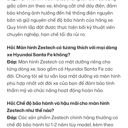
giắc cắm zin theo xe, không cắt chế dây điện, đảm
bảo không ảnh hưởng đến hệ thống điện nguyên
bản và giữ nguyên chế độ bảo hành của hãng xe.
Quy trình lắp đặt được thực hiện bởi kỹ thuật viên
chuyên nghiệp, hạn chế tối đa rủi ro.
Hỏi: Màn hình Zestech có tương thích với mọi dòng
xe Hyundai Santa Fe không?
Đáp:
Màn hình Zestech có mặt dưỡng riêng cho
từng dòng xe, bao gồm cả Hyundai Santa Fe các
đời. Chúng tôi sẽ tư vấn loại mặt dưỡng và màn hình
phù hợp nhất với đời xe của bạn để đảm bảo tính
thẩm mỹ và chức năng hoạt động hoàn hảo.
Hỏi: Chế độ bảo hành và hậu mãi cho màn hình
Zestech như thế nào?
Đáp:
Các sản phẩm Zestech chính hãng thường có
chế độ bảo hành từ 1-2 năm tùy model, kèm theo