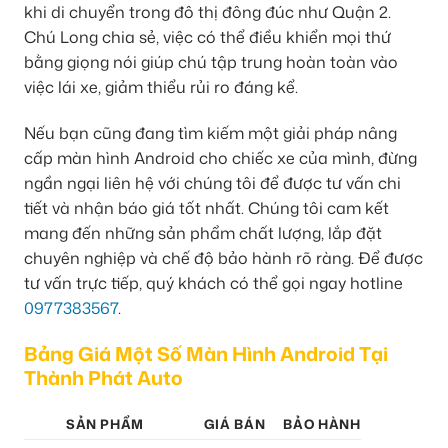
khi di chuyển trong đô thị đông đúc như Quận 2.
Chú Long chia sẻ, việc có thể điều khiển mọi thứ
bằng giọng nói giúp chú tập trung hoàn toàn vào
việc lái xe, giảm thiểu rủi ro đáng kể.
Nếu bạn cũng đang tìm kiếm một giải pháp nâng
cấp màn hình Android cho chiếc xe của mình, đừng
ngần ngại liên hệ với chúng tôi để được tư vấn chi
tiết và nhận báo giá tốt nhất. Chúng tôi cam kết
mang đến những sản phẩm chất lượng, lắp đặt
chuyên nghiệp và chế độ bảo hành rõ ràng. Để được
tư vấn trực tiếp, quý khách có thể gọi ngay hotline
0977383567
.
Bảng Giá Một Số Màn Hình Android Tại
Thành Phát Auto
SẢN PHẨM
GIÁ BÁN
BẢO HÀNH