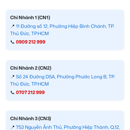
Chi Nhánh 1 (CN1)
📍
11 Đường số 12, Phường Hiệp Bình Chánh, TP.
Thủ Đức, TP.HCM
📞
0909 212 999
Chi Nhánh 2 (CN2)
📍
Số 24 Đường D5A, Phường Phước Long B, TP.
Thủ Đức, TP.HCM
📞
0707 212 999
Chi Nhánh 3 (CN3)
📍
753 Nguyễn Ảnh Thủ, Phường Hiệp Thành, Q.12,