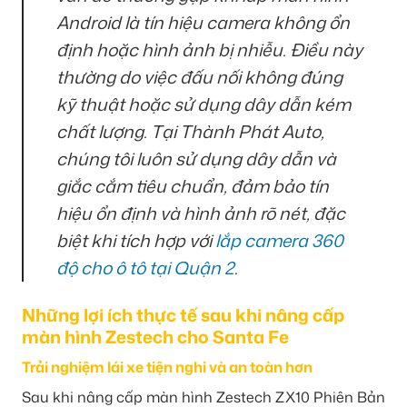
Android là tín hiệu camera không ổn
định hoặc hình ảnh bị nhiễu. Điều này
thường do việc đấu nối không đúng
kỹ thuật hoặc sử dụng dây dẫn kém
chất lượng. Tại Thành Phát Auto,
chúng tôi luôn sử dụng dây dẫn và
giắc cắm tiêu chuẩn, đảm bảo tín
hiệu ổn định và hình ảnh rõ nét, đặc
biệt khi tích hợp với
lắp camera 360
độ cho ô tô tại Quận 2
.
Những lợi ích thực tế sau khi nâng cấp
màn hình Zestech cho Santa Fe
Trải nghiệm lái xe tiện nghi và an toàn hơn
Sau khi nâng cấp màn hình Zestech ZX10 Phiên Bản