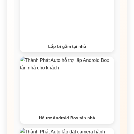
Lắp bi gầm tại nhà
Hỗ trợ Android Box tận nhà