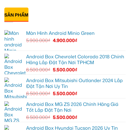
Suzuki
Geely
Chú
Không
XL7
EX2
Bảy
có
tại
tại
độ
bình
Quận
Quận
bi
SẢN PHẨM
luận
9
1,
gầm
ở
vì
nâng
ô
Anh
màn
cấp
tô
Tấn
zin
giải
cho
lắp
Màn Hình Android Minio Green
thiếu
trí
Ford
Camera
tiện
Everest
hành
5.900.000
₫
4.900.000
₫
ích
tại
trình
Thủ
ô
Đức
tô
cần
Suzuki
ánh
XL7
Android Box Chevrolet Colorado 2018 Chính
sáng
tại
Hãng Lắp Đặt Tận Nơi TPHCM
tốt
Quận
hơn
12
6.500.000
₫
5.500.000
₫
để
ghi
lại
Android Box Mitsubishi Outlander 2024 Lắp
mọi
Đặt Tận Nơi Uy Tín
cung
đường
6.500.000
₫
5.500.000
₫
Android Box MG ZS 2026 Chính Hãng Giá
Tốt Lắp Đặt Tận Nơi
6.500.000
₫
5.500.000
₫
Android Box Hyundai Tucson 2026 Uy Tín