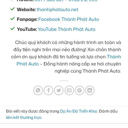
Website:
thanhphatauto.net
Fanpage:
Facebook Thành Phát Auto
YouTube:
YouTube Thành Phát Auto
Chúc quý khách có những hành trình an toàn và
đầy tiện nghi trên mọi nẻo đường! Xin chân thành
cảm ơn quý khách đã tin tưởng và lựa chọn
Thành
Phát Auto
– Đồng hành nâng cấp xe hơi chuyên
nghiệp cùng Thành Phát Auto.
Bài viết này được đăng trong
Dự Án Đã Triển Khai
. Đánh dấu
liên kết thường trực
.