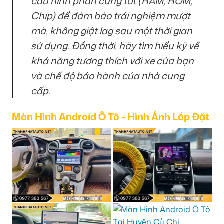
cấu hình phần cứng tốt (RAM, ROM,
Chip) để đảm bảo trải nghiệm mượt
mà, không giật lag sau một thời gian
sử dụng. Đồng thời, hãy tìm hiểu kỹ về
khả năng tương thích với xe của bạn
và chế độ bảo hành của nhà cung
cấp.
Màn Hình Android Ô Tô - Hình Ảnh Lắp Đặt