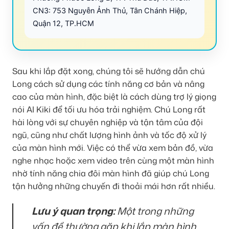
CN3: 753 Nguyễn Ảnh Thủ, Tân Chánh Hiệp,
Quận 12, TP.HCM
Sau khi lắp đặt xong, chúng tôi sẽ hướng dẫn chú
Long cách sử dụng các tính năng cơ bản và nâng
cao của màn hình, đặc biệt là cách dùng trợ lý giọng
nói AI Kiki để tối ưu hóa trải nghiệm. Chú Long rất
hài lòng với sự chuyên nghiệp và tận tâm của đội
ngũ, cũng như chất lượng hình ảnh và tốc độ xử lý
của màn hình mới. Việc có thể vừa xem bản đồ, vừa
nghe nhạc hoặc xem video trên cùng một màn hình
nhờ tính năng chia đôi màn hình đã giúp chú Long
tận hưởng những chuyến đi thoải mái hơn rất nhiều.
Lưu ý quan trọng:
Một trong những
vấn đề thường gặp khi lắp màn hình