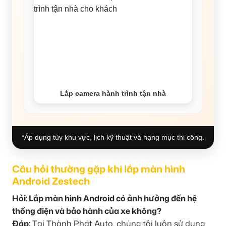
Lắp camera hành trình tận nhà
*Áp dụng tùy khu vực, lịch kỹ thuật và hạng mục thi công.
Câu hỏi thường gặp khi lắp màn hình
Android Zestech
Hỏi: Lắp màn hình Android có ảnh hưởng đến hệ
thống điện và bảo hành của xe không?
Đáp:
Tại Thành Phát Auto, chúng tôi luôn sử dụng