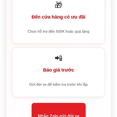
🎁
Đến cửa hàng có ưu đãi
Chọn hỗ trợ đến 500K hoặc quà tặng
📲
Báo giá trước
Gửi đời xe để kiểm tra trước khi lắp
Nhắn Zalo gửi đời xe