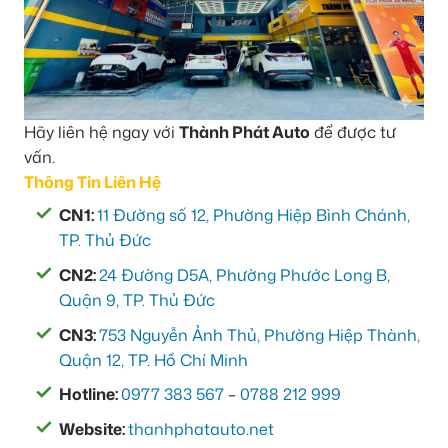
Hãy liên hệ ngay với
Thành Phát Auto
để được tư
vấn.
Thông Tin Liên Hệ
CN1:
11 Đường số 12, Phường Hiệp Bình Chánh,
TP. Thủ Đức
CN2:
24 Đường D5A, Phường Phước Long B,
Quận 9, TP. Thủ Đức
CN3:
753 Nguyễn Ảnh Thủ, Phường Hiệp Thành,
Quận 12, TP. Hồ Chí Minh
Hotline:
0977 383 567
–
0788 212 999
Website:
thanhphatauto.net