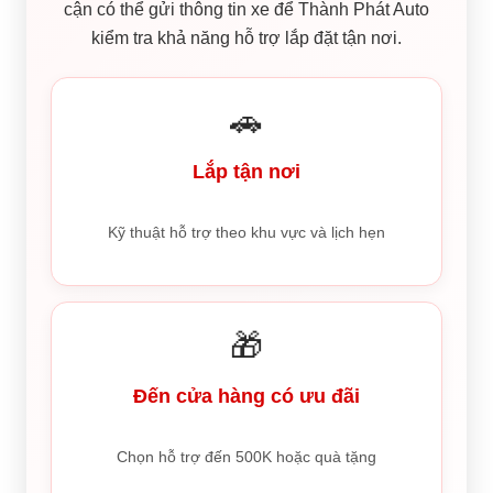
cận có thể gửi thông tin xe để Thành Phát Auto
kiểm tra khả năng hỗ trợ lắp đặt tận nơi.
🚗
Lắp tận nơi
Kỹ thuật hỗ trợ theo khu vực và lịch hẹn
🎁
Đến cửa hàng có ưu đãi
Chọn hỗ trợ đến 500K hoặc quà tặng