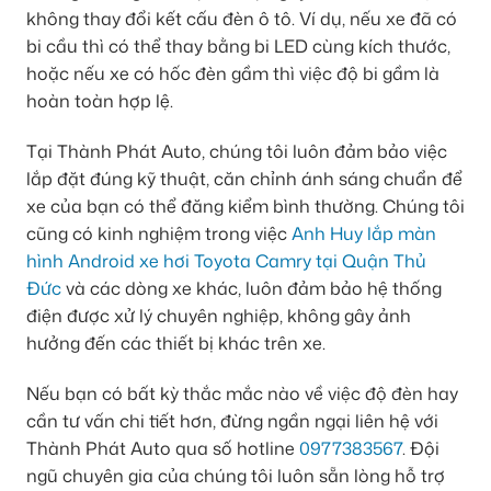
không thay đổi kết cấu đèn ô tô. Ví dụ, nếu xe đã có
bi cầu thì có thể thay bằng bi LED cùng kích thước,
hoặc nếu xe có hốc đèn gầm thì việc độ bi gầm là
hoàn toàn hợp lệ.
Tại Thành Phát Auto, chúng tôi luôn đảm bảo việc
lắp đặt đúng kỹ thuật, căn chỉnh ánh sáng chuẩn để
xe của bạn có thể đăng kiểm bình thường. Chúng tôi
cũng có kinh nghiệm trong việc
Anh Huy lắp màn
hình Android xe hơi Toyota Camry tại Quận Thủ
Đức
và các dòng xe khác, luôn đảm bảo hệ thống
điện được xử lý chuyên nghiệp, không gây ảnh
hưởng đến các thiết bị khác trên xe.
Nếu bạn có bất kỳ thắc mắc nào về việc độ đèn hay
cần tư vấn chi tiết hơn, đừng ngần ngại liên hệ với
Thành Phát Auto qua số hotline
0977383567
. Đội
ngũ chuyên gia của chúng tôi luôn sẵn lòng hỗ trợ