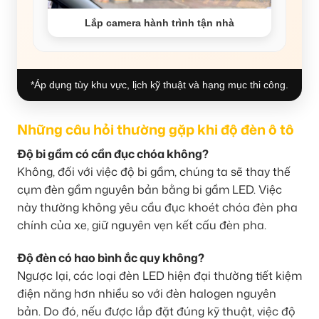
Lắp camera hành trình tận nhà
*Áp dụng tùy khu vực, lịch kỹ thuật và hạng mục thi công.
Những câu hỏi thường gặp khi độ đèn ô tô
Độ bi gầm có cần đục chóa không?
Không, đối với việc độ bi gầm, chúng ta sẽ thay thế
cụm đèn gầm nguyên bản bằng bi gầm LED. Việc
này thường không yêu cầu đục khoét chóa đèn pha
chính của xe, giữ nguyên vẹn kết cấu đèn pha.
Độ đèn có hao bình ắc quy không?
Ngược lại, các loại đèn LED hiện đại thường tiết kiệm
điện năng hơn nhiều so với đèn halogen nguyên
bản. Do đó, nếu được lắp đặt đúng kỹ thuật, việc độ