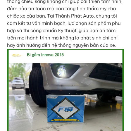
thống chiếu sáng không chỉ giúp cải thiện tầm nhìn,
đảm bảo an toàn mà còn tăng tính thẩm mỹ cho
chiếc xe của bạn. Tại Thành Phát Auto, chúng tôi
cam kết tư vấn minh bạch, lựa chọn sản phẩm phù
hợp và thi công chuẩn kỹ thuật, giúp bạn an tâm
trên mọi hành trình mà không lo phát sinh chi phí
hay ảnh hưởng đến hệ thống nguyên bản của xe.