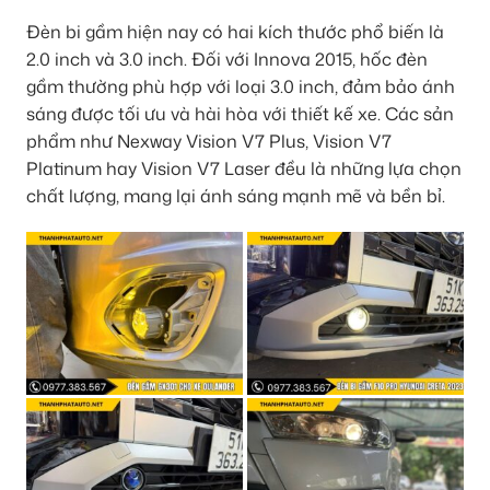
Đèn bi gầm hiện nay có hai kích thước phổ biến là
2.0 inch và 3.0 inch. Đối với Innova 2015, hốc đèn
gầm thường phù hợp với loại 3.0 inch, đảm bảo ánh
sáng được tối ưu và hài hòa với thiết kế xe. Các sản
phẩm như Nexway Vision V7 Plus, Vision V7
Platinum hay Vision V7 Laser đều là những lựa chọn
chất lượng, mang lại ánh sáng mạnh mẽ và bền bỉ.