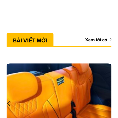
BÀI VIẾT MỚI
Xem tất cả