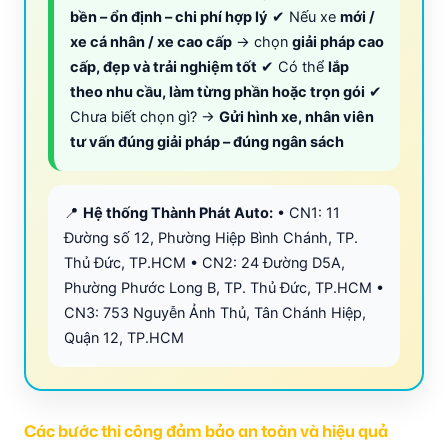
bền – ổn định – chi phí hợp lý
✔ Nếu xe
mới /
xe cá nhân / xe cao cấp
→ chọn
giải pháp cao
cấp, đẹp và trải nghiệm tốt
✔ Có thể
lắp
theo nhu cầu, làm từng phần hoặc trọn gói
✔
Chưa biết chọn gì? →
Gửi hình xe, nhân viên
tư vấn đúng giải pháp – đúng ngân sách
📍
Hệ thống Thành Phát Auto:
• CN1: 11
Đường số 12, Phường Hiệp Bình Chánh, TP.
Thủ Đức, TP.HCM • CN2: 24 Đường D5A,
Phường Phước Long B, TP. Thủ Đức, TP.HCM •
CN3: 753 Nguyễn Ảnh Thủ, Tân Chánh Hiệp,
Quận 12, TP.HCM
Các bước thi công đảm bảo an toàn và hiệu quả