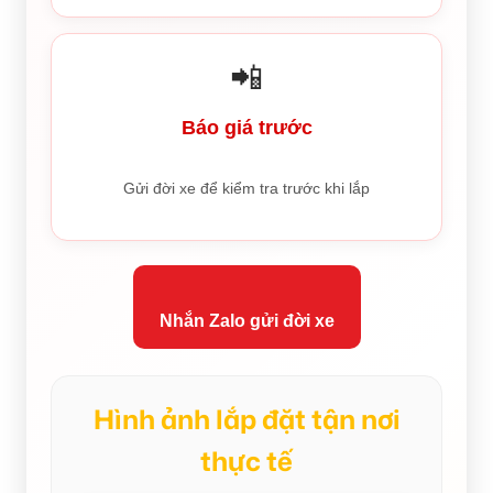
📲
Báo giá trước
Gửi đời xe để kiểm tra trước khi lắp
Nhắn Zalo gửi đời xe
Hình ảnh lắp đặt tận nơi
thực tế