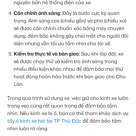
nguyên bản hệ thống điện của xe.
Căn chỉnh ánh sáng:
Đây là bước cực kỳ quan
trọng. Ánh sáng cos (chiếu gần) và pha (chiếu xa)
sẽ được căn chỉnh chuẩn xác bằng máy chuyên
dụng, đảm bảo không gây chói mắt cho người đối
diện nhưng vẫn tối ưu tầm nhìn cho tài xế.
Kiểm tra thực tế và bàn giao:
Sau khi lắp đặt, xe
sẽ được chạy thử và kiểm tra ánh sáng trong
nhiều điều kiện khác nhau để đảm bảo mọi thứ
hoạt động hoàn hảo trước khi bàn giao cho Chú
Lân.
Trong quá trình sử dụng xe, việc giữ cho kính xe luôn
trong veo cũng rất quan trọng để đảm bảo tầm
nhìn. Nếu kính xe bị ố, bạn có thể tham khảo dịch vụ
tẩy ố kính xe hơi tại TP Thủ Đức
để đảm bảo tầm
nhìn luôn rõ ràng.