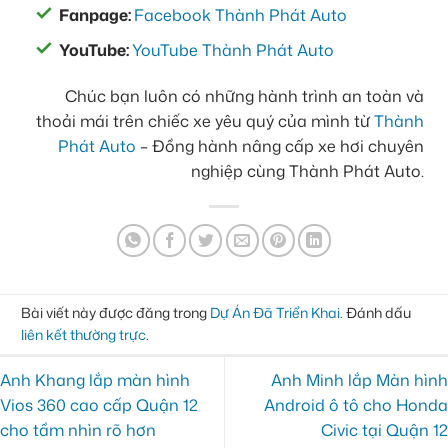
Fanpage:
Facebook Thành Phát Auto
YouTube:
YouTube Thành Phát Auto
Chúc bạn luôn có những hành trình an toàn và
thoải mái trên chiếc xe yêu quý của mình từ
Thành
Phát Auto
– Đồng hành nâng cấp xe hơi chuyên
nghiệp cùng Thành Phát Auto.
Bài viết này được đăng trong
Dự Án Đã Triển Khai
. Đánh dấu
liên kết thường trực
.
Anh Khang lắp màn hình
Anh Minh lắp Màn hình
Vios 360 cao cấp Quận 12
Android ô tô cho Honda
cho tầm nhìn rõ hơn
Civic tại Quận 12