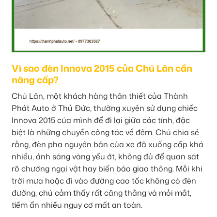
Vì sao đèn Innova 2015 của Chú Lân cần
nâng cấp?
Chú Lân, một khách hàng thân thiết của Thành
Phát Auto ở Thủ Đức, thường xuyên sử dụng chiếc
Innova 2015 của mình để đi lại giữa các tỉnh, đặc
biệt là những chuyến công tác về đêm. Chú chia sẻ
rằng, đèn pha nguyên bản của xe đã xuống cấp khá
nhiều, ánh sáng vàng yếu ớt, không đủ để quan sát
rõ chướng ngại vật hay biển báo giao thông. Mỗi khi
trời mưa hoặc đi vào đường cao tốc không có đèn
đường, chú cảm thấy rất căng thẳng và mỏi mắt,
tiềm ẩn nhiều nguy cơ mất an toàn.