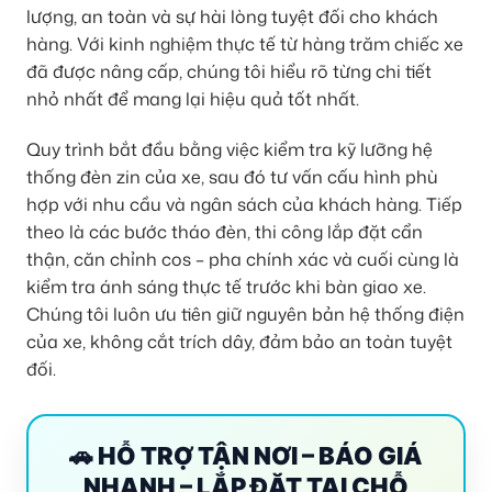
lượng, an toàn và sự hài lòng tuyệt đối cho khách
hàng. Với kinh nghiệm thực tế từ hàng trăm chiếc xe
đã được nâng cấp, chúng tôi hiểu rõ từng chi tiết
nhỏ nhất để mang lại hiệu quả tốt nhất.
Quy trình bắt đầu bằng việc kiểm tra kỹ lưỡng hệ
thống đèn zin của xe, sau đó tư vấn cấu hình phù
hợp với nhu cầu và ngân sách của khách hàng. Tiếp
theo là các bước tháo đèn, thi công lắp đặt cẩn
thận, căn chỉnh cos – pha chính xác và cuối cùng là
kiểm tra ánh sáng thực tế trước khi bàn giao xe.
Chúng tôi luôn ưu tiên giữ nguyên bản hệ thống điện
của xe, không cắt trích dây, đảm bảo an toàn tuyệt
đối.
🚗 HỖ TRỢ TẬN NƠI – BÁO GIÁ
NHANH – LẮP ĐẶT TẠI CHỖ