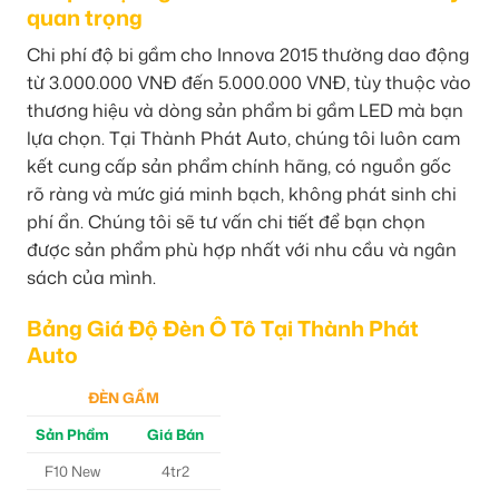
quan trọng
Chi phí độ bi gầm cho Innova 2015 thường dao động
từ 3.000.000 VNĐ đến 5.000.000 VNĐ, tùy thuộc vào
thương hiệu và dòng sản phẩm bi gầm LED mà bạn
lựa chọn. Tại Thành Phát Auto, chúng tôi luôn cam
kết cung cấp sản phẩm chính hãng, có nguồn gốc
rõ ràng và mức giá minh bạch, không phát sinh chi
phí ẩn. Chúng tôi sẽ tư vấn chi tiết để bạn chọn
được sản phẩm phù hợp nhất với nhu cầu và ngân
sách của mình.
Bảng Giá Độ Đèn Ô Tô Tại Thành Phát
Auto
ĐÈN GẦM
Sản Phẩm
Giá Bán
F10 New
4tr2