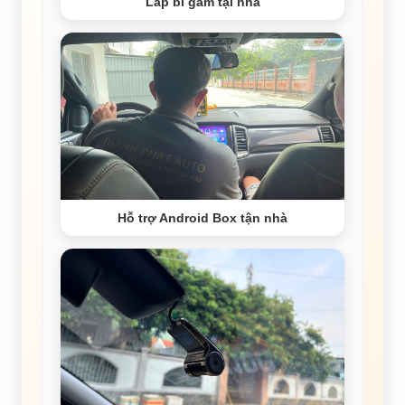
Lắp bi gầm tại nhà
Hỗ trợ Android Box tận nhà