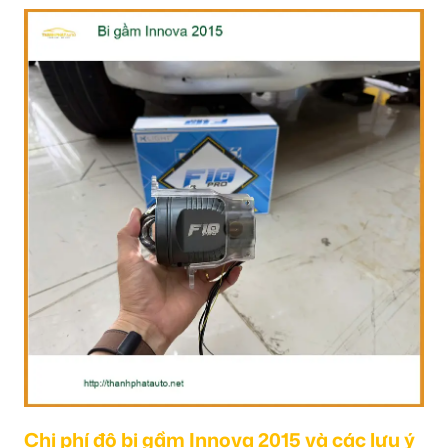
Chi phí độ bi gầm Innova 2015 và các lưu ý