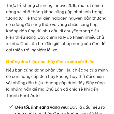
Thực tế, không chỉ riêng Innova 2015, mà rất nhiều
dòng xe phổ thông khác cũng gặp phải tình trạng
tương tự. Hệ thống đèn halogen nguyên bản thường
có cường độ sáng thấp và vùng chiếu sáng hẹp,
không đáp ứng đủ nhu cầu di chuyển trong điều
kiện thiếu sáng. Đây chính là lý do khiến nhiều chủ
xe như Chú Lân tìm đến giải pháp nâng cấp đèn để
cải thiện trải nghiệm lái xe.
Những dấu hiệu cho thấy đèn xe cần cải thiện
Nếu bạn cũng đang phân vân liệu chiếc xe của mình
có cần nâng cấp đèn hay không, hãy thử đối chiếu
với những dấu hiệu thường gặp dưới đây. Đây cũng
là những vấn đề mà Chú Lân đã chia sẻ khi đến
Thành Phát Auto:
Đèn tối, ánh sáng vàng yếu:
Đây là dấu hiệu rõ
ràng nhất cho thấy đèn xe không còn đủ khả