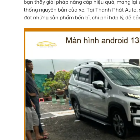
bạn thấy giải pháp nâng cấp hiệu quả, mang lại 
thống nguyên bản của xe. Tại Thành Phát Auto, ch
đặt những sản phẩm bền bỉ, chi phí hợp lý, dễ bảo 