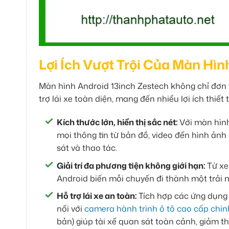
Lợi Ích Vượt Trội Của Màn Hìn
Màn hình Android 13inch Zestech không chỉ đơn t
trợ lái xe toàn diện, mang đến nhiều lợi ích thi
Kích thước lớn, hiển thị sắc nét:
Với màn hình 
mọi thông tin từ bản đồ, video đến hình ảnh 
sát và thao tác.
Giải trí đa phương tiện không giới hạn:
Từ xe
Android biến mỗi chuyến đi thành một trải n
Hỗ trợ lái xe an toàn:
Tích hợp các ứng dụng 
nối với
camera hành trình ô tô cao cấp chín
bản) giúp tài xế quan sát toàn cảnh, giảm thi