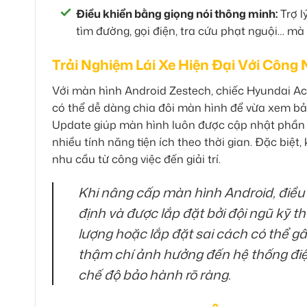
Điều khiển bằng giọng nói thông minh:
Trợ l
tìm đường, gọi điện, tra cứu phạt nguội… mà 
Trải Nghiệm Lái Xe Hiện Đại Với Công
Với màn hình Android Zestech, chiếc Hyundai Ac
có thể dễ dàng chia đôi màn hình để vừa xem bả
Update giúp màn hình luôn được cập nhật phần
nhiều tính năng tiện ích theo thời gian. Đặc biệt
nhu cầu từ công việc đến giải trí.
Khi nâng cấp màn hình Android, điều
định và được lắp đặt bởi đội ngũ kỹ 
lượng hoặc lắp đặt sai cách có thể gây
thậm chí ảnh hưởng đến hệ thống điện
chế độ bảo hành rõ ràng.