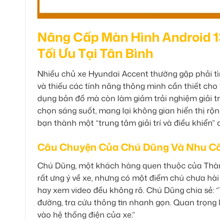
Nâng Cấp Màn Hình Android 1
Tối Ưu Tại Tân Bình
Nhiều chủ xe Hyundai Accent thường gặp phải tìn
và thiếu các tính năng thông minh cần thiết cho 
dụng bản đồ mà còn làm giảm trải nghiệm giải trí
chọn sáng suốt, mang lại không gian hiển thị rộn
bạn thành một “trung tâm giải trí và điều khiển” 
Câu Chuyện Của Chú Dũng Và Nhu Cầ
Chú Dũng, một khách hàng quen thuộc của Thành
rất ưng ý về xe, nhưng có một điểm chú chưa hài 
hay xem video đều không rõ. Chú Dũng chia sẻ: “
đường, tra cứu thông tin nhanh gọn. Quan trọng
vào hệ thống điện của xe.”