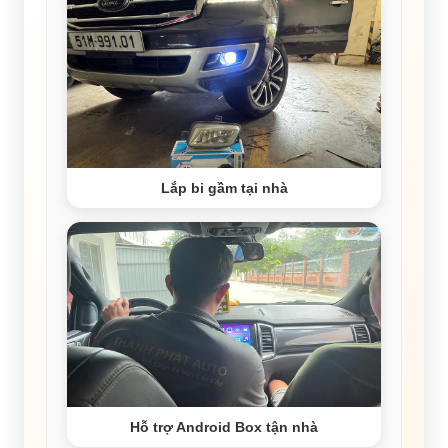
Lắp bi gầm tại nhà
Hỗ trợ Android Box tận nhà