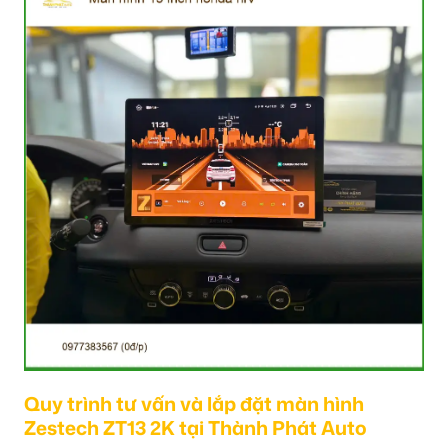
Quy trình tư vấn và lắp đặt màn hình
Zestech ZT13 2K tại Thành Phát Auto