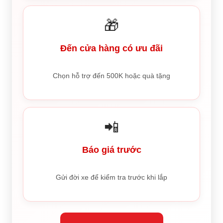
🎁
Đến cửa hàng có ưu đãi
Chọn hỗ trợ đến 500K hoặc quà tặng
📲
Báo giá trước
Gửi đời xe để kiểm tra trước khi lắp