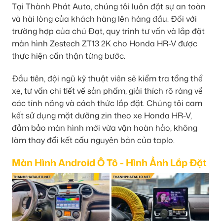
Tại Thành Phát Auto, chúng tôi luôn đặt sự an toàn
và hài lòng của khách hàng lên hàng đầu. Đối với
trường hợp của chú Đạt, quy trình tư vấn và lắp đặt
màn hình Zestech ZT13 2K cho Honda HR-V được
thực hiện cẩn thận từng bước.
Đầu tiên, đội ngũ kỹ thuật viên sẽ kiểm tra tổng thể
xe, tư vấn chi tiết về sản phẩm, giải thích rõ ràng về
các tính năng và cách thức lắp đặt. Chúng tôi cam
kết sử dụng mặt dưỡng zin theo xe Honda HR-V,
đảm bảo màn hình mới vừa vặn hoàn hảo, không
làm thay đổi kết cấu nguyên bản của taplo.
Màn Hình Android Ô Tô - Hình Ảnh Lắp Đặt