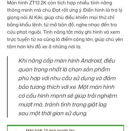
Màn hình ZT13 2K còn tích hợp nhiều tính năng
thông minh mà chú Đạt rất ưng ý. Điển hình là trợ lý
giọng nói AI Kiki, giúp chú điều khiển mọi thứ chỉ
bằng khẩu lệnh, từ mở bản đồ, nghe nhạc đến tra
cứu phạt nguội. Tính năng tắt máy ghi hình và xem
trực tuyến từ xa cũng là điểm cộng lớn, giúp chú yên
tâm hơn khi đỗ xe ở những nơi lạ.
Khi nâng cấp màn hình Android, điều
quan trọng nhất là chọn sản phẩm
phù hợp với nhu cầu sử dụng và đảm
bảo tương thích với xe. Một màn hình
có cấu hình mạnh sẽ giúp trải nghiệm
mượt mà, tránh tình trạng giật lag
sau một thời gian sử dụng.