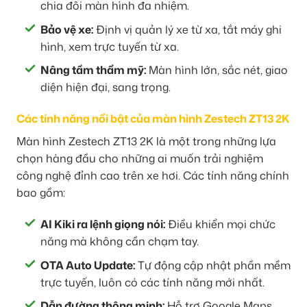
chia đôi màn hình đa nhiệm.
Bảo vệ xe:
Định vị quản lý xe từ xa, tắt máy ghi
hình, xem trực tuyến từ xa.
Nâng tầm thẩm mỹ:
Màn hình lớn, sắc nét, giao
diện hiện đại, sang trọng.
Các tính năng nổi bật của màn hình Zestech ZT13 2K
Màn hình Zestech ZT13 2K là một trong những lựa
chọn hàng đầu cho những ai muốn trải nghiệm
công nghệ đỉnh cao trên xe hơi. Các tính năng chính
bao gồm:
AI Kiki ra lệnh giọng nói:
Điều khiển mọi chức
năng mà không cần chạm tay.
OTA Auto Update:
Tự động cập nhật phần mềm
trực tuyến, luôn có các tính năng mới nhất.
Dẫn đường thông minh:
Hỗ trợ Google Maps,