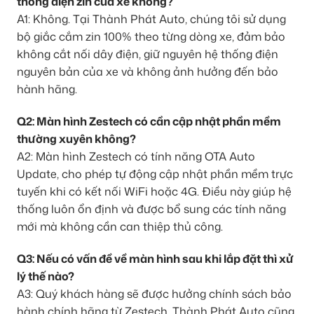
thống điện zin của xe không?
A1: Không. Tại Thành Phát Auto, chúng tôi sử dụng
bộ giắc cắm zin 100% theo từng dòng xe, đảm bảo
không cắt nối dây điện, giữ nguyên hệ thống điện
nguyên bản của xe và không ảnh hưởng đến bảo
hành hãng.
Q2: Màn hình Zestech có cần cập nhật phần mềm
thường xuyên không?
A2: Màn hình Zestech có tính năng OTA Auto
Update, cho phép tự động cập nhật phần mềm trực
tuyến khi có kết nối WiFi hoặc 4G. Điều này giúp hệ
thống luôn ổn định và được bổ sung các tính năng
mới mà không cần can thiệp thủ công.
Q3: Nếu có vấn đề về màn hình sau khi lắp đặt thì xử
lý thế nào?
A3: Quý khách hàng sẽ được hưởng chính sách bảo
hành chính hãng từ Zestech. Thành Phát Auto cũng