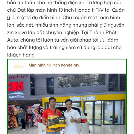
bảo an toàn cho hệ thống điện xe. Trường hợp của
chú Đạt lắp
màn hình 13 inch Honda HR-V tại Quận
6
là một ví dụ điển hình. Chú muốn một màn hình
lớn, sắc nét, nhiều tính năng nhưng phải giữ nguyên
zin xe và lắp đặt chuyên nghiệp. Tại Thành Phát
Auto, chúng tôi luôn tư vấn giải pháp tối ưu, đảm
bảo chất lượng và trải nghiệm sử dụng lâu dài cho
khách hàng.