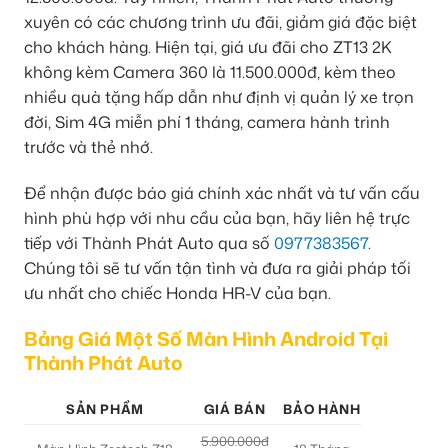
xuyên có các chương trình ưu đãi, giảm giá đặc biệt
cho khách hàng. Hiện tại, giá ưu đãi cho ZT13 2K
không kèm Camera 360 là 11.500.000đ, kèm theo
nhiều quà tặng hấp dẫn như định vị quản lý xe trọn
đời, Sim 4G miễn phí 1 tháng, camera hành trình
trước và thẻ nhớ.
Để nhận được báo giá chính xác nhất và tư vấn cấu
hình phù hợp với nhu cầu của bạn, hãy liên hệ trực
tiếp với Thành Phát Auto qua số
0977383567
.
Chúng tôi sẽ tư vấn tận tình và đưa ra giải pháp tối
ưu nhất cho chiếc Honda HR-V của bạn.
Bảng Giá Một Số Màn Hình Android Tại
Thành Phát Auto
SẢN PHẨM
GIÁ BÁN
BẢO HÀNH
5.900.000đ