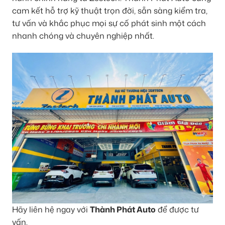
cam kết hỗ trợ kỹ thuật trọn đời, sẵn sàng kiểm tra,
tư vấn và khắc phục mọi sự cố phát sinh một cách
nhanh chóng và chuyên nghiệp nhất.
Hãy liên hệ ngay với
Thành Phát Auto
để được tư
vấn.