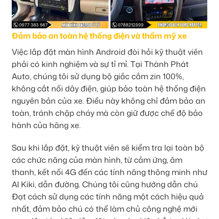
Đảm bảo an toàn hệ thống điện và thẩm mỹ xe
Việc lắp đặt màn hình Android đòi hỏi kỹ thuật viên
phải có kinh nghiệm và sự tỉ mỉ. Tại Thành Phát
Auto, chúng tôi sử dụng bộ giắc cắm zin 100%,
không cắt nối dây điện, giúp bảo toàn hệ thống điện
nguyên bản của xe. Điều này không chỉ đảm bảo an
toàn, tránh chập cháy mà còn giữ được chế độ bảo
hành của hãng xe.
Sau khi lắp đặt, kỹ thuật viên sẽ kiểm tra lại toàn bộ
các chức năng của màn hình, từ cảm ứng, âm
thanh, kết nối 4G đến các tính năng thông minh như
AI Kiki, dẫn đường. Chúng tôi cũng hướng dẫn chú
Đạt cách sử dụng các tính năng một cách hiệu quả
nhất, đảm bảo chú có thể làm chủ công nghệ mới