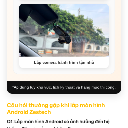
Lắp camera hành trình tận nhà
*Áp dụng tùy khu vực, lịch kỹ thuật và hạng mục thi công.
Câu hỏi thường gặp khi lắp màn hình
Android Zestech
Q1: Lắp màn hình Android có ảnh hưởng đến hệ