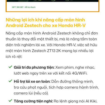
Những lợi ích khi nâng cấp màn hình
Android Zestech cho xe Honda HR-V
Nâng cấp màn hình Android Zestech không chỉ đơn
thuần là thay đổi một thiết bị, mà là nâng tầm toàn
diện trải nghiệm lái xe. Với Honda HR-V, việc sở hữu
một màn hình Zestech ZT13 2K mang lại nhiều lợi
ích rõ rệt:
Giải trí đa phương tiện:
Xem phim, nghe nhạc,
lướt web ngay trên xe với kết nối 4G/WiFi.
Hỗ trợ lái xe an toàn:
Dẫn đường thông minh,
tra cứu phạt nguội, tích hợp camera hành trình,
camera lùi (nếu có).
Tăng cường tiện nghi:
Ra lệnh giọng nói AI Kiki,