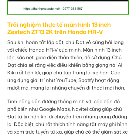
Trải nghiệm thực tế màn hình 13 inch
Zestech ZT13 2K trên Honda HR-V
Sau khi hoàn tất lắp đặt, chú Đạt vô cùng hài lòng
với chiếc Honda HR-V của mình. Màn hình 13 inch
lớn, sắc nét, giao diện thân thiện, dễ sử dụng. Chú
Đạt chia sẻ rằng việc điều khiển bằng giọng nói AI
Kiki rất tiện lợi, giúp chú tập trung lái xe hơn. Các
ứng dụng giải trí như YouTube, Spotify hoạt động
mượt mà, mang lại những chuyến đi thoải mái hơn.
Tính năng dẫn đường thông minh với các bản đồ
phổ biến như Google Maps, Navitel cũng giúp chú
Đạt tự tin hơn khi di chuyển trên những cung đường
lạ. Đặc biệt, chú rất thích tính năng tắt máy ghi hình
và xem trực tuyến từ xa, giúp chú có thể giám sát xe