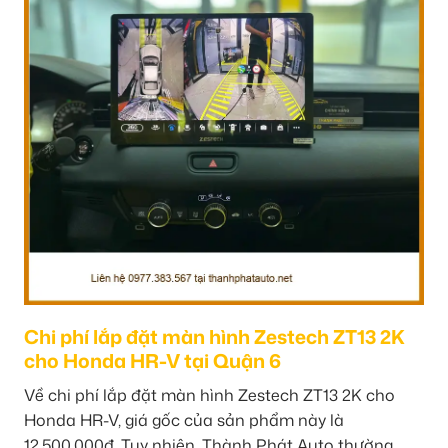
Chi phí lắp đặt màn hình Zestech ZT13 2K
cho Honda HR-V tại Quận 6
Về chi phí lắp đặt màn hình Zestech ZT13 2K cho
Honda HR-V, giá gốc của sản phẩm này là
12.500.000đ. Tuy nhiên, Thành Phát Auto thường