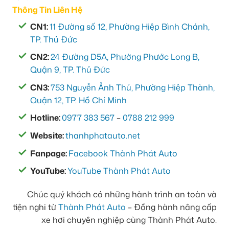
Thông Tin Liên Hệ
CN1:
11 Đường số 12, Phường Hiệp Bình Chánh,
TP. Thủ Đức
CN2:
24 Đường D5A, Phường Phước Long B,
Quận 9, TP. Thủ Đức
CN3:
753 Nguyễn Ảnh Thủ, Phường Hiệp Thành,
Quận 12, TP. Hồ Chí Minh
Hotline:
0977 383 567
–
0788 212 999
Website:
thanhphatauto.net
Fanpage:
Facebook Thành Phát Auto
YouTube:
YouTube Thành Phát Auto
Chúc quý khách có những hành trình an toàn và
tiện nghi từ
Thành Phát Auto
– Đồng hành nâng cấp
xe hơi chuyên nghiệp cùng Thành Phát Auto.