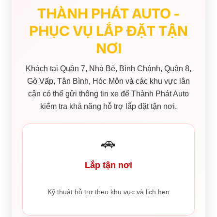
THÀNH PHÁT AUTO -
PHỤC VỤ LẮP ĐẶT TẬN
NƠI
Khách tại Quận 7, Nhà Bè, Bình Chánh, Quận 8,
Gò Vấp, Tân Bình, Hóc Môn và các khu vực lân
cận có thể gửi thông tin xe để Thành Phát Auto
kiểm tra khả năng hỗ trợ lắp đặt tận nơi.
🚗
Lắp tận nơi
Kỹ thuật hỗ trợ theo khu vực và lịch hẹn