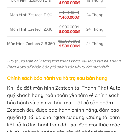
Màn Hình Zestech Z18
18 Tháng
4.900.000đ
8.400.000đ
Màn Hình Zestech Z100
24 Tháng
7.400.000đ
9.900.000đ
Màn Hình Zestech ZX10
24 Tháng
8.900.000đ
10.500.000đ
Màn Hình Zestech Z18 360
24 Tháng
9.500.000đ
Lưu ý: Giá trên chỉ mang tính tham khảo, vui lòng liên hệ Thành
Phát Auto để nhận báo giá chính xác và ưu đãi mới nhất.
Chính sách bảo hành và hỗ trợ sau bán hàng
Khi lắp đặt màn hình Zestech tại Thành Phát Auto,
quý khách hàng hoàn toàn yên tâm về chính sách
bảo hành và dịch vụ hậu mãi. Tất cả sản phẩm
Zestech đều được bảo hành chính hãng, đảm bảo
quyền lợi tối đa cho người sử dụng. Chúng tôi cam
kết hỗ trợ kỹ thuật trọn đời, giải đáp mọi thắc mắc