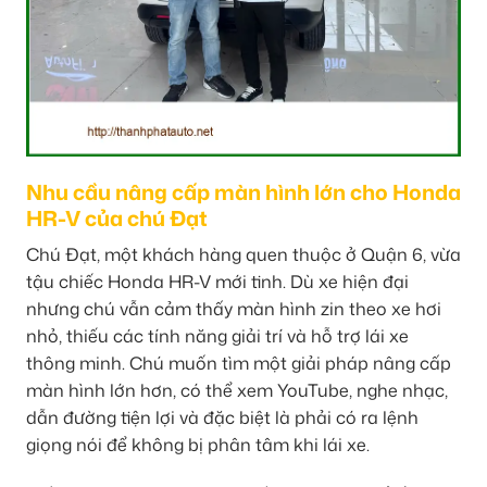
Nhu cầu nâng cấp màn hình lớn cho Honda
HR-V của chú Đạt
Chú Đạt, một khách hàng quen thuộc ở Quận 6, vừa
tậu chiếc Honda HR-V mới tinh. Dù xe hiện đại
nhưng chú vẫn cảm thấy màn hình zin theo xe hơi
nhỏ, thiếu các tính năng giải trí và hỗ trợ lái xe
thông minh. Chú muốn tìm một giải pháp nâng cấp
màn hình lớn hơn, có thể xem YouTube, nghe nhạc,
dẫn đường tiện lợi và đặc biệt là phải có ra lệnh
giọng nói để không bị phân tâm khi lái xe.