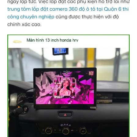
ngay lập tức. Việc lắp đặt các phụ kiện hỗ trợ lái như
trung tâm lắp đặt camera 360 độ ô tô tại Quận 6 thi
công chuyên nghiệp
cũng được thực hiện với độ
chính xác cao.