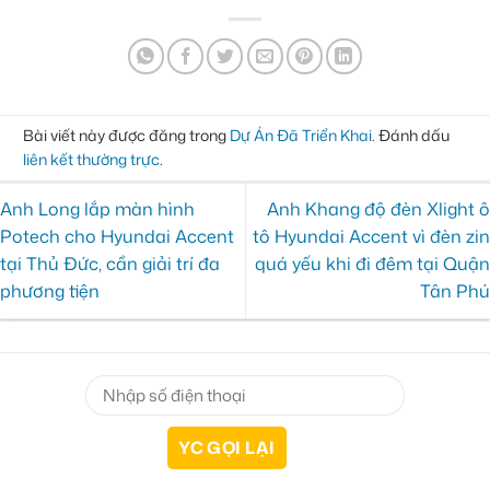
Bài viết này được đăng trong
Dự Án Đã Triển Khai
. Đánh dấu
liên kết thường trực
.
Anh Long lắp màn hình
Anh Khang độ đèn Xlight ô
Potech cho Hyundai Accent
tô Hyundai Accent vì đèn zin
tại Thủ Đức, cần giải trí đa
quá yếu khi đi đêm tại Quận
phương tiện
Tân Phú