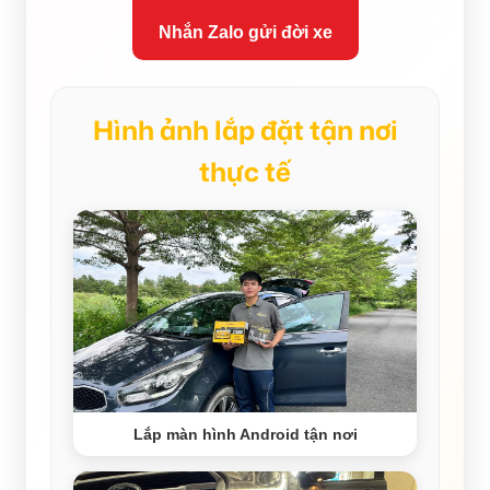
Nhắn Zalo gửi đời xe
Hình ảnh lắp đặt tận nơi
thực tế
Lắp màn hình Android tận nơi