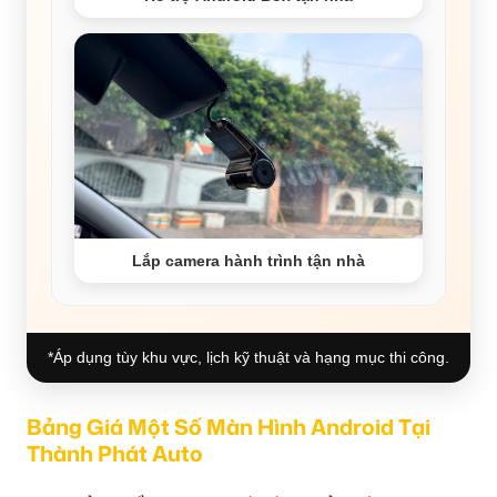
Lắp camera hành trình tận nhà
*Áp dụng tùy khu vực, lịch kỹ thuật và hạng mục thi công.
Bảng Giá Một Số Màn Hình Android Tại
Thành Phát Auto