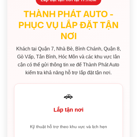
THÀNH PHÁT AUTO -
PHỤC VỤ LẮP ĐẶT TẬN
NƠI
Khách tại Quận 7, Nhà Bè, Bình Chánh, Quận 8,
Gò Vấp, Tân Bình, Hóc Môn và các khu vực lân
cận có thể gửi thông tin xe để Thành Phát Auto
kiểm tra khả năng hỗ trợ lắp đặt tận nơi.
🚗
Lắp tận nơi
Kỹ thuật hỗ trợ theo khu vực và lịch hẹn