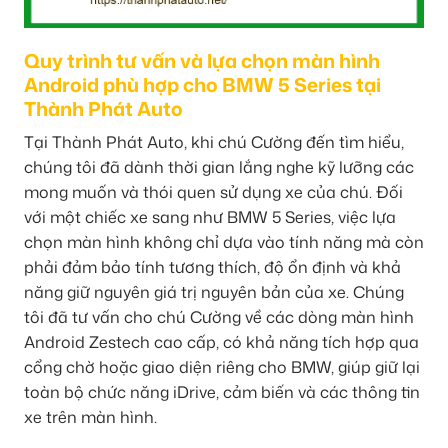
Quy trình tư vấn và lựa chọn màn hình
Android phù hợp cho BMW 5 Series tại
Thành Phát Auto
Tại Thành Phát Auto, khi chú Cường đến tìm hiểu,
chúng tôi đã dành thời gian lắng nghe kỹ lưỡng các
mong muốn và thói quen sử dụng xe của chú. Đối
với một chiếc xe sang như BMW 5 Series, việc lựa
chọn màn hình không chỉ dựa vào tính năng mà còn
phải đảm bảo tính tương thích, độ ổn định và khả
năng giữ nguyên giá trị nguyên bản của xe. Chúng
tôi đã tư vấn cho chú Cường về các dòng màn hình
Android Zestech cao cấp, có khả năng tích hợp qua
cổng chờ hoặc giao diện riêng cho BMW, giúp giữ lại
toàn bộ chức năng iDrive, cảm biến và các thông tin
xe trên màn hình.