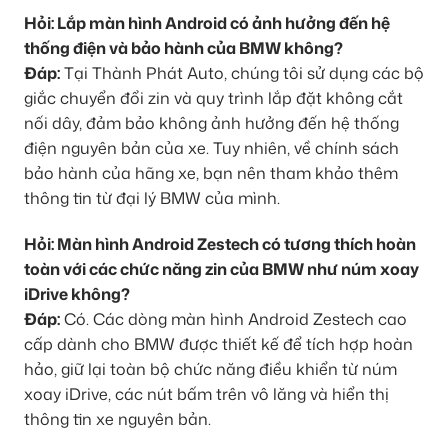
Hỏi: Lắp màn hình Android có ảnh hưởng đến hệ
thống điện và bảo hành của BMW không?
Đáp:
Tại Thành Phát Auto, chúng tôi sử dụng các bộ
giắc chuyển đổi zin và quy trình lắp đặt không cắt
nối dây, đảm bảo không ảnh hưởng đến hệ thống
điện nguyên bản của xe. Tuy nhiên, về chính sách
bảo hành của hãng xe, bạn nên tham khảo thêm
thông tin từ đại lý BMW của mình.
Hỏi: Màn hình Android Zestech có tương thích hoàn
toàn với các chức năng zin của BMW như núm xoay
iDrive không?
Đáp:
Có. Các dòng màn hình Android Zestech cao
cấp dành cho BMW được thiết kế để tích hợp hoàn
hảo, giữ lại toàn bộ chức năng điều khiển từ núm
xoay iDrive, các nút bấm trên vô lăng và hiển thị
thông tin xe nguyên bản.