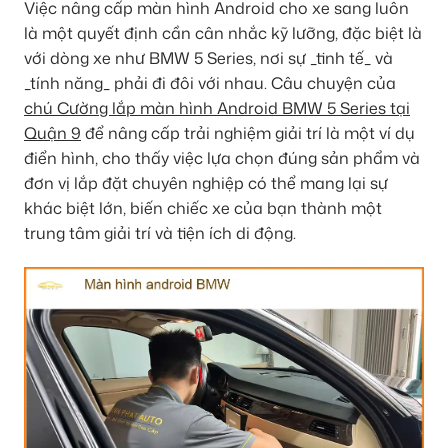
Việc nâng cấp màn hình Android cho xe sang luôn
là một quyết định cần cân nhắc kỹ lưỡng, đặc biệt là
với dòng xe như BMW 5 Series, nơi sự _tinh tế_ và
_tính năng_ phải đi đôi với nhau. Câu chuyện của
chú Cường lắp màn hình Android BMW 5 Series tại
Quận 9
để nâng cấp trải nghiệm giải trí là một ví dụ
điển hình, cho thấy việc lựa chọn đúng sản phẩm và
đơn vị lắp đặt chuyên nghiệp có thể mang lại sự
khác biệt lớn, biến chiếc xe của bạn thành một
trung tâm giải trí và tiện ích di động.