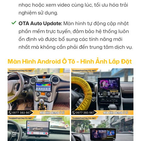
nhạc hoặc xem video cùng lúc, tối ưu hóa trải
nghiệm sử dụng.
OTA Auto Update:
Màn hình tự động cập nhật
phần mềm trực tuyến, đảm bảo hệ thống luôn
ổn định và được bổ sung các tính năng mới
nhất mà không cần phải đến trung tâm dịch vụ.
Màn Hình Android Ô Tô - Hình Ảnh Lắp Đặt