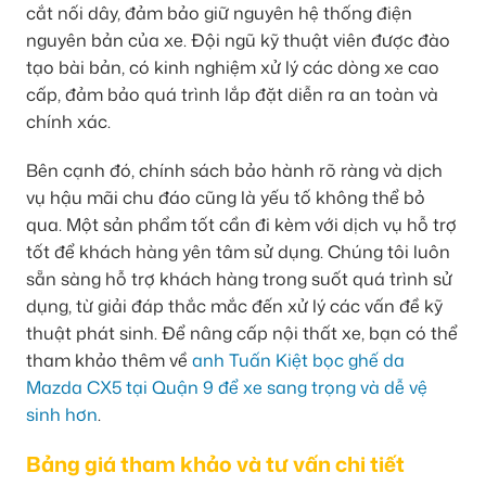
cắt nối dây, đảm bảo giữ nguyên hệ thống điện
nguyên bản của xe. Đội ngũ kỹ thuật viên được đào
tạo bài bản, có kinh nghiệm xử lý các dòng xe cao
cấp, đảm bảo quá trình lắp đặt diễn ra an toàn và
chính xác.
Bên cạnh đó, chính sách bảo hành rõ ràng và dịch
vụ hậu mãi chu đáo cũng là yếu tố không thể bỏ
qua. Một sản phẩm tốt cần đi kèm với dịch vụ hỗ trợ
tốt để khách hàng yên tâm sử dụng. Chúng tôi luôn
sẵn sàng hỗ trợ khách hàng trong suốt quá trình sử
dụng, từ giải đáp thắc mắc đến xử lý các vấn đề kỹ
thuật phát sinh. Để nâng cấp nội thất xe, bạn có thể
tham khảo thêm về
anh Tuấn Kiệt bọc ghế da
Mazda CX5 tại Quận 9 để xe sang trọng và dễ vệ
sinh hơn
.
Bảng giá tham khảo và tư vấn chi tiết