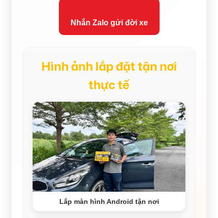
Nhắn Zalo gửi đời xe
Hình ảnh lắp đặt tận nơi
thực tế
Lắp màn hình Android tận nơi