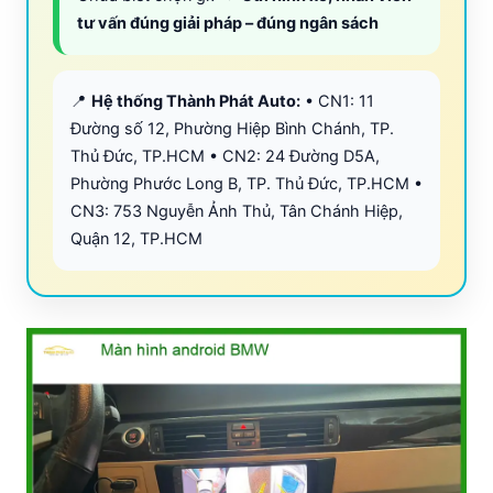
tư vấn đúng giải pháp – đúng ngân sách
📍
Hệ thống Thành Phát Auto:
• CN1: 11
Đường số 12, Phường Hiệp Bình Chánh, TP.
Thủ Đức, TP.HCM • CN2: 24 Đường D5A,
Phường Phước Long B, TP. Thủ Đức, TP.HCM •
CN3: 753 Nguyễn Ảnh Thủ, Tân Chánh Hiệp,
Quận 12, TP.HCM