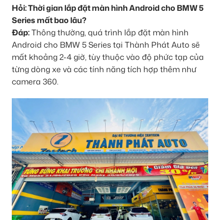
Hỏi: Thời gian lắp đặt màn hình Android cho BMW 5
Series mất bao lâu?
Đáp:
Thông thường, quá trình lắp đặt màn hình
Android cho BMW 5 Series tại Thành Phát Auto sẽ
mất khoảng 2-4 giờ, tùy thuộc vào độ phức tạp của
từng dòng xe và các tính năng tích hợp thêm như
camera 360.