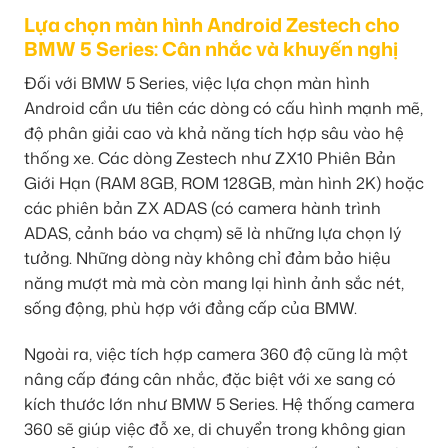
Lựa chọn màn hình Android Zestech cho
BMW 5 Series: Cân nhắc và khuyến nghị
Đối với BMW 5 Series, việc lựa chọn màn hình
Android cần ưu tiên các dòng có cấu hình mạnh mẽ,
độ phân giải cao và khả năng tích hợp sâu vào hệ
thống xe. Các dòng Zestech như ZX10 Phiên Bản
Giới Hạn (RAM 8GB, ROM 128GB, màn hình 2K) hoặc
các phiên bản ZX ADAS (có camera hành trình
ADAS, cảnh báo va chạm) sẽ là những lựa chọn lý
tưởng. Những dòng này không chỉ đảm bảo hiệu
năng mượt mà mà còn mang lại hình ảnh sắc nét,
sống động, phù hợp với đẳng cấp của BMW.
Ngoài ra, việc tích hợp camera 360 độ cũng là một
nâng cấp đáng cân nhắc, đặc biệt với xe sang có
kích thước lớn như BMW 5 Series. Hệ thống camera
360 sẽ giúp việc đỗ xe, di chuyển trong không gian