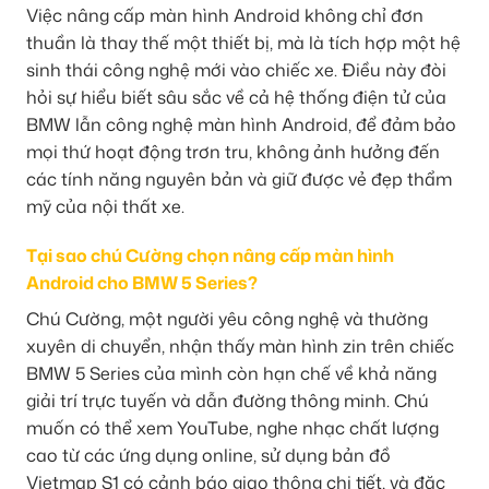
Việc nâng cấp màn hình Android không chỉ đơn
thuần là thay thế một thiết bị, mà là tích hợp một hệ
sinh thái công nghệ mới vào chiếc xe. Điều này đòi
hỏi sự hiểu biết sâu sắc về cả hệ thống điện tử của
BMW lẫn công nghệ màn hình Android, để đảm bảo
mọi thứ hoạt động trơn tru, không ảnh hưởng đến
các tính năng nguyên bản và giữ được vẻ đẹp thẩm
mỹ của nội thất xe.
Tại sao chú Cường chọn nâng cấp màn hình
Android cho BMW 5 Series?
Chú Cường, một người yêu công nghệ và thường
xuyên di chuyển, nhận thấy màn hình zin trên chiếc
BMW 5 Series của mình còn hạn chế về khả năng
giải trí trực tuyến và dẫn đường thông minh. Chú
muốn có thể xem YouTube, nghe nhạc chất lượng
cao từ các ứng dụng online, sử dụng bản đồ
Vietmap S1 có cảnh báo giao thông chi tiết, và đặc