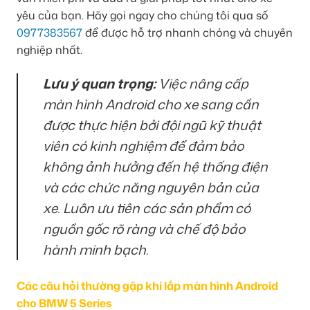
yêu của bạn. Hãy gọi ngay cho chúng tôi qua số
0977383567
để được hỗ trợ nhanh chóng và chuyên
nghiệp nhất.
Lưu ý quan trọng:
Việc nâng cấp
màn hình Android cho xe sang cần
được thực hiện bởi đội ngũ kỹ thuật
viên có kinh nghiệm để đảm bảo
không ảnh hưởng đến hệ thống điện
và các chức năng nguyên bản của
xe. Luôn ưu tiên các sản phẩm có
nguồn gốc rõ ràng và chế độ bảo
hành minh bạch.
Các câu hỏi thường gặp khi lắp màn hình Android
cho BMW 5 Series