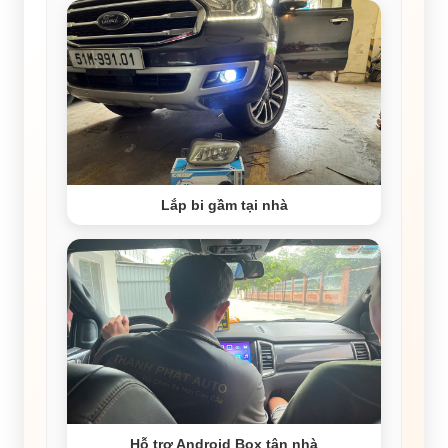
Lắp bi gầm tại nhà
Hỗ trợ Android Box tận nhà