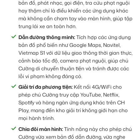
bản đồ, phát nhạc, gọi điện, tra cứu phạt nguội
hay thậm chí là điều khiển các ứng dụng khác
mà không cần chạm tay vào màn hình, giúp tập
trung lái xe an toàn hơn.
Dẫn đường thông minh:
Tích hợp các ứng dụng
bản đồ phổ biến như Google Maps, Navitel,
Vietmap S1 với dữ liệu giao thông thời gian thực,
cảnh báo tốc độ, camera phạt nguội, giúp chú
Cường di chuyển thuận tiện và tránh được các
lỗi vi phạm không đáng có.
Giải trí đa phương tiện:
Kết nối 4G/WiFi cho
phép chú Cường truy cập YouTube, Netflix,
Spotify và hàng ngàn ứng dụng khác trên CH
Play, mang đến kho giải trí không giới hạn cho
mọi hành trình.
Chia đôi màn hình:
Tính năng này cho phép chú
Cường vừa xem bản đồ dẫn đường, vừa nghe