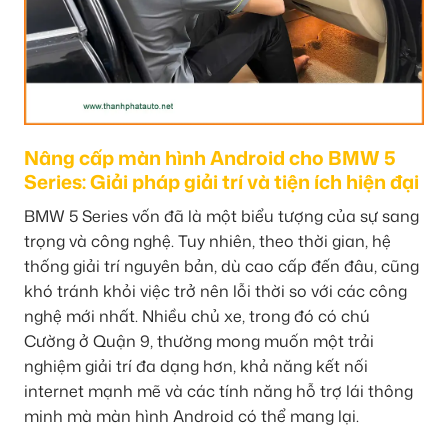
Nâng cấp màn hình Android cho BMW 5
Series: Giải pháp giải trí và tiện ích hiện đại
BMW 5 Series vốn đã là một biểu tượng của sự sang
trọng và công nghệ. Tuy nhiên, theo thời gian, hệ
thống giải trí nguyên bản, dù cao cấp đến đâu, cũng
khó tránh khỏi việc trở nên lỗi thời so với các công
nghệ mới nhất. Nhiều chủ xe, trong đó có chú
Cường ở Quận 9, thường mong muốn một trải
nghiệm giải trí đa dạng hơn, khả năng kết nối
internet mạnh mẽ và các tính năng hỗ trợ lái thông
minh mà màn hình Android có thể mang lại.