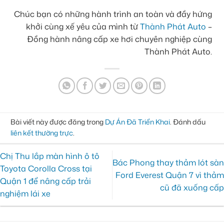
Chúc bạn có những hành trình an toàn và đầy hứng
khởi cùng xế yêu của mình từ
Thành Phát Auto
–
Đồng hành nâng cấp xe hơi chuyên nghiệp cùng
Thành Phát Auto.
Bài viết này được đăng trong
Dự Án Đã Triển Khai
. Đánh dấu
liên kết thường trực
.
Chị Thu lắp màn hình ô tô
Bác Phong thay thảm lót sàn
Toyota Corolla Cross tại
Ford Everest Quận 7 vì thảm
Quận 1 để nâng cấp trải
cũ đã xuống cấp
nghiệm lái xe