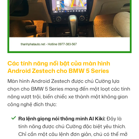
Các tính năng nổi bật của màn hình
Android Zestech cho BMW 5 Series
Màn hình Android Zestech được chú Cường lựa
chọn cho BMW 5 Series mang đến một loạt các tính
năng vượt trội, biến chiếc xe thành một không gian
công nghệ đích thực:
Ra lệnh giọng nói thông minh AI Kiki:
Đây là
tính năng được chú Cường đặc biệt yêu thích.
Chỉ cần một câu lệnh đơn giản, chú có thể mở