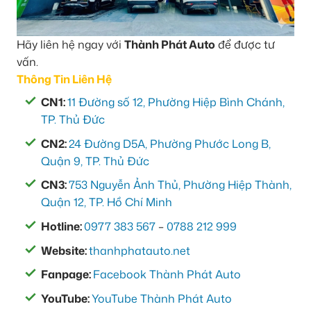
Hãy liên hệ ngay với
Thành Phát Auto
để được tư
vấn.
Thông Tin Liên Hệ
CN1:
11 Đường số 12, Phường Hiệp Bình Chánh,
TP. Thủ Đức
CN2:
24 Đường D5A, Phường Phước Long B,
Quận 9, TP. Thủ Đức
CN3:
753 Nguyễn Ảnh Thủ, Phường Hiệp Thành,
Quận 12, TP. Hồ Chí Minh
Hotline:
0977 383 567
–
0788 212 999
Website:
thanhphatauto.net
Fanpage:
Facebook Thành Phát Auto
YouTube:
YouTube Thành Phát Auto