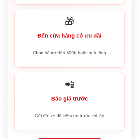
🎁
Đến cửa hàng có ưu đãi
Chọn hỗ trợ đến 500K hoặc quà tặng
📲
Báo giá trước
Gửi đời xe để kiểm tra trước khi lắp