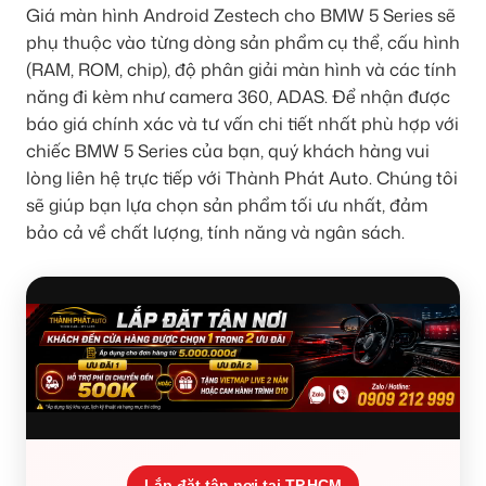
Giá màn hình Android Zestech cho BMW 5 Series sẽ
phụ thuộc vào từng dòng sản phẩm cụ thể, cấu hình
(RAM, ROM, chip), độ phân giải màn hình và các tính
năng đi kèm như camera 360, ADAS. Để nhận được
báo giá chính xác và tư vấn chi tiết nhất phù hợp với
chiếc BMW 5 Series của bạn, quý khách hàng vui
lòng liên hệ trực tiếp với Thành Phát Auto. Chúng tôi
sẽ giúp bạn lựa chọn sản phẩm tối ưu nhất, đảm
bảo cả về chất lượng, tính năng và ngân sách.
Lắp đặt tận nơi tại TP.HCM