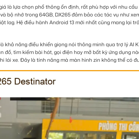
á là lựa chọn phổ thông ổn định, rất phù hợp với nhu cầu
và bộ nhớ trong 64GB, DX265 đảm bảo các tác vụ như xe
t lag. Hệ điều hành Android 13 mới nhất cũng mang lại trả
khả năng điều khiển giọng nói thông minh qua trợ lý AI Ki
ản đồ, tìm kiếm bài hát, gọi điện hay mở bất kỳ ứng dụng n
i lái xe. Đây là tính năng mà màn hình zin không thể có đ