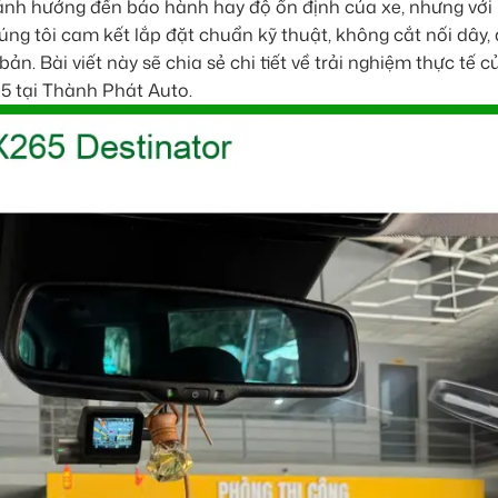
 ảnh hưởng đến bảo hành hay độ ổn định của xe, nhưng với
úng tôi cam kết lắp đặt chuẩn kỹ thuật, không cắt nối dây
n. Bài viết này sẽ chia sẻ chi tiết về trải nghiệm thực tế 
5 tại Thành Phát Auto.