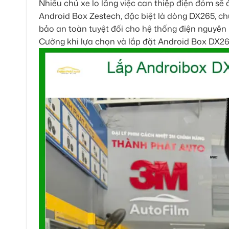
Nhiều chủ xe lo lắng việc can thiệp điện đóm sẽ
Android Box Zestech, đặc biệt là dòng DX265, ch
bảo an toàn tuyệt đối cho hệ thống điện nguyên bả
Cường khi lựa chọn và lắp đặt Android Box DX26