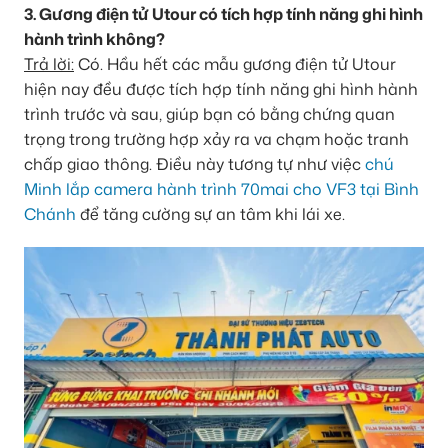
3. Gương điện tử Utour có tích hợp tính năng ghi hình
hành trình không?
Trả lời:
Có. Hầu hết các mẫu gương điện tử Utour
hiện nay đều được tích hợp tính năng ghi hình hành
trình trước và sau, giúp bạn có bằng chứng quan
trọng trong trường hợp xảy ra va chạm hoặc tranh
chấp giao thông. Điều này tương tự như việc
chú
Minh lắp camera hành trình 70mai cho VF3 tại Bình
Chánh
để tăng cường sự an tâm khi lái xe.