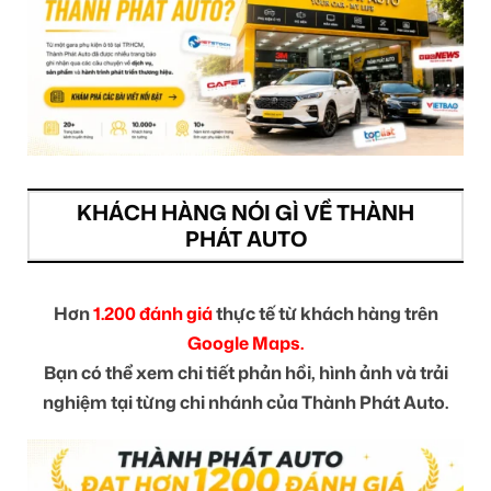
KHÁCH HÀNG NÓI GÌ VỀ THÀNH
PHÁT AUTO
Hơn
1.200 đánh giá
thực tế từ khách hàng trên
Google Maps.
Bạn có thể xem chi tiết phản hồi, hình ảnh và trải
nghiệm tại từng chi nhánh của Thành Phát Auto.