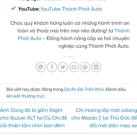
YouTube:
YouTube Thành Phát Auto
Chúc quý khách hàng luôn có những hành trình an
toàn và thoải mái trên mọi nẻo đường! từ
Thành
Phát Auto
– Đồng hành nâng cấp xe hơi chuyên
nghiệp cùng Thành Phát Auto.
Bài viết này được đăng trong
Dự Án Đã Triển Khai
. Đánh dấu
liên kết thường trực
.
Anh Dũng độ bi gầm Xlight
Chị Hương lắp mặt calang
cho Suzuki XL7 tại Củ Chi để
cho Mazda 2 tại Thủ Đức để
cải thiện tầm nhìn ban đêm
đổi mới diện mạo xe