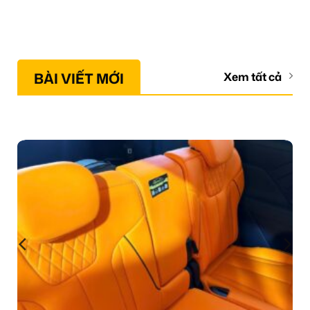
BÀI VIẾT MỚI
Xem tất cả