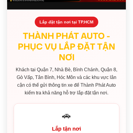
Lắp đặt tận nơi tại TP.HCM
THÀNH PHÁT AUTO -
PHỤC VỤ LẮP ĐẶT TẬN
NƠI
Khách tại Quận 7, Nhà Bè, Bình Chánh, Quận 8,
Gò Vấp, Tân Bình, Hóc Môn và các khu vực lân
cận có thể gửi thông tin xe để Thành Phát Auto
kiểm tra khả năng hỗ trợ lắp đặt tận nơi.
🚗
Lắp tận nơi