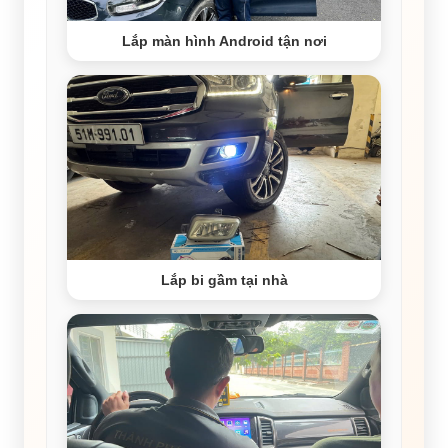
Lắp màn hình Android tận nơi
Lắp bi gầm tại nhà