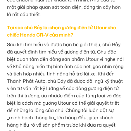
một giải pháp quan sát toàn diện, đáng tin cậy hơn
là rất cấp thiết.
Tại sao chú Bảy lại chọn gương điện tử Utour cho
chiếc Honda CR-V của mình?
Sau khi tìm hiểu và được bạn bè giới thiệu, chú Bảy
đã quyết định tìm hiểu về gương điện tử. Chú đặc
biệt quan tâm đến dòng sản phẩm Utour vì nghe nói
về khả năng hiển thị hình ảnh sắc nét, góc nhìn rộng
và tích hợp nhiều tính năng hỗ trợ lái xe. Khi đến
Thành Phát Auto, chú Bảy đã được đội ngũ kỹ thuật
viên tư vấn rất kỹ lưỡng về các dòng gương điện tử
trên thị trường, ưu nhược điểm của từng loại và đặc
biệt là cách mà gương Utour có thể giải quyết triệt
để những lo lắng của chú. Chúng tôi luôn đặt sự
_minh bạch thông tin_ lên hàng đầu, giúp khách
hàng hiểu rõ về sản phẩm trước khi đưa ra quyết