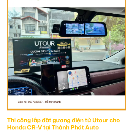
Thi công lắp đặt gương điện tử Utour cho
Honda CR-V tại Thành Phát Auto