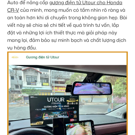
Auto để nâng cấp
gương điện tử Utour cho Honda
CR-V
của mình, mong muốn có tầm nhìn rõ ràng và
an toàn hơn khi di chuyển trong không gian hẹp. Bài
viết này sẽ chia sẻ chi tiết về quá trình tư vấn, lắp
đặt và những lợi ích thiết thực mà giải pháp này
mang lại, đảm bảo sự minh bạch và chất lượng dịch
vụ hàng đầu.