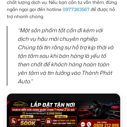
chất lượng dịch vụ. Nếu bạn cần tư vấn thêm, đừng
ngần ngại gọi đến hotline
0977383567
để được hỗ
trợ nhanh chóng.
“Một sản phẩm tốt cần đi kèm với
dịch vụ hậu mãi chuyên nghiệp.
Chúng tôi tin rằng sự hỗ trợ kịp thời và
tận tâm sau khi bán hàng là yếu tố
then chốt để khách hàng hoàn toàn
yên tâm và tin tưởng vào Thành Phát
Auto.”