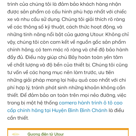
trình của chúng tôi là đảm bảo khách hàng nhận
được sản phẩm có cấu hình phù hợp nhất với chiếc
xe và nhu cầu sử dụng. Chúng tôi giải thích rõ ràng
về các thông số kỹ thuật, cách thức hoạt động, và
những tính năng nổi bật của gương Utour. Không chỉ
vậy, chúng tôi còn cam kết về nguồn gốc sản phẩm
chính hãng, có tem mác rõ ràng và chế độ bảo hành
đầy đủ. Điều này giúp chú Bảy hoàn toàn yên tâm
về chất lượng và độ bền của thiết bị. Chúng tôi cũng
tư vấn về các hạng mục nên làm trước, ưu tiên
những giải pháp mang lại hiệu quả cao nhất với chi
phí hợp lý, tránh phát sinh những khoản không cần
thiết. Để đảm bảo an toàn trên mọi nẻo đường, việc
trang bị một hệ thống
camera hành trình ô tô cao
cấp chính hãng tại Huyện Bình Bình Chánh
là điều
cần thiết.