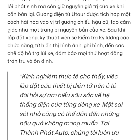
lỗi phát sinh mà còn giữ nguyên giá trị của xe khi
cần bán lại. Gương điện tử Utour được tích hợp một
cách hài hòa vào vị trí gương chiếu hậu cũ, tạo cảm
giác như một trang bị nguyên bản của xe. Sau khi
lắp đặt xong, kỹ thuật viên sẽ kiểm tra kỹ lưỡng các
chức năng, từ hiển thị hình ảnh, ghi hình, đến các
chế độ hỗ trợ lùi xe, đảm bảo mọi thứ hoạt động
trơn tru và ổn định.
“Kinh nghiệm thực tế cho thấy, việc
lắp đặt các thiết bị điện tử trên ô tô
đòi hỏi sự am hiểu sâu sắc về hệ
thống điện của từng dòng xe. Một sai
sót nhỏ cũng có thể dẫn đến những
hậu quả không mong muốn. Tại
Thành Phát Auto, chúng tôi luôn ưu