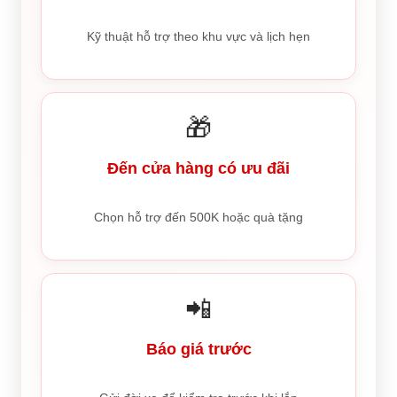
Kỹ thuật hỗ trợ theo khu vực và lịch hẹn
🎁
Đến cửa hàng có ưu đãi
Chọn hỗ trợ đến 500K hoặc quà tặng
📲
Báo giá trước