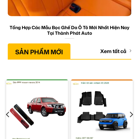
Tổng Hợp Các Mẫu Bọc Ghế Da Ô Tô Mới Nhất Hiện Nay
Tại Thành Phát Auto
SẢN PHẨM MỚI
Xem tất cả