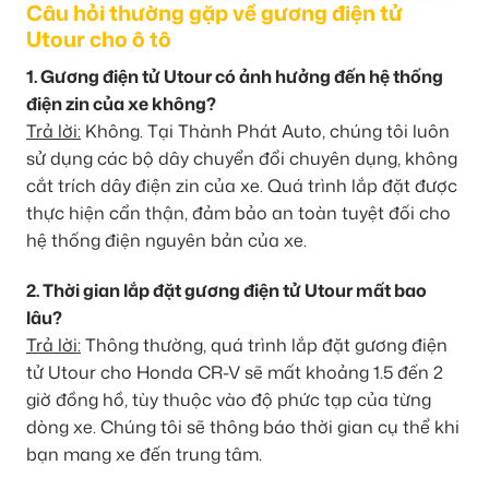
Câu hỏi thường gặp về gương điện tử
Utour cho ô tô
1. Gương điện tử Utour có ảnh hưởng đến hệ thống
điện zin của xe không?
Trả lời:
Không. Tại Thành Phát Auto, chúng tôi luôn
sử dụng các bộ dây chuyển đổi chuyên dụng, không
cắt trích dây điện zin của xe. Quá trình lắp đặt được
thực hiện cẩn thận, đảm bảo an toàn tuyệt đối cho
hệ thống điện nguyên bản của xe.
2. Thời gian lắp đặt gương điện tử Utour mất bao
lâu?
Trả lời:
Thông thường, quá trình lắp đặt gương điện
tử Utour cho Honda CR-V sẽ mất khoảng 1.5 đến 2
giờ đồng hồ, tùy thuộc vào độ phức tạp của từng
dòng xe. Chúng tôi sẽ thông báo thời gian cụ thể khi
bạn mang xe đến trung tâm.