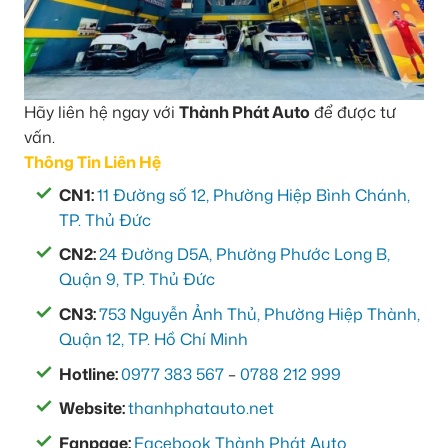
Hãy liên hệ ngay với
Thành Phát Auto
để được tư
vấn.
Thông Tin Liên Hệ
CN1:
11 Đường số 12, Phường Hiệp Bình Chánh,
TP. Thủ Đức
CN2:
24 Đường D5A, Phường Phước Long B,
Quận 9, TP. Thủ Đức
CN3:
753 Nguyễn Ảnh Thủ, Phường Hiệp Thành,
Quận 12, TP. Hồ Chí Minh
Hotline:
0977 383 567
–
0788 212 999
Website:
thanhphatauto.net
Fanpage:
Facebook Thành Phát Auto