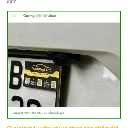
định.
Quy trình tư vấn và lựa chọn sản phẩm tại