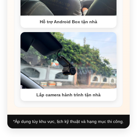
Hỗ trợ Android Box tận nhà
Lắp camera hành trình tận nhà
*Áp dụng tùy khu vực, lịch kỹ thuật và hạng mục thi công.