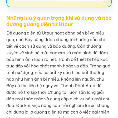
Những lưu ý quan trọng khi sử dụng và bảo
dưỡng gương điện tử Utour
Để gương điện tử Utour hoạt động bền bỉ và hiệu
quả, chú Bảy cũng được chúng tôi hướng dẫn chi
tiết về cách sử dụng và bảo dưỡng. Cần thường
xuyên vệ sinh bề mặt camera và màn hình để đảm
bảo hình ảnh luôn rõ nét. Tránh để thiết bị tiếp xúc
trực tiếp với hóa chất mạnh hoặc va đập. Trong quá
trình sử dụng, nếu có bất kỳ dấu hiệu bất thường
nào như hình ảnh bị nhiễu, không lên nguồn, chú
Bảy có thể liên hệ ngay với Thành Phát Auto để
được hỗ trợ kịp thời. Chúng tôi luôn sẵn lòng giải
đáp mọi thắc mắc và cung cấp dịch vụ hậu mãi chu
đáo. Đôi khi, việc nâng cấp trải nghiệm lái xe không
chỉ dừng lại ở gương điện tử mà còn ở việc cải thiện