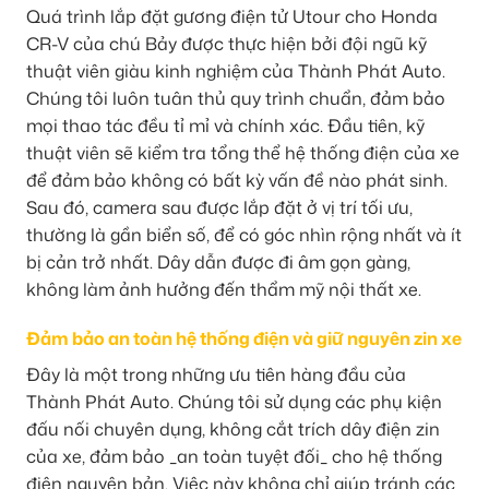
Quá trình lắp đặt gương điện tử Utour cho Honda
CR-V của chú Bảy được thực hiện bởi đội ngũ kỹ
thuật viên giàu kinh nghiệm của Thành Phát Auto.
Chúng tôi luôn tuân thủ quy trình chuẩn, đảm bảo
mọi thao tác đều tỉ mỉ và chính xác. Đầu tiên, kỹ
thuật viên sẽ kiểm tra tổng thể hệ thống điện của xe
để đảm bảo không có bất kỳ vấn đề nào phát sinh.
Sau đó, camera sau được lắp đặt ở vị trí tối ưu,
thường là gần biển số, để có góc nhìn rộng nhất và ít
bị cản trở nhất. Dây dẫn được đi âm gọn gàng,
không làm ảnh hưởng đến thẩm mỹ nội thất xe.
Đảm bảo an toàn hệ thống điện và giữ nguyên zin xe
Đây là một trong những ưu tiên hàng đầu của
Thành Phát Auto. Chúng tôi sử dụng các phụ kiện
đấu nối chuyên dụng, không cắt trích dây điện zin
của xe, đảm bảo _an toàn tuyệt đối_ cho hệ thống
điện nguyên bản. Việc này không chỉ giúp tránh các