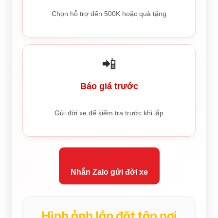
Chọn hỗ trợ đến 500K hoặc quà tặng
📲
Báo giá trước
Gửi đời xe để kiểm tra trước khi lắp
Nhắn Zalo gửi đời xe
Hình ảnh lắp đặt tận nơi