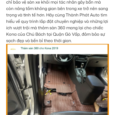
chỉ bảo vệ sàn xe khỏi mọi tác nhân gây bẩn mà
còn nâng tầm không gian bên trong xe trở nên sang
trọng và tinh tế hơn. Hãy cùng Thành Phát Auto tìm
hiểu về quy trình lắp đặt chuyên nghiệp và những lợi
ích vượt trội mà thảm sàn 360 mang lại cho chiếc
Kona của Chú Bách tại Quận Gò Vấp, đảm bảo sự
sạch đẹp và bền bỉ theo thời gian.