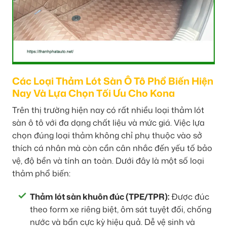
Các Loại Thảm Lót Sàn Ô Tô Phổ Biến Hiện
Nay Và Lựa Chọn Tối Ưu Cho Kona
Trên thị trường hiện nay có rất nhiều loại thảm lót
sàn ô tô với đa dạng chất liệu và mức giá. Việc lựa
chọn đúng loại thảm không chỉ phụ thuộc vào sở
thích cá nhân mà còn cần cân nhắc đến yếu tố bảo
vệ, độ bền và tính an toàn. Dưới đây là một số loại
thảm phổ biến:
Thảm lót sàn khuôn đúc (TPE/TPR):
Được đúc
theo form xe riêng biệt, ôm sát tuyệt đối, chống
nước và bẩn cực kỳ hiệu quả. Dễ vệ sinh và