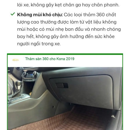
lái xe, không gây kẹt chân ga hay chân phanh.
Không mùi khó chịu:
Các loại thảm 360 chất
lượng cao thường được làm từ vật liệu không
mùi hoặc có mùi nhẹ ban đầu và nhanh chóng
bay hết, không gây ảnh hưởng đến sức khỏe
người ngồi trong xe.