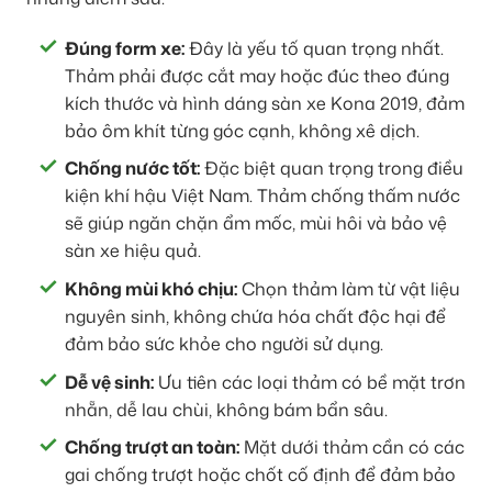
Đúng form xe:
Đây là yếu tố quan trọng nhất.
Thảm phải được cắt may hoặc đúc theo đúng
kích thước và hình dáng sàn xe Kona 2019, đảm
bảo ôm khít từng góc cạnh, không xê dịch.
Chống nước tốt:
Đặc biệt quan trọng trong điều
kiện khí hậu Việt Nam. Thảm chống thấm nước
sẽ giúp ngăn chặn ẩm mốc, mùi hôi và bảo vệ
sàn xe hiệu quả.
Không mùi khó chịu:
Chọn thảm làm từ vật liệu
nguyên sinh, không chứa hóa chất độc hại để
đảm bảo sức khỏe cho người sử dụng.
Dễ vệ sinh:
Ưu tiên các loại thảm có bề mặt trơn
nhẵn, dễ lau chùi, không bám bẩn sâu.
Chống trượt an toàn:
Mặt dưới thảm cần có các
gai chống trượt hoặc chốt cố định để đảm bảo