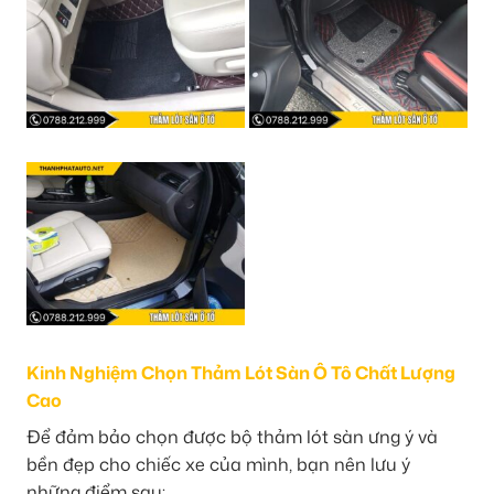
Kinh Nghiệm Chọn Thảm Lót Sàn Ô Tô Chất Lượng
Cao
Để đảm bảo chọn được bộ thảm lót sàn ưng ý và
bền đẹp cho chiếc xe của mình, bạn nên lưu ý
những điểm sau: