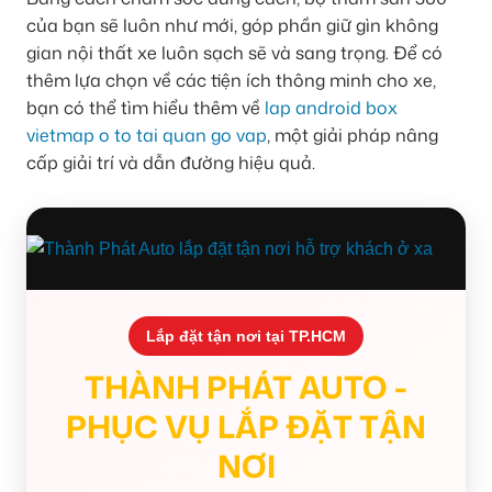
của bạn sẽ luôn như mới, góp phần giữ gìn không
gian nội thất xe luôn sạch sẽ và sang trọng. Để có
thêm lựa chọn về các tiện ích thông minh cho xe,
bạn có thể tìm hiểu thêm về
lap android box
vietmap o to tai quan go vap
, một giải pháp nâng
cấp giải trí và dẫn đường hiệu quả.
Lắp đặt tận nơi tại TP.HCM
THÀNH PHÁT AUTO -
PHỤC VỤ LẮP ĐẶT TẬN
NƠI