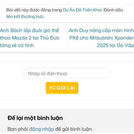
Bài viết này được đăng trong
Dự Án Đã Triển Khai
. Đánh dấu
liên kết thường trực
.
Anh Bách lắp đuôi gió thể
Anh Duy nâng cấp màn hình
thao Mazda 2 tại Thủ Đức
PX8 cho Mitsubishi Xpander
tăng vẻ cá tính.
2025 tại Gò Vấp
Để lại một bình luận
Bạn phải
đăng nhập
để gửi bình luận.