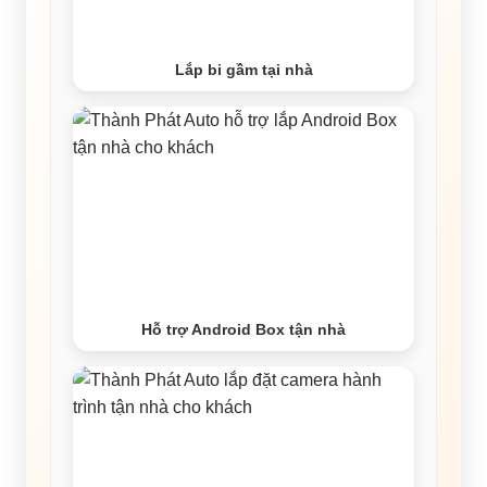
Lắp bi gầm tại nhà
Hỗ trợ Android Box tận nhà