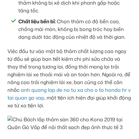
thảm không bị xê dịch khi phanh gấp hoặc
tăng tốc.
Chất liệu bền bỉ:
Chọn thảm có độ bền cao,
chống mài mòn, không bị bong tróc hay biến
dạng dưới tác động của nhiệt độ và thời gian.
Việc đầu tư vào một bộ thảm chất lượng cao ngay
từ đầu sẽ giúp bạn tiết kiệm chi phí sửa chữa và
thay thế trong tương lai, đồng thời mang lại trải
nghiệm lái xe thoải mái và an toàn hơn. Ngoài ra, để
nâng cao trải nghiệm lái xe, bạn cũng có thể cân
nhắc
anh quang lap de no tu xa cho o to honda hr v
tai quan go vap
, một tiện ích hiện đại giúp khởi động
xe từ xa tiện lợi.