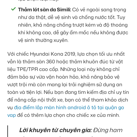
Thảm lót sàn da Simili:
Có vẻ ngoài sang trọng
như da thật, dễ vệ sinh và chống nước tốt. Tuy
nhiên, khả năng chống trượt kém và độ thoáng
khí không cao, dễ gây ẩm mốc nếu không được
vệ sinh thường xuyên.
Với chiếc Hyundai Kona 2019, lựa chọn tối ưu nhất
vẫn là thảm sàn 360 hoặc thảm khuôn đúc từ vật
liệu TPE/TPR cao cấp. Những loại này không chỉ
đảm bảo sự vừa vặn hoàn hảo, khả năng bảo vệ
vượt trội mà còn mang lại trải nghiệm sử dụng an
toàn và tiện lợi. Nếu bạn đang tìm kiếm địa chỉ uy tín
để nâng cấp nội thất xe, bạn có thể tham khảo dịch
vụ
địa điểm lắp màn hình android ô tô tại quận go
vap
để có thêm lựa chọn cho chiếc xe của mình.
Lời khuyên từ chuyên gia:
Đừng ham