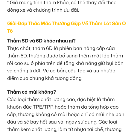
* Giá mang tính tham khảo, có thể thay đổi theo
dòng xe và chương trình ưu đãi.
Giải Đáp Thắc Mắc Thường Gặp Về Thảm Lót Sàn Ô
Tô
Thảm 5D và 6D khác nhau gì?
Thực chất, thảm 6D là phiên bản nâng cấp của
thảm 5D, thường được bổ sung thêm một lớp thảm
rối cao su ở phía trên để tăng khả năng giữ bụi bẩn
và chống trượt. Về cơ bản, cấu tạo và ưu nhược
điểm của chúng khá tương đồng.
Thảm có mùi không?
Các loại thảm chất lượng cao, đặc biệt là thảm
khuôn đúc TPE/TPR hoặc thảm da tổng hợp cao
cấp, thường không có mùi hoặc chỉ có mùi nhẹ ban
đầu và sẽ bay hết sau vài ngày sử dụng. Các loại
thảm kém chất lượng, làm từ nhựa tái chế, thường