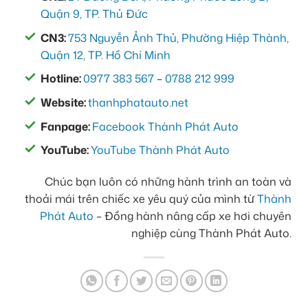
Quận 9, TP. Thủ Đức
CN3:
753 Nguyễn Ảnh Thủ, Phường Hiệp Thành,
Quận 12, TP. Hồ Chí Minh
Hotline:
0977 383 567
–
0788 212 999
Website:
thanhphatauto.net
Fanpage:
Facebook Thành Phát Auto
YouTube:
YouTube Thành Phát Auto
Chúc bạn luôn có những hành trình an toàn và
thoải mái trên chiếc xe yêu quý của mình từ
Thành
Phát Auto
– Đồng hành nâng cấp xe hơi chuyên
nghiệp cùng Thành Phát Auto.