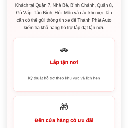
Khách tại Quận 7, Nhà Bè, Bình Chánh, Quận 8,
Gò Vấp, Tân Bình, Hóc Môn và các khu vực lân
cận có thể gửi thông tin xe để Thành Phát Auto
kiểm tra khả năng hỗ trợ lắp đặt tận nơi.
🚗
Lắp tận nơi
Kỹ thuật hỗ trợ theo khu vực và lịch hẹn
🎁
Đến cửa hàng có ưu đãi