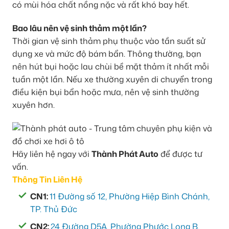
có mùi hóa chất nồng nặc và rất khó bay hết.
Bao lâu nên vệ sinh thảm một lần?
Thời gian vệ sinh thảm phụ thuộc vào tần suất sử
dụng xe và mức độ bám bẩn. Thông thường, bạn
nên hút bụi hoặc lau chùi bề mặt thảm ít nhất mỗi
tuần một lần. Nếu xe thường xuyên di chuyển trong
điều kiện bụi bẩn hoặc mưa, nên vệ sinh thường
xuyên hơn.
Hãy liên hệ ngay với
Thành Phát Auto
để được tư
vấn.
Thông Tin Liên Hệ
CN1:
11 Đường số 12, Phường Hiệp Bình Chánh,
TP. Thủ Đức
CN2:
24 Đường D5A, Phường Phước Long B,