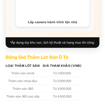
Lắp camera hành trình tận nhà
*Áp dụng tùy khu vực, lịch kỹ thuật và hạng mục thi công.
Bảng Giá Thảm Lót Sàn Ô Tô
LOẠI THẢM LÓT SÀN
GIÁ THAM KHẢO (VNĐ)
Thảm sàn simili
Từ 1.000.000
Thảm sàn nhựa đúc
Từ 2.000.000
Thảm sàn 360
Từ 3.000.000
Thảm sàn 360 cao cấp
Từ 4.500.000