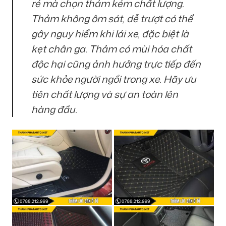
rẻ mà chọn thảm kém chất lượng.
Thảm không ôm sát, dễ trượt có thể
gây nguy hiểm khi lái xe, đặc biệt là
kẹt chân ga. Thảm có mùi hóa chất
độc hại cũng ảnh hưởng trực tiếp đến
sức khỏe người ngồi trong xe. Hãy ưu
tiên chất lượng và sự an toàn lên
hàng đầu.