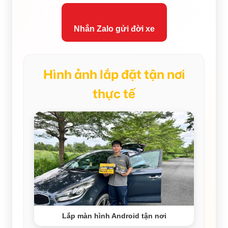
Nhắn Zalo gửi đời xe
Hình ảnh lắp đặt tận nơi
thực tế
Lắp màn hình Android tận nơi