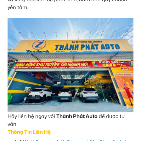
yên tâm.
Hãy liên hệ ngay với
Thành Phát Auto
để được tư
vấn.
Thông Tin Liên Hệ