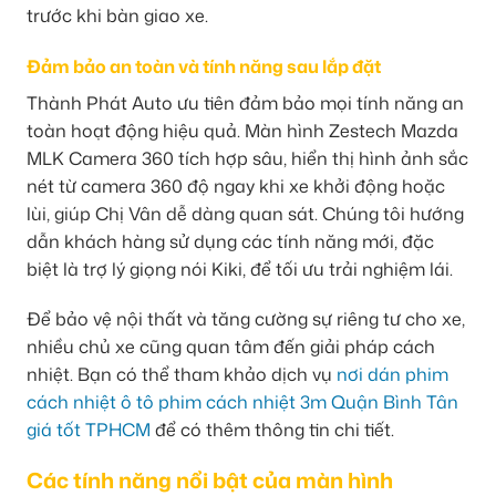
trước khi bàn giao xe.
Đảm bảo an toàn và tính năng sau lắp đặt
Thành Phát Auto ưu tiên đảm bảo mọi tính năng an
toàn hoạt động hiệu quả. Màn hình Zestech Mazda
MLK Camera 360 tích hợp sâu, hiển thị hình ảnh sắc
nét từ camera 360 độ ngay khi xe khởi động hoặc
lùi, giúp Chị Vân dễ dàng quan sát. Chúng tôi hướng
dẫn khách hàng sử dụng các tính năng mới, đặc
biệt là trợ lý giọng nói Kiki, để tối ưu trải nghiệm lái.
Để bảo vệ nội thất và tăng cường sự riêng tư cho xe,
nhiều chủ xe cũng quan tâm đến giải pháp cách
nhiệt. Bạn có thể tham khảo dịch vụ
nơi dán phim
cách nhiệt ô tô phim cách nhiệt 3m Quận Bình Tân
giá tốt TPHCM
để có thêm thông tin chi tiết.
Các tính năng nổi bật của màn hình