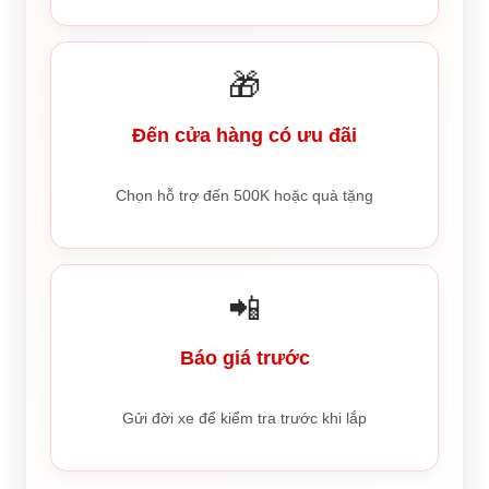
🎁
Đến cửa hàng có ưu đãi
Chọn hỗ trợ đến 500K hoặc quà tặng
📲
Báo giá trước
Gửi đời xe để kiểm tra trước khi lắp