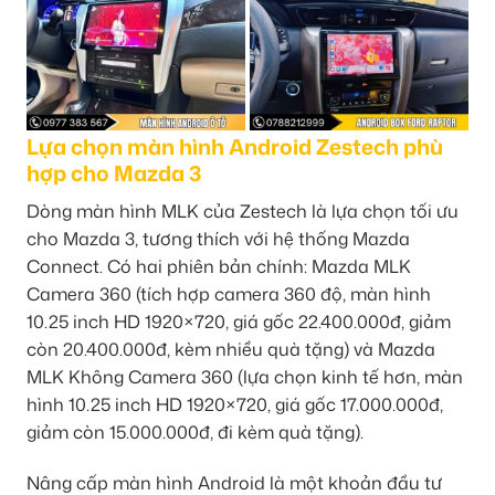
Lựa chọn màn hình Android Zestech phù
hợp cho Mazda 3
Dòng màn hình MLK của Zestech là lựa chọn tối ưu
cho Mazda 3, tương thích với hệ thống Mazda
Connect. Có hai phiên bản chính: Mazda MLK
Camera 360 (tích hợp camera 360 độ, màn hình
10.25 inch HD 1920×720, giá gốc 22.400.000đ, giảm
còn 20.400.000đ, kèm nhiều quà tặng) và Mazda
MLK Không Camera 360 (lựa chọn kinh tế hơn, màn
hình 10.25 inch HD 1920×720, giá gốc 17.000.000đ,
giảm còn 15.000.000đ, đi kèm quà tặng).
Nâng cấp màn hình Android là một khoản đầu tư