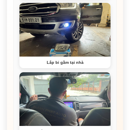
Lắp bi gầm tại nhà