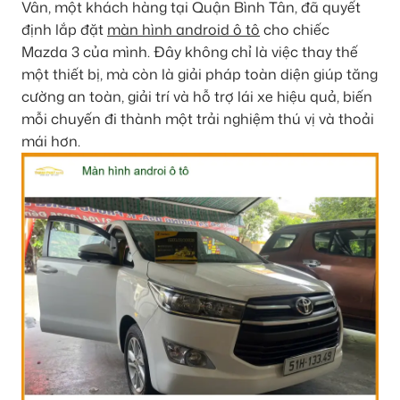
Vân, một khách hàng tại Quận Bình Tân, đã quyết
định lắp đặt
màn hình android ô tô
cho chiếc
Mazda 3 của mình. Đây không chỉ là việc thay thế
một thiết bị, mà còn là giải pháp toàn diện giúp tăng
cường an toàn, giải trí và hỗ trợ lái xe hiệu quả, biến
mỗi chuyến đi thành một trải nghiệm thú vị và thoải
mái hơn.