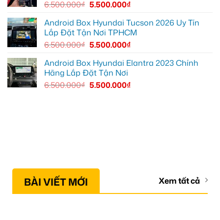
6.500.000
₫
5.500.000
₫
Android Box Hyundai Tucson 2026 Uy Tín
Lắp Đặt Tận Nơi TPHCM
6.500.000
₫
5.500.000
₫
Android Box Hyundai Elantra 2023 Chính
Hãng Lắp Đặt Tận Nơi
6.500.000
₫
5.500.000
₫
BÀI VIẾT MỚI
Xem tất cả