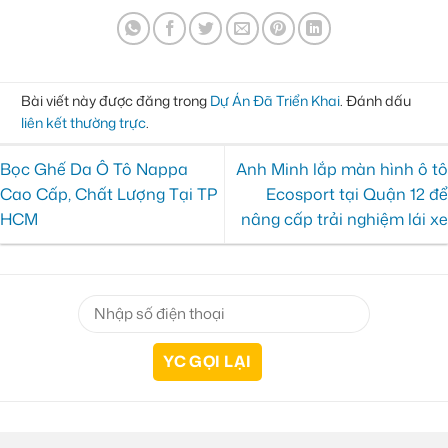
Bài viết này được đăng trong
Dự Án Đã Triển Khai
. Đánh dấu
liên kết thường trực
.
Bọc Ghế Da Ô Tô Nappa
Anh Minh lắp màn hình ô tô
Cao Cấp, Chất Lượng Tại TP
Ecosport tại Quận 12 để
HCM
nâng cấp trải nghiệm lái xe