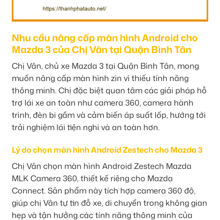
Nhu cầu nâng cấp màn hình Android cho
Mazda 3 của Chị Vân tại Quận Bình Tân
Chị Vân, chủ xe Mazda 3 tại Quận Bình Tân, mong
muốn nâng cấp màn hình zin vì thiếu tính năng
thông minh. Chị đặc biệt quan tâm các giải pháp hỗ
trợ lái xe an toàn như camera 360, camera hành
trình, đèn bi gầm và cảm biến áp suất lốp, hướng tới
trải nghiệm lái tiện nghi và an toàn hơn.
Lý do chọn màn hình Android Zestech cho Mazda 3
Chị Vân chọn màn hình Android Zestech Mazda
MLK Camera 360, thiết kế riêng cho Mazda
Connect. Sản phẩm này tích hợp camera 360 độ,
giúp chị Vân tự tin đỗ xe, di chuyển trong không gian
hẹp và tận hưởng các tính năng thông minh của