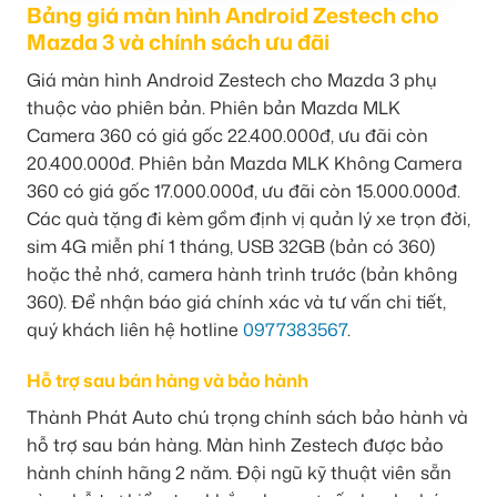
Bảng giá màn hình Android Zestech cho
Mazda 3 và chính sách ưu đãi
Giá màn hình Android Zestech cho Mazda 3 phụ
thuộc vào phiên bản. Phiên bản Mazda MLK
Camera 360 có giá gốc 22.400.000đ, ưu đãi còn
20.400.000đ. Phiên bản Mazda MLK Không Camera
360 có giá gốc 17.000.000đ, ưu đãi còn 15.000.000đ.
Các quà tặng đi kèm gồm định vị quản lý xe trọn đời,
sim 4G miễn phí 1 tháng, USB 32GB (bản có 360)
hoặc thẻ nhớ, camera hành trình trước (bản không
360). Để nhận báo giá chính xác và tư vấn chi tiết,
quý khách liên hệ hotline
0977383567
.
Hỗ trợ sau bán hàng và bảo hành
Thành Phát Auto chú trọng chính sách bảo hành và
hỗ trợ sau bán hàng. Màn hình Zestech được bảo
hành chính hãng 2 năm. Đội ngũ kỹ thuật viên sẵn