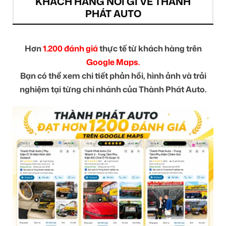
KHÁCH HÀNG NÓI GÌ VỀ THÀNH
PHÁT AUTO
Hơn
1.200 đánh giá
thực tế từ khách hàng trên
Google Maps.
Bạn có thể xem chi tiết phản hồi, hình ảnh và trải
nghiệm tại từng chi nhánh của Thành Phát Auto.