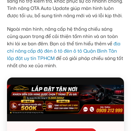
sàng hỗ trợ kiểm tra, khắc phục sự cố nhanh chóng.
Tính năng OTA Auto Update giúp màn hình luôn
được tối ưu, bổ sung tính năng mới và vá lỗi kịp thời.
Ngoài màn hình, nâng cấp hệ thống chiếu sáng
cũng quan trọng để cải thiện tầm nhìn và an toàn
khi lái xe ban đêm. Bạn có thể tìm hiểu thêm về
địa
chỉ nâng cấp độ đèn ô tô đèn ô tô Quận Bình Tân
lắp đặt uy tín TPHCM
để có giải pháp chiếu sáng tốt
nhất cho xe của mình.