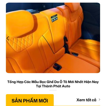
Tổng Hợp Các Mẫu Bọc Ghế Da Ô Tô Mới Nhất Hiện Nay
Tại Thành Phát Auto
SẢN PHẨM MỚI
Xem tất cả