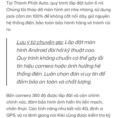
Tại Thành Phát Auto, quy trình lắp đặt luôn tỉ mỉ.
Chúng tôi tháo dỡ màn hình zin nhẹ nhàng, sử dụng
jack cắm zin 100% để không cắt nối dây, giữ nguyên
hệ thống điện, bảo toàn bảo hành hãng và tránh rủi
ro.
Lưu ý từ chuyên gia:
Lắp đặt màn
hình Android đòi hỏi kỹ thuật cao.
Quy trình không chuẩn có thể gây lỗi
tín hiệu camera hoặc ảnh hưởng hệ
thống điện. Luôn chọn đơn vị uy tín để
đảm bảo an toàn và chất lượng.
Bốn camera 360 độ được lắp đặt và căn chỉnh
chính xác, đảm bảo hình ảnh hiển thị liền mạch,
chân thực. Các tính năng như kết nối 4G, định vị
GPS, và ra lệnh giọng nói Kiki cũng được kiểm tra kỹ