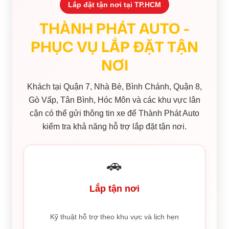
Lắp đặt tận nơi tại TP.HCM
THÀNH PHÁT AUTO -
PHỤC VỤ LẮP ĐẶT TẬN
NƠI
Khách tại Quận 7, Nhà Bè, Bình Chánh, Quận 8,
Gò Vấp, Tân Bình, Hóc Môn và các khu vực lân
cận có thể gửi thông tin xe để Thành Phát Auto
kiểm tra khả năng hỗ trợ lắp đặt tận nơi.
🚗
Lắp tận nơi
Kỹ thuật hỗ trợ theo khu vực và lịch hẹn