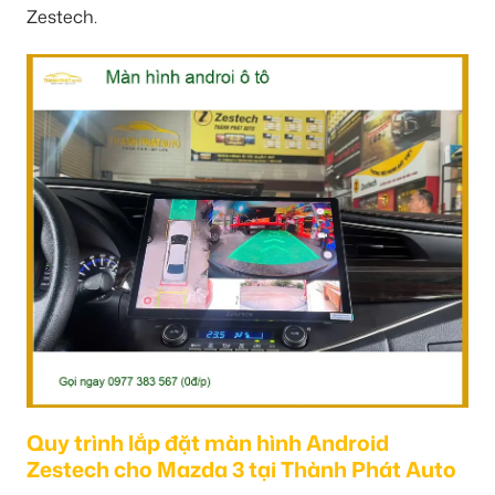
Zestech.
Quy trình lắp đặt màn hình Android
Zestech cho Mazda 3 tại Thành Phát Auto