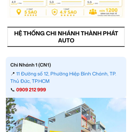
HỆ THỐNG CHI NHÁNH THÀNH PHÁT
AUTO
Chi Nhánh 1 (CN1)
📍
11 Đường số 12, Phường Hiệp Bình Chánh, TP.
Thủ Đức, TP.HCM
📞
0909 212 999