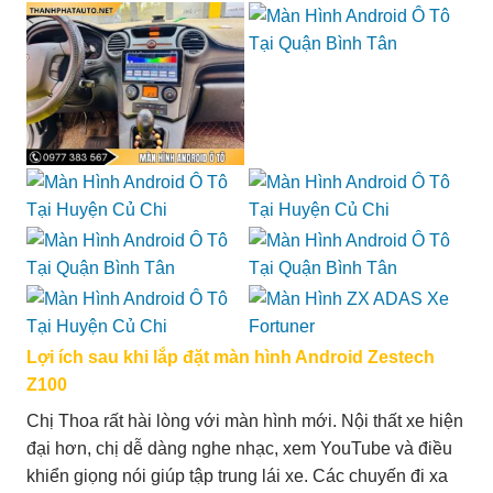
Lợi ích sau khi lắp đặt màn hình Android Zestech
Z100
Chị Thoa rất hài lòng với màn hình mới. Nội thất xe hiện
đại hơn, chị dễ dàng nghe nhạc, xem YouTube và điều
khiển giọng nói giúp tập trung lái xe. Các chuyến đi xa