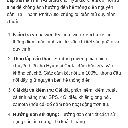
Lắp đặt màn hình Android cho Hyundai Creta đòi hỏi sự
tỉ mỉ để không ảnh hưởng đến hệ thống điện nguyên
bản. Tại Thành Phát Auto, chúng tôi tuân thủ quy trình
chuẩn:
Kiểm tra và tư vấn:
Kỹ thuật viên kiểm tra xe, hệ
thống điện, màn hình zin, tư vấn chi tiết sản phẩm và
quy trình.
Tháo lắp cẩn thận:
Sử dụng dưỡng màn hình
chuyên biệt cho Hyundai Creta, đảm bảo vừa vặn,
không cắt chế. Giắc cắm kết nối zin 100%, không đấu
nối dây, giữ nguyên bản hệ thống điện.
Cài đặt và kiểm tra:
Cài đặt phần mềm, kiểm tra tất
cả tính năng như GPS, 4G, điều khiển giọng nói,
camera (nếu có) để đảm bảo hoạt động trơn tru.
Hướng dẫn sử dụng:
Hướng dẫn chi tiết cách sử
dụng các tính năng cho khách hàng.