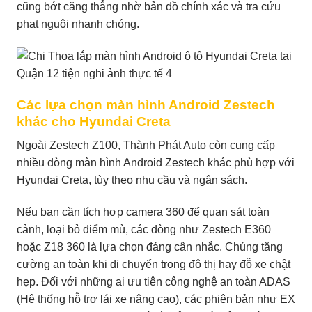
cũng bớt căng thẳng nhờ bản đồ chính xác và tra cứu
phạt nguội nhanh chóng.
Các lựa chọn màn hình Android Zestech
khác cho Hyundai Creta
Ngoài Zestech Z100, Thành Phát Auto còn cung cấp
nhiều dòng màn hình Android Zestech khác phù hợp với
Hyundai Creta, tùy theo nhu cầu và ngân sách.
Nếu bạn cần tích hợp camera 360 để quan sát toàn
cảnh, loại bỏ điểm mù, các dòng như Zestech E360
hoặc Z18 360 là lựa chọn đáng cân nhắc. Chúng tăng
cường an toàn khi di chuyển trong đô thị hay đỗ xe chật
hẹp. Đối với những ai ưu tiên công nghệ an toàn ADAS
(Hệ thống hỗ trợ lái xe nâng cao), các phiên bản như EX