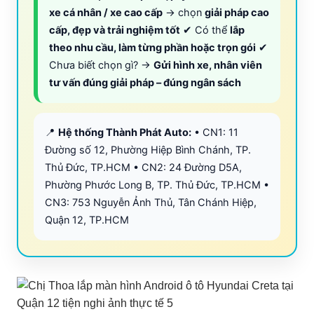
xe cá nhân / xe cao cấp
→ chọn
giải pháp cao
cấp, đẹp và trải nghiệm tốt
✔ Có thể
lắp
theo nhu cầu, làm từng phần hoặc trọn gói
✔
Chưa biết chọn gì? →
Gửi hình xe, nhân viên
tư vấn đúng giải pháp – đúng ngân sách
📍
Hệ thống Thành Phát Auto:
• CN1: 11
Đường số 12, Phường Hiệp Bình Chánh, TP.
Thủ Đức, TP.HCM • CN2: 24 Đường D5A,
Phường Phước Long B, TP. Thủ Đức, TP.HCM •
CN3: 753 Nguyễn Ảnh Thủ, Tân Chánh Hiệp,
Quận 12, TP.HCM