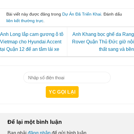
Bài viết này được đăng trong
Dự Án Đã Triển Khai
. Đánh dấu
liên kết thường trực
.
Anh Long lắp cam gương ô tô
Anh Khang bọc ghế da Rang
Vietmap cho Hyundai Accent
Rover Quận Thủ Đức giữ nội
tại Quận 12 để an tâm lái xe
thất sang và bền
Để lại một bình luận
Bạn phải
đăng nhập
để gửi bình luận.