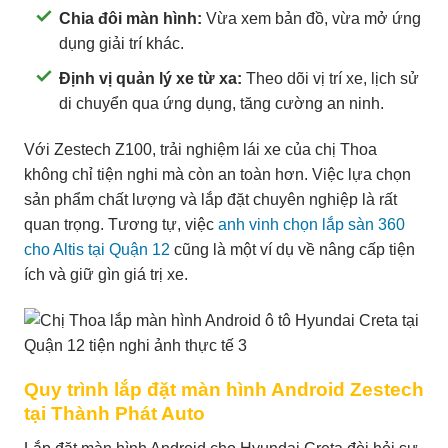
Chia đôi màn hình:
Vừa xem bản đồ, vừa mở ứng
dụng giải trí khác.
Định vị quản lý xe từ xa:
Theo dõi vị trí xe, lịch sử
di chuyển qua ứng dụng, tăng cường an ninh.
Với Zestech Z100, trải nghiệm lái xe của chị Thoa
không chỉ tiện nghi mà còn an toàn hơn. Việc lựa chọn
sản phẩm chất lượng và lắp đặt chuyên nghiệp là rất
quan trọng. Tương tự, việc
anh vinh chọn lắp sàn 360
cho Altis tại Quận 12
cũng là một ví dụ về nâng cấp tiện
ích và giữ gìn giá trị xe.
Quy trình lắp đặt màn hình Android Zestech
tại Thành Phát Auto