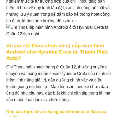
nghiệm thực tế từ trường hợp của chị Thoa, giúp bạn
hiểu rõ hơn về quy trình lắp đặt, các tính năng nổi bật và
những lưu ý quan trọng để đảm bảo hệ thống hoạt động
ổn định, không ảnh hưởng đến zin xe.
Vì sao chị Thoa chọn nâng cấp màn hình
Android cho Hyundai Creta tại Thành Phát
Auto?
Chị Thoa, một khách hàng ở Quận 12, thường xuyên di
chuyển và mong muốn chiếc Hyundai Creta của mình có
thêm tính năng giải trí, dẫn đường chính xác và điều
khiển giọng nói tiện lợi. Màn hình zin theo xe chưa đáp
ứng đủ nhu cầu này, đặc biệt khi chị cần tập trung lái mà
vẫn muốn thao tác các chức năng.
Nhu cầu thực tế và những băn khoăn ban đầu của