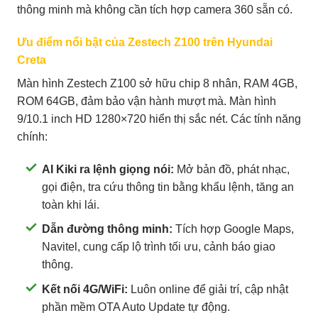
thông minh mà không cần tích hợp camera 360 sẵn có.
Ưu điểm nổi bật của Zestech Z100 trên Hyundai
Creta
Màn hình Zestech Z100 sở hữu chip 8 nhân, RAM 4GB,
ROM 64GB, đảm bảo vận hành mượt mà. Màn hình
9/10.1 inch HD 1280×720 hiển thị sắc nét. Các tính năng
chính:
AI Kiki ra lệnh giọng nói:
Mở bản đồ, phát nhạc,
gọi điện, tra cứu thông tin bằng khẩu lệnh, tăng an
toàn khi lái.
Dẫn đường thông minh:
Tích hợp Google Maps,
Navitel, cung cấp lộ trình tối ưu, cảnh báo giao
thông.
Kết nối 4G/WiFi:
Luôn online để giải trí, cập nhật
phần mềm OTA Auto Update tự động.