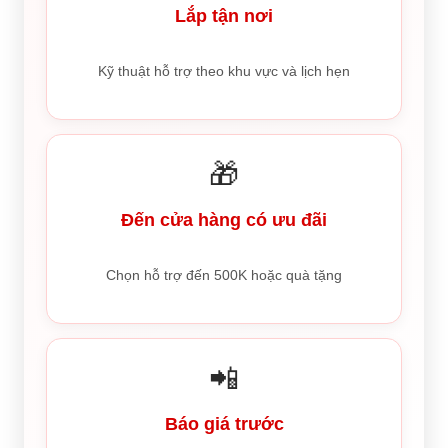
Lắp tận nơi
Kỹ thuật hỗ trợ theo khu vực và lịch hẹn
🎁
Đến cửa hàng có ưu đãi
Chọn hỗ trợ đến 500K hoặc quà tặng
📲
Báo giá trước