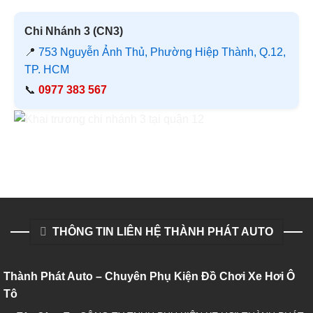
Chi Nhánh 3 (CN3)
📍
753 Nguyễn Ảnh Thủ, Phường Hiệp Thành, Q.12,
TP. HCM
📞
0977 383 567
THÔNG TIN LIÊN HỆ THÀNH PHÁT AUTO
Thành Phát Auto – Chuyên Phụ Kiện Đồ Chơi Xe Hơi Ô
Tô