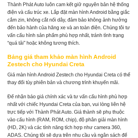
Thành Phát Auto luôn cam kết giữ nguyên bản hệ thống
điện và cấu trúc xe. Lắp đặt màn hình Android bằng giắc
cắm zin, không cắt nối dây, đảm bảo không ảnh hưởng
đến bảo hành của hãng xe và an toàn điện. Chúng tôi tư
vấn cấu hình sản phẩm phù hợp nhất, tránh tình trạng
“quá tải” hoặc không tương thích.
Bảng giá tham khảo màn hình Android
Zestech cho Hyundai Creta
Giá màn hình Android Zestech cho Hyundai Creta có thể
thay đổi tùy phiên bản và chương trình khuyến mãi.
Để nhận báo giá chính xác và tư vấn cấu hình phù hợp
nhất với chiếc Hyundai Creta của bạn, vui lòng liên hệ
trực tiếp với Thành Phát Auto. Giá thành sẽ phụ thuộc
vào cấu hình (RAM, ROM, chip), độ phân giải màn hình
(HD, 2K) và các tính năng tích hợp như camera 360,
ADAS. Chúng tôi sẽ dựa trên nhu cầu và ngân sách để