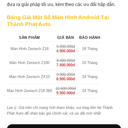
đưa ra giải pháp tối ưu, kèm theo các ưu đãi hấp dẫn.
Bảng Giá Một Số Màn Hình Android Tại
Thành Phát Auto
SẢN PHẨM
GIÁ BÁN
BẢO HÀNH
5.900.000đ
Màn Hình Zestech Z18
18 Tháng
4.900.000đ
8.400.000đ
Màn Hình Zestech Z100
24 Tháng
7.400.000đ
9.900.000đ
Màn Hình Zestech ZX10
24 Tháng
8.900.000đ
10.500.000đ
Màn Hình Zestech Z18 360
24 Tháng
9.500.000đ
Lưu ý: Giá trên chỉ mang tính tham khảo, vui lòng liên hệ Thành
Phát Auto để nhận báo giá chính xác và ưu đãi mới nhất.