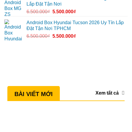
Lắp Đặt Tận Nơi
6.500.000
₫
5.500.000
₫
Android Box Hyundai Tucson 2026 Uy Tín Lắp
Đặt Tận Nơi TPHCM
6.500.000
₫
5.500.000
₫
Xem tất cả
BÀI VIẾT MỚI