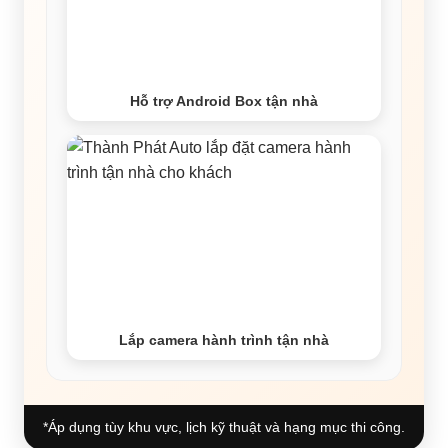
Hỗ trợ Android Box tận nhà
Lắp camera hành trình tận nhà
*Áp dụng tùy khu vực, lịch kỹ thuật và hạng mục thi công.