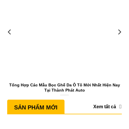
Tổng Hợp Các Mẫu Bọc Ghế Da Ô Tô Mới Nhất Hiện Nay
Tại Thành Phát Auto
Xem tất cả
SẢN PHẨM MỚI