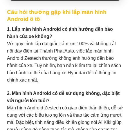
Câu hỏi thường gặp khi lắp màn hình
Android ô tô
1. Lắp màn hình Android có ảnh hưởng đến bảo
hành của xe không?
Với quy trình lắp đặt giắc cắm zin 100% và không cắt
nối dây điện tại Thành Phát Auto, việc lắp màn hình
Android Zestech thường không ảnh hưởng đến bảo
hành của xe. Tuy nhiên, bạn nên kiểm tra lại chính sách
bảo hành cụ thể của hãng xe Hyundai để có thông tin
chính xác nhất.
2. Màn hình Android có dễ sử dụng không, đặc biệt
với người lớn tuổi?
Màn hình Android Zestech có giao diện thân thiện, dễ sử
dụng với các biểu tượng lớn và thao tác cảm ứng mượt
mà. Đặc biệt, tính năng điều khiển giọng nói AI Kiki giúp
người dùng dễ dàng thao tác mà không cần chạm tay,