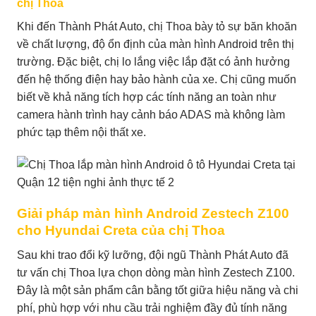
chị Thoa
Khi đến Thành Phát Auto, chị Thoa bày tỏ sự băn khoăn
về chất lượng, độ ổn định của màn hình Android trên thị
trường. Đặc biệt, chị lo lắng việc lắp đặt có ảnh hưởng
đến hệ thống điện hay bảo hành của xe. Chị cũng muốn
biết về khả năng tích hợp các tính năng an toàn như
camera hành trình hay cảnh báo ADAS mà không làm
phức tạp thêm nội thất xe.
Giải pháp màn hình Android Zestech Z100
cho Hyundai Creta của chị Thoa
Sau khi trao đổi kỹ lưỡng, đội ngũ Thành Phát Auto đã
tư vấn chị Thoa lựa chọn dòng màn hình Zestech Z100.
Đây là một sản phẩm cân bằng tốt giữa hiệu năng và chi
phí, phù hợp với nhu cầu trải nghiệm đầy đủ tính năng