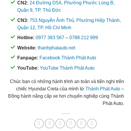
CN2:
24 Đường D5A, Phường Phước Long B,
Quận 9, TP. Thủ Đức
CN3:
753 Nguyễn Ảnh Thủ, Phường Hiệp Thành,
Quận 12, TP. Hồ Chí Minh
Hotline:
0977 383 567
–
0788 212 999
Website:
thanhphatauto.net
Fanpage:
Facebook Thành Phát Auto
YouTube:
YouTube Thành Phát Auto
Chúc bạn có những hành trình an toàn và tiện nghi trên
chiếc Hyundai Creta của mình từ
Thành Phát Auto
–
Đồng hành nâng cấp xe hơi chuyên nghiệp cùng Thành
Phát Auto.