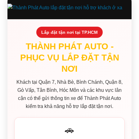
Lắp đặt tận nơi tại TP.HCM
THÀNH PHÁT AUTO -
PHỤC VỤ LẮP ĐẶT TẬN
NƠI
Khách tại Quận 7, Nhà Bè, Bình Chánh, Quận 8,
Gò Vấp, Tân Bình, Hóc Môn và các khu vực lân
cận có thể gửi thông tin xe để Thành Phát Auto
kiểm tra khả năng hỗ trợ lắp đặt tận nơi.
🚗