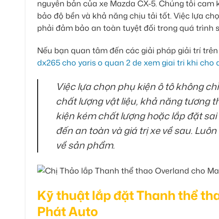
nguyên bản của xe Mazda CX-5. Chúng tôi cam k
bảo độ bền và khả năng chịu tải tốt. Việc lựa c
phải đảm bảo an toàn tuyệt đối trong quá trình 
Nếu bạn quan tâm đến các giải pháp giải trí trê
dx265 cho yaris o quan 2 de xem giai tri khi cho
Việc lựa chọn phụ kiện ô tô không ch
chất lượng vật liệu, khả năng tương th
kiện kém chất lượng hoặc lắp đặt sai
đến an toàn và giá trị xe về sau. Luô
về sản phẩm.
Kỹ thuật lắp đặt Thanh thể t
Phát Auto