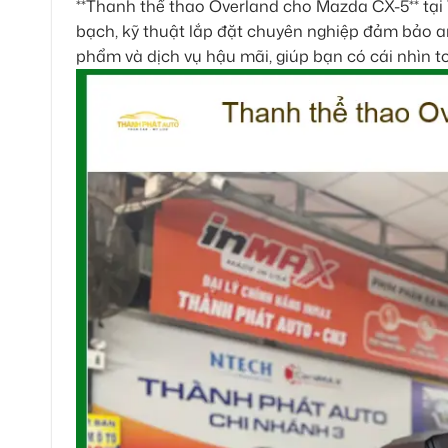
**Thanh thể thao Overland cho Mazda CX-5** tại 
bạch, kỹ thuật lắp đặt chuyên nghiệp đảm bảo an
phẩm và dịch vụ hậu mãi, giúp bạn có cái nhìn t