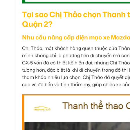
Tại sao Chị Thảo chọn Thanh 
Quận 2?
Nhu cầu nâng cấp diện mạo xe Mazda
Chị Thảo, một khách hàng quen thuộc của Thàn
mình không chỉ là phương tiện di chuyển mà cò
CX-5 vốn đã có thiết kế hiện đại, nhưng Chị Thả
tượng hơn, đặc biệt là khi di chuyển trong đô th
tham khảo nhiều lựa chọn, Chị Thảo đã quyết đị
cao về độ bền và tính thẩm mỹ, giúp chiếc xe củ