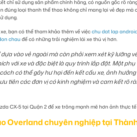
ết chỉ sử dụng sản phẩm chính hãng, có nguồn gốc rõ ràn
họn đúng loại thanh thể thao không chỉ mang lại vẻ đẹp mà 
sử dụng.
n xe, bạn có thể tham khảo thêm về việc
chu dat lap androi
 don chau
để có những trải nghiệm lái xe thú vị hơn.
ỉ dựa vào vẻ ngoài mà còn phải xem xét kỹ lưỡng v
ích với xe và đặc biệt là quy trình lắp đặt. Một phụ
 cách có thể gây hư hại đến kết cấu xe, ảnh hưởng
n ưu tiên các đơn vị có kinh nghiệm và cam kết rõ r
hao Overland chuyên nghiệp tại Thàn