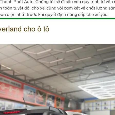
Thành Phát Auto. Chúng tôi sẽ đi sâu vào quy trình tư vấn
 toàn tuyệt đối cho xe, cùng với cam kết về chất lượng sả
oàn diện nhất trước khi quyết định nâng cấp cho xế yêu.