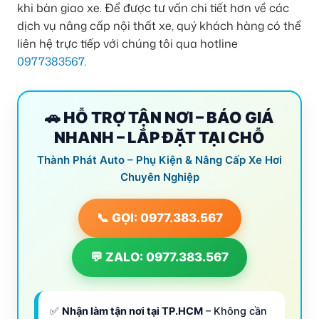
khi bàn giao xe. Để được tư vấn chi tiết hơn về các
dịch vụ nâng cấp nội thất xe, quý khách hàng có thể
liên hệ trực tiếp với chúng tôi qua hotline
0977383567
.
🚗 HỖ TRỢ TẬN NƠI – BÁO GIÁ
NHANH – LẮP ĐẶT TẠI CHỖ
Thành Phát Auto – Phụ Kiện & Nâng Cấp Xe Hơi
Chuyên Nghiệp
📞 GỌI: 0977.383.567
💬 ZALO: 0977.383.567
✅
Nhận làm tận nơi tại TP.HCM
– Không cần