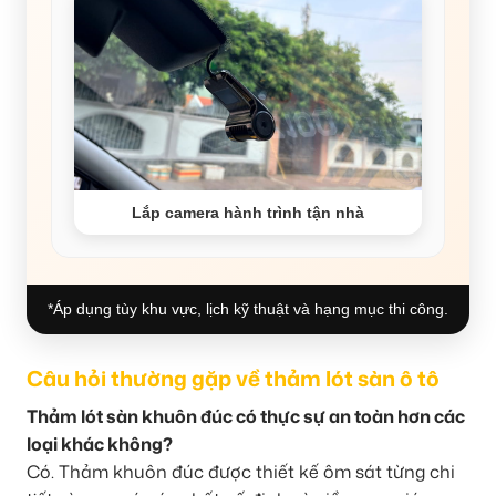
Lắp camera hành trình tận nhà
*Áp dụng tùy khu vực, lịch kỹ thuật và hạng mục thi công.
Câu hỏi thường gặp về thảm lót sàn ô tô
Thảm lót sàn khuôn đúc có thực sự an toàn hơn các
loại khác không?
Có. Thảm khuôn đúc được thiết kế ôm sát từng chi