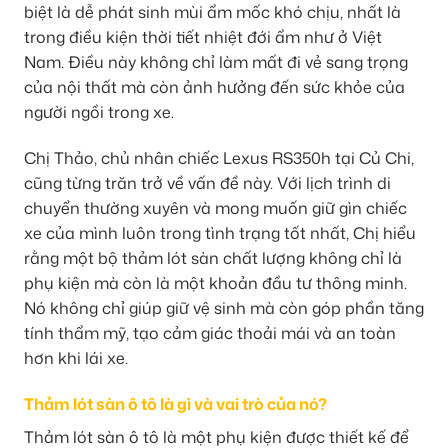
biệt là dễ phát sinh mùi ẩm mốc khó chịu, nhất là
trong điều kiện thời tiết nhiệt đới ẩm như ở Việt
Nam. Điều này không chỉ làm mất đi vẻ sang trọng
của nội thất mà còn ảnh hưởng đến sức khỏe của
người ngồi trong xe.
Chị Thảo, chủ nhân chiếc Lexus RS350h tại Củ Chi,
cũng từng trăn trở về vấn đề này. Với lịch trình di
chuyển thường xuyên và mong muốn giữ gìn chiếc
xe của mình luôn trong tình trạng tốt nhất, Chị hiểu
rằng một bộ thảm lót sàn chất lượng không chỉ là
phụ kiện mà còn là một khoản đầu tư thông minh.
Nó không chỉ giúp giữ vệ sinh mà còn góp phần tăng
tính thẩm mỹ, tạo cảm giác thoải mái và an toàn
hơn khi lái xe.
Thảm lót sàn ô tô là gì và vai trò của nó?
Thảm lót sàn ô tô là một phụ kiện được thiết kế để