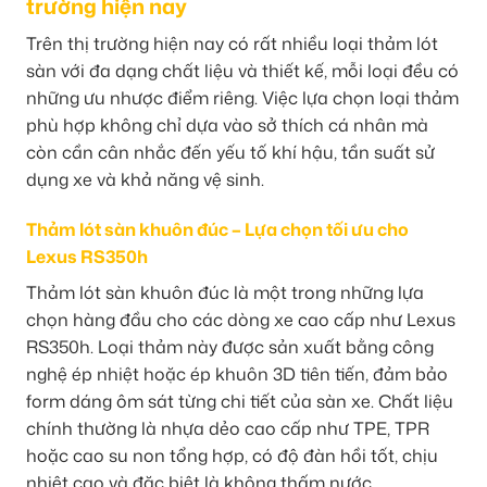
trường hiện nay
Trên thị trường hiện nay có rất nhiều loại thảm lót
sàn với đa dạng chất liệu và thiết kế, mỗi loại đều có
những ưu nhược điểm riêng. Việc lựa chọn loại thảm
phù hợp không chỉ dựa vào sở thích cá nhân mà
còn cần cân nhắc đến yếu tố khí hậu, tần suất sử
dụng xe và khả năng vệ sinh.
Thảm lót sàn khuôn đúc – Lựa chọn tối ưu cho
Lexus RS350h
Thảm lót sàn khuôn đúc là một trong những lựa
chọn hàng đầu cho các dòng xe cao cấp như Lexus
RS350h. Loại thảm này được sản xuất bằng công
nghệ ép nhiệt hoặc ép khuôn 3D tiên tiến, đảm bảo
form dáng ôm sát từng chi tiết của sàn xe. Chất liệu
chính thường là nhựa dẻo cao cấp như TPE, TPR
hoặc cao su non tổng hợp, có độ đàn hồi tốt, chịu
nhiệt cao và đặc biệt là không thấm nước.