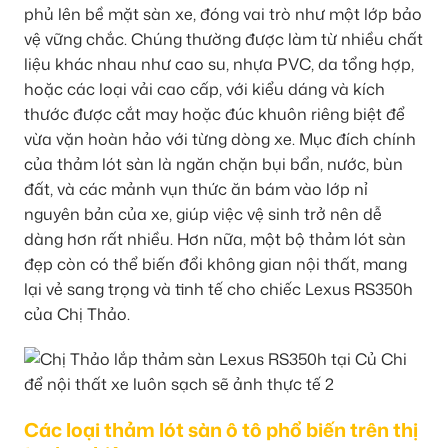
phủ lên bề mặt sàn xe, đóng vai trò như một lớp bảo
vệ vững chắc. Chúng thường được làm từ nhiều chất
liệu khác nhau như cao su, nhựa PVC, da tổng hợp,
hoặc các loại vải cao cấp, với kiểu dáng và kích
thước được cắt may hoặc đúc khuôn riêng biệt để
vừa vặn hoàn hảo với từng dòng xe. Mục đích chính
của thảm lót sàn là ngăn chặn bụi bẩn, nước, bùn
đất, và các mảnh vụn thức ăn bám vào lớp nỉ
nguyên bản của xe, giúp việc vệ sinh trở nên dễ
dàng hơn rất nhiều. Hơn nữa, một bộ thảm lót sàn
đẹp còn có thể biến đổi không gian nội thất, mang
lại vẻ sang trọng và tinh tế cho chiếc Lexus RS350h
của Chị Thảo.
Các loại thảm lót sàn ô tô phổ biến trên thị