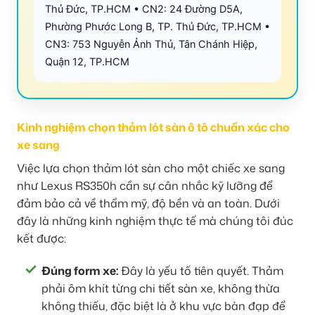
Thủ Đức, TP.HCM • CN2: 24 Đường D5A,
Phường Phước Long B, TP. Thủ Đức, TP.HCM •
CN3: 753 Nguyễn Ảnh Thủ, Tân Chánh Hiệp,
Quận 12, TP.HCM
Kinh nghiệm chọn thảm lót sàn ô tô chuẩn xác cho
xe sang
Việc lựa chọn thảm lót sàn cho một chiếc xe sang
như Lexus RS350h cần sự cân nhắc kỹ lưỡng để
đảm bảo cả về thẩm mỹ, độ bền và an toàn. Dưới
đây là những kinh nghiệm thực tế mà chúng tôi đúc
kết được:
Đúng form xe:
Đây là yếu tố tiên quyết. Thảm
phải ôm khít từng chi tiết sàn xe, không thừa
không thiếu, đặc biệt là ở khu vực bàn đạp để