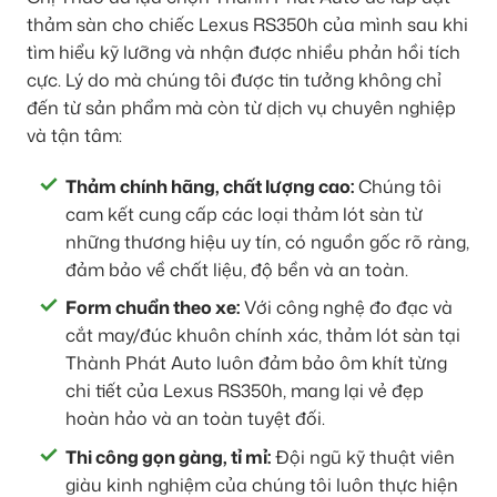
thảm sàn cho chiếc Lexus RS350h của mình sau khi
tìm hiểu kỹ lưỡng và nhận được nhiều phản hồi tích
cực. Lý do mà chúng tôi được tin tưởng không chỉ
đến từ sản phẩm mà còn từ dịch vụ chuyên nghiệp
và tận tâm:
Thảm chính hãng, chất lượng cao:
Chúng tôi
cam kết cung cấp các loại thảm lót sàn từ
những thương hiệu uy tín, có nguồn gốc rõ ràng,
đảm bảo về chất liệu, độ bền và an toàn.
Form chuẩn theo xe:
Với công nghệ đo đạc và
cắt may/đúc khuôn chính xác, thảm lót sàn tại
Thành Phát Auto luôn đảm bảo ôm khít từng
chi tiết của Lexus RS350h, mang lại vẻ đẹp
hoàn hảo và an toàn tuyệt đối.
Thi công gọn gàng, tỉ mỉ:
Đội ngũ kỹ thuật viên
giàu kinh nghiệm của chúng tôi luôn thực hiện