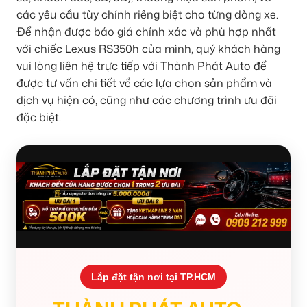
các yêu cầu tùy chỉnh riêng biệt cho từng dòng xe.
Để nhận được báo giá chính xác và phù hợp nhất
với chiếc Lexus RS350h của mình, quý khách hàng
vui lòng liên hệ trực tiếp với Thành Phát Auto để
được tư vấn chi tiết về các lựa chọn sản phẩm và
dịch vụ hiện có, cũng như các chương trình ưu đãi
đặc biệt.
Lắp đặt tận nơi tại TP.HCM