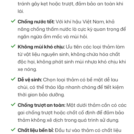
tránh gây kẹt hoặc trượt, đảm bảo an toàn khi
lái.
Chống nước tốt:
Với khí hậu Việt Nam, khả
năng chống thấm nước là cực kỳ quan trọng để
ngăn ngừa ẩm mốc và mùi hôi.
Không mùi khó chịu:
Ưu tiên các loại thảm làm
từ vật liệu nguyên sinh, không chứa hóa chất
độc hại, không phát sinh mùi nhựa khó chịu khi
xe nóng.
Dễ vệ sinh:
Chọn loại thảm có bề mặt dễ lau
chùi, có thể tháo lắp nhanh chóng để tiết kiệm
thời gian bảo dưỡng.
Chống trượt an toàn:
Mặt dưới thảm cần có các
gai chống trượt hoặc chốt cố định để đảm bảo
thảm không xê dịch trong quá trình sử dụng.
Chất liệu bền bỉ:
Đầu tư vào thảm có chất liệu