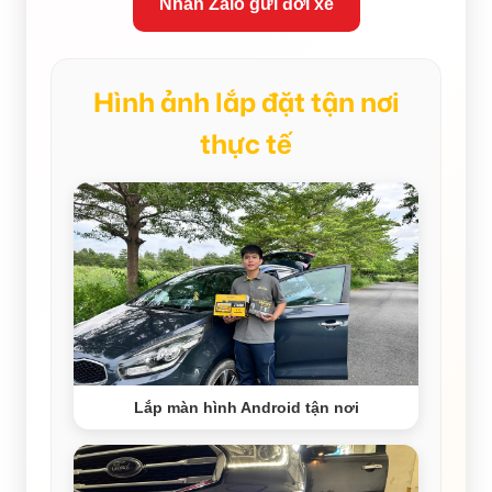
Nhắn Zalo gửi đời xe
Hình ảnh lắp đặt tận nơi
thực tế
Lắp màn hình Android tận nơi