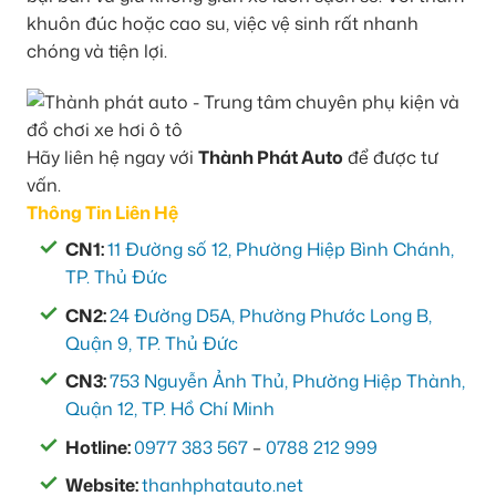
khuôn đúc hoặc cao su, việc vệ sinh rất nhanh
chóng và tiện lợi.
Hãy liên hệ ngay với
Thành Phát Auto
để được tư
vấn.
Thông Tin Liên Hệ
CN1:
11 Đường số 12, Phường Hiệp Bình Chánh,
TP. Thủ Đức
CN2:
24 Đường D5A, Phường Phước Long B,
Quận 9, TP. Thủ Đức
CN3:
753 Nguyễn Ảnh Thủ, Phường Hiệp Thành,
Quận 12, TP. Hồ Chí Minh
Hotline:
0977 383 567
–
0788 212 999
Website:
thanhphatauto.net