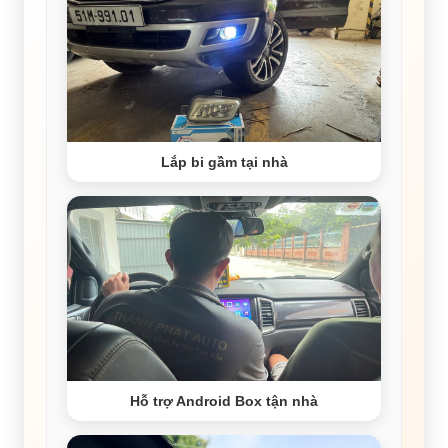
Lắp bi gầm tại nhà
Hỗ trợ Android Box tận nhà