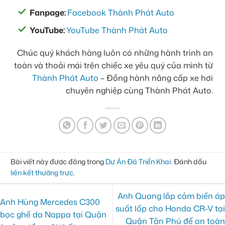
Fanpage:
Facebook Thành Phát Auto
YouTube:
YouTube Thành Phát Auto
Chúc quý khách hàng luôn có những hành trình an
toàn và thoải mái trên chiếc xe yêu quý của mình từ
Thành Phát Auto
– Đồng hành nâng cấp xe hơi
chuyên nghiệp cùng Thành Phát Auto.
Bài viết này được đăng trong
Dự Án Đã Triển Khai
. Đánh dấu
liên kết thường trực
.
Anh Quang lắp cảm biến áp
Anh Hùng Mercedes C300
suất lốp cho Honda CR-V tại
bọc ghế da Nappa tại Quận
Quận Tân Phú để an toàn