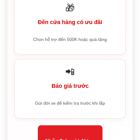
🎁
Đến cửa hàng có ưu đãi
Chọn hỗ trợ đến 500K hoặc quà tặng
📲
Báo giá trước
Gửi đời xe để kiểm tra trước khi lắp