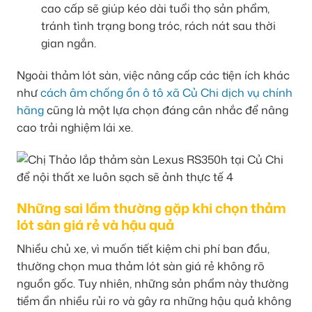
cao cấp sẽ giúp kéo dài tuổi thọ sản phẩm,
tránh tình trạng bong tróc, rách nát sau thời
gian ngắn.
Ngoài thảm lót sàn, việc nâng cấp các tiện ích khác
như
cách âm chống ồn ô tô xã Củ Chi dịch vụ chính
hãng
cũng là một lựa chọn đáng cân nhắc để nâng
cao trải nghiệm lái xe.
Những sai lầm thường gặp khi chọn thảm
lót sàn giá rẻ và hậu quả
Nhiều chủ xe, vì muốn tiết kiệm chi phí ban đầu,
thường chọn mua thảm lót sàn giá rẻ không rõ
nguồn gốc. Tuy nhiên, những sản phẩm này thường
tiềm ẩn nhiều rủi ro và gây ra những hậu quả không