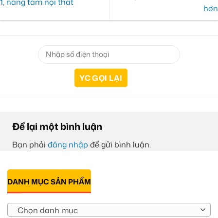
1, nâng tầm nội thất
hơn
Để lại một bình luận
Bạn phải
đăng nhập
để gửi bình luận.
DANH MỤC SẢN PHẨM
Chọn danh mục