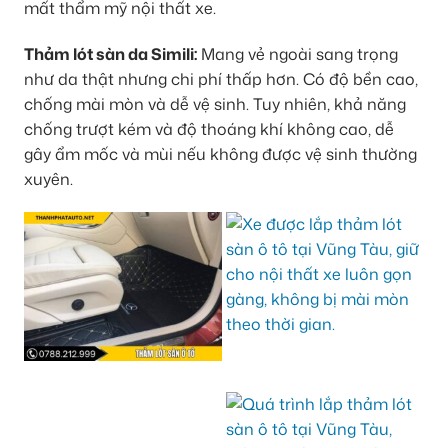
mất thẩm mỹ nội thất xe.
Thảm lót sàn da Simili:
Mang vẻ ngoài sang trọng
như da thật nhưng chi phí thấp hơn. Có độ bền cao,
chống mài mòn và dễ vệ sinh. Tuy nhiên, khả năng
chống trượt kém và độ thoáng khí không cao, dễ
gây ẩm mốc và mùi nếu không được vệ sinh thường
xuyên.