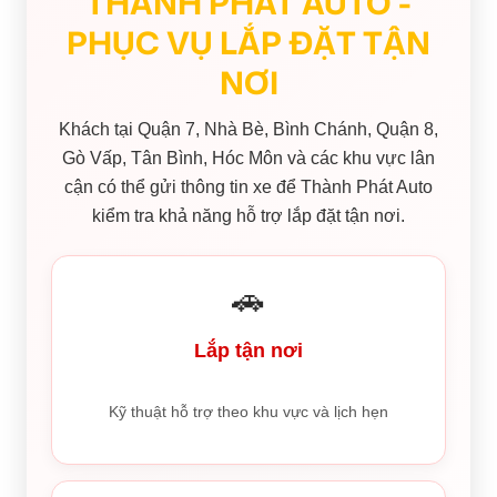
THÀNH PHÁT AUTO -
PHỤC VỤ LẮP ĐẶT TẬN
NƠI
Khách tại Quận 7, Nhà Bè, Bình Chánh, Quận 8,
Gò Vấp, Tân Bình, Hóc Môn và các khu vực lân
cận có thể gửi thông tin xe để Thành Phát Auto
kiểm tra khả năng hỗ trợ lắp đặt tận nơi.
🚗
Lắp tận nơi
Kỹ thuật hỗ trợ theo khu vực và lịch hẹn