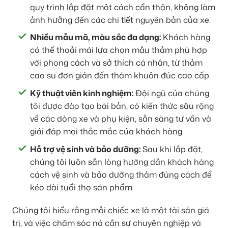
quy trình lắp đặt một cách cẩn thận, không làm
ảnh hưởng đến các chi tiết nguyên bản của xe.
Nhiều mẫu mã, màu sắc đa dạng:
Khách hàng
có thể thoải mái lựa chọn mẫu thảm phù hợp
với phong cách và sở thích cá nhân, từ thảm
cao su đơn giản đến thảm khuôn đúc cao cấp.
Kỹ thuật viên kinh nghiệm:
Đội ngũ của chúng
tôi được đào tạo bài bản, có kiến thức sâu rộng
về các dòng xe và phụ kiện, sẵn sàng tư vấn và
giải đáp mọi thắc mắc của khách hàng.
Hỗ trợ vệ sinh và bảo dưỡng:
Sau khi lắp đặt,
chúng tôi luôn sẵn lòng hướng dẫn khách hàng
cách vệ sinh và bảo dưỡng thảm đúng cách để
kéo dài tuổi thọ sản phẩm.
Chúng tôi hiểu rằng mỗi chiếc xe là một tài sản giá
trị, và việc chăm sóc nó cần sự chuyên nghiệp và