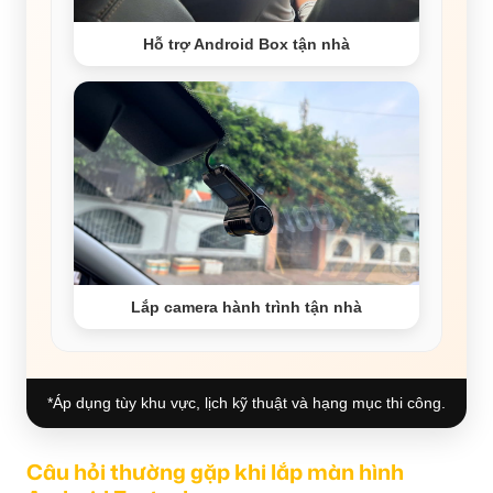
Hỗ trợ Android Box tận nhà
Lắp camera hành trình tận nhà
*Áp dụng tùy khu vực, lịch kỹ thuật và hạng mục thi công.
Câu hỏi thường gặp khi lắp màn hình