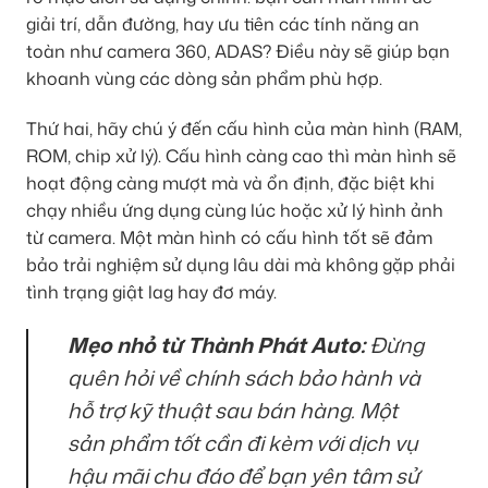
giải trí, dẫn đường, hay ưu tiên các tính năng an
toàn như camera 360, ADAS? Điều này sẽ giúp bạn
khoanh vùng các dòng sản phẩm phù hợp.
Thứ hai, hãy chú ý đến cấu hình của màn hình (RAM,
ROM, chip xử lý). Cấu hình càng cao thì màn hình sẽ
hoạt động càng mượt mà và ổn định, đặc biệt khi
chạy nhiều ứng dụng cùng lúc hoặc xử lý hình ảnh
từ camera. Một màn hình có cấu hình tốt sẽ đảm
bảo trải nghiệm sử dụng lâu dài mà không gặp phải
tình trạng giật lag hay đơ máy.
Mẹo nhỏ từ Thành Phát Auto:
Đừng
quên hỏi về chính sách bảo hành và
hỗ trợ kỹ thuật sau bán hàng. Một
sản phẩm tốt cần đi kèm với dịch vụ
hậu mãi chu đáo để bạn yên tâm sử