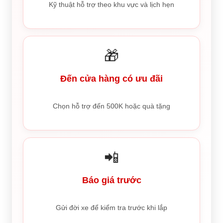
Kỹ thuật hỗ trợ theo khu vực và lịch hẹn
🎁
Đến cửa hàng có ưu đãi
Chọn hỗ trợ đến 500K hoặc quà tặng
📲
Báo giá trước
Gửi đời xe để kiểm tra trước khi lắp