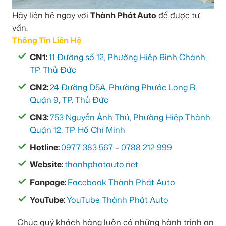
Hãy liên hệ ngay với
Thành Phát Auto
để được tư
vấn.
Thông Tin Liên Hệ
CN1:
11 Đường số 12, Phường Hiệp Bình Chánh,
TP. Thủ Đức
CN2:
24 Đường D5A, Phường Phước Long B,
Quận 9, TP. Thủ Đức
CN3:
753 Nguyễn Ảnh Thủ, Phường Hiệp Thành,
Quận 12, TP. Hồ Chí Minh
Hotline:
0977 383 567
–
0788 212 999
Website:
thanhphatauto.net
Fanpage:
Facebook Thành Phát Auto
YouTube:
YouTube Thành Phát Auto
Chúc quý khách hàng luôn có những hành trình an