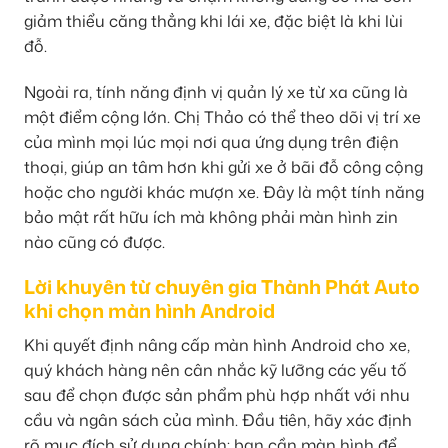
giảm thiểu căng thẳng khi lái xe, đặc biệt là khi lùi
đỗ.
Ngoài ra, tính năng định vị quản lý xe từ xa cũng là
một điểm cộng lớn. Chị Thảo có thể theo dõi vị trí xe
của mình mọi lúc mọi nơi qua ứng dụng trên điện
thoại, giúp an tâm hơn khi gửi xe ở bãi đỗ công cộng
hoặc cho người khác mượn xe. Đây là một tính năng
bảo mật rất hữu ích mà không phải màn hình zin
nào cũng có được.
Lời khuyên từ chuyên gia Thành Phát Auto
khi chọn màn hình Android
Khi quyết định nâng cấp màn hình Android cho xe,
quý khách hàng nên cân nhắc kỹ lưỡng các yếu tố
sau để chọn được sản phẩm phù hợp nhất với nhu
cầu và ngân sách của mình. Đầu tiên, hãy xác định
rõ mục đích sử dụng chính: bạn cần màn hình để