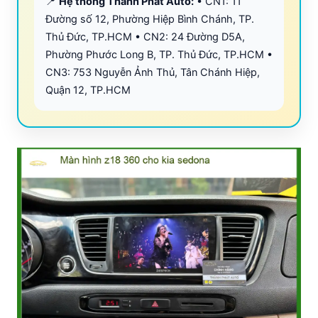
📍
Hệ thống Thành Phát Auto:
• CN1: 11
Đường số 12, Phường Hiệp Bình Chánh, TP.
Thủ Đức, TP.HCM • CN2: 24 Đường D5A,
Phường Phước Long B, TP. Thủ Đức, TP.HCM •
CN3: 753 Nguyễn Ảnh Thủ, Tân Chánh Hiệp,
Quận 12, TP.HCM