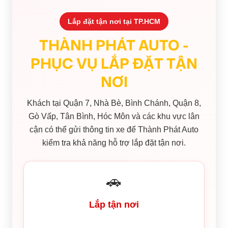
Lắp đặt tận nơi tại TP.HCM
THÀNH PHÁT AUTO -
PHỤC VỤ LẮP ĐẶT TẬN
NƠI
Khách tại Quận 7, Nhà Bè, Bình Chánh, Quận 8,
Gò Vấp, Tân Bình, Hóc Môn và các khu vực lân
cận có thể gửi thông tin xe để Thành Phát Auto
kiểm tra khả năng hỗ trợ lắp đặt tận nơi.
🚗
Lắp tận nơi