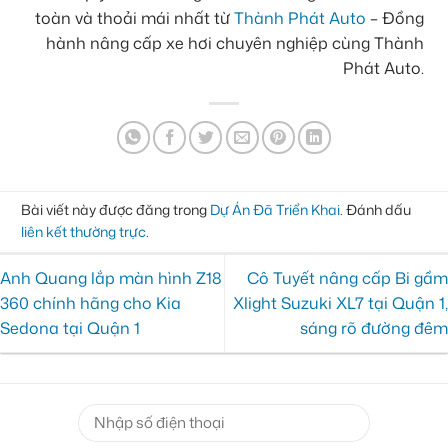
toàn và thoải mái nhất từ
Thành Phát Auto
– Đồng
hành nâng cấp xe hơi chuyên nghiệp cùng Thành
Phát Auto.
Bài viết này được đăng trong
Dự Án Đã Triển Khai
. Đánh dấu
liên kết thường trực
.
Anh Quang lắp màn hình Z18
Cô Tuyết nâng cấp Bi gầm
360 chính hãng cho Kia
Xlight Suzuki XL7 tại Quận 1,
Sedona tại Quận 1
sáng rõ đường đêm