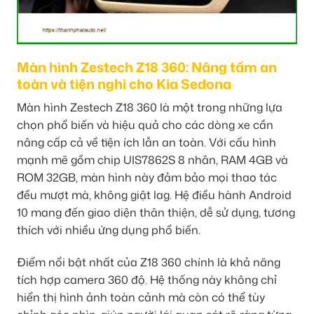
Màn hình Zestech Z18 360: Nâng tầm an
toàn và tiện nghi cho Kia Sedona
Màn hình Zestech Z18 360 là một trong những lựa
chọn phổ biến và hiệu quả cho các dòng xe cần
nâng cấp cả về tiện ích lẫn an toàn. Với cấu hình
mạnh mẽ gồm chip UIS7862S 8 nhân, RAM 4GB và
ROM 32GB, màn hình này đảm bảo mọi thao tác
đều mượt mà, không giật lag. Hệ điều hành Android
10 mang đến giao diện thân thiện, dễ sử dụng, tương
thích với nhiều ứng dụng phổ biến.
Điểm nổi bật nhất của Z18 360 chính là khả năng
tích hợp camera 360 độ. Hệ thống này không chỉ
hiển thị hình ảnh toàn cảnh mà còn có thể tùy