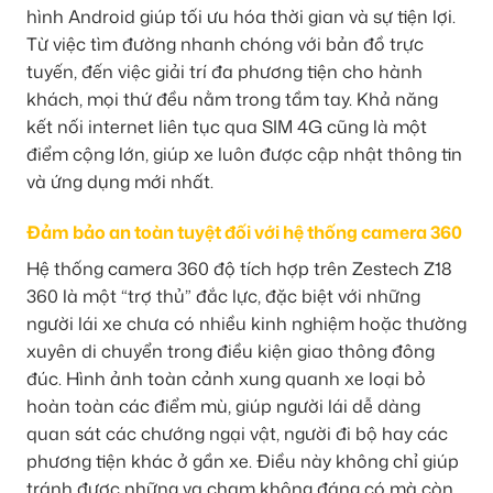
hình Android giúp tối ưu hóa thời gian và sự tiện lợi.
Từ việc tìm đường nhanh chóng với bản đồ trực
tuyến, đến việc giải trí đa phương tiện cho hành
khách, mọi thứ đều nằm trong tầm tay. Khả năng
kết nối internet liên tục qua SIM 4G cũng là một
điểm cộng lớn, giúp xe luôn được cập nhật thông tin
và ứng dụng mới nhất.
Đảm bảo an toàn tuyệt đối với hệ thống camera 360
Hệ thống camera 360 độ tích hợp trên Zestech Z18
360 là một “trợ thủ” đắc lực, đặc biệt với những
người lái xe chưa có nhiều kinh nghiệm hoặc thường
xuyên di chuyển trong điều kiện giao thông đông
đúc. Hình ảnh toàn cảnh xung quanh xe loại bỏ
hoàn toàn các điểm mù, giúp người lái dễ dàng
quan sát các chướng ngại vật, người đi bộ hay các
phương tiện khác ở gần xe. Điều này không chỉ giúp
tránh được những va chạm không đáng có mà còn