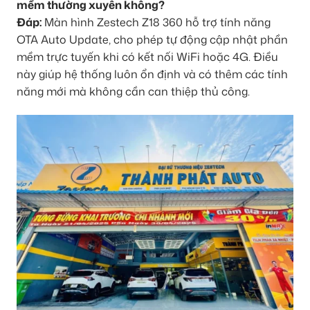
mềm thường xuyên không?
Đáp:
Màn hình Zestech Z18 360 hỗ trợ tính năng
OTA Auto Update, cho phép tự động cập nhật phần
mềm trực tuyến khi có kết nối WiFi hoặc 4G. Điều
này giúp hệ thống luôn ổn định và có thêm các tính
năng mới mà không cần can thiệp thủ công.