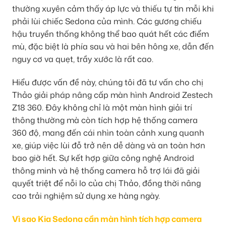
thường xuyên cảm thấy áp lực và thiếu tự tin mỗi khi
phải lùi chiếc Sedona của mình. Các gương chiếu
hậu truyền thống không thể bao quát hết các điểm
mù, đặc biệt là phía sau và hai bên hông xe, dẫn đến
nguy cơ va quẹt, trầy xước là rất cao.
Hiểu được vấn đề này, chúng tôi đã tư vấn cho chị
Thảo giải pháp nâng cấp màn hình Android Zestech
Z18 360. Đây không chỉ là một màn hình giải trí
thông thường mà còn tích hợp hệ thống camera
360 độ, mang đến cái nhìn toàn cảnh xung quanh
xe, giúp việc lùi đỗ trở nên dễ dàng và an toàn hơn
bao giờ hết. Sự kết hợp giữa công nghệ Android
thông minh và hệ thống camera hỗ trợ lái đã giải
quyết triệt để nỗi lo của chị Thảo, đồng thời nâng
cao trải nghiệm sử dụng xe hàng ngày.
Vì sao Kia Sedona cần màn hình tích hợp camera