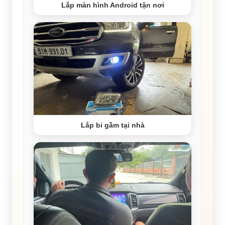
Lắp màn hình Android tận nơi
Lắp bi gầm tại nhà