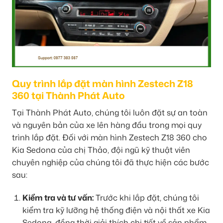
Quy trình lắp đặt màn hình Zestech Z18
360 tại Thành Phát Auto
Tại Thành Phát Auto, chúng tôi luôn đặt sự an toàn
và nguyên bản của xe lên hàng đầu trong mọi quy
trình lắp đặt. Đối với màn hình Zestech Z18 360 cho
Kia Sedona của chị Thảo, đội ngũ kỹ thuật viên
chuyên nghiệp của chúng tôi đã thực hiện các bước
sau:
Kiểm tra và tư vấn:
Trước khi lắp đặt, chúng tôi
kiểm tra kỹ lưỡng hệ thống điện và nội thất xe Kia
Sedona, đồng thời giải thích chi tiết về sản phẩm,