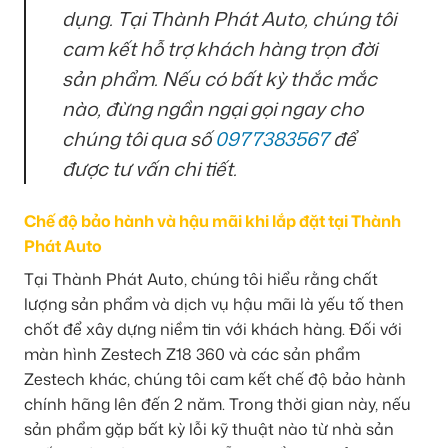
dụng. Tại Thành Phát Auto, chúng tôi
cam kết hỗ trợ khách hàng trọn đời
sản phẩm. Nếu có bất kỳ thắc mắc
nào, đừng ngần ngại gọi ngay cho
chúng tôi qua số
0977383567
để
được tư vấn chi tiết.
Chế độ bảo hành và hậu mãi khi lắp đặt tại Thành
Phát Auto
Tại Thành Phát Auto, chúng tôi hiểu rằng chất
lượng sản phẩm và dịch vụ hậu mãi là yếu tố then
chốt để xây dựng niềm tin với khách hàng. Đối với
màn hình Zestech Z18 360 và các sản phẩm
Zestech khác, chúng tôi cam kết chế độ bảo hành
chính hãng lên đến 2 năm. Trong thời gian này, nếu
sản phẩm gặp bất kỳ lỗi kỹ thuật nào từ nhà sản