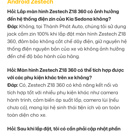
Android Zestech
Hỏi: Lắp màn hình Zestech Z18 360 có ảnh hưởng
đến hệ thống điện zin của Kia Sedona không?
Đáp:
Không, tại Thành Phát Auto, chúng tôi sử dụng
jack cắm zin 100% khi lắp đặt màn hình Zestech Z18
360, đảm bảo không cắt chế dây điện, giữ nguyên hệ
thống điện nguyên bản của xe và không ảnh hưởng
đến chế độ bảo hành của hãng.
Hỏi: Màn hình Zestech Z18 360 có thể tích hợp được
với các phụ kiện khác trên xe không?
Đáp:
Có, Zestech Z18 360 có khả năng kết nối và
tích hợp tốt với nhiều phụ kiện khác như camera
hành trình, cảm biến áp suất lốp, camera lùi (nếu
chưa có), mang lại hệ sinh thái tiện ích và an toàn
toàn diện cho xe.
Hỏi: Sau khi lắp đặt, tôi có cần phải cập nhật phần