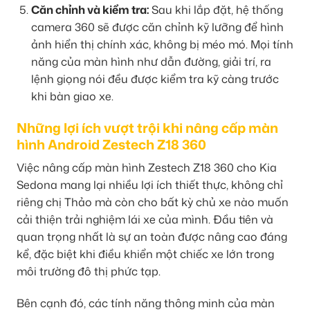
Căn chỉnh và kiểm tra:
Sau khi lắp đặt, hệ thống
camera 360 sẽ được căn chỉnh kỹ lưỡng để hình
ảnh hiển thị chính xác, không bị méo mó. Mọi tính
năng của màn hình như dẫn đường, giải trí, ra
lệnh giọng nói đều được kiểm tra kỹ càng trước
khi bàn giao xe.
Những lợi ích vượt trội khi nâng cấp màn
hình Android Zestech Z18 360
Việc nâng cấp màn hình Zestech Z18 360 cho Kia
Sedona mang lại nhiều lợi ích thiết thực, không chỉ
riêng chị Thảo mà còn cho bất kỳ chủ xe nào muốn
cải thiện trải nghiệm lái xe của mình. Đầu tiên và
quan trọng nhất là sự an toàn được nâng cao đáng
kể, đặc biệt khi điều khiển một chiếc xe lớn trong
môi trường đô thị phức tạp.
Bên cạnh đó, các tính năng thông minh của màn