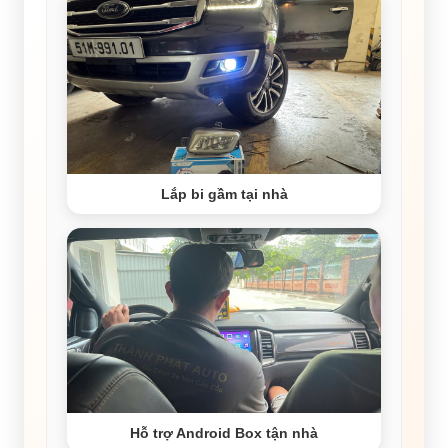
Lắp bi gầm tại nhà
Hỗ trợ Android Box tận nhà