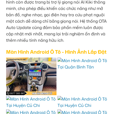
hình còn được trang bị trợ lý giọng nói AI Kiki thông
minh, cho phép điều khiển các chức năng như mở
bản đồ, nghe nhạc, gọi điện hay tra cứu phạt nguội
một cách dễ dàng chỉ bằng giọng nói. Hệ thống OTA
Auto Update cũng đảm bảo phần mềm luôn được
cập nhật mới nhất, mang lại trải nghiệm ổn định và
thêm nhiều tính năng hữu ích.
Màn Hình Android Ô Tô - Hình Ảnh Lắp Đặt