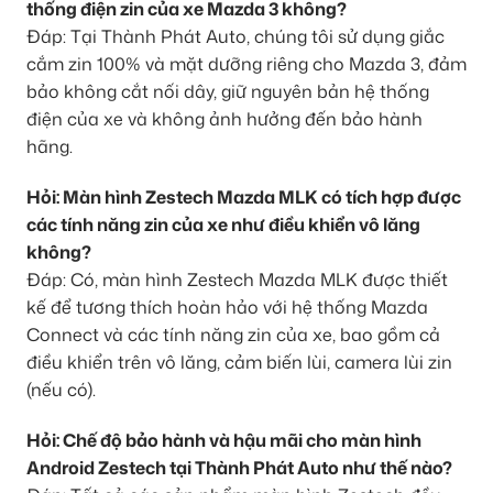
thống điện zin của xe Mazda 3 không?
Đáp: Tại Thành Phát Auto, chúng tôi sử dụng giắc
cắm zin 100% và mặt dưỡng riêng cho Mazda 3, đảm
bảo không cắt nối dây, giữ nguyên bản hệ thống
điện của xe và không ảnh hưởng đến bảo hành
hãng.
Hỏi: Màn hình Zestech Mazda MLK có tích hợp được
các tính năng zin của xe như điều khiển vô lăng
không?
Đáp: Có, màn hình Zestech Mazda MLK được thiết
kế để tương thích hoàn hảo với hệ thống Mazda
Connect và các tính năng zin của xe, bao gồm cả
điều khiển trên vô lăng, cảm biến lùi, camera lùi zin
(nếu có).
Hỏi: Chế độ bảo hành và hậu mãi cho màn hình
Android Zestech tại Thành Phát Auto như thế nào?