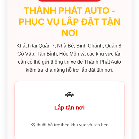
THÀNH PHÁT AUTO -
PHỤC VỤ LẮP ĐẶT TẬN
NƠI
Khách tại Quận 7, Nhà Bè, Bình Chánh, Quận 8,
Gò Vấp, Tân Bình, Hóc Môn và các khu vực lân
cận có thể gửi thông tin xe để Thành Phát Auto
kiểm tra khả năng hỗ trợ lắp đặt tận nơi.
🚗
Lắp tận nơi
Kỹ thuật hỗ trợ theo khu vực và lịch hẹn