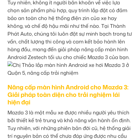
Tuy nhiên, không ít người băn khoăn về việc lựa
chọn sản phẩm phù hợp, quy trình lắp đặt có đảm
bảo an toàn cho hệ thống điện zin của xe hay
không, và chế độ hậu mãi như thế nào. Tại Thành
Phát Auto, chúng tôi luôn đặt sự minh bạch trong tư
vấn, chất lượng thi công và cam kết bảo hành lên
hàng đầu, mang đến giải pháp nâng cấp màn hình
Android Zestech tối ưu cho chiếc Mazda 3 của bạn.
Nâng cấp màn hình Android cho Mazda 3:
Giải pháp toàn diện cho trải nghiệm lái
hiện đại
Mazda 3 là một mẫu xe được nhiều người yêu thích
bởi thiết kế trẻ trung và khả năng vận hành ổn định.
Tuy nhiên, với những phiên bản đời cũ, hệ thống giải
trí nguyên bản có thể chưa đáp ứng được nhu cầu