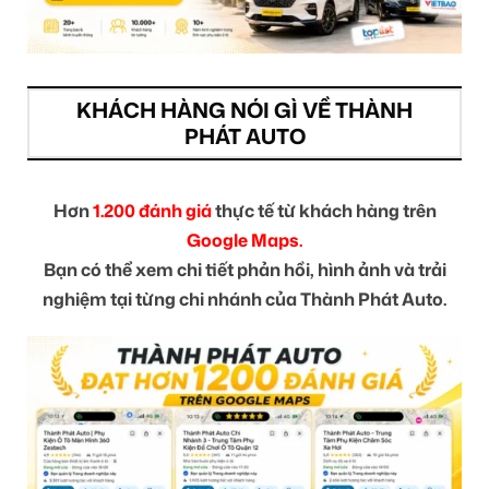
KHÁCH HÀNG NÓI GÌ VỀ THÀNH
PHÁT AUTO
Hơn
1.200 đánh giá
thực tế từ khách hàng trên
Google Maps.
Bạn có thể xem chi tiết phản hồi, hình ảnh và trải
nghiệm tại từng chi nhánh của Thành Phát Auto.