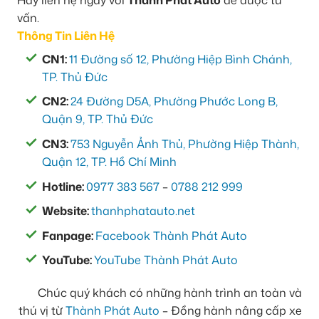
vấn.
Thông Tin Liên Hệ
CN1:
11 Đường số 12, Phường Hiệp Bình Chánh,
TP. Thủ Đức
CN2:
24 Đường D5A, Phường Phước Long B,
Quận 9, TP. Thủ Đức
CN3:
753 Nguyễn Ảnh Thủ, Phường Hiệp Thành,
Quận 12, TP. Hồ Chí Minh
Hotline:
0977 383 567
–
0788 212 999
Website:
thanhphatauto.net
Fanpage:
Facebook Thành Phát Auto
YouTube:
YouTube Thành Phát Auto
Chúc quý khách có những hành trình an toàn và
thú vị từ
Thành Phát Auto
– Đồng hành nâng cấp xe