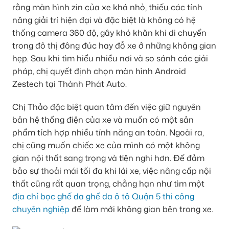
rằng màn hình zin của xe khá nhỏ, thiếu các tính
năng giải trí hiện đại và đặc biệt là không có hệ
thống camera 360 độ, gây khó khăn khi di chuyển
trong đô thị đông đúc hay đỗ xe ở những không gian
hẹp. Sau khi tìm hiểu nhiều nơi và so sánh các giải
pháp, chị quyết định chọn màn hình Android
Zestech tại Thành Phát Auto.
Chị Thảo đặc biệt quan tâm đến việc giữ nguyên
bản hệ thống điện của xe và muốn có một sản
phẩm tích hợp nhiều tính năng an toàn. Ngoài ra,
chị cũng muốn chiếc xe của mình có một không
gian nội thất sang trọng và tiện nghi hơn. Để đảm
bảo sự thoải mái tối đa khi lái xe, việc nâng cấp nội
thất cũng rất quan trọng, chẳng hạn như tìm một
địa chỉ bọc ghế da ghế da ô tô Quận 5 thi công
chuyên nghiệp
để làm mới không gian bên trong xe.