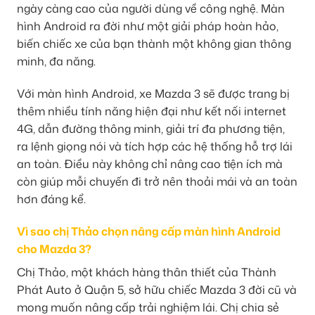
ngày càng cao của người dùng về công nghệ. Màn
hình Android ra đời như một giải pháp hoàn hảo,
biến chiếc xe của bạn thành một không gian thông
minh, đa năng.
Với màn hình Android, xe Mazda 3 sẽ được trang bị
thêm nhiều tính năng hiện đại như kết nối internet
4G, dẫn đường thông minh, giải trí đa phương tiện,
ra lệnh giọng nói và tích hợp các hệ thống hỗ trợ lái
an toàn. Điều này không chỉ nâng cao tiện ích mà
còn giúp mỗi chuyến đi trở nên thoải mái và an toàn
hơn đáng kể.
Vì sao chị Thảo chọn nâng cấp màn hình Android
cho Mazda 3?
Chị Thảo, một khách hàng thân thiết của Thành
Phát Auto ở Quận 5, sở hữu chiếc Mazda 3 đời cũ và
mong muốn nâng cấp trải nghiệm lái. Chị chia sẻ