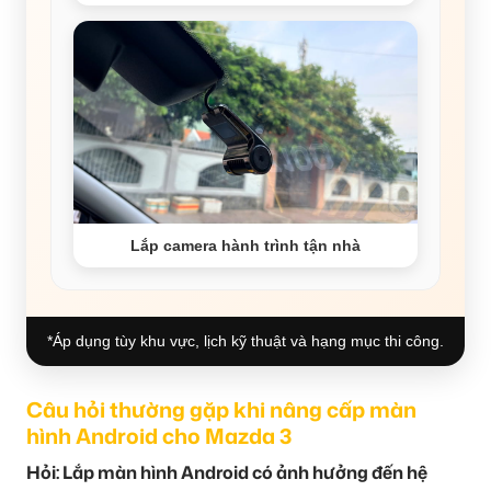
Lắp camera hành trình tận nhà
*Áp dụng tùy khu vực, lịch kỹ thuật và hạng mục thi công.
Câu hỏi thường gặp khi nâng cấp màn
hình Android cho Mazda 3
Hỏi: Lắp màn hình Android có ảnh hưởng đến hệ