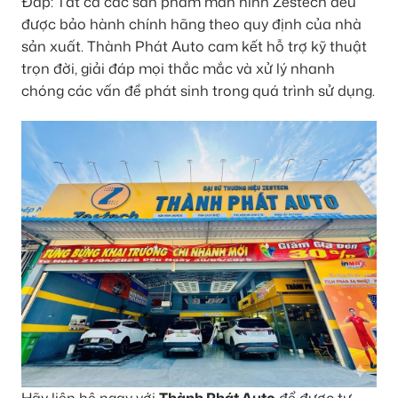
Đáp: Tất cả các sản phẩm màn hình Zestech đều
được bảo hành chính hãng theo quy định của nhà
sản xuất. Thành Phát Auto cam kết hỗ trợ kỹ thuật
trọn đời, giải đáp mọi thắc mắc và xử lý nhanh
chóng các vấn đề phát sinh trong quá trình sử dụng.
Hãy liên hệ ngay với
Thành Phát Auto
để được tư