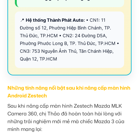
📍
Hệ thống Thành Phát Auto:
• CN1: 11
Đường số 12, Phường Hiệp Bình Chánh, TP.
Thủ Đức, TP.HCM • CN2: 24 Đường D5A,
Phường Phước Long B, TP. Thủ Đức, TP.HCM •
CN3: 753 Nguyễn Ảnh Thủ, Tân Chánh Hiệp,
Quận 12, TP.HCM
Những tính năng nổi bật sau khi nâng cấp màn hình
Android Zestech
Sau khi nâng cấp màn hình Zestech Mazda MLK
Camera 360, chị Thảo đã hoàn toàn hài lòng với
những trải nghiệm mới mẻ mà chiếc Mazda 3 của
mình mang lại: