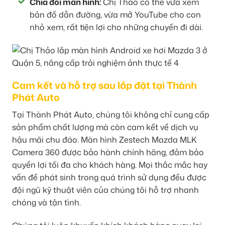
Chia đôi màn hình:
Chị Thảo có thể vừa xem
bản đồ dẫn đường, vừa mở YouTube cho con
nhỏ xem, rất tiện lợi cho những chuyến đi dài.
Cam kết và hỗ trợ sau lắp đặt tại Thành
Phát Auto
Tại Thành Phát Auto, chúng tôi không chỉ cung cấp
sản phẩm chất lượng mà còn cam kết về dịch vụ
hậu mãi chu đáo. Màn hình Zestech Mazda MLK
Camera 360 được bảo hành chính hãng, đảm bảo
quyền lợi tối đa cho khách hàng. Mọi thắc mắc hay
vấn đề phát sinh trong quá trình sử dụng đều được
đội ngũ kỹ thuật viên của chúng tôi hỗ trợ nhanh
chóng và tận tình.