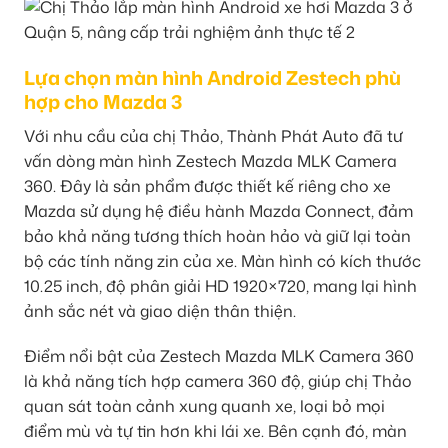
Lựa chọn màn hình Android Zestech phù
hợp cho Mazda 3
Với nhu cầu của chị Thảo, Thành Phát Auto đã tư
vấn dòng màn hình Zestech Mazda MLK Camera
360. Đây là sản phẩm được thiết kế riêng cho xe
Mazda sử dụng hệ điều hành Mazda Connect, đảm
bảo khả năng tương thích hoàn hảo và giữ lại toàn
bộ các tính năng zin của xe. Màn hình có kích thước
10.25 inch, độ phân giải HD 1920×720, mang lại hình
ảnh sắc nét và giao diện thân thiện.
Điểm nổi bật của Zestech Mazda MLK Camera 360
là khả năng tích hợp camera 360 độ, giúp chị Thảo
quan sát toàn cảnh xung quanh xe, loại bỏ mọi
điểm mù và tự tin hơn khi lái xe. Bên cạnh đó, màn