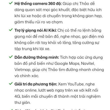
Hệ thống camera 360 độ:
Giúp chị Thảo dễ
dàng quan sát mọi góc khuất, đặc biệt hữu ích
khi lùi xe hoặc di chuyển trong không gian hẹp,
giảm thiểu rủi ro va chạm.
Trợ lý giọng nói AI Kiki:
Chị có thể ra lệnh bằng
giọng nói để mở bản đồ, nghe nhạc, gọi điện mà
không cần rời tay khỏi vô lăng, tăng cường sự
tập trung khi lái xe.
Dẫn đường thông minh:
Tích hợp các ứng dụng
bản đồ phổ biến như Google Maps, Navitel,
Vietmap, giúp chị Thảo tìm đường nhanh chóng
và chính xác.
Giải trí đa phương tiện:
Xem YouTube, nghe
nhạc online, lướt web ngay trên xe với kết nối
4G, biến mỗi chuyến đi thành một trải nghiệm
thư giãn.