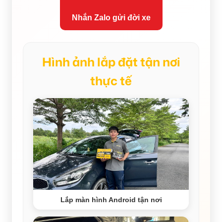
Nhắn Zalo gửi đời xe
Hình ảnh lắp đặt tận nơi
thực tế
Lắp màn hình Android tận nơi