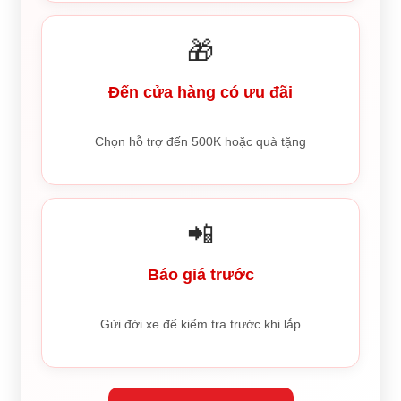
🎁
Đến cửa hàng có ưu đãi
Chọn hỗ trợ đến 500K hoặc quà tặng
📲
Báo giá trước
Gửi đời xe để kiểm tra trước khi lắp