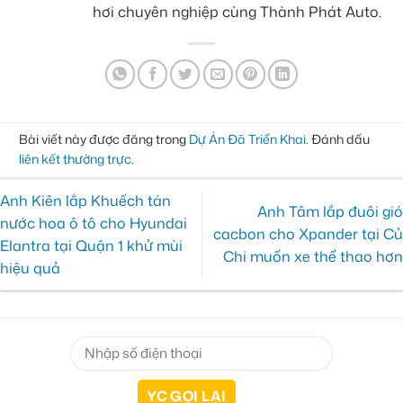
hơi chuyên nghiệp cùng Thành Phát Auto.
Bài viết này được đăng trong
Dự Án Đã Triển Khai
. Đánh dấu
liên kết thường trực
.
Anh Kiên lắp Khuếch tán
Anh Tâm lắp đuôi gió
nước hoa ô tô cho Hyundai
cacbon cho Xpander tại Củ
Elantra tại Quận 1 khử mùi
Chi muốn xe thể thao hơn
hiệu quả