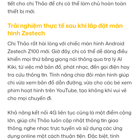
tiết cho chị Thảo để chị có thể làm chủ hoàn toàn
thiết bị mới.
Trải nghiệm thực tế sau khi lắp đặt màn
hình Zestech
Chị Thảo rất hài lòng với chiếc màn hình Android
Zestech Z100 mới. Giờ đây, chị có thể dễ dàng điều
khiển mọi thứ bằng giọng nói thông qua trợ lý AI
Kiki, từ việc mở bản đồ, phát nhạc, đến gọi điện hay
tra cứu thông tin. Tính năng chia đôi màn hình giúp
chị vừa xem bản đồ dẫn đường, vừa cho các bé xem
phim hoạt hình trên YouTube, tạo không khí vui vẻ
cho mọi chuyến đi.
Khả năng kết nối 4G liên tục cũng là một điểm cộng
lớn, giúp chị Thảo luôn cập nhật thông tin giao
thông, nghe nhạc trực tuyến và sử dụng các ứng
dụng online một cách thuận tiện. Đặc biệt, tính