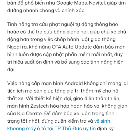
bản đồ phổ biến như Google Maps, Navitel, giúp tìm
đường nhanh chóng và chính xác.
Tính năng tra cứu phạt nguội tự động thông báo
hoặc có thể tra cứu bằng giọng nói, giúp chủ xe chủ
động hơn trong việc chấp hành luật giao thông.
Ngoài ra, khả năng OTA Auto Update đảm bảo màn
hình luôn được cập nhật phần mềm mới nhất, duy
trì hiệu suất ổn định và bổ sung các tính năng hiện
đại.
Việc nâng cấp màn hình Android không chỉ mang lại
tiện ích mà còn giúp tăng giá trị thẩm mỹ cho nội
thất xe. Với thiết kế hiện đại, giao diện thân thiện,
màn hình Zestech hòa hợp hoàn hảo với không gian
của Kia Cerato. Để đảm bảo xe luôn trong tình
trạng tốt nhất, đừng quên kiểm tra và
vệ sinh
khoang máy ô tô tại TP Thủ Đức uy tín
định kỳ.