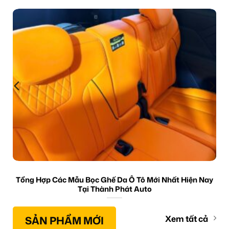
Tổng Hợp Các Mẫu Bọc Ghế Da Ô Tô Mới Nhất Hiện Nay
Tại Thành Phát Auto
SẢN PHẨM MỚI
Xem tất cả