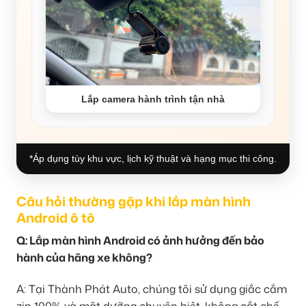
Lắp camera hành trình tận nhà
*Áp dụng tùy khu vực, lịch kỹ thuật và hạng mục thi công.
Câu hỏi thường gặp khi lắp màn hình
Android ô tô
Q: Lắp màn hình Android có ảnh hưởng đến bảo
hành của hãng xe không?
A: Tại Thành Phát Auto, chúng tôi sử dụng giắc cắm
zin 100% và mặt dưỡng chuyên biệt, không cắt chế