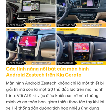
Các tính năng nổi bật của màn hình
Android Zestech trên Kia Cerato
Màn hình Android Zestech không chỉ là một thiết bị
giải trí mà còn là một trợ thủ đắc lực trên mọi hành
trình. Với AI Kiki, việc điều khiển xe trở nên thông
minh và an toàn hơn, giảm thiểu thao tác tay khi lái
xe. Hệ thống dẫn đường tích hợp nhiều ứng dụng