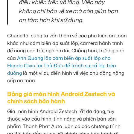
điều khiển trên vô lăng. Việc này
không chỉ bảo vệ xe mà còn giúp bạn
an tâm hơn khi sử dụng.
Chúng tôi cũng tư vấn thêm về các phụ kiện an toàn
khác như cảm biến áp suất lốp, camera hành trình
để nâng cao trải nghiệm lái. Chẳng hạn, trường hợp
của
Anh Quang lắp cảm biến áp suất lốp cho
Honda Civic tại Thủ Đức để tránh sự cố lốp trên
đường
là một ví dụ điển hình về việc chủ động nâng
cấp an toàn.
Bảng giá màn hình Android Zestech và
chính sách bảo hành
Giá màn hình Android Zestech rất đa dạng, tùy
thuộc vào cấu hình, tính năng và phiên bản sản
phẩm. Thành Phát Auto luôn có các chương trình
ưu đãi hấp dẫn, cùng với chính sách bảo hành rõ