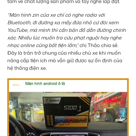
tâm về chất lượng sản phẩm và tay nghề lắp đặt.
“Màn hình zin của xe chỉ có nghe radio với
Bluetooth, đi đường xa mấy đứa nhỏ cứ đòi xem
YouTube, mà mình thì cần bản đồ dẫn đường chính
xác. Nhiều lúc muốn tra cứu phạt nguội hay nghe
nhạc online cũng bất tiện lắm,”
chị Thảo chia sẻ.
Đây là trăn trở chung của nhiều chủ xe khi muốn
nâng cấp tiện ích mà vẫn giữ được sự ổn định của
hệ thống điện xe.