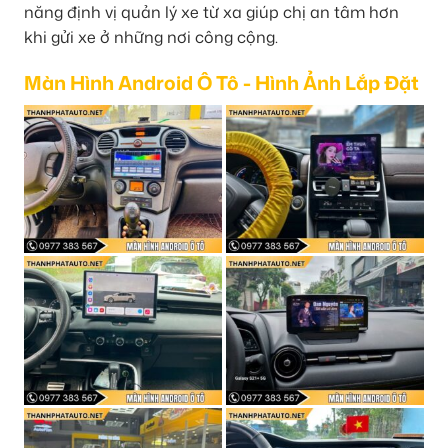
năng định vị quản lý xe từ xa giúp chị an tâm hơn
khi gửi xe ở những nơi công cộng.
Màn Hình Android Ô Tô - Hình Ảnh Lắp Đặt