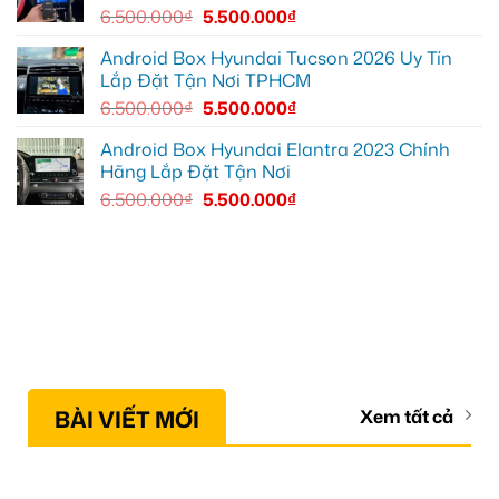
6.500.000
₫
5.500.000
₫
Android Box Hyundai Tucson 2026 Uy Tín
Lắp Đặt Tận Nơi TPHCM
6.500.000
₫
5.500.000
₫
Android Box Hyundai Elantra 2023 Chính
Hãng Lắp Đặt Tận Nơi
6.500.000
₫
5.500.000
₫
BÀI VIẾT MỚI
Xem tất cả