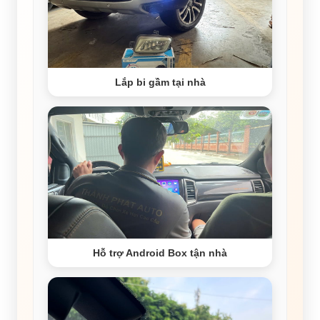
Lắp bi gầm tại nhà
Hỗ trợ Android Box tận nhà