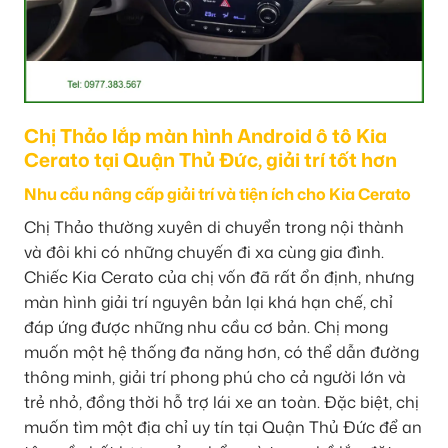
Chị Thảo lắp màn hình Android ô tô Kia
Cerato tại Quận Thủ Đức, giải trí tốt hơn
Nhu cầu nâng cấp giải trí và tiện ích cho Kia Cerato
Chị Thảo thường xuyên di chuyển trong nội thành
và đôi khi có những chuyến đi xa cùng gia đình.
Chiếc Kia Cerato của chị vốn đã rất ổn định, nhưng
màn hình giải trí nguyên bản lại khá hạn chế, chỉ
đáp ứng được những nhu cầu cơ bản. Chị mong
muốn một hệ thống đa năng hơn, có thể dẫn đường
thông minh, giải trí phong phú cho cả người lớn và
trẻ nhỏ, đồng thời hỗ trợ lái xe an toàn. Đặc biệt, chị
muốn tìm một địa chỉ uy tín tại Quận Thủ Đức để an