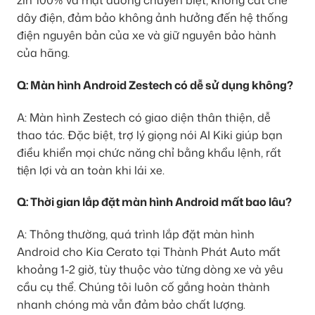
dây điện, đảm bảo không ảnh hưởng đến hệ thống
điện nguyên bản của xe và giữ nguyên bảo hành
của hãng.
Q: Màn hình Android Zestech có dễ sử dụng không?
A: Màn hình Zestech có giao diện thân thiện, dễ
thao tác. Đặc biệt, trợ lý giọng nói AI Kiki giúp bạn
điều khiển mọi chức năng chỉ bằng khẩu lệnh, rất
tiện lợi và an toàn khi lái xe.
Q: Thời gian lắp đặt màn hình Android mất bao lâu?
A: Thông thường, quá trình lắp đặt màn hình
Android cho Kia Cerato tại Thành Phát Auto mất
khoảng 1-2 giờ, tùy thuộc vào từng dòng xe và yêu
cầu cụ thể. Chúng tôi luôn cố gắng hoàn thành
nhanh chóng mà vẫn đảm bảo chất lượng.