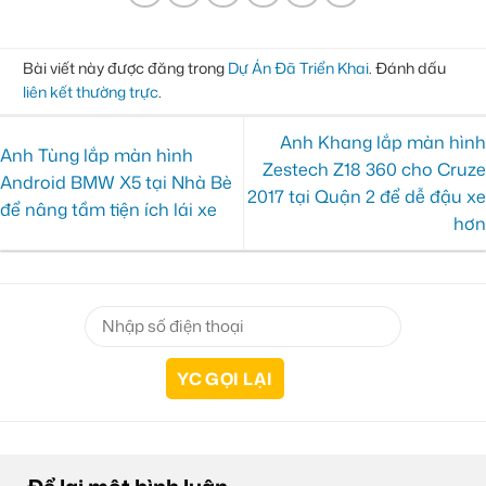
Bài viết này được đăng trong
Dự Án Đã Triển Khai
. Đánh dấu
liên kết thường trực
.
Anh Khang lắp màn hình
Anh Tùng lắp màn hình
Zestech Z18 360 cho Cruze
Android BMW X5 tại Nhà Bè
2017 tại Quận 2 để dễ đậu xe
để nâng tầm tiện ích lái xe
hơn