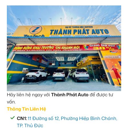
Hãy liên hệ ngay với
Thành Phát Auto
để được tư
vấn.
Thông Tin Liên Hệ
CN1:
11 Đường số 12, Phường Hiệp Bình Chánh,
TP. Thủ Đức