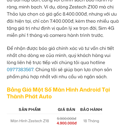
ràng, minh bạch. Ví dụ, dòng Zestech Z100 mà chị
Thảo lựa chọn có giá gốc 8.400.000đ, nhưng với ưu
đãi hiện tại, chỉ còn 7.400.000đ, kèm theo nhiều quà
tặng giá trị như định vị quản lý xe trọn đời, Sim 4G
miễn phí 1 tháng và camera hành trình trước.
Để nhận được báo giá chính xác và tư vấn chi tiết
nhất cho dòng xe của mình, quý khách hàng vui
lòng liên hệ trực tiếp với chúng tôi qua hotline
0977383567
. Chúng tôi sẽ giúp bạn lựa chọn sản
phẩm phù hợp nhất với nhu cầu và ngân sách.
Bảng Giá Một Số Màn Hình Android Tại
Thành Phát Auto
SẢN PHẨM
GIÁ BÁN
BẢO HÀNH
5.900.000đ
Màn Hình Zestech Z18
18 Tháng
4.900.000đ