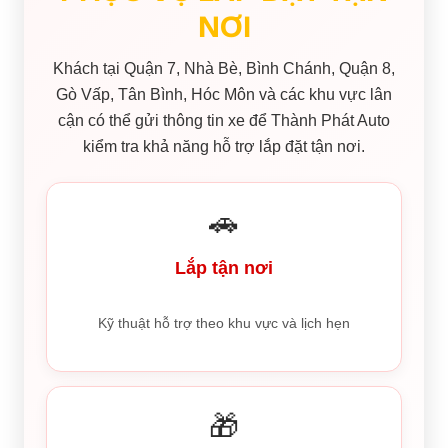
NƠI
Khách tại Quận 7, Nhà Bè, Bình Chánh, Quận 8,
Gò Vấp, Tân Bình, Hóc Môn và các khu vực lân
cận có thể gửi thông tin xe để Thành Phát Auto
kiểm tra khả năng hỗ trợ lắp đặt tận nơi.
🚗
Lắp tận nơi
Kỹ thuật hỗ trợ theo khu vực và lịch hẹn
🎁