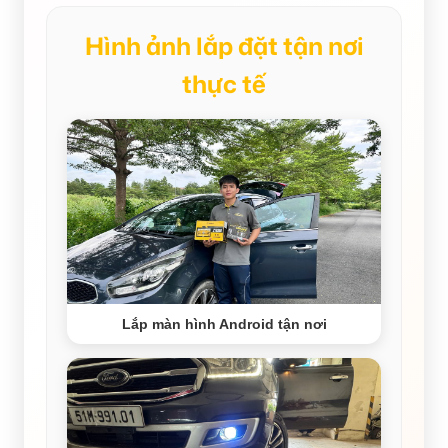
Hình ảnh lắp đặt tận nơi
thực tế
Lắp màn hình Android tận nơi