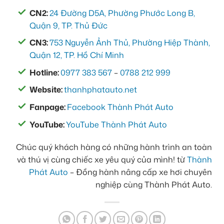
CN2:
24 Đường D5A, Phường Phước Long B,
Quận 9, TP. Thủ Đức
CN3:
753 Nguyễn Ảnh Thủ, Phường Hiệp Thành,
Quận 12, TP. Hồ Chí Minh
Hotline:
0977 383 567
–
0788 212 999
Website:
thanhphatauto.net
Fanpage:
Facebook Thành Phát Auto
YouTube:
YouTube Thành Phát Auto
Chúc quý khách hàng có những hành trình an toàn
và thú vị cùng chiếc xe yêu quý của mình! từ
Thành
Phát Auto
– Đồng hành nâng cấp xe hơi chuyên
nghiệp cùng Thành Phát Auto.