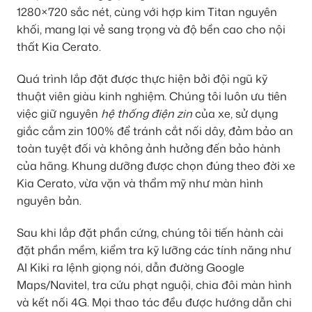
1280×720 sắc nét, cùng với hợp kim Titan nguyên
khối, mang lại vẻ sang trọng và độ bền cao cho nội
thất Kia Cerato.
Quá trình lắp đặt được thực hiện bởi đội ngũ kỹ
thuật viên giàu kinh nghiệm. Chúng tôi luôn ưu tiên
việc giữ nguyên
hệ thống điện zin
của xe, sử dụng
giắc cắm zin 100% để tránh cắt nối dây, đảm bảo an
toàn tuyệt đối và không ảnh hưởng đến bảo hành
của hãng. Khung dưỡng được chọn đúng theo đời xe
Kia Cerato, vừa vặn và thẩm mỹ như màn hình
nguyên bản.
Sau khi lắp đặt phần cứng, chúng tôi tiến hành cài
đặt phần mềm, kiểm tra kỹ lưỡng các tính năng như
AI Kiki ra lệnh giọng nói, dẫn đường Google
Maps/Navitel, tra cứu phạt nguội, chia đôi màn hình
và kết nối 4G. Mọi thao tác đều được hướng dẫn chi