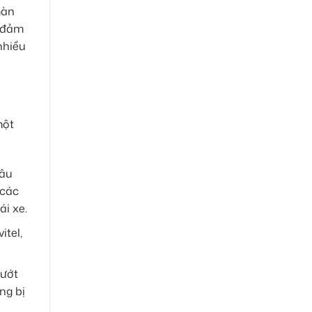
màn
, đảm
nhiều
một
câu
 các
i xe.
tel,
lướt
ng bị