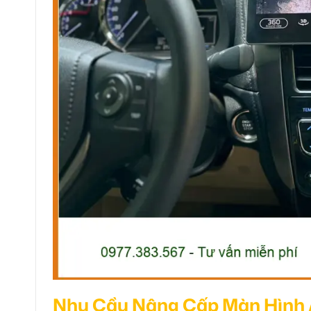
Nhu Cầu Nâng Cấp Màn Hình A