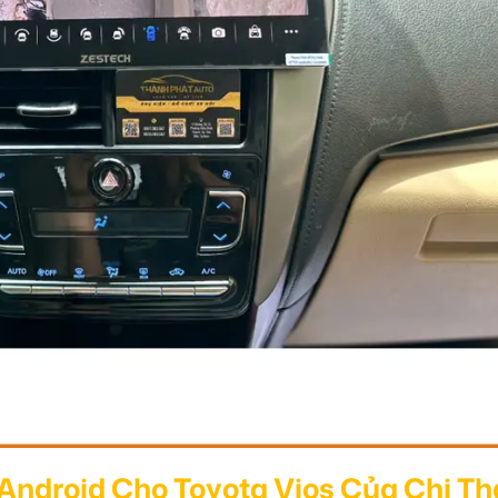
ndroid Cho Toyota Vios Của Chị Th