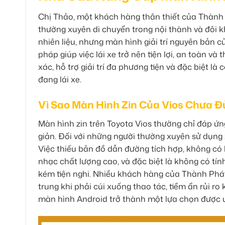
Chị Thảo, một khách hàng thân thiết của Thành 
thường xuyên di chuyển trong nội thành và đôi kh
nhiên liệu, nhưng màn hình giải trí nguyên bản 
pháp giúp việc lái xe trở nên tiện lợi, an toàn v
xác, hỗ trợ giải trí đa phương tiện và đặc biệt là
đang lái xe.
Vì Sao Màn Hình Zin Của Vios Chưa 
Màn hình zin trên Toyota Vios thường chỉ đáp ứn
giản. Đối với những người thường xuyên sử dụng 
Việc thiếu bản đồ dẫn đường tích hợp, không có 
nhạc chất lượng cao, và đặc biệt là không có tính
kém tiện nghi. Nhiều khách hàng của Thành Phát
trung khi phải cúi xuống thao tác, tiềm ẩn rủi ro
màn hình Android trở thành một lựa chọn được ư