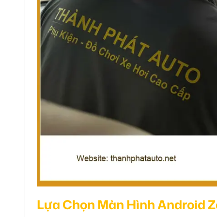
Lựa Chọn Màn Hình Android Z