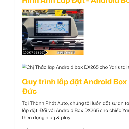
Hình Ảnh Lắp Đặt - Android B
Quy trình lắp đặt Android Bo
Đức
Tại Thành Phát Auto, chúng tôi luôn đặt sự an t
lắp đặt. Đối với Android Box DX265 cho chiếc Ya
theo dạng plug & play.