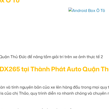
ox Ô Tô
x DX265 tại Thành Phát Auto Quận T
oàn và tính nguyên bản của xe lên hàng đầu trong mọi quy 
ris của chị Thảo, quy trình diễn ra nhanh chóng và chuyên 