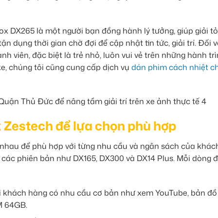
ox DX265 là một người bạn đồng hành lý tưởng, giúp giải t
 dụng thời gian chờ đợi để cập nhật tin tức, giải trí. Đối v
ành viên, đặc biệt là trẻ nhỏ, luôn vui vẻ trên những hành tr
xe, chúng tôi cũng cung cấp dịch vụ
dán phim cách nhiệt c
 Zestech để lựa chọn phù hợp
nhau để phù hợp với từng nhu cầu và ngân sách của khác
 các phiên bản như DX165, DX300 và DX14 Plus. Mỗi dòng 
ới khách hàng có nhu cầu cơ bản như xem YouTube, bản đồ
M 64GB.