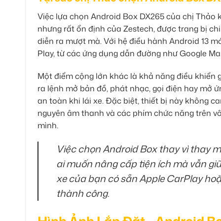
Việc lựa chọn Android Box DX265 của chị Thảo 
nhưng rất ổn định của Zestech, được trang bị 
diễn ra mượt mà. Với hệ điều hành Android 13 m
Play, từ các ứng dụng dẫn đường như Google Maps, 
Một điểm cộng lớn khác là khả năng điều khiển gi
ra lệnh mở bản đồ, phát nhạc, gọi điện hay mở
an toàn khi lái xe. Đặc biệt, thiết bị này không 
nguyên âm thanh và các phím chức năng trên vô 
mình.
Việc chọn Android Box thay vì thay 
ai muốn nâng cấp tiện ích mà vẫn giữ
xe của bạn có sẵn Apple CarPlay hoặc
thành công.