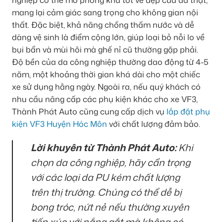
mang lại cảm giác sang trọng cho không gian nội
thất. Đặc biệt, khả năng chống thấm nước và dễ
dàng vệ sinh là điểm cộng lớn, giúp loại bỏ nỗi lo về
bụi bẩn và mùi hôi mà ghế nỉ cũ thường gặp phải.
Độ bền của da công nghiệp thường dao động từ 4-5
năm, một khoảng thời gian khá dài cho một chiếc
xe sử dụng hằng ngày. Ngoài ra, nếu quý khách có
nhu cầu nâng cấp các phụ kiện khác cho xe VF3,
Thành Phát Auto cũng cung cấp dịch vụ
lắp đặt phụ
kiện VF3 Huyện Hóc Môn
với chất lượng đảm bảo.
Lời khuyên từ Thành Phát Auto:
Khi
chọn da công nghiệp, hãy cẩn trọng
với các loại da PU kém chất lượng
trên thị trường. Chúng có thể dễ bị
bong tróc, nứt nẻ nếu thường xuyên
tiếp xúc với nắng gắt mà không có