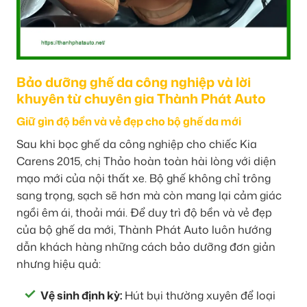
Bảo dưỡng ghế da công nghiệp và lời
khuyên từ chuyên gia Thành Phát Auto
Giữ gìn độ bền và vẻ đẹp cho bộ ghế da mới
Sau khi bọc ghế da công nghiệp cho chiếc Kia
Carens 2015, chị Thảo hoàn toàn hài lòng với diện
mạo mới của nội thất xe. Bộ ghế không chỉ trông
sang trọng, sạch sẽ hơn mà còn mang lại cảm giác
ngồi êm ái, thoải mái. Để duy trì độ bền và vẻ đẹp
của bộ ghế da mới, Thành Phát Auto luôn hướng
dẫn khách hàng những cách bảo dưỡng đơn giản
nhưng hiệu quả:
Vệ sinh định kỳ:
Hút bụi thường xuyên để loại