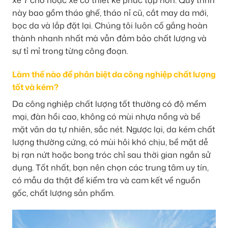
này bao gồm tháo ghế, tháo nỉ cũ, cắt may da mới,
bọc da và lắp đặt lại. Chúng tôi luôn cố gắng hoàn
thành nhanh nhất mà vẫn đảm bảo chất lượng và
sự tỉ mỉ trong từng công đoạn.
Làm thế nào để phân biệt da công nghiệp chất lượng
tốt và kém?
Da công nghiệp chất lượng tốt thường có độ mềm
mại, đàn hồi cao, không có mùi nhựa nồng và bề
mặt vân da tự nhiên, sắc nét. Ngược lại, da kém chất
lượng thường cứng, có mùi hôi khó chịu, bề mặt dễ
bị rạn nứt hoặc bong tróc chỉ sau thời gian ngắn sử
dụng. Tốt nhất, bạn nên chọn các trung tâm uy tín,
có mẫu da thật để kiểm tra và cam kết về nguồn
gốc, chất lượng sản phẩm.