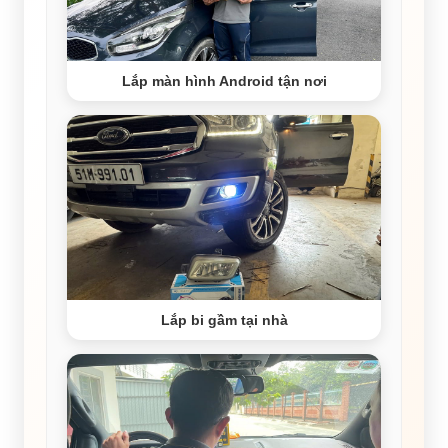
Lắp màn hình Android tận nơi
Lắp bi gầm tại nhà