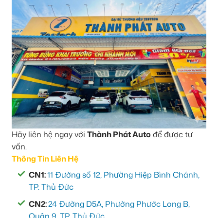
Hãy liên hệ ngay với
Thành Phát Auto
để được tư
vấn.
Thông Tin Liên Hệ
CN1:
11 Đường số 12, Phường Hiệp Bình Chánh,
TP. Thủ Đức
CN2:
24 Đường D5A, Phường Phước Long B,
Quận 9, TP. Thủ Đức