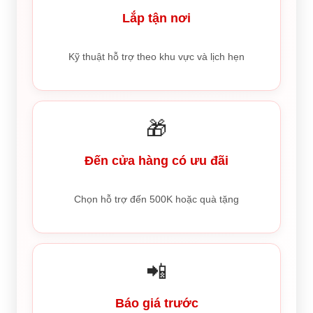
Lắp tận nơi
Kỹ thuật hỗ trợ theo khu vực và lịch hẹn
🎁
Đến cửa hàng có ưu đãi
Chọn hỗ trợ đến 500K hoặc quà tặng
📲
Báo giá trước