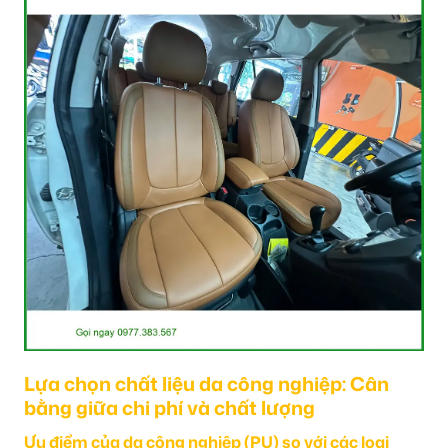
Lựa chọn chất liệu da công nghiệp: Cân
bằng giữa chi phí và chất lượng
Ưu điểm của da công nghiệp (PU) so với các loại