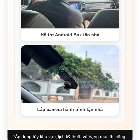
Hỗ trợ Android Box tận nhà
Lắp camera hành trình tận nhà
*Áp dụng tùy khu vực, lịch kỹ thuật và hạng mục thi công.