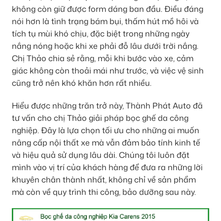
không còn giữ được form dáng ban đầu. Điều đáng
nói hơn là tình trạng bám bụi, thấm hút mồ hôi và
tích tụ mùi khó chịu, đặc biệt trong những ngày
nắng nóng hoặc khi xe phải đỗ lâu dưới trời nắng.
Chị Thảo chia sẻ rằng, mỗi khi bước vào xe, cảm
giác không còn thoải mái như trước, và việc vệ sinh
cũng trở nên khó khăn hơn rất nhiều.
Hiểu được những trăn trở này, Thành Phát Auto đã
tư vấn cho chị Thảo giải pháp bọc ghế da công
nghiệp. Đây là lựa chọn tối ưu cho những ai muốn
nâng cấp nội thất xe mà vẫn đảm bảo tính kinh tế
và hiệu quả sử dụng lâu dài. Chúng tôi luôn đặt
mình vào vị trí của khách hàng để đưa ra những lời
khuyên chân thành nhất, không chỉ về sản phẩm
mà còn về quy trình thi công, bảo dưỡng sau này.