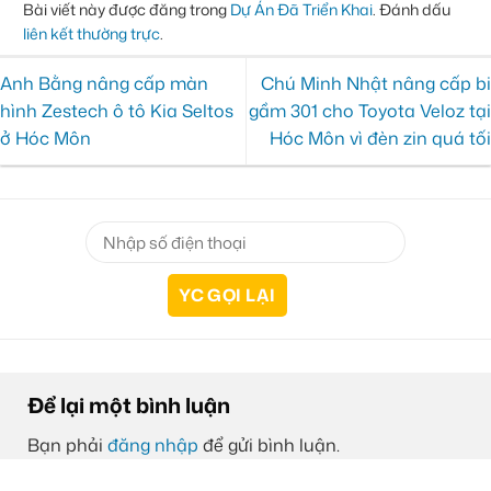
Bài viết này được đăng trong
Dự Án Đã Triển Khai
. Đánh dấu
liên kết thường trực
.
Anh Bằng nâng cấp màn
Chú Minh Nhật nâng cấp bi
hình Zestech ô tô Kia Seltos
gầm 301 cho Toyota Veloz tại
ở Hóc Môn
Hóc Môn vì đèn zin quá tối
Để lại một bình luận
Bạn phải
đăng nhập
để gửi bình luận.