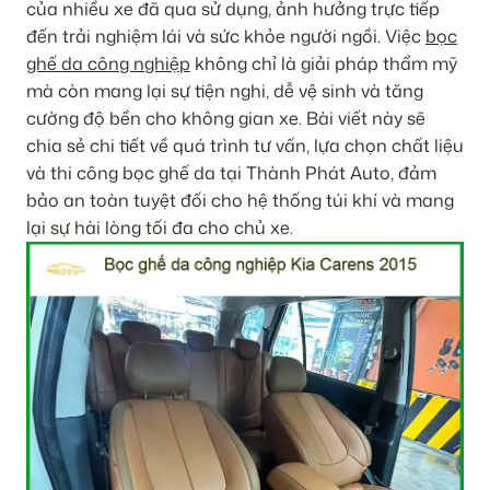
của nhiều xe đã qua sử dụng, ảnh hưởng trực tiếp
đến trải nghiệm lái và sức khỏe người ngồi. Việc
bọc
ghế da công nghiệp
không chỉ là giải pháp thẩm mỹ
mà còn mang lại sự tiện nghi, dễ vệ sinh và tăng
cường độ bền cho không gian xe. Bài viết này sẽ
chia sẻ chi tiết về quá trình tư vấn, lựa chọn chất liệu
và thi công bọc ghế da tại Thành Phát Auto, đảm
bảo an toàn tuyệt đối cho hệ thống túi khí và mang
lại sự hài lòng tối đa cho chủ xe.