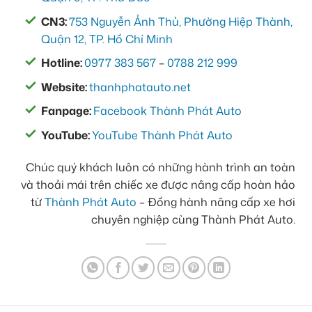
CN3:
753 Nguyễn Ảnh Thủ, Phường Hiệp Thành,
Quận 12, TP. Hồ Chí Minh
Hotline:
0977 383 567
–
0788 212 999
Website:
thanhphatauto.net
Fanpage:
Facebook Thành Phát Auto
YouTube:
YouTube Thành Phát Auto
Chúc quý khách luôn có những hành trình an toàn
và thoải mái trên chiếc xe được nâng cấp hoàn hảo
từ
Thành Phát Auto
– Đồng hành nâng cấp xe hơi
chuyên nghiệp cùng Thành Phát Auto.