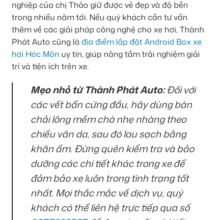
nghiệp của chị Thảo giữ được vẻ đẹp và độ bền
trong nhiều năm tới. Nếu quý khách cần tư vấn
thêm về các giải pháp công nghệ cho xe hơi, Thành
Phát Auto cũng là
địa điểm lắp đặt Android Box xe
hơi Hóc Môn
uy tín, giúp nâng tầm trải nghiệm giải
trí và tiện ích trên xe.
Mẹo nhỏ từ Thành Phát Auto:
Đối với
các vết bẩn cứng đầu, hãy dùng bàn
chải lông mềm chà nhẹ nhàng theo
chiều vân da, sau đó lau sạch bằng
khăn ẩm. Đừng quên kiểm tra và bảo
dưỡng các chi tiết khác trong xe để
đảm bảo xe luôn trong tình trạng tốt
nhất. Mọi thắc mắc về dịch vụ, quý
khách có thể liên hệ trực tiếp qua số