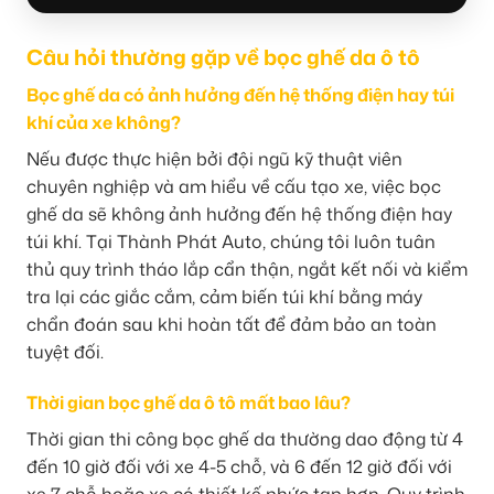
Câu hỏi thường gặp về bọc ghế da ô tô
Bọc ghế da có ảnh hưởng đến hệ thống điện hay túi
khí của xe không?
Nếu được thực hiện bởi đội ngũ kỹ thuật viên
chuyên nghiệp và am hiểu về cấu tạo xe, việc bọc
ghế da sẽ không ảnh hưởng đến hệ thống điện hay
túi khí. Tại Thành Phát Auto, chúng tôi luôn tuân
thủ quy trình tháo lắp cẩn thận, ngắt kết nối và kiểm
tra lại các giắc cắm, cảm biến túi khí bằng máy
chẩn đoán sau khi hoàn tất để đảm bảo an toàn
tuyệt đối.
Thời gian bọc ghế da ô tô mất bao lâu?
Thời gian thi công bọc ghế da thường dao động từ 4
đến 10 giờ đối với xe 4-5 chỗ, và 6 đến 12 giờ đối với
xe 7 chỗ hoặc xe có thiết kế phức tạp hơn. Quy trình