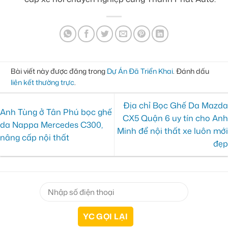
Bài viết này được đăng trong
Dự Án Đã Triển Khai
. Đánh dấu
liên kết thường trực
.
Địa chỉ Bọc Ghế Da Mazda
Anh Tùng ở Tân Phú bọc ghế
CX5 Quận 6 uy tín cho Anh
da Nappa Mercedes C300,
Minh để nội thất xe luôn mới
nâng cấp nội thất
đẹp