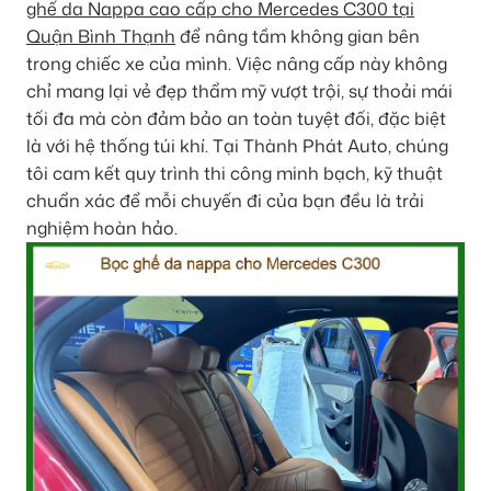
ghế da Nappa cao cấp cho Mercedes C300 tại
Quận Bình Thạnh
để nâng tầm không gian bên
trong chiếc xe của mình. Việc nâng cấp này không
chỉ mang lại vẻ đẹp thẩm mỹ vượt trội, sự thoải mái
tối đa mà còn đảm bảo an toàn tuyệt đối, đặc biệt
là với hệ thống túi khí. Tại Thành Phát Auto, chúng
tôi cam kết quy trình thi công minh bạch, kỹ thuật
chuẩn xác để mỗi chuyến đi của bạn đều là trải
nghiệm hoàn hảo.