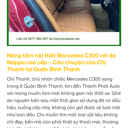
Nâng tầm nội thất Mercedes C300 với da
Nappa cao cấp – Câu chuyện của Chị
Thanh tại Quận Bình Thạnh
Chị Thanh, chủ nhân chiếc Mercedes C300 sang
trọng ở Quận Bình Thạnh, tìm đến Thành Phát Auto
với mong muốn làm mới không gian nội thất xe. Ghế
da nguyên bản sau một thời gian sử dụng đã có dấu
hiệu xuống cấp nhẹ, không còn giữ được vẻ tươi mới
như ban đầu. Chị muốn tìm một loại vật liệu không
chỉ đẹp, bền mà còn phải thật sự thoải mái, thoáng