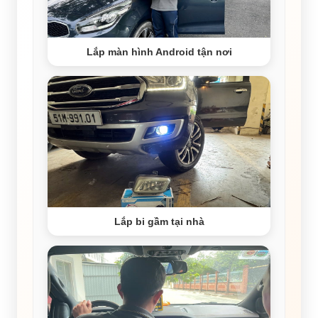
Lắp màn hình Android tận nơi
Lắp bi gầm tại nhà