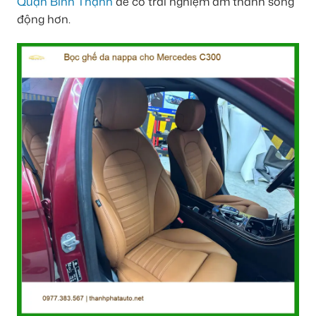
Quận Bình Thạnh
để có trải nghiệm âm thanh sống
động hơn.