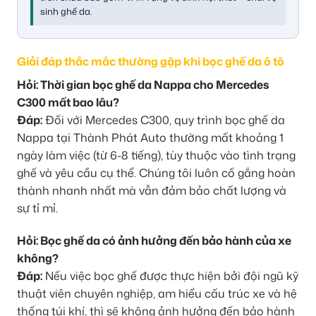
sinh ghế da.
Giải đáp thắc mắc thường gặp khi bọc ghế da ô tô
Hỏi: Thời gian bọc ghế da Nappa cho Mercedes
C300 mất bao lâu?
Đáp:
Đối với Mercedes C300, quy trình bọc ghế da
Nappa tại Thành Phát Auto thường mất khoảng 1
ngày làm việc (từ 6-8 tiếng), tùy thuộc vào tình trạng
ghế và yêu cầu cụ thể. Chúng tôi luôn cố gắng hoàn
thành nhanh nhất mà vẫn đảm bảo chất lượng và
sự tỉ mỉ.
Hỏi: Bọc ghế da có ảnh hưởng đến bảo hành của xe
không?
Đáp:
Nếu việc bọc ghế được thực hiện bởi đội ngũ kỹ
thuật viên chuyên nghiệp, am hiểu cấu trúc xe và hệ
thống túi khí, thì sẽ không ảnh hưởng đến bảo hành