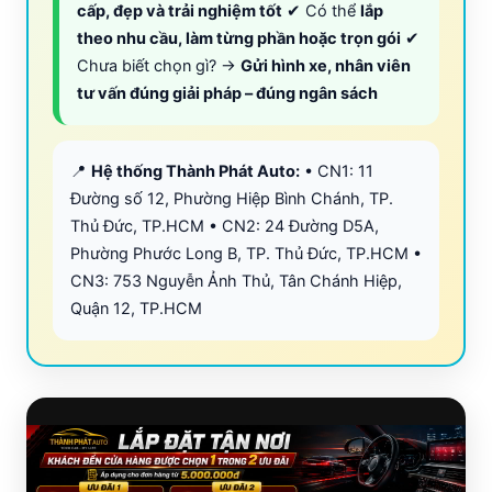
cấp, đẹp và trải nghiệm tốt
✔ Có thể
lắp
theo nhu cầu, làm từng phần hoặc trọn gói
✔
Chưa biết chọn gì? →
Gửi hình xe, nhân viên
tư vấn đúng giải pháp – đúng ngân sách
📍
Hệ thống Thành Phát Auto:
• CN1: 11
Đường số 12, Phường Hiệp Bình Chánh, TP.
Thủ Đức, TP.HCM • CN2: 24 Đường D5A,
Phường Phước Long B, TP. Thủ Đức, TP.HCM •
CN3: 753 Nguyễn Ảnh Thủ, Tân Chánh Hiệp,
Quận 12, TP.HCM