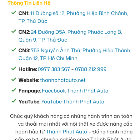
Thông Tin Liên Hệ
CN1:
11 Đường số 12, Phường Hiệp Bình Chánh,
TP. Thủ Đức
CN2:
24 Đường D5A, Phường Phước Long B,
Quận 9, TP. Thủ Đức
CN3:
753 Nguyễn Ảnh Thủ, Phường Hiệp Thành,
Quận 12, TP. Hồ Chí Minh
Hotline:
0977 383 567
–
0788 212 999
Website:
thanhphatauto.net
Fanpage:
Facebook Thành Phát Auto
YouTube:
YouTube Thành Phát Auto
Chúc quý khách hàng có những hành trình an toàn
và thoải mái nhất với nội thất xe được nâng cấp
hoàn hảo từ
Thành Phát Auto
– Đồng hành nâng
cấp xe hơi chuyên nghiệp cùng Thành Phát Auto.