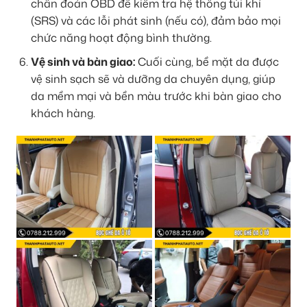
chẩn đoán OBD để kiểm tra hệ thống túi khí
(SRS) và các lỗi phát sinh (nếu có), đảm bảo mọi
chức năng hoạt động bình thường.
Vệ sinh và bàn giao:
Cuối cùng, bề mặt da được
vệ sinh sạch sẽ và dưỡng da chuyên dụng, giúp
da mềm mại và bền màu trước khi bàn giao cho
khách hàng.