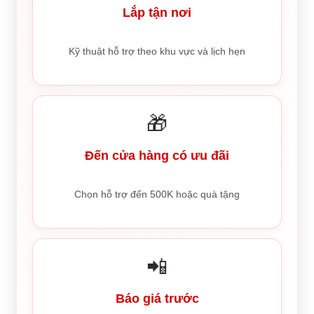
Lắp tận nơi
Kỹ thuật hỗ trợ theo khu vực và lịch hẹn
🎁
Đến cửa hàng có ưu đãi
Chọn hỗ trợ đến 500K hoặc quà tặng
📲
Báo giá trước