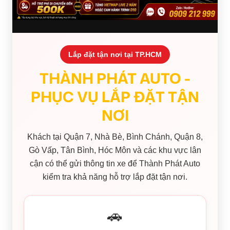
Lắp đặt tận nơi tại TP.HCM
THÀNH PHÁT AUTO -
PHỤC VỤ LẮP ĐẶT TẬN
NƠI
Khách tại Quận 7, Nhà Bè, Bình Chánh, Quận 8,
Gò Vấp, Tân Bình, Hóc Môn và các khu vực lân
cận có thể gửi thông tin xe để Thành Phát Auto
kiểm tra khả năng hỗ trợ lắp đặt tận nơi.
🚗