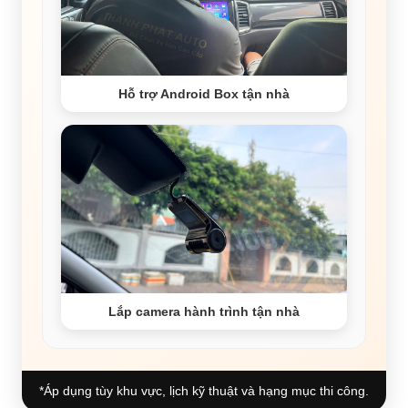
Hỗ trợ Android Box tận nhà
Lắp camera hành trình tận nhà
*Áp dụng tùy khu vực, lịch kỹ thuật và hạng mục thi công.