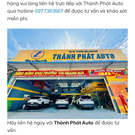
hàng vui lòng liên hệ trực tiếp với Thành Phát Auto
qua hotline
0977383567
để được tư vấn và khảo sát
miễn phí.
Hãy liên hệ ngay với
Thành Phát Auto
để được tư
vấn.