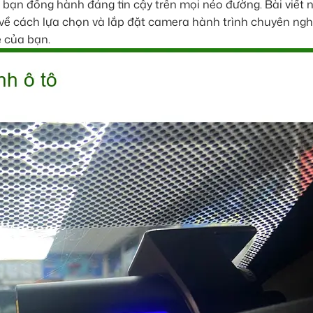
 bạn đồng hành đáng tin cậy trên mọi nẻo đường. Bài viết 
về cách lựa chọn và lắp đặt camera hành trình chuyên ngh
e của bạn.