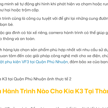
g minh sẽ tự động ghi hình khi phát hiện va chạm hoặc run
hư hại hoặc trộm cắp.
rình cũng là công cụ tuyệt vời để ghi lại những cung đườn
bạn bè.
c gia đình có tài xế riêng, camera hành trình có thể giúp 
ao thông và an toàn.
ch hàng lựa chọn sản phẩm phù hợp nhất với nhu cầu sử d
quan tâm đến các giải pháp công nghệ mới cho xe điện, chú
đặt phụ kiện VF3 tại Quận Phú Nhuận
, đảm bảo xe của bạn
Hành Trình Nào Cho Kia K3 Tại Thà