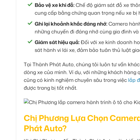
Bảo vệ xe khi đỗ:
Chế độ giám sát đỗ xe thôn
cung cấp bằng chứng quan trọng nếu xe bị 
Ghi lại khoảnh khắc đáng nhớ:
Camera hành t
những chuyến đi đáng nhớ cùng gia đình và 
Giám sát hiệu quả:
Đối với xe kinh doanh hoặ
sát hành vi lái xe, đảm bảo tuân thủ luật gi
Tại Thành Phát Auto, chúng tôi luôn tư vấn khá
dòng xe của mình. Ví dụ, với những khách hàng 
cũng có kinh nghiệm chuyên sâu trong việc
lắp 
được trang bị tốt nhất.
Chị Phương Lựa Chọn Camera 
Phát Auto?