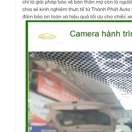
chỉ là giải pháp bảo vệ bản thân mà còn là người
chia sẻ kinh nghiệm thực tế từ Thành Phát Auto 
đảm bảo an toàn và hiệu quả tối ưu cho chiếc x