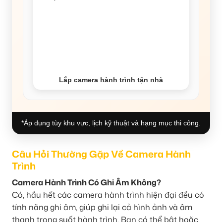
Lắp camera hành trình tận nhà
*Áp dụng tùy khu vực, lịch kỹ thuật và hạng mục thi công.
Câu Hỏi Thường Gặp Về Camera Hành
Trình
Camera Hành Trình Có Ghi Âm Không?
Có, hầu hết các camera hành trình hiện đại đều có
tính năng ghi âm, giúp ghi lại cả hình ảnh và âm
thanh trong suốt hành trình. Bạn có thể bật hoặc