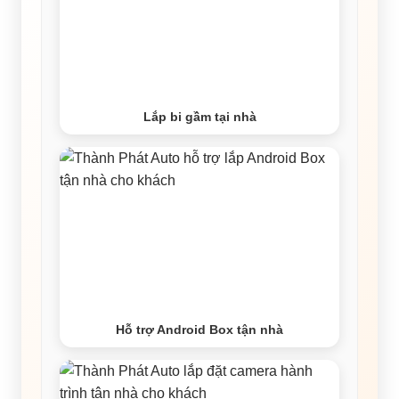
Lắp bi gầm tại nhà
Hỗ trợ Android Box tận nhà