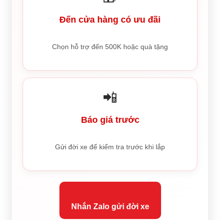
Đến cửa hàng có ưu đãi
Chọn hỗ trợ đến 500K hoặc quà tặng
📲
Báo giá trước
Gửi đời xe để kiểm tra trước khi lắp
Nhắn Zalo gửi đời xe