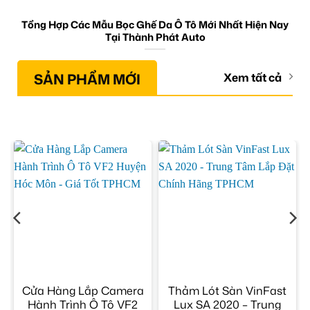
Tổng Hợp Các Mẫu Bọc Ghế Da Ô Tô Mới Nhất Hiện Nay
Tại Thành Phát Auto
SẢN PHẨM MỚI
Xem tất cả
Cửa Hàng Lắp Camera
Thảm Lót Sàn VinFast
Hành Trình Ô Tô VF2
Lux SA 2020 – Trung