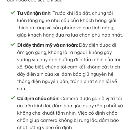
Tư vấn tận tình:
Trước khi lắp đặt, chúng tôi
luôn lắng nghe nhu cầu của khách hàng, giải
thích rõ ràng về sản phẩm và các tính năng,
giúp khách hàng đưa ra lựa chọn phù hợp nhất.
Đi dây thẩm mỹ và an toàn:
Dây điện được đi
âm gọn gàng, không lộ ra ngoài, không gây
vướng víu hay ảnh hưởng đến tầm nhìn của tài
xế. Đặc biệt, chúng tôi cam kết không cắt trích
dây điện zin của xe, đảm bảo giữ nguyên hệ
thống điện nguyên bản, tránh phát sinh lỗi về
sau.
Cố định chắc chắn:
Camera được gắn ở vị trí tối
ưu trên kính lái, đảm bảo góc quay rộng nhất và
không che khuất tầm nhìn. Việc cố định chắc
chắn giúp camera không bị rung lắc, đảm bảo
chất lượng video ổn định.