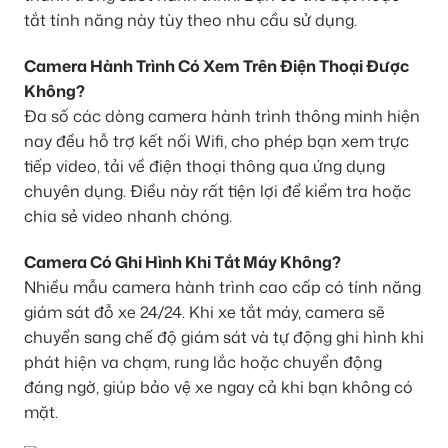
tắt tính năng này tùy theo nhu cầu sử dụng.
Camera Hành Trình Có Xem Trên Điện Thoại Được
Không?
Đa số các dòng camera hành trình thông minh hiện
nay đều hỗ trợ kết nối Wifi, cho phép bạn xem trực
tiếp video, tải về điện thoại thông qua ứng dụng
chuyên dụng. Điều này rất tiện lợi để kiểm tra hoặc
chia sẻ video nhanh chóng.
Camera Có Ghi Hình Khi Tắt Máy Không?
Nhiều mẫu camera hành trình cao cấp có tính năng
giám sát đỗ xe 24/24. Khi xe tắt máy, camera sẽ
chuyển sang chế độ giám sát và tự động ghi hình khi
phát hiện va chạm, rung lắc hoặc chuyển động
đáng ngờ, giúp bảo vệ xe ngay cả khi bạn không có
mặt.