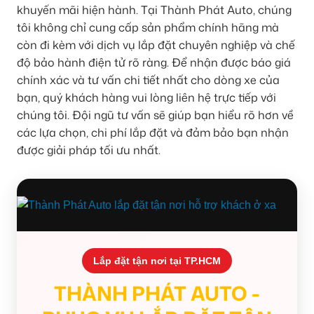
khuyến mãi hiện hành. Tại Thành Phát Auto, chúng
tôi không chỉ cung cấp sản phẩm chính hãng mà
còn đi kèm với dịch vụ lắp đặt chuyên nghiệp và chế
độ bảo hành điện tử rõ ràng. Để nhận được báo giá
chính xác và tư vấn chi tiết nhất cho dòng xe của
bạn, quý khách hàng vui lòng liên hệ trực tiếp với
chúng tôi. Đội ngũ tư vấn sẽ giúp bạn hiểu rõ hơn về
các lựa chọn, chi phí lắp đặt và đảm bảo bạn nhận
được giải pháp tối ưu nhất.
Lắp đặt tận nơi tại TP.HCM
THÀNH PHÁT AUTO -