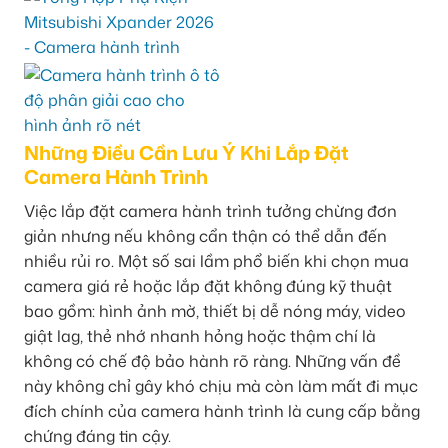
Những Điều Cần Lưu Ý Khi Lắp Đặt
Camera Hành Trình
Việc lắp đặt camera hành trình tưởng chừng đơn
giản nhưng nếu không cẩn thận có thể dẫn đến
nhiều rủi ro. Một số sai lầm phổ biến khi chọn mua
camera giá rẻ hoặc lắp đặt không đúng kỹ thuật
bao gồm: hình ảnh mờ, thiết bị dễ nóng máy, video
giật lag, thẻ nhớ nhanh hỏng hoặc thậm chí là
không có chế độ bảo hành rõ ràng. Những vấn đề
này không chỉ gây khó chịu mà còn làm mất đi mục
đích chính của camera hành trình là cung cấp bằng
chứng đáng tin cậy.