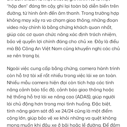
“hộp đen” đáng tin cậy, ghi lại toàn bộ diễn biến trên
đường, từ hình ảnh đến âm thanh. Trong trường hợp
không may xảy ra va chạm giao thông, những đoạn
video này chính là bằng chứng khách quan nhất,
giúp các cơ quan chức năng xác định trách nhiệm,
bảo vệ quyền lợi chính đáng cho chủ xe. Đây là điều
mà Bộ Công An Việt Nam cũng khuyến nghị các chủ
xe nên trang bị.
Ngoài việc cung cấp bằng chứng, camera hành trình
còn hỗ trợ tài xế rất nhiều trong việc lái xe an toàn.
Nhiều mẫu camera hiện đại còn tích hợp các tính
năng cảnh báo tốc độ, cảnh báo giao thông hoặc
hệ thống hỗ trợ lái xe nâng cao (ADAS), giúp người
lái chủ động hơn trong mọi tình huống. Đặc biệt,
tính năng giám sát đỗ xe 24/24 cũng là một điểm
cộng lớn, giúp bảo vệ xe khỏi những va quệt không
mong muốn khi đậu xe ở bãi hoặc lề đường. Để đảm