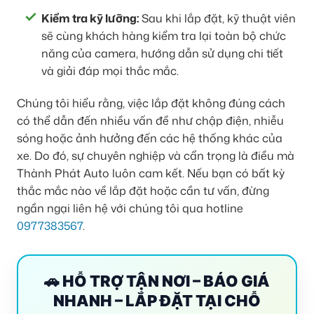
Kiểm tra kỹ lưỡng:
Sau khi lắp đặt, kỹ thuật viên
sẽ cùng khách hàng kiểm tra lại toàn bộ chức
năng của camera, hướng dẫn sử dụng chi tiết
và giải đáp mọi thắc mắc.
Chúng tôi hiểu rằng, việc lắp đặt không đúng cách
có thể dẫn đến nhiều vấn đề như chập điện, nhiễu
sóng hoặc ảnh hưởng đến các hệ thống khác của
xe. Do đó, sự chuyên nghiệp và cẩn trọng là điều mà
Thành Phát Auto luôn cam kết. Nếu bạn có bất kỳ
thắc mắc nào về lắp đặt hoặc cần tư vấn, đừng
ngần ngại liên hệ với chúng tôi qua hotline
0977383567
.
🚗 HỖ TRỢ TẬN NƠI – BÁO GIÁ
NHANH – LẮP ĐẶT TẠI CHỖ