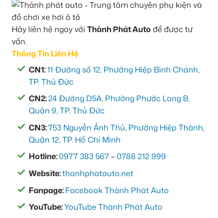
Hãy liên hệ ngay với
Thành Phát Auto
để được tư
vấn.
Thông Tin Liên Hệ
CN1:
11 Đường số 12, Phường Hiệp Bình Chánh,
TP. Thủ Đức
CN2:
24 Đường D5A, Phường Phước Long B,
Quận 9, TP. Thủ Đức
CN3:
753 Nguyễn Ảnh Thủ, Phường Hiệp Thành,
Quận 12, TP. Hồ Chí Minh
Hotline:
0977 383 567
–
0788 212 999
Website:
thanhphatauto.net
Fanpage:
Facebook Thành Phát Auto
YouTube:
YouTube Thành Phát Auto