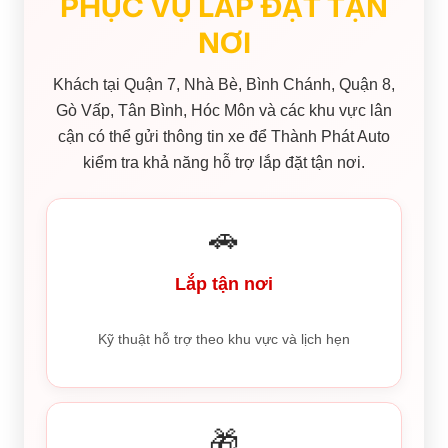
PHỤC VỤ LẮP ĐẶT TẬN
NƠI
Khách tại Quận 7, Nhà Bè, Bình Chánh, Quận 8,
Gò Vấp, Tân Bình, Hóc Môn và các khu vực lân
cận có thể gửi thông tin xe để Thành Phát Auto
kiểm tra khả năng hỗ trợ lắp đặt tận nơi.
🚗
Lắp tận nơi
Kỹ thuật hỗ trợ theo khu vực và lịch hẹn
🎁