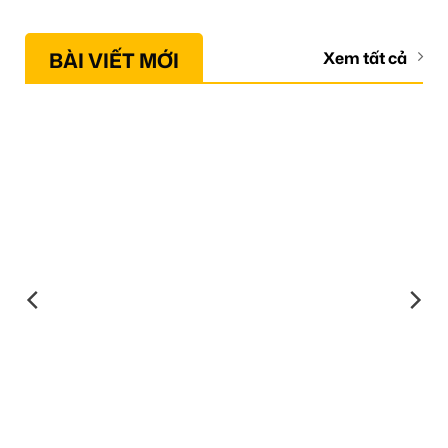
BÀI VIẾT MỚI
Xem tất cả