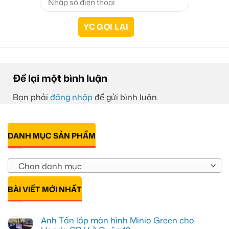
Để lại một bình luận
Bạn phải
đăng nhập
để gửi bình luận.
DANH MỤC SẢN PHẨM
Chọn danh mục
BÀI VIẾT MỚI NHẤT
Anh Tấn lắp màn hình Minio Green cho