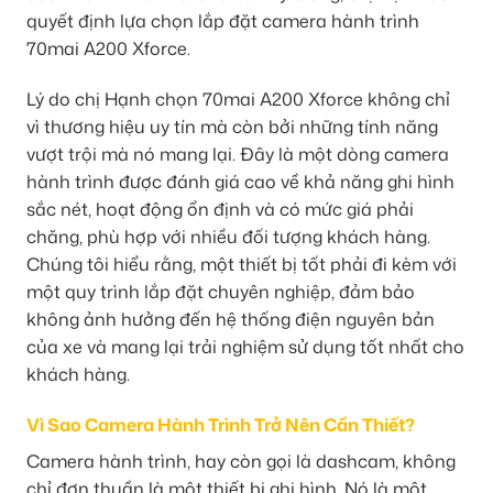
quyết định lựa chọn lắp đặt camera hành trình
70mai A200 Xforce.
Lý do chị Hạnh chọn 70mai A200 Xforce không chỉ
vì thương hiệu uy tín mà còn bởi những tính năng
vượt trội mà nó mang lại. Đây là một dòng camera
hành trình được đánh giá cao về khả năng ghi hình
sắc nét, hoạt động ổn định và có mức giá phải
chăng, phù hợp với nhiều đối tượng khách hàng.
Chúng tôi hiểu rằng, một thiết bị tốt phải đi kèm với
một quy trình lắp đặt chuyên nghiệp, đảm bảo
không ảnh hưởng đến hệ thống điện nguyên bản
của xe và mang lại trải nghiệm sử dụng tốt nhất cho
khách hàng.
Vì Sao Camera Hành Trình Trở Nên Cần Thiết?
Camera hành trình, hay còn gọi là dashcam, không
chỉ đơn thuần là một thiết bị ghi hình. Nó là một