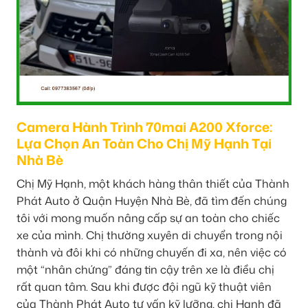
Camera Hành Trình 70mai A200 Xforce:
Lựa Chọn An Toàn Cho Chị Mỹ Hạnh Tại
Nhà Bè
Chị Mỹ Hạnh, một khách hàng thân thiết của Thành
Phát Auto ở Quận Huyện Nhà Bè, đã tìm đến chúng
tôi với mong muốn nâng cấp sự an toàn cho chiếc
xe của mình. Chị thường xuyên di chuyển trong nội
thành và đôi khi có những chuyến đi xa, nên việc có
một “nhân chứng” đáng tin cậy trên xe là điều chị
rất quan tâm. Sau khi được đội ngũ kỹ thuật viên
của Thành Phát Auto tư vấn kỹ lưỡng, chị Hạnh đã