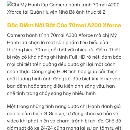
Đặc Điểm Nổi Bật Của 70mai A200 Xforce
Camera hành trình 70mai A200 Xforce mà chị Mỹ
Hạnh lựa chọn là một sản phẩm tiêu biểu của
thương hiệu 70mai, nổi bật với nhiều ưu điểm. Thiết
bị này có khả năng ghi hình Full HD rõ nét, đảm bảo
mọi chi tiết trên đường đều được ghi lại một cách
chân thực. Công nghệ HDR tích hợp giúp cải thiện
chất lượng hình ảnh đáng kể, đặc biệt khi lái xe vào
ban đêm hoặc trong điều kiện ánh sáng yếu, hạn
chế tình trạng cháy sáng hay nhiễu hình.
Một trong những tính năng được chị Hạnh đánh giá
cao là cảm biến G-Sensor, tự động khóa và bảo vệ
video khi phát hiện va chạm, tránh bị ghi đè. Chế độ
giám sát đỗ xe 24/24 cũng mang lại sự an tâm tuyệt