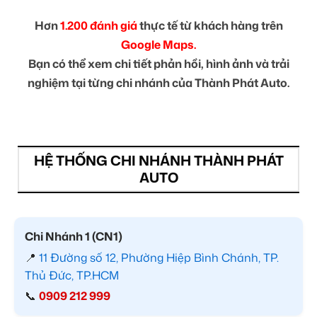
Hơn
1.200 đánh giá
thực tế từ khách hàng trên
Google Maps.
Bạn có thể xem chi tiết phản hồi, hình ảnh và trải
nghiệm tại từng chi nhánh của Thành Phát Auto.
HỆ THỐNG CHI NHÁNH THÀNH PHÁT
AUTO
Chi Nhánh 1 (CN1)
📍
11 Đường số 12, Phường Hiệp Bình Chánh, TP.
Thủ Đức, TP.HCM
📞
0909 212 999