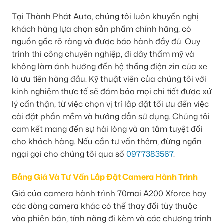
Tại Thành Phát Auto, chúng tôi luôn khuyến nghị
khách hàng lựa chọn sản phẩm chính hãng, có
nguồn gốc rõ ràng và được bảo hành đầy đủ. Quy
trình thi công chuyên nghiệp, đi dây thẩm mỹ và
không làm ảnh hưởng đến hệ thống điện zin của xe
là ưu tiên hàng đầu. Kỹ thuật viên của chúng tôi với
kinh nghiệm thực tế sẽ đảm bảo mọi chi tiết được xử
lý cẩn thận, từ việc chọn vị trí lắp đặt tối ưu đến việc
cài đặt phần mềm và hướng dẫn sử dụng. Chúng tôi
cam kết mang đến sự hài lòng và an tâm tuyệt đối
cho khách hàng. Nếu cần tư vấn thêm, đừng ngần
ngại gọi cho chúng tôi qua số
0977383567
.
Bảng Giá Và Tư Vấn Lắp Đặt Camera Hành Trình
Giá của camera hành trình 70mai A200 Xforce hay
các dòng camera khác có thể thay đổi tùy thuộc
vào phiên bản, tính năng đi kèm và các chương trình