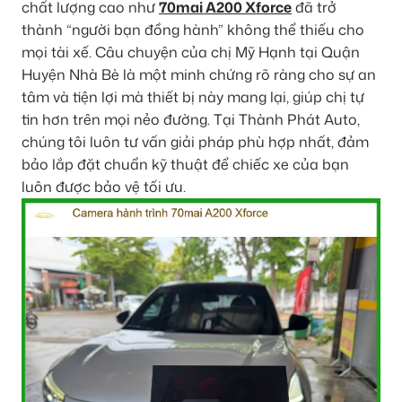
chất lượng cao như
70mai A200 Xforce
đã trở
thành “người bạn đồng hành” không thể thiếu cho
mọi tài xế. Câu chuyện của chị Mỹ Hạnh tại Quận
Huyện Nhà Bè là một minh chứng rõ ràng cho sự an
tâm và tiện lợi mà thiết bị này mang lại, giúp chị tự
tin hơn trên mọi nẻo đường. Tại Thành Phát Auto,
chúng tôi luôn tư vấn giải pháp phù hợp nhất, đảm
bảo lắp đặt chuẩn kỹ thuật để chiếc xe của bạn
luôn được bảo vệ tối ưu.