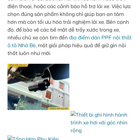
điện thoại, hoặc các cảnh báo hỗ trợ lái xe. Việc lựa
chọn đúng sản phẩm không chỉ giúp bạn an tâm
hơn mà còn tối ưu hóa trải nghiệm lái xe. Bên cạnh
đó, để bảo vệ các bề mặt dễ trầy xước trong xe,
nhiều chủ xe còn tìm đến
địa điểm dán PPF nội thất
ô tô Nhà Bè
, một giải pháp hiệu quả để giữ gìn nội
thất luôn như mới.