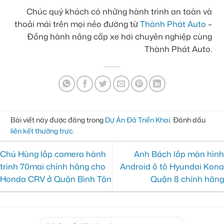
Chúc quý khách có những hành trình an toàn và
thoải mái trên mọi nẻo đường từ
Thành Phát Auto
–
Đồng hành nâng cấp xe hơi chuyên nghiệp cùng
Thành Phát Auto.
Bài viết này được đăng trong
Dự Án Đã Triển Khai
. Đánh dấu
liên kết thường trực
.
Chú Hùng lắp camera hành
Anh Bách lắp màn hình
trình 70mai chính hãng cho
Android ô tô Hyundai Kona
Honda CRV ở Quận Bình Tân
Quận 8 chính hãng