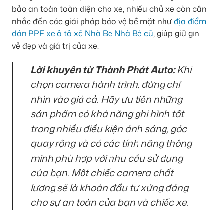
bảo an toàn toàn diện cho xe, nhiều chủ xe còn cân
nhắc đến các giải pháp bảo vệ bề mặt như
địa điểm
dán PPF xe ô tô xã Nhà Bè Nhà Bè cũ
, giúp giữ gìn
vẻ đẹp và giá trị của xe.
Lời khuyên từ Thành Phát Auto:
Khi
chọn camera hành trình, đừng chỉ
nhìn vào giá cả. Hãy ưu tiên những
sản phẩm có khả năng ghi hình tốt
trong nhiều điều kiện ánh sáng, góc
quay rộng và có các tính năng thông
minh phù hợp với nhu cầu sử dụng
của bạn. Một chiếc camera chất
lượng sẽ là khoản đầu tư xứng đáng
cho sự an toàn của bạn và chiếc xe.