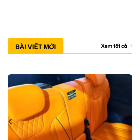
BÀI VIẾT MỚI
Xem tất cả