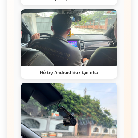
Hỗ trợ Android Box tận nhà