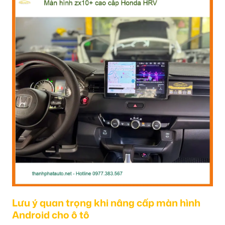
Lưu ý quan trọng khi nâng cấp màn hình
Android cho ô tô