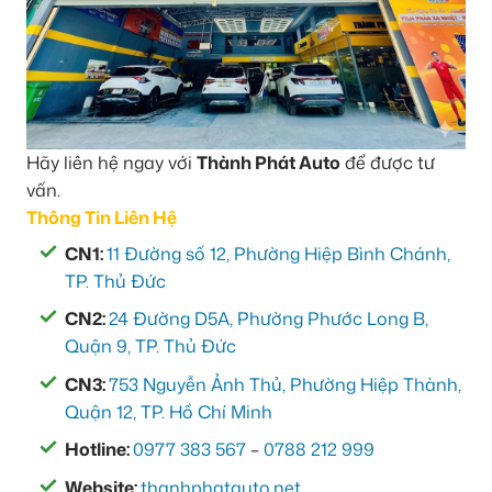
Hãy liên hệ ngay với
Thành Phát Auto
để được tư
vấn.
Thông Tin Liên Hệ
CN1:
11 Đường số 12, Phường Hiệp Bình Chánh,
TP. Thủ Đức
CN2:
24 Đường D5A, Phường Phước Long B,
Quận 9, TP. Thủ Đức
CN3:
753 Nguyễn Ảnh Thủ, Phường Hiệp Thành,
Quận 12, TP. Hồ Chí Minh
Hotline:
0977 383 567
–
0788 212 999
Website:
thanhphatauto.net