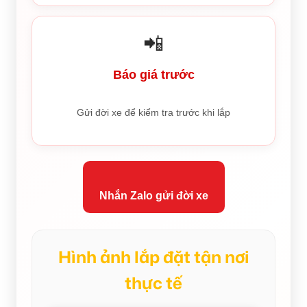
📲
Báo giá trước
Gửi đời xe để kiểm tra trước khi lắp
Nhắn Zalo gửi đời xe
Hình ảnh lắp đặt tận nơi
thực tế