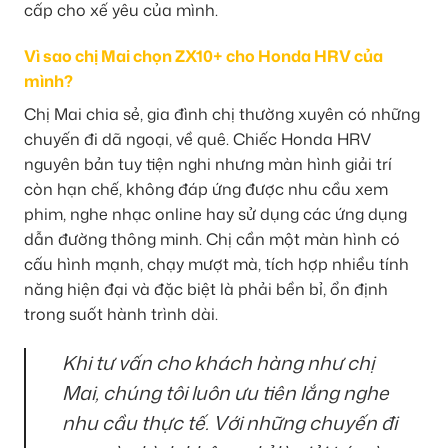
cấp cho xế yêu của mình.
Vì sao chị Mai chọn ZX10+ cho Honda HRV của
mình?
Chị Mai chia sẻ, gia đình chị thường xuyên có những
chuyến đi dã ngoại, về quê. Chiếc Honda HRV
nguyên bản tuy tiện nghi nhưng màn hình giải trí
còn hạn chế, không đáp ứng được nhu cầu xem
phim, nghe nhạc online hay sử dụng các ứng dụng
dẫn đường thông minh. Chị cần một màn hình có
cấu hình mạnh, chạy mượt mà, tích hợp nhiều tính
năng hiện đại và đặc biệt là phải bền bỉ, ổn định
trong suốt hành trình dài.
Khi tư vấn cho khách hàng như chị
Mai, chúng tôi luôn ưu tiên lắng nghe
nhu cầu thực tế. Với những chuyến đi