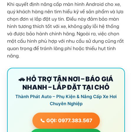
Khi quyết định nâng cấp màn hình Android cho xe,
quý khách hàng nên tìm hiểu kỹ về sản phẩm và lựa
chọn đơn vị lắp đặt uy tín. Điều này đảm bảo màn
hình tương thích tốt với xe, không gây lỗi hệ thống
và được bảo hành chính hãng. Ngoài ra, việc chọn
một cấu hình phù hợp với nhu cầu sử dụng cũng rất
quan trọng để tránh lãng phí hoặc thiếu hụt tính
năng.
🚗 HỖ TRỢ TẬN NƠI – BÁO GIÁ
NHANH – LẮP ĐẶT TẠI CHỖ
Thành Phát Auto – Phụ Kiện & Nâng Cấp Xe Hơi
Chuyên Nghiệp
📞 GỌI: 0977.383.567