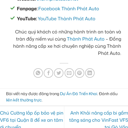
Fanpage:
Facebook Thành Phát Auto
YouTube:
YouTube Thành Phát Auto
Chúc quý khách có những hành trình an toàn và
tràn đầy niềm vui cùng
Thành Phát Auto
– Đồng
hành nâng cấp xe hơi chuyên nghiệp cùng Thành
Phát Auto.
Bài viết này được đăng trong
Dự Án Đã Triển Khai
. Đánh dấu
liên kết thường trực
.
Chú Cường lắp ốp bảo vệ pin
Anh Khải nâng cấp bi gầm
VF6 tại Quận 8 để xe an tâm
tăng sáng cho VinFast VF5
di chuyển
tại Gò Vấp