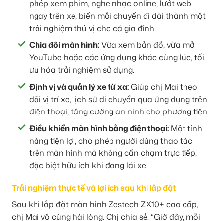
phép xem phim, nghe nhạc online, lướt web
ngay trên xe, biến mỗi chuyến đi dài thành một
trải nghiệm thú vị cho cả gia đình.
Chia đôi màn hình:
Vừa xem bản đồ, vừa mở
YouTube hoặc các ứng dụng khác cùng lúc, tối
ưu hóa trải nghiệm sử dụng.
Định vị và quản lý xe từ xa:
Giúp chị Mai theo
dõi vị trí xe, lịch sử di chuyển qua ứng dụng trên
điện thoại, tăng cường an ninh cho phương tiện.
Điều khiển màn hình bằng điện thoại:
Một tính
năng tiện lợi, cho phép người dùng thao tác
trên màn hình mà không cần chạm trực tiếp,
đặc biệt hữu ích khi đang lái xe.
Trải nghiệm thực tế và lợi ích sau khi lắp đặt
Sau khi lắp đặt màn hình Zestech ZX10+ cao cấp,
chị Mai vô cùng hài lòng. Chị chia sẻ: “Giờ đây, mỗi