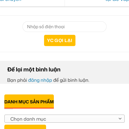
Để lại một bình luận
Bạn phải
đăng nhập
để gửi bình luận.
DANH MỤC SẢN PHẨM
Chọn danh mục