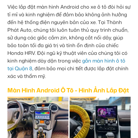
Việc lắp đặt màn hình Android cho xe ô tô đòi hỏi sự
tỉ mỉ và kinh nghiệm để đảm bảo không ảnh hưởng
đến hệ thống điện nguyên bản của xe. Tại Thành
Phát Auto, chúng tôi luôn tuân thủ quy trình chuẩn,
sử dụng các giắc cắm zin, không cắt nối dây, giúp
bảo toàn tối đa giá trị và tính ổn định của chiếc
Honda HRV. Đội ngũ kỹ thuật viên của chúng tôi có
kinh nghiệm dày dặn trong việc
gắn màn hình ô tô
tại Quận 8
, đảm bảo mọi chi tiết được lắp đặt chính
xác và thẩm mỹ.
Màn Hình Android Ô Tô - Hình Ảnh Lắp Đặt