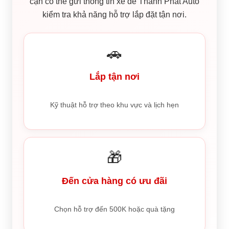
cận có thể gửi thông tin xe để Thành Phát Auto
kiểm tra khả năng hỗ trợ lắp đặt tận nơi.
🚗
Lắp tận nơi
Kỹ thuật hỗ trợ theo khu vực và lịch hẹn
🎁
Đến cửa hàng có ưu đãi
Chọn hỗ trợ đến 500K hoặc quà tặng