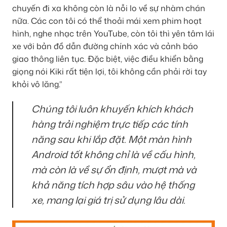
chuyến đi xa không còn là nỗi lo về sự nhàm chán
nữa. Các con tôi có thể thoải mái xem phim hoạt
hình, nghe nhạc trên YouTube, còn tôi thì yên tâm lái
xe với bản đồ dẫn đường chính xác và cảnh báo
giao thông liên tục. Đặc biệt, việc điều khiển bằng
giọng nói Kiki rất tiện lợi, tôi không cần phải rời tay
khỏi vô lăng.”
Chúng tôi luôn khuyến khích khách
hàng trải nghiệm trực tiếp các tính
năng sau khi lắp đặt. Một màn hình
Android tốt không chỉ là về cấu hình,
mà còn là về sự ổn định, mượt mà và
khả năng tích hợp sâu vào hệ thống
xe, mang lại giá trị sử dụng lâu dài.