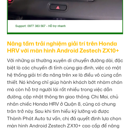
Nâng tầm trải nghiệm giải trí trên Honda
HRV với màn hình Android Zestech ZX10+
Với những ai thường xuyên di chuyển đường dài, đặc
biệt là các chuyến đi tỉnh cùng gia đình, việc có một
hệ thống giải trí đa năng trên xe là điều vô cùng cần
thiết. Nó không chỉ giúp hành khách bớt nhàm chán
mà còn hỗ trợ người lái rất nhiều trong việc dẫn
đường, cập nhật thông tin giao thông. Chị Mai, chủ
nhân chiếc Honda HRV ở Quận 8, cũng có chung
trăn trở này. Sau khi tìm hiểu kỹ lưỡng và được
Thành Phát Auto tư vấn, chị đã quyết định lựa chọn
màn hình Android Zestech ZX10+ cao cấp để nâng