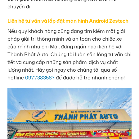
chuyến đi.
Liên hệ tư vấn và lắp đặt màn hình Android Zestech
Nếu quý khách hàng cũng đang tìm kiếm một giải
pháp giải trí thông minh và an toàn cho chiếc xe
của mình như chị Mai, đừng ngần ngại liên hệ với
Thành Phát Auto. Chúng tôi luôn sẵn lòng tư vấn chi
tiết và cung cấp những sản phẩm, dịch vụ chất
lượng nhất. Hãy gọi ngay cho chúng tôi qua số
hotline
0977383567
để được hỗ trợ nhanh chóng!