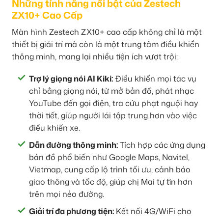
Những tính năng nổi bật của Zestech
ZX10+ Cao Cấp
Màn hình Zestech ZX10+ cao cấp không chỉ là một
thiết bị giải trí mà còn là một trung tâm điều khiển
thông minh, mang lại nhiều tiện ích vượt trội:
Trợ lý giọng nói AI Kiki:
Điều khiển mọi tác vụ
chỉ bằng giọng nói, từ mở bản đồ, phát nhạc
YouTube đến gọi điện, tra cứu phạt nguội hay
thời tiết, giúp người lái tập trung hơn vào việc
điều khiển xe.
Dẫn đường thông minh:
Tích hợp các ứng dụng
bản đồ phổ biến như Google Maps, Navitel,
Vietmap, cung cấp lộ trình tối ưu, cảnh báo
giao thông và tốc độ, giúp chị Mai tự tin hơn
trên mọi nẻo đường.
Giải trí đa phương tiện:
Kết nối 4G/WiFi cho