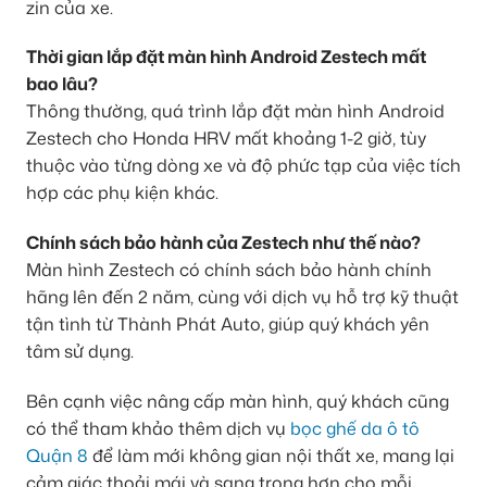
zin của xe.
Thời gian lắp đặt màn hình Android Zestech mất
bao lâu?
Thông thường, quá trình lắp đặt màn hình Android
Zestech cho Honda HRV mất khoảng 1-2 giờ, tùy
thuộc vào từng dòng xe và độ phức tạp của việc tích
hợp các phụ kiện khác.
Chính sách bảo hành của Zestech như thế nào?
Màn hình Zestech có chính sách bảo hành chính
hãng lên đến 2 năm, cùng với dịch vụ hỗ trợ kỹ thuật
tận tình từ Thành Phát Auto, giúp quý khách yên
tâm sử dụng.
Bên cạnh việc nâng cấp màn hình, quý khách cũng
có thể tham khảo thêm dịch vụ
bọc ghế da ô tô
Quận 8
để làm mới không gian nội thất xe, mang lại
cảm giác thoải mái và sang trọng hơn cho mỗi