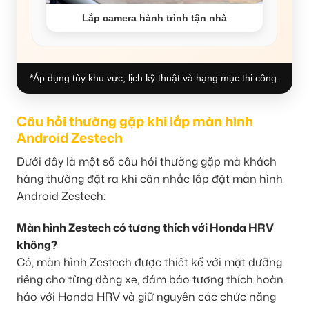
Lắp camera hành trình tận nhà
*Áp dụng tùy khu vực, lịch kỹ thuật và hạng mục thi công.
Câu hỏi thường gặp khi lắp màn hình
Android Zestech
Dưới đây là một số câu hỏi thường gặp mà khách
hàng thường đặt ra khi cân nhắc lắp đặt màn hình
Android Zestech:
Màn hình Zestech có tương thích với Honda HRV
không?
Có, màn hình Zestech được thiết kế với mặt dưỡng
riêng cho từng dòng xe, đảm bảo tương thích hoàn
hảo với Honda HRV và giữ nguyên các chức năng