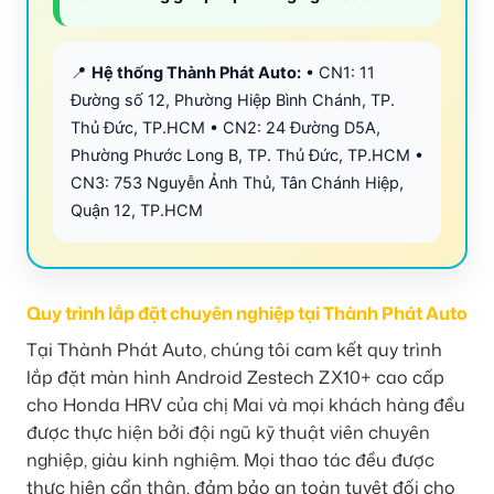
📍
Hệ thống Thành Phát Auto:
• CN1: 11
Đường số 12, Phường Hiệp Bình Chánh, TP.
Thủ Đức, TP.HCM • CN2: 24 Đường D5A,
Phường Phước Long B, TP. Thủ Đức, TP.HCM •
CN3: 753 Nguyễn Ảnh Thủ, Tân Chánh Hiệp,
Quận 12, TP.HCM
Quy trình lắp đặt chuyên nghiệp tại Thành Phát Auto
Tại Thành Phát Auto, chúng tôi cam kết quy trình
lắp đặt màn hình Android Zestech ZX10+ cao cấp
cho Honda HRV của chị Mai và mọi khách hàng đều
được thực hiện bởi đội ngũ kỹ thuật viên chuyên
nghiệp, giàu kinh nghiệm. Mọi thao tác đều được
thực hiện cẩn thận, đảm bảo an toàn tuyệt đối cho