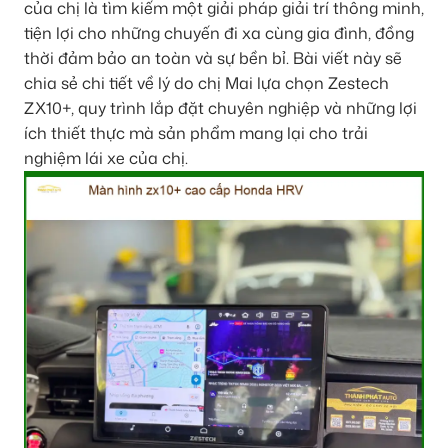
của chị là tìm kiếm một giải pháp giải trí thông minh,
tiện lợi cho những chuyến đi xa cùng gia đình, đồng
thời đảm bảo an toàn và sự bền bỉ. Bài viết này sẽ
chia sẻ chi tiết về lý do chị Mai lựa chọn Zestech
ZX10+, quy trình lắp đặt chuyên nghiệp và những lợi
ích thiết thực mà sản phẩm mang lại cho trải
nghiệm lái xe của chị.