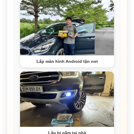
Lắp màn hình Android tận nơi
Lắp bi gầm tại nhà