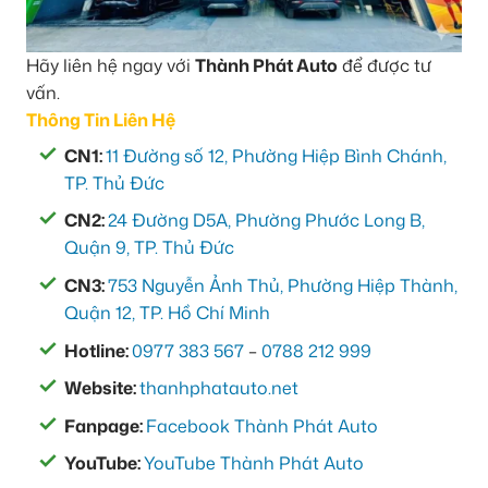
Hãy liên hệ ngay với
Thành Phát Auto
để được tư
vấn.
Thông Tin Liên Hệ
CN1:
11 Đường số 12, Phường Hiệp Bình Chánh,
TP. Thủ Đức
CN2:
24 Đường D5A, Phường Phước Long B,
Quận 9, TP. Thủ Đức
CN3:
753 Nguyễn Ảnh Thủ, Phường Hiệp Thành,
Quận 12, TP. Hồ Chí Minh
Hotline:
0977 383 567
–
0788 212 999
Website:
thanhphatauto.net
Fanpage:
Facebook Thành Phát Auto
YouTube:
YouTube Thành Phát Auto