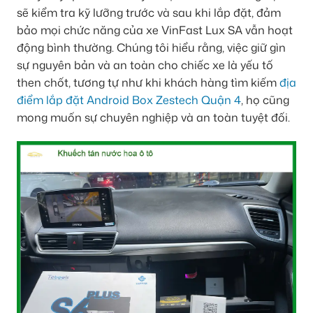
sẽ kiểm tra kỹ lưỡng trước và sau khi lắp đặt, đảm
bảo mọi chức năng của xe VinFast Lux SA vẫn hoạt
động bình thường. Chúng tôi hiểu rằng, việc giữ gìn
sự nguyên bản và an toàn cho chiếc xe là yếu tố
then chốt, tương tự như khi khách hàng tìm kiếm
địa
điểm lắp đặt Android Box Zestech Quận 4
, họ cũng
mong muốn sự chuyên nghiệp và an toàn tuyệt đối.