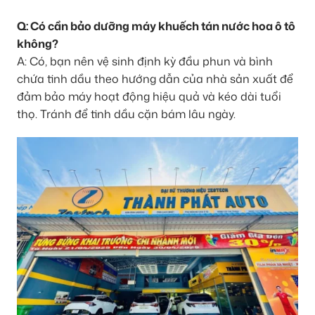
Q: Có cần bảo dưỡng máy khuếch tán nước hoa ô tô
không?
A: Có, bạn nên vệ sinh định kỳ đầu phun và bình
chứa tinh dầu theo hướng dẫn của nhà sản xuất để
đảm bảo máy hoạt động hiệu quả và kéo dài tuổi
thọ. Tránh để tinh dầu cặn bám lâu ngày.