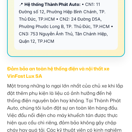
📍
Hệ thống Thành Phát Auto:
• CN1: 11
Đường số 12, Phường Hiệp Bình Chánh, TP.
Thủ Đức, TP.HCM • CN2: 24 Đường D5A,
Phường Phước Long B, TP. Thủ Đức, TP.HCM •
CN3: 753 Nguyễn Ảnh Thủ, Tân Chánh Hiệp,
Quận 12, TP.HCM
Đảm bảo an toàn hệ thống điện và nội thất xe
VinFast Lux SA
Một trong những lo ngại lớn nhất của chủ xe khi lắp
đặt thêm phụ kiện là liệu có ảnh hưởng đến hệ
thống điện nguyên bản hay không. Tại Thành Phát
Auto, chúng tôi luôn đặt sự an toàn lên hàng đầu.
Việc đấu nối điện cho máy khuếch tán được thực
hiện qua cầu chì riêng, đảm bảo không gây chập
cháy hay quá tải. Các kỹ thuật viên có kinh nghiệm