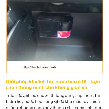
Giải pháp khuếch tán nước hoa ô tô – Lựa
chọn thông minh cho không gian xe
Trước đây, nhiều chủ xe thường dùng sáp thơm, túi
thơm hay nước hoa dạng xịt để khử mùi. Tuy nhiên,
những phương pháp này thường chỉ mang tính tạm