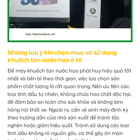
Những lưu ý khi chọn mua và sử dụng
khuếch tán nước hoa ô tô
Để máy khuếch tán nước hoa phát huy hiệu quả tốt
nhất và bền bỉ theo thời gian, việc lựa chọn sản
phẩm chất lượng là rất quan trọng. Nên ưu tiên các
loại tinh dầu tự nhiên, không chứa hóa chất độc hại,
để đảm bảo an toàn cho sức khỏe và không làm
hỏng nội thất xe. Ngoài ra, cần vệ sinh máy định kỳ
theo hướng dẫn của nhà sản xuất để tránh tắc
nghẽn hoặc giảm hiệu suất. Tránh sử dụng các loại
tinh dầu không rõ nguồn gốc, có thể gây ăn mòn