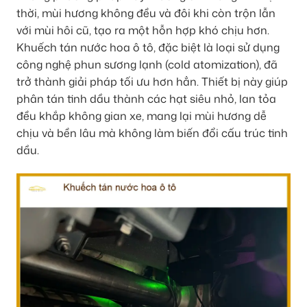
thời, mùi hương không đều và đôi khi còn trộn lẫn
với mùi hôi cũ, tạo ra một hỗn hợp khó chịu hơn.
Khuếch tán nước hoa ô tô, đặc biệt là loại sử dụng
công nghệ phun sương lạnh (cold atomization), đã
trở thành giải pháp tối ưu hơn hẳn. Thiết bị này giúp
phân tán tinh dầu thành các hạt siêu nhỏ, lan tỏa
đều khắp không gian xe, mang lại mùi hương dễ
chịu và bền lâu mà không làm biến đổi cấu trúc tinh
dầu.