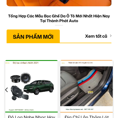
Tổng Hợp Các Mẫu Bọc Ghế Da Ô Tô Mới Nhất Hiện Nay
Tại Thành Phát Auto
SẢN PHẨM MỚI
Xem tất cả
Độ Loa Nghe Nhạc Hay
Địa Chỉ Lắp Thảm Lót