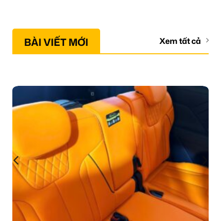
BÀI VIẾT MỚI
Xem tất cả