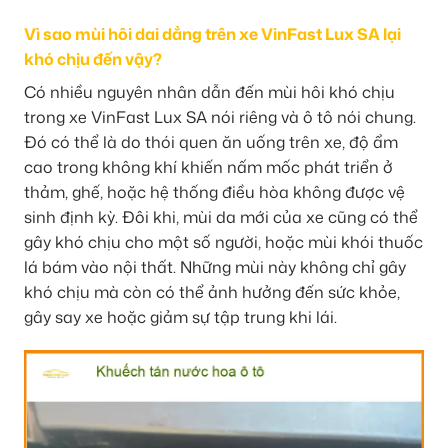
Vì sao mùi hôi dai dẳng trên xe VinFast Lux SA lại
khó chịu đến vậy?
Có nhiều nguyên nhân dẫn đến mùi hôi khó chịu
trong xe VinFast Lux SA nói riêng và ô tô nói chung.
Đó có thể là do thói quen ăn uống trên xe, độ ẩm
cao trong không khí khiến nấm mốc phát triển ở
thảm, ghế, hoặc hệ thống điều hòa không được vệ
sinh định kỳ. Đôi khi, mùi da mới của xe cũng có thể
gây khó chịu cho một số người, hoặc mùi khói thuốc
lá bám vào nội thất. Những mùi này không chỉ gây
khó chịu mà còn có thể ảnh hưởng đến sức khỏe,
gây say xe hoặc giảm sự tập trung khi lái.