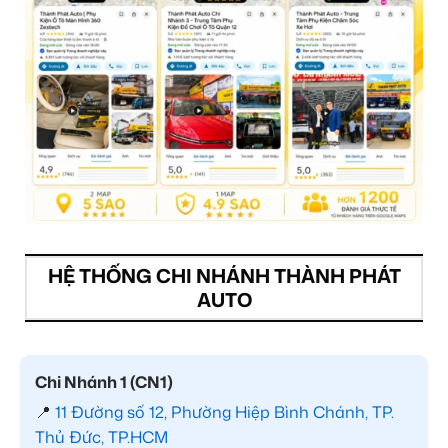
HỆ THỐNG CHI NHÁNH THÀNH PHÁT
AUTO
Chi Nhánh 1 (CN1)
📍
11 Đường số 12, Phường Hiệp Bình Chánh, TP.
Thủ Đức, TP.HCM