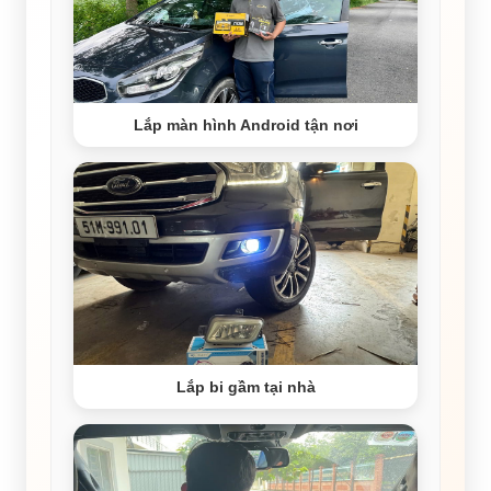
Lắp màn hình Android tận nơi
Lắp bi gầm tại nhà