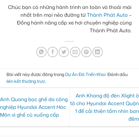
Chúc bạn có những hành trình an toàn và thoải mái
nhất trên mọi nẻo đường từ
Thành Phát Auto
–
Đồng hành nâng cấp xe hơi chuyên nghiệp cùng
Thành Phát Auto.
Bài viết này được đăng trong
Dự Án Đã Triển Khai
. Đánh dấu
liên kết thường trực
.
Anh Khang độ đèn Xlight ô
Anh Quang bọc ghế da công
tô cho Hyundai Accent Quận
nghiệp Hyundai Accent Hóc
1 để cải thiện tầm nhìn ban
Môn vì ghế cũ xuống cấp
đêm