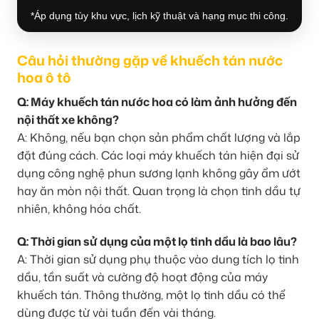
*Áp dụng tùy khu vực, lịch kỹ thuật và hạng mục thi công.
Câu hỏi thường gặp về khuếch tán nước
hoa ô tô
Q: Máy khuếch tán nước hoa có làm ảnh hưởng đến
nội thất xe không?
A: Không, nếu bạn chọn sản phẩm chất lượng và lắp
đặt đúng cách. Các loại máy khuếch tán hiện đại sử
dụng công nghệ phun sương lạnh không gây ẩm ướt
hay ăn mòn nội thất. Quan trọng là chọn tinh dầu tự
nhiên, không hóa chất.
Q: Thời gian sử dụng của một lọ tinh dầu là bao lâu?
A: Thời gian sử dụng phụ thuộc vào dung tích lọ tinh
dầu, tần suất và cường độ hoạt động của máy
khuếch tán. Thông thường, một lọ tinh dầu có thể
dùng được từ vài tuần đến vài tháng.