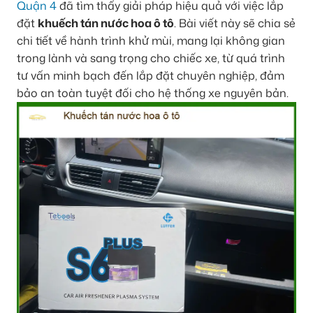
Quận 4
đã tìm thấy giải pháp hiệu quả với việc lắp
đặt
khuếch tán nước hoa ô tô
. Bài viết này sẽ chia sẻ
chi tiết về hành trình khử mùi, mang lại không gian
trong lành và sang trọng cho chiếc xe, từ quá trình
tư vấn minh bạch đến lắp đặt chuyên nghiệp, đảm
bảo an toàn tuyệt đối cho hệ thống xe nguyên bản.