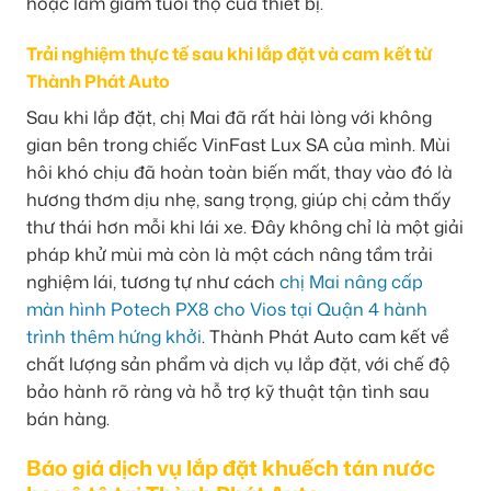
hoặc làm giảm tuổi thọ của thiết bị.
Trải nghiệm thực tế sau khi lắp đặt và cam kết từ
Thành Phát Auto
Sau khi lắp đặt, chị Mai đã rất hài lòng với không
gian bên trong chiếc VinFast Lux SA của mình. Mùi
hôi khó chịu đã hoàn toàn biến mất, thay vào đó là
hương thơm dịu nhẹ, sang trọng, giúp chị cảm thấy
thư thái hơn mỗi khi lái xe. Đây không chỉ là một giải
pháp khử mùi mà còn là một cách nâng tầm trải
nghiệm lái, tương tự như cách
chị Mai nâng cấp
màn hình Potech PX8 cho Vios tại Quận 4 hành
trình thêm hứng khởi
. Thành Phát Auto cam kết về
chất lượng sản phẩm và dịch vụ lắp đặt, với chế độ
bảo hành rõ ràng và hỗ trợ kỹ thuật tận tình sau
bán hàng.
Báo giá dịch vụ lắp đặt khuếch tán nước