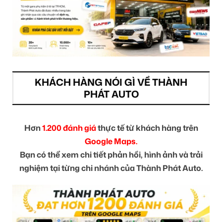
KHÁCH HÀNG NÓI GÌ VỀ THÀNH
PHÁT AUTO
Hơn
1.200 đánh giá
thực tế từ khách hàng trên
Google Maps.
Bạn có thể xem chi tiết phản hồi, hình ảnh và trải
nghiệm tại từng chi nhánh của Thành Phát Auto.