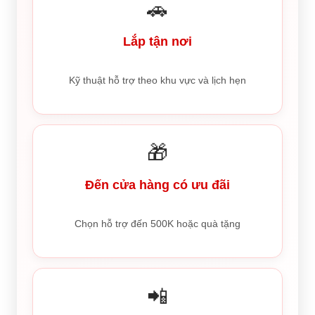
🚗
Lắp tận nơi
Kỹ thuật hỗ trợ theo khu vực và lịch hẹn
🎁
Đến cửa hàng có ưu đãi
Chọn hỗ trợ đến 500K hoặc quà tặng
📲