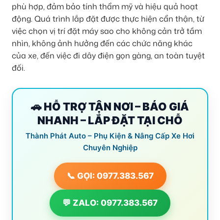
phù hợp, đảm bảo tính thẩm mỹ và hiệu quả hoạt
động. Quá trình lắp đặt được thực hiện cẩn thận, từ
việc chọn vị trí đặt máy sao cho không cản trở tầm
nhìn, không ảnh hưởng đến các chức năng khác
của xe, đến việc đi dây điện gọn gàng, an toàn tuyệt
đối.
🚗 HỖ TRỢ TẬN NƠI – BÁO GIÁ
NHANH – LẮP ĐẶT TẠI CHỖ
Thành Phát Auto – Phụ Kiện & Nâng Cấp Xe Hơi
Chuyên Nghiệp
📞 GỌI: 0977.383.567
💬 ZALO: 0977.383.567