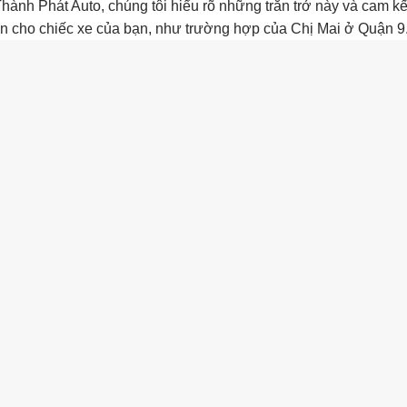
Thành Phát Auto, chúng tôi hiểu rõ những trăn trở này và cam kế
 cho chiếc xe của bạn, như trường hợp của Chị Mai ở Quận 9