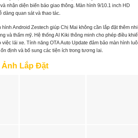
 và nhận diện biển báo giao thông. Màn hình 9/10.1 inch HD
 dàng quan sát và thao tác.
n hình Android Zestech giúp Chị Mai không cần lắp đặt thêm nh
 gàng và thẩm mỹ. Hệ thống AI Kiki thông minh cho phép điều khi
ào việc lái xe. Tính năng OTA Auto Update đảm bảo màn hình lu
n định và bổ sung các tiện ích trong tương lai.
 Ảnh Lắp Đặt