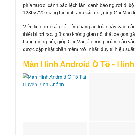
phía trước, cảnh báo lệch làn, cảnh báo người đi bộ
1280×720 mang lại hình ảnh sắc nét, giúp Chị Mai dễ
Việc tích hợp sâu các tính năng an toàn này vào mà
thiết bị rời rạc, giữ cho không gian nội thất xe gọn
bằng giọng nói, giúp Chị Mai tập trung hoàn toàn v
được cập nhật phần mềm mới nhất, duy trì hiệu suất ổ
Màn Hình Android Ô Tô - Hình