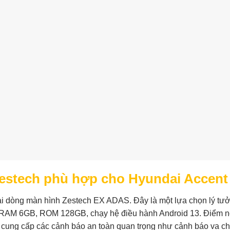
estech phù hợp cho Hyundai Accent
Mai dòng màn hình Zestech EX ADAS. Đây là một lựa chọn lý tư
 RAM 6GB, ROM 128GB, chạy hệ điều hành Android 13. Điểm nổ
S, cung cấp các cảnh báo an toàn quan trọng như cảnh báo va c