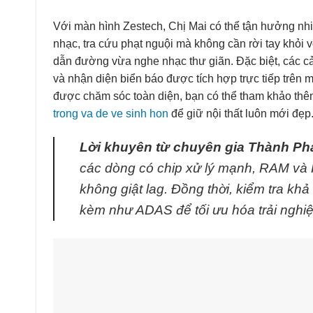
Với màn hình Zestech, Chị Mai có thể tận hưởng nhiề
nhạc, tra cứu phạt nguội mà không cần rời tay khỏi 
dẫn đường vừa nghe nhạc thư giãn. Đặc biệt, các cả
và nhận diện biển báo được tích hợp trực tiếp trên m
được chăm sóc toàn diện, bạn có thể tham khảo thê
trong va de ve sinh hon
để giữ nội thất luôn mới đẹp
Lời khuyên từ chuyên gia Thành Phá
các dòng có chip xử lý mạnh, RAM và
không giật lag. Đồng thời, kiểm tra khả
kèm như ADAS để tối ưu hóa trải nghiệ