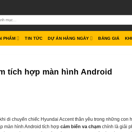
N PHẨM
TIN TỨC
DỰ ÁN HẰNG NGÀY
BẢNG GIÁ
KH
ạm tích hợp màn hình Android
khi di chuyển chiếc Hyundai Accent thân yêu trong những con
ấp màn hình Android tích hợp
cảm biến va chạm
chính là giải 