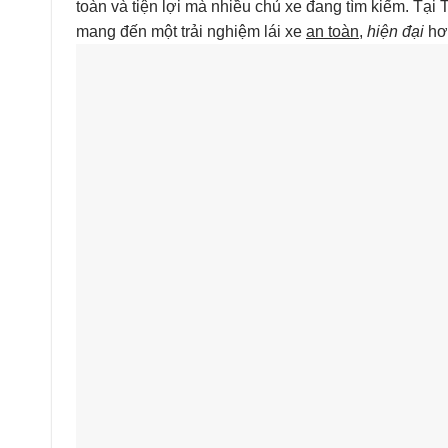
toàn và tiện lợi mà nhiều chủ xe đang tìm kiếm. Tại 
mang đến một trải nghiệm lái xe
an toàn
,
hiện đại
hơn