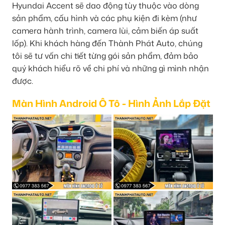
Hyundai Accent sẽ dao động tùy thuộc vào dòng
sản phẩm, cấu hình và các phụ kiện đi kèm (như
camera hành trình, camera lùi, cảm biến áp suất
lốp). Khi khách hàng đến Thành Phát Auto, chúng
tôi sẽ tư vấn chi tiết từng gói sản phẩm, đảm bảo
quý khách hiểu rõ về chi phí và những gì mình nhận
được.
Màn Hình Android Ô Tô - Hình Ảnh Lắp Đặt