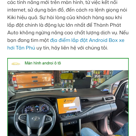
các tính năng mới trên màn hình, từ việc kết nối
internet, sử dụng bản đồ, đến cách ra lệnh giọng nói
Kiki hiệu quả. Sự hài lòng của khách hàng sau khi
lắp đặt chính là động lực lớn nhất để Thành Phát
Auto không ngừng nâng cao chất lượng dịch vụ. Nếu
bạn đang tìm một
địa điểm lắp đặt Android Box xe
hơi Tân Phú
uy tín, hãy liên hệ với chúng tôi.