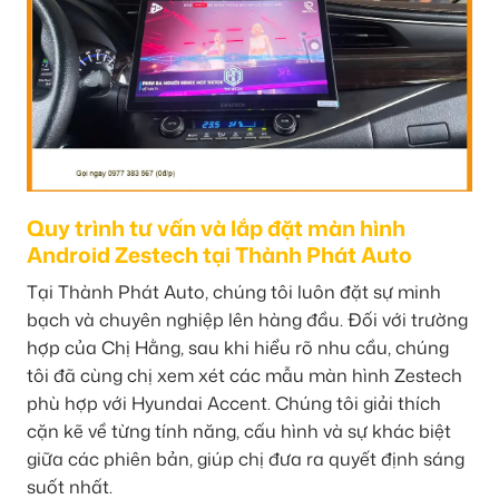
Quy trình tư vấn và lắp đặt màn hình
Android Zestech tại Thành Phát Auto
Tại Thành Phát Auto, chúng tôi luôn đặt sự minh
bạch và chuyên nghiệp lên hàng đầu. Đối với trường
hợp của Chị Hằng, sau khi hiểu rõ nhu cầu, chúng
tôi đã cùng chị xem xét các mẫu màn hình Zestech
phù hợp với Hyundai Accent. Chúng tôi giải thích
cặn kẽ về từng tính năng, cấu hình và sự khác biệt
giữa các phiên bản, giúp chị đưa ra quyết định sáng
suốt nhất.