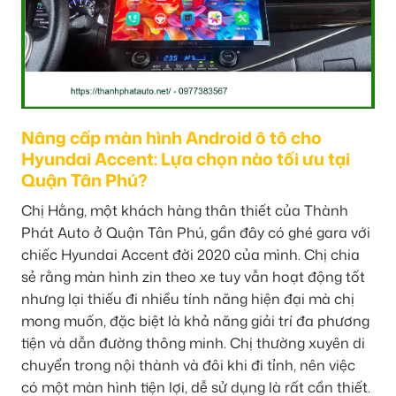
Nâng cấp màn hình Android ô tô cho
Hyundai Accent: Lựa chọn nào tối ưu tại
Quận Tân Phú?
Chị Hằng, một khách hàng thân thiết của Thành
Phát Auto ở Quận Tân Phú, gần đây có ghé gara với
chiếc Hyundai Accent đời 2020 của mình. Chị chia
sẻ rằng màn hình zin theo xe tuy vẫn hoạt động tốt
nhưng lại thiếu đi nhiều tính năng hiện đại mà chị
mong muốn, đặc biệt là khả năng giải trí đa phương
tiện và dẫn đường thông minh. Chị thường xuyên di
chuyển trong nội thành và đôi khi đi tỉnh, nên việc
có một màn hình tiện lợi, dễ sử dụng là rất cần thiết.