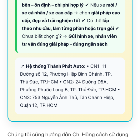
bền – ổn định – chi phí hợp lý
✔ Nếu xe
mới /
xe cá nhân / xe cao cấp
→ chọn
giải pháp cao
cấp, đẹp và trải nghiệm tốt
✔ Có thể
lắp
theo nhu cầu, làm từng phần hoặc trọn gói
✔
Chưa biết chọn gì? →
Gửi hình xe, nhân viên
tư vấn đúng giải pháp – đúng ngân sách
📍
Hệ thống Thành Phát Auto:
• CN1: 11
Đường số 12, Phường Hiệp Bình Chánh, TP.
Thủ Đức, TP.HCM • CN2: 24 Đường D5A,
Phường Phước Long B, TP. Thủ Đức, TP.HCM •
CN3: 753 Nguyễn Ảnh Thủ, Tân Chánh Hiệp,
Quận 12, TP.HCM
Chúng tôi cũng hướng dẫn Chị Hằng cách sử dụng