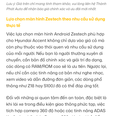
Lưu ý: Giá trên chỉ mang tính tham khảo, vui lòng liên hệ Thành
Phát Auto để nhận báo giá chính xác và ưu đãi mới nhất.
Lựa chọn màn hình Zestech theo nhu cầu sử dụng
thực tế
Việc lựa chọn màn hình Android Zestech phù hợp
cho Hyundai Accent không chỉ dựa vào giá cả mà
còn phụ thuộc vào thói quen và nhu cầu sử dụng
của mỗi người. Nếu bạn là người thường xuyên di
chuyển, cần bản đồ chính xác và giải trí đa dạng,
các dòng có RAM/ROM cao sẽ là ưu tiên. Ngược lại,
nếu chỉ cần các tính năng cơ bản như nghe nhạc,
xem video và dẫn đường đơn giản, các dòng phổ
thông như Z18 hay S100J đã có thể đáp ứng tốt.
Đối với những ai quan tâm đến an toàn, đặc biệt là
khi lái xe trong điều kiện giao thông phức tạp, việc
tích hợp camera 360 độ hoặc các tính năng ADAS