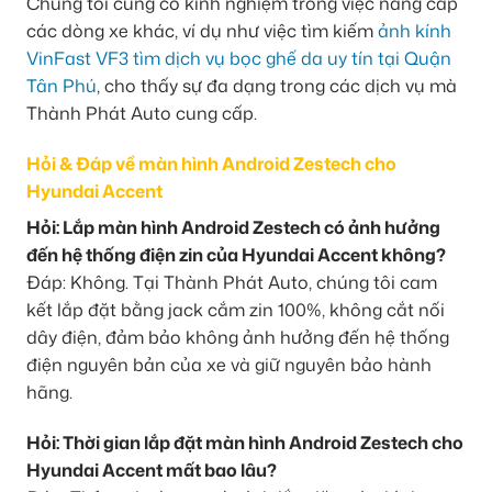
Chúng tôi cũng có kinh nghiệm trong việc nâng cấp
các dòng xe khác, ví dụ như việc tìm kiếm
ảnh kính
VinFast VF3 tìm dịch vụ bọc ghế da uy tín tại Quận
Tân Phú
, cho thấy sự đa dạng trong các dịch vụ mà
Thành Phát Auto cung cấp.
Hỏi & Đáp về màn hình Android Zestech cho
Hyundai Accent
Hỏi: Lắp màn hình Android Zestech có ảnh hưởng
đến hệ thống điện zin của Hyundai Accent không?
Đáp: Không. Tại Thành Phát Auto, chúng tôi cam
kết lắp đặt bằng jack cắm zin 100%, không cắt nối
dây điện, đảm bảo không ảnh hưởng đến hệ thống
điện nguyên bản của xe và giữ nguyên bảo hành
hãng.
Hỏi: Thời gian lắp đặt màn hình Android Zestech cho
Hyundai Accent mất bao lâu?