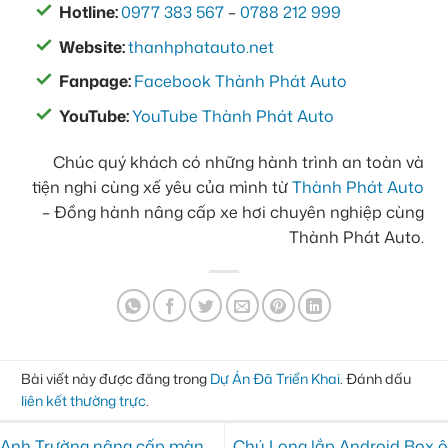
Hotline:
0977 383 567
–
0788 212 999
Website:
thanhphatauto.net
Fanpage:
Facebook Thành Phát Auto
YouTube:
YouTube Thành Phát Auto
Chúc quý khách có những hành trình an toàn và
tiện nghi cùng xế yêu của mình từ
Thành Phát Auto
– Đồng hành nâng cấp xe hơi chuyên nghiệp cùng
Thành Phát Auto.
Bài viết này được đăng trong
Dự Án Đã Triển Khai
. Đánh dấu
liên kết thường trực
.
Anh Trường nâng cấp màn
Chú Long lắp Android Box ô