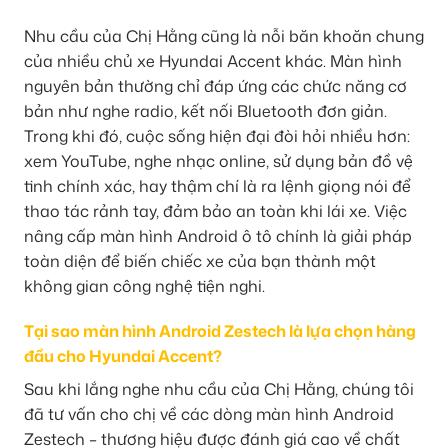
Nhu cầu của Chị Hằng cũng là nỗi băn khoăn chung
của nhiều chủ xe Hyundai Accent khác. Màn hình
nguyên bản thường chỉ đáp ứng các chức năng cơ
bản như nghe radio, kết nối Bluetooth đơn giản.
Trong khi đó, cuộc sống hiện đại đòi hỏi nhiều hơn:
xem YouTube, nghe nhạc online, sử dụng bản đồ vệ
tinh chính xác, hay thậm chí là ra lệnh giọng nói để
thao tác rảnh tay, đảm bảo an toàn khi lái xe. Việc
nâng cấp màn hình Android ô tô chính là giải pháp
toàn diện để biến chiếc xe của bạn thành một
không gian công nghệ tiện nghi.
Tại sao màn hình Android Zestech là lựa chọn hàng
đầu cho Hyundai Accent?
Sau khi lắng nghe nhu cầu của Chị Hằng, chúng tôi
đã tư vấn cho chị về các dòng màn hình Android
Zestech – thương hiệu được đánh giá cao về chất