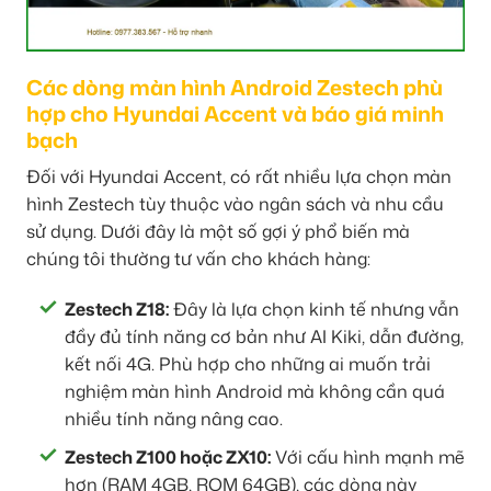
Các dòng màn hình Android Zestech phù
hợp cho Hyundai Accent và báo giá minh
bạch
Đối với Hyundai Accent, có rất nhiều lựa chọn màn
hình Zestech tùy thuộc vào ngân sách và nhu cầu
sử dụng. Dưới đây là một số gợi ý phổ biến mà
chúng tôi thường tư vấn cho khách hàng:
Zestech Z18:
Đây là lựa chọn kinh tế nhưng vẫn
đầy đủ tính năng cơ bản như AI Kiki, dẫn đường,
kết nối 4G. Phù hợp cho những ai muốn trải
nghiệm màn hình Android mà không cần quá
nhiều tính năng nâng cao.
Zestech Z100 hoặc ZX10:
Với cấu hình mạnh mẽ
hơn (RAM 4GB, ROM 64GB), các dòng này