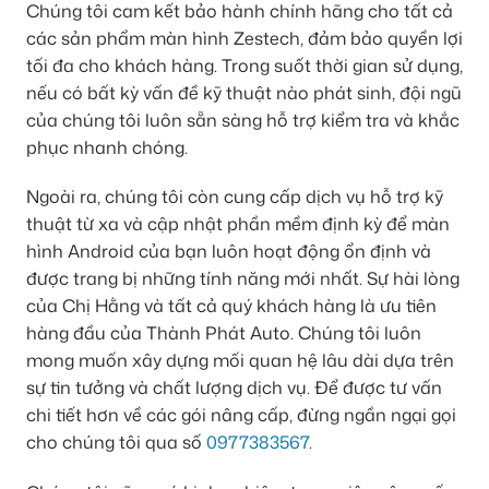
Chúng tôi cam kết bảo hành chính hãng cho tất cả
các sản phẩm màn hình Zestech, đảm bảo quyền lợi
tối đa cho khách hàng. Trong suốt thời gian sử dụng,
nếu có bất kỳ vấn đề kỹ thuật nào phát sinh, đội ngũ
của chúng tôi luôn sẵn sàng hỗ trợ kiểm tra và khắc
phục nhanh chóng.
Ngoài ra, chúng tôi còn cung cấp dịch vụ hỗ trợ kỹ
thuật từ xa và cập nhật phần mềm định kỳ để màn
hình Android của bạn luôn hoạt động ổn định và
được trang bị những tính năng mới nhất. Sự hài lòng
của Chị Hằng và tất cả quý khách hàng là ưu tiên
hàng đầu của Thành Phát Auto. Chúng tôi luôn
mong muốn xây dựng mối quan hệ lâu dài dựa trên
sự tin tưởng và chất lượng dịch vụ. Để được tư vấn
chi tiết hơn về các gói nâng cấp, đừng ngần ngại gọi
cho chúng tôi qua số
0977383567
.