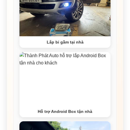
Lắp bi gầm tại nhà
Hỗ trợ Android Box tận nhà