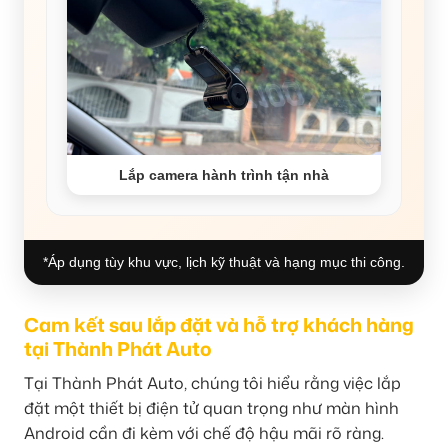
Lắp camera hành trình tận nhà
*Áp dụng tùy khu vực, lịch kỹ thuật và hạng mục thi công.
Cam kết sau lắp đặt và hỗ trợ khách hàng
tại Thành Phát Auto
Tại Thành Phát Auto, chúng tôi hiểu rằng việc lắp
đặt một thiết bị điện tử quan trọng như màn hình
Android cần đi kèm với chế độ hậu mãi rõ ràng.