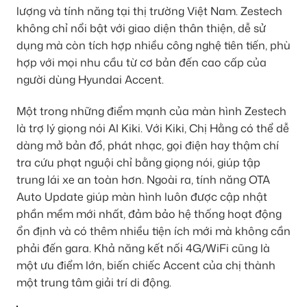
lượng và tính năng tại thị trường Việt Nam. Zestech
không chỉ nổi bật với giao diện thân thiện, dễ sử
dụng mà còn tích hợp nhiều công nghệ tiên tiến, phù
hợp với mọi nhu cầu từ cơ bản đến cao cấp của
người dùng Hyundai Accent.
Một trong những điểm mạnh của màn hình Zestech
là trợ lý giọng nói AI Kiki. Với Kiki, Chị Hằng có thể dễ
dàng mở bản đồ, phát nhạc, gọi điện hay thậm chí
tra cứu phạt nguội chỉ bằng giọng nói, giúp tập
trung lái xe an toàn hơn. Ngoài ra, tính năng OTA
Auto Update giúp màn hình luôn được cập nhật
phần mềm mới nhất, đảm bảo hệ thống hoạt động
ổn định và có thêm nhiều tiện ích mới mà không cần
phải đến gara. Khả năng kết nối 4G/WiFi cũng là
một ưu điểm lớn, biến chiếc Accent của chị thành
một trung tâm giải trí di động.