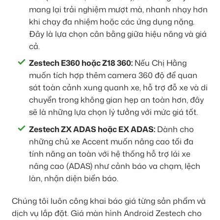
mang lại trải nghiệm mượt mà, nhanh nhạy hơn
khi chạy đa nhiệm hoặc các ứng dụng nặng.
Đây là lựa chọn cân bằng giữa hiệu năng và giá
cả.
Zestech E360 hoặc Z18 360:
Nếu Chị Hằng
muốn tích hợp thêm camera 360 độ để quan
sát toàn cảnh xung quanh xe, hỗ trợ đỗ xe và di
chuyển trong không gian hẹp an toàn hơn, đây
sẽ là những lựa chọn lý tưởng với mức giá tốt.
Zestech ZX ADAS hoặc EX ADAS:
Dành cho
những chủ xe Accent muốn nâng cao tối đa
tính năng an toàn với hệ thống hỗ trợ lái xe
nâng cao (ADAS) như cảnh báo va chạm, lệch
làn, nhận diện biển báo.
Chúng tôi luôn công khai báo giá từng sản phẩm và
dịch vụ lắp đặt. Giá màn hình Android Zestech cho