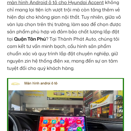
màn hình Android ô tô cho Hyundai Accent
không
chỉ mang lại tiện ích vượt trội mà còn tăng thêm vẻ
hiện đại cho không gian nội thất. Tuy nhiên, giữa vô
vàn lựa chọn trên thị trường, làm sao để chọn được
sản phẩm phù hợp và đảm bảo chất lượng lắp đặt
tại
Quận Tân Phú
? Tại Thành Phát Auto, chúng tôi
cam kết tư vấn minh bạch, cấu hình sản phẩm
chuẩn xác và quy trình lắp đặt chuyên nghiệp, giữ
nguyên zin hệ thống điện xe, mang đến sự an tâm
tuyệt đối cho quý khách hàng.