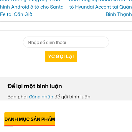
hình Android ô tô cho Santa
tô Hyundai Accent tại Quận
Fe tại Cần Giờ
Bình Thạnh
Để lại một bình luận
Bạn phải
đăng nhập
để gửi bình luận.
DANH MỤC SẢN PHẨM