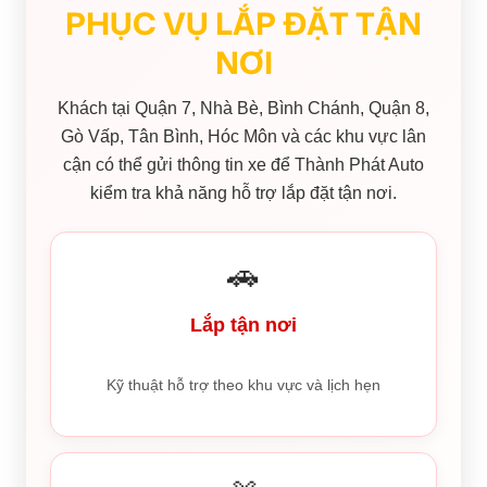
PHỤC VỤ LẮP ĐẶT TẬN
NƠI
Khách tại Quận 7, Nhà Bè, Bình Chánh, Quận 8,
Gò Vấp, Tân Bình, Hóc Môn và các khu vực lân
cận có thể gửi thông tin xe để Thành Phát Auto
kiểm tra khả năng hỗ trợ lắp đặt tận nơi.
🚗
Lắp tận nơi
Kỹ thuật hỗ trợ theo khu vực và lịch hẹn