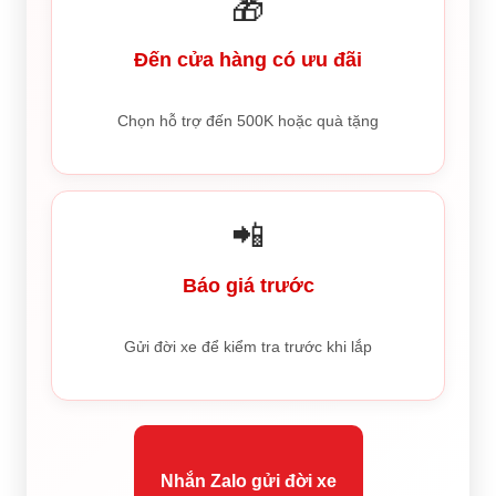
🎁
Đến cửa hàng có ưu đãi
Chọn hỗ trợ đến 500K hoặc quà tặng
📲
Báo giá trước
Gửi đời xe để kiểm tra trước khi lắp
Nhắn Zalo gửi đời xe