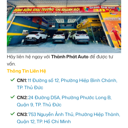
Hãy liên hệ ngay với
Thành Phát Auto
để được tư
vấn.
Thông Tin Liên Hệ
CN1:
11 Đường số 12, Phường Hiệp Bình Chánh,
TP. Thủ Đức
CN2:
24 Đường D5A, Phường Phước Long B,
Quận 9, TP. Thủ Đức
CN3:
753 Nguyễn Ảnh Thủ, Phường Hiệp Thành,
Quận 12, TP. Hồ Chí Minh