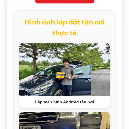
Hình ảnh lắp đặt tận nơi
thực tế
Lắp màn hình Android tận nơi