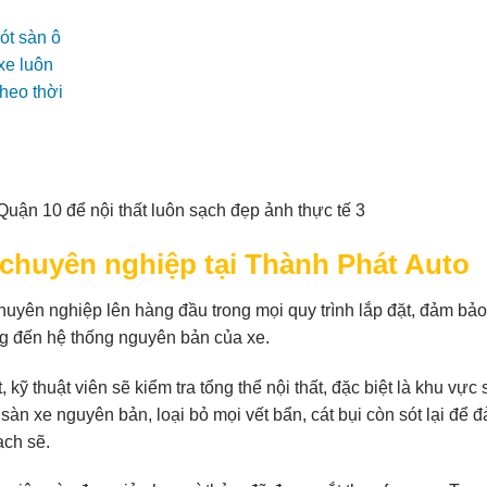
n chuyên nghiệp tại Thành Phát Auto
chuyên nghiệp lên hàng đầu trong mọi quy trình lắp đặt, đảm bả
g đến hệ thống nguyên bản của xe.
 kỹ thuật viên sẽ kiểm tra tổng thể nội thất, đặc biệt là khu vực 
 sàn xe nguyên bản, loại bỏ mọi vết bẩn, cát bụi còn sót lại để 
ạch sẽ.