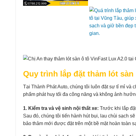
Quy trình lắp đặt thảm lót sà
Tại Thành Phát Auto, chúng tôi luôn đặt sự tỉ mỉ và 
phẩm phát huy tối đa công năng và không ảnh hưởn
1. Kiểm tra và vệ sinh nội thất xe:
Trước khi lắp đặt,
Sau đó, chúng tôi tiến hành hút bụi, lau chùi sạch sẽ
bảo thảm mới được đặt trên một bề mặt hoàn toàn s