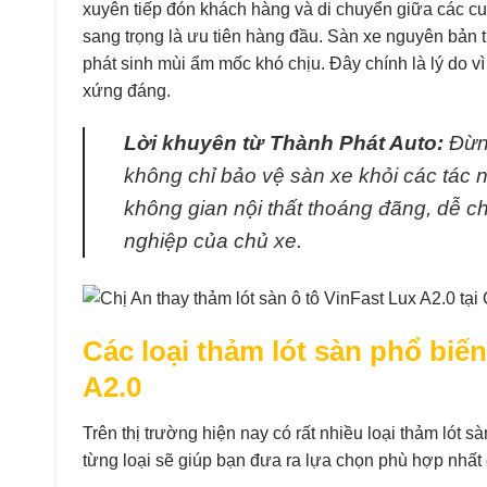
xuyên tiếp đón khách hàng và di chuyển giữa các cuộ
sang trọng là ưu tiên hàng đầu. Sàn xe nguyên bản t
phát sinh mùi ẩm mốc khó chịu. Đây chính là lý do vì
xứng đáng.
Lời khuyên từ Thành Phát Auto:
Đừng
không chỉ bảo vệ sàn xe khỏi các tác 
không gian nội thất thoáng đãng, dễ ch
nghiệp của chủ xe.
Các loại thảm lót sàn phổ biế
A2.0
Trên thị trường hiện nay có rất nhiều loại thảm lót 
từng loại sẽ giúp bạn đưa ra lựa chọn phù hợp nhất