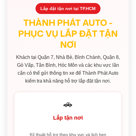
Lắp đặt tận nơi tại TP.HCM
THÀNH PHÁT AUTO -
PHỤC VỤ LẮP ĐẶT TẬN
NƠI
Khách tại Quận 7, Nhà Bè, Bình Chánh, Quận 8,
Gò Vấp, Tân Bình, Hóc Môn và các khu vực lân
cận có thể gửi thông tin xe để Thành Phát Auto
kiểm tra khả năng hỗ trợ lắp đặt tận nơi.
🚗
Lắp tận nơi
Kỹ thuật hỗ trợ theo khu vực và lịch hẹn