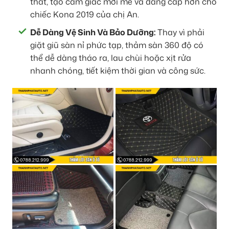
thất, tạo cảm giác mới mẻ và đẳng cấp hơn cho
chiếc Kona 2019 của chị An.
Dễ Dàng Vệ Sinh Và Bảo Dưỡng:
Thay vì phải
giặt giũ sàn nỉ phức tạp, thảm sàn 360 độ có
thể dễ dàng tháo ra, lau chùi hoặc xịt rửa
nhanh chóng, tiết kiệm thời gian và công sức.