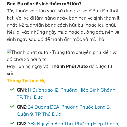
Bao lâu nên vệ sinh thảm một lần?
Tùy thuộc vào tần suất sử dụng xe và điều kiện thời
tiết. Với xe đi làm hàng ngày, bạn nên vệ sinh thảm ít
nhất 1-2 tuần/lần bằng cách hút bụi hoặc lau chùi.
Nếu đi vào những ngày mưa hoặc đường đất, nên vệ
sinh ngay sau đó để tránh ẩm mốc và mùi hôi.
Hãy liên hệ ngay với
Thành Phát Auto
để được tư
vấn.
Thông Tin Liên Hệ
CN1:
11 Đường số 12, Phường Hiệp Bình Chánh,
TP. Thủ Đức
CN2:
24 Đường D5A, Phường Phước Long B,
Quận 9, TP. Thủ Đức
CN3:
753 Nguyễn Ảnh Thủ, Phường Hiệp Thành,