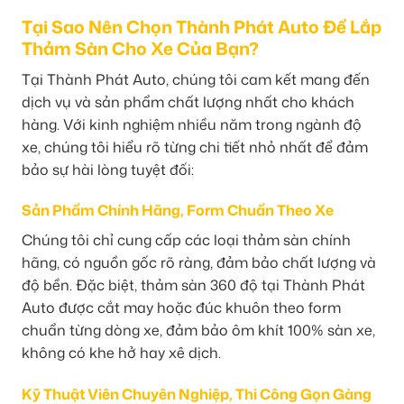
Tại Sao Nên Chọn Thành Phát Auto Để Lắp
Thảm Sàn Cho Xe Của Bạn?
Tại Thành Phát Auto, chúng tôi cam kết mang đến
dịch vụ và sản phẩm chất lượng nhất cho khách
hàng. Với kinh nghiệm nhiều năm trong ngành độ
xe, chúng tôi hiểu rõ từng chi tiết nhỏ nhất để đảm
bảo sự hài lòng tuyệt đối:
Sản Phẩm Chính Hãng, Form Chuẩn Theo Xe
Chúng tôi chỉ cung cấp các loại thảm sàn chính
hãng, có nguồn gốc rõ ràng, đảm bảo chất lượng và
độ bền. Đặc biệt, thảm sàn 360 độ tại Thành Phát
Auto được cắt may hoặc đúc khuôn theo form
chuẩn từng dòng xe, đảm bảo ôm khít 100% sàn xe,
không có khe hở hay xê dịch.
Kỹ Thuật Viên Chuyên Nghiệp, Thi Công Gọn Gàng