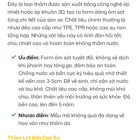
Đây là loại thảm được sản xuất bằng công nghệ ép
nhiệt hoặc ép khuôn 3D, tạo ra form dáng ôm sát
từng chi tiết của sàn xe. Chất liệu chính thường là
nhựa dẻo cao cấp như TPE, TPR hoặc cao su non
tổng hợp. Những vật liệu này có tính đàn hồi tốt,
chịu nhiệt cao và hoàn toàn không thấm nước.
Ưu điểm:
Form ôm sát tuyệt đối, không xê dịch
khi phanh hay tăng ga, đảm bảo an toàn.
Chống nước và bẩn cực kỳ hiệu quả nhờ thiết
kế viền cao 3-5cm. Dễ vệ sinh, chỉ cần xịt nước
và lau khô. Chất liệu cao cấp, không mùi khó
chịu, thân thiện với môi trường và sức khỏe. Độ
bền cao, lên đến 5 năm.
Nhược điểm:
Mẫu mã không quá đa dạng về
hoa văn như thảm da.
Thảm Lót Sàn Cao Su