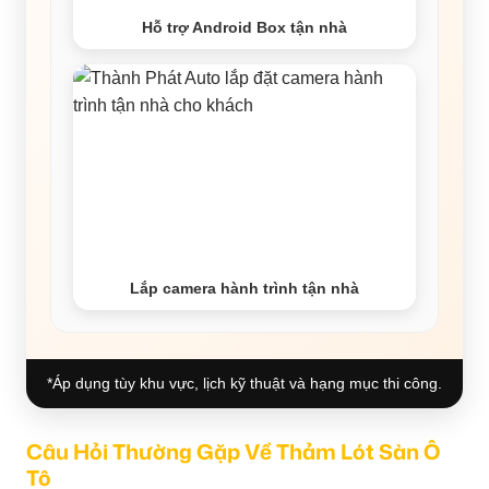
Hỗ trợ Android Box tận nhà
Lắp camera hành trình tận nhà
*Áp dụng tùy khu vực, lịch kỹ thuật và hạng mục thi công.
Câu Hỏi Thường Gặp Về Thảm Lót Sàn Ô
Tô