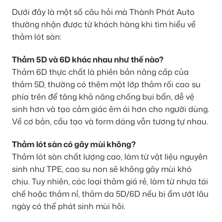
Dưới đây là một số câu hỏi mà Thành Phát Auto
thường nhận được từ khách hàng khi tìm hiểu về
thảm lót sàn:
Thảm 5D và 6D khác nhau như thế nào?
Thảm 6D thực chất là phiên bản nâng cấp của
thảm 5D, thường có thêm một lớp thảm rối cao su
phía trên để tăng khả năng chống bụi bẩn, dễ vệ
sinh hơn và tạo cảm giác êm ái hơn cho người dùng.
Về cơ bản, cấu tạo và form dáng vẫn tương tự nhau.
Thảm lót sàn có gây mùi không?
Thảm lót sàn chất lượng cao, làm từ vật liệu nguyên
sinh như TPE, cao su non sẽ không gây mùi khó
chịu. Tuy nhiên, các loại thảm giá rẻ, làm từ nhựa tái
chế hoặc thảm nỉ, thảm da 5D/6D nếu bị ẩm ướt lâu
ngày có thể phát sinh mùi hôi.