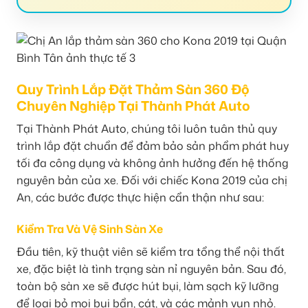
Quy Trình Lắp Đặt Thảm Sàn 360 Độ
Chuyên Nghiệp Tại Thành Phát Auto
Tại Thành Phát Auto, chúng tôi luôn tuân thủ quy
trình lắp đặt chuẩn để đảm bảo sản phẩm phát huy
tối đa công dụng và không ảnh hưởng đến hệ thống
nguyên bản của xe. Đối với chiếc Kona 2019 của chị
An, các bước được thực hiện cẩn thận như sau:
Kiểm Tra Và Vệ Sinh Sàn Xe
Đầu tiên, kỹ thuật viên sẽ kiểm tra tổng thể nội thất
xe, đặc biệt là tình trạng sàn nỉ nguyên bản. Sau đó,
toàn bộ sàn xe sẽ được hút bụi, làm sạch kỹ lưỡng
để loại bỏ mọi bụi bẩn, cát, và các mảnh vụn nhỏ.