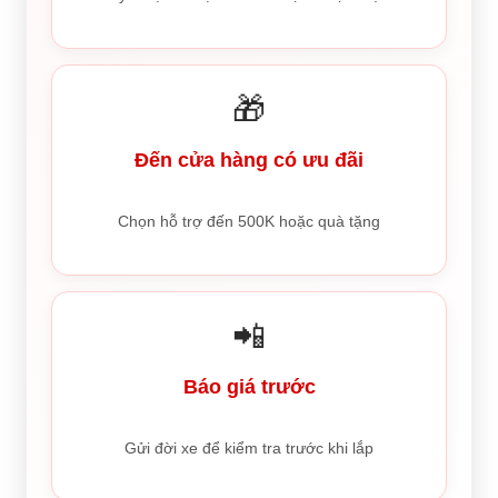
🎁
Đến cửa hàng có ưu đãi
Chọn hỗ trợ đến 500K hoặc quà tặng
📲
Báo giá trước
Gửi đời xe để kiểm tra trước khi lắp