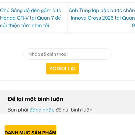
Chú Sáng độ đèn gầm ô tô
Anh Tùng lắp bậc bước chân
Honda CR-V tại Quận 7 để
Innova Cross 2026 tại Quận
cải thiện tầm nhìn tối
9
Để lại một bình luận
Bạn phải
đăng nhập
để gửi bình luận.
DANH MỤC SẢN PHẨM