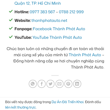
Quận 12, TP. Hồ Chí Minh
Hotline:
0977 383 567
–
0788 212 999
Website:
thanhphatauto.net
Fanpage:
Facebook Thành Phát Auto
YouTube:
YouTube Thành Phát Auto
Chúc bạn luôn có những chuyến đi an toàn và thoải
mái cùng xế yêu của mình từ
Thành Phát Auto
–
Đồng hành nâng cấp xe hơi chuyên nghiệp cùng
Thành Phát Auto.
Bài viết này được đăng trong
Dự Án Đã Triển Khai
. Đánh dấu
liên kết thường trực
.