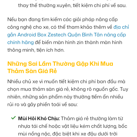
thay thế thường xuyên, tiết kiệm chi phí về sau.
Nếu bạn đang tìm kiếm các giải pháp nâng cấp
công nghệ cho xe, có thể tham khảo thêm về
địa chỉ
gắn Android Box Zestech Quận Bình Tân nâng cấp
chính hãng
để biến màn hình zin thành màn hình
thông minh, tiện ích hơn.
Những Sai Lầm Thường Gặp Khi Mua
Thảm Sàn Giá Rẻ
Nhiều chủ xe vì muốn tiết kiệm chi phí ban đầu mà
chọn mua thảm sàn giá rẻ, không rõ nguồn gốc. Tuy
nhiên, những sản phẩm này thường tiềm ẩn nhiều
rủi ro và gây phiền toái về sau:
Mùi Hôi Khó Chịu:
Thảm giá rẻ thường làm từ
nhựa tái chế hoặc vật liệu kém chất lượng, bốc
mùi nồng nặc, đặc biệt khi xe đậu dưới trời