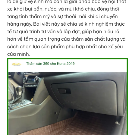
là để giữ vệ sinh mà còn là giải pháp bảo vệ nội thất
xe khỏi bụi bẩn, nước, và mùi khó chịu, đồng thời
tăng tính thẩm mỹ và sự thoải mái khi di chuyển
hàng ngày. Bài viết này sẽ chia sẻ kinh nghiệm thực
tế từ quá trình tư vấn và lắp đặt, giúp bạn hiểu rõ
hơn về tầm quan trọng của thảm sàn chất lượng và
cách chọn lựa sản phẩm phù hợp nhất cho xế yêu
của mình.