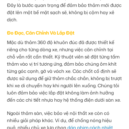
Đây là bước quan trọng để đảm bảo thảm mới được
đặt lên một bề mặt sạch sẽ, không bị cộm hay xê
dịch.
Đo Đạc, Căn Chỉnh Và Lắp Đặt
Mặc dù thảm 360 độ khuôn đúc đã được thiết kế
riêng cho từng dòng xe, nhưng việc căn chỉnh tại
chỗ vẫn rất cần thiết. Kỹ thuật viên sẽ đặt từng tấm
thảm vào vị trí tương ứng, đảm bảo chúng ôm khít
từng góc cạnh, gờ và vách xe. Các chốt cố định sẽ
được sử dụng để giữ thảm chắc chắn, không bị trượt
khi xe di chuyển hay khi người lên xuống. Chúng tôi
luôn đảm bảo việc lắp đặt không làm ảnh hưởng
đến các chi tiết nhựa hay hệ thống điện dưới sàn xe.
Ngoài thảm sàn, việc bảo vệ nội thất xe còn có
nhiều giải pháp khác. Ví dụ, để chống nóng hiệu
quả, nhiều chủ xe lựa chọn
dán phim cách nhiệt