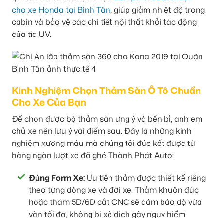
cho xe Honda tại Bình Tân
, giúp giảm nhiệt độ trong
cabin và bảo vệ các chi tiết nội thất khỏi tác động
của tia UV.
Kinh Nghiệm Chọn Thảm Sàn Ô Tô Chuẩn
Cho Xe Của Bạn
Để chọn được bộ thảm sàn ưng ý và bền bỉ, anh em
chủ xe nên lưu ý vài điểm sau. Đây là những kinh
nghiệm xương máu mà chúng tôi đúc kết được từ
hàng ngàn lượt xe đã ghé Thành Phát Auto:
Đúng Form Xe:
Ưu tiên thảm được thiết kế riêng
theo từng dòng xe và đời xe. Thảm khuôn đúc
hoặc thảm 5D/6D cắt CNC sẽ đảm bảo độ vừa
vặn tối đa, không bị xê dịch gây nguy hiểm.