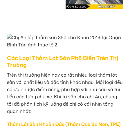
Các Loại Thảm Lót Sàn Phổ Biến Trên Thị
Trường
Trên thị trường hiện nay có rất nhiều loại thảm lót
sàn với chất liệu và đặc tính khác nhau. Mỗi loại đều
có ưu nhược điểm riêng, phù hợp với nhu cầu và túi
tiền của từng chủ xe. Khi tư vấn cho chị An, chúng
tôi đã phân tích kỹ lưỡng để chị có cái nhìn tổng
quan nhất:
Thảm Lót Sàn Khuôn Đúc (Thảm Cao Su Non, TPE)