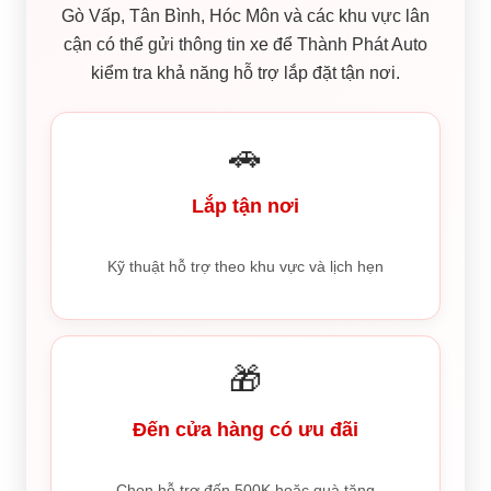
Gò Vấp, Tân Bình, Hóc Môn và các khu vực lân
cận có thể gửi thông tin xe để Thành Phát Auto
kiểm tra khả năng hỗ trợ lắp đặt tận nơi.
🚗
Lắp tận nơi
Kỹ thuật hỗ trợ theo khu vực và lịch hẹn
🎁
Đến cửa hàng có ưu đãi
Chọn hỗ trợ đến 500K hoặc quà tặng