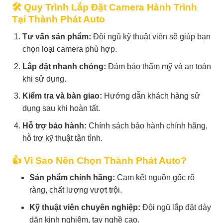
🛠️ Quy Trình Lắp Đặt Camera Hành Trình
Tại Thành Phát Auto
Tư vấn sản phẩm:
Đội ngũ kỹ thuật viên sẽ giúp bạn
chọn loại camera phù hợp.
Lắp đặt nhanh chóng:
Đảm bảo thẩm mỹ và an toàn
khi sử dụng.
Kiểm tra và bàn giao:
Hướng dẫn khách hàng sử
dụng sau khi hoàn tất.
Hỗ trợ bảo hành:
Chính sách bảo hành chính hãng,
hỗ trợ kỹ thuật tận tình.
👍 Vì Sao Nên Chọn Thành Phát Auto?
Sản phẩm chính hãng:
Cam kết nguồn gốc rõ
ràng, chất lượng vượt trội.
Kỹ thuật viên chuyên nghiệp:
Đội ngũ lắp đặt dày
dặn kinh nghiệm, tay nghề cao.