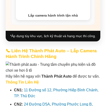
Lắp camera hành trình tận nhà
*Áp dụng tùy khu vực, lịch kỹ thuật và hạng mục thi công.
📞 Liên Hệ Thành Phát Auto – Lắp Camera
Hành Trình Chính Hãng
Hãy liên hệ ngay với
Thành Phát Auto
để được tư vấn.
Thông Tin Liên Hệ
CN1:
11 Đường số 12, Phường Hiệp Bình Chánh,
TP. Thủ Đức
CN2:
24 Đường D5A, Phường Phước Long B,