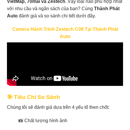
VietMap, 70mai và Zestech
. Vậy loại nào phù hợp nhất
với nhu cầu và ngân sách của bạn? Cùng
Thành Phát
Auto
đánh giá và so sánh chi tiết dưới đây.
Camera Hành Trình Zestech C08 Tại Thành Phát
Auto
🎯 Tiêu Chí So Sánh
Chúng tôi sẽ đánh giá dựa trên 4 yếu tố then chốt:
📸 Chất lượng hình ảnh