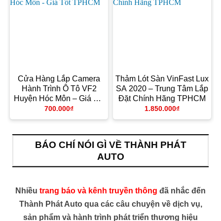
Cửa Hàng Lắp Camera
Thảm Lót Sàn VinFast Lux
Hành Trình Ô Tô VF2
SA 2020 – Trung Tâm Lắp
Huyện Hóc Môn – Giá Tốt
Đặt Chính Hãng TPHCM
TPHCM
700.000
₫
1.850.000
₫
BÁO CHÍ NÓI GÌ VỀ THÀNH PHÁT
AUTO
Nhiều
trang báo và kênh truyền thông
đã nhắc đến
Thành Phát Auto qua các câu chuyện về dịch vụ,
sản phẩm và hành trình phát triển thương hiệu