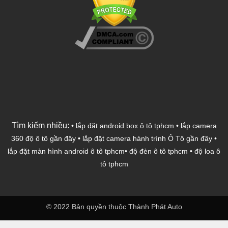
Tìm kiếm nhiều:
•
lắp đặt android box ô tô tphcm
•
lắp camera
360 độ ô tô gần đây
•
lắp đặt camera hành trình Ô Tô gần đây
•
lắp đặt màn hình android ô tô tphcm
•
độ đèn ô tô tphcm
•
độ loa ô
tô tphcm
© 2022 Bản quyền thuộc Thành Phát Auto