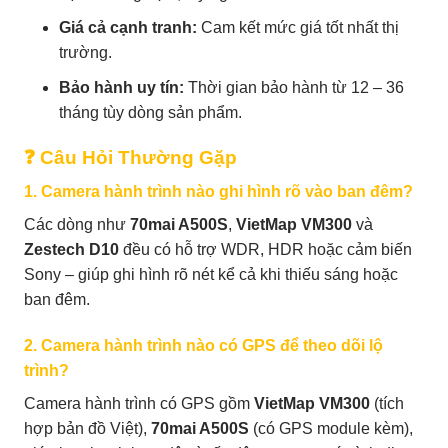
Giá cả cạnh tranh:
Cam kết mức giá tốt nhất thị
trường.
Bảo hành uy tín:
Thời gian bảo hành từ 12 – 36
tháng tùy dòng sản phẩm.
❓ Câu Hỏi Thường Gặp
1. Camera hành trình nào ghi hình rõ vào ban đêm?
Các dòng như
70mai A500S
,
VietMap VM300
và
Zestech D10
đều có hỗ trợ WDR, HDR hoặc cảm biến
Sony – giúp ghi hình rõ nét kể cả khi thiếu sáng hoặc
ban đêm.
2. Camera hành trình nào có GPS để theo dõi lộ
trình?
Camera hành trình có GPS gồm
VietMap VM300
(tích
hợp bản đồ Việt),
70mai A500S
(có GPS module kèm),