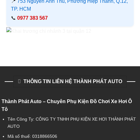
📍
753 Nguyễn Ảnh Thủ, Phường Hiệp Thành, Q.12,
TP. HCM
📞
0977 383 567
THÔNG TIN LIÊN HỆ THÀNH PHÁT AUTO
Thành Phát Auto – Chuyên Phụ Kiện Đồ Chơi Xe Hơi Ô
Tô
Tên Công Ty: CÔNG TY TNHH PHỤ KIỆN XE HƠI THÀNH PHÁT
AUTO
Mã số thuế: 0318866506