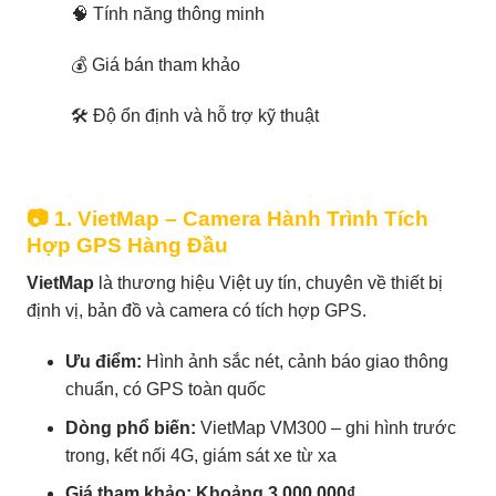
🧠 Tính năng thông minh
💰 Giá bán tham khảo
🛠️ Độ ổn định và hỗ trợ kỹ thuật
📷 1. VietMap – Camera Hành Trình Tích
Hợp GPS Hàng Đầu
VietMap
là thương hiệu Việt uy tín, chuyên về thiết bị
định vị, bản đồ và camera có tích hợp GPS.
Ưu điểm:
Hình ảnh sắc nét, cảnh báo giao thông
chuẩn, có GPS toàn quốc
Dòng phổ biến:
VietMap VM300 – ghi hình trước
trong, kết nối 4G, giám sát xe từ xa
Giá tham khảo:
Khoảng 3.000.000₫