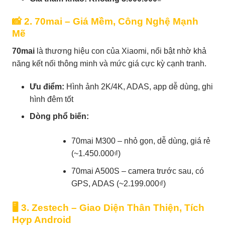
📸 2. 70mai – Giá Mềm, Công Nghệ Mạnh
Mẽ
70mai
là thương hiệu con của Xiaomi, nổi bật nhờ khả
năng kết nối thông minh và mức giá cực kỳ cạnh tranh.
Ưu điểm:
Hình ảnh 2K/4K, ADAS, app dễ dùng, ghi
hình đêm tốt
Dòng phổ biến:
70mai M300 – nhỏ gọn, dễ dùng, giá rẻ
(~1.450.000₫)
70mai A500S – camera trước sau, có
GPS, ADAS (~2.199.000₫)
🖥️ 3. Zestech – Giao Diện Thân Thiện, Tích
Hợp Android