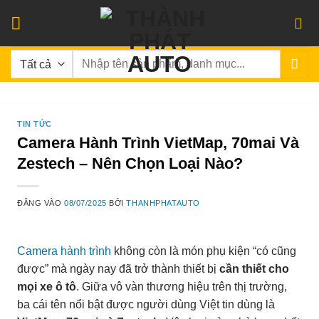
Bỏ
qua
nội
Tìm
dung
kiếm:
TIN TỨC
Camera Hành Trình VietMap, 70mai Và
Zestech – Nên Chọn Loại Nào?
ĐĂNG VÀO
08/07/2025
BỞI
THANHPHATAUTO
Camera hành trình
không còn là món phụ kiện “có cũng
được” mà ngày nay đã trở thành thiết bị
cần thiết cho
mọi xe ô tô
. Giữa vô vàn thương hiệu trên thị trường,
ba cái tên nổi bật được người dùng Việt tin dùng là