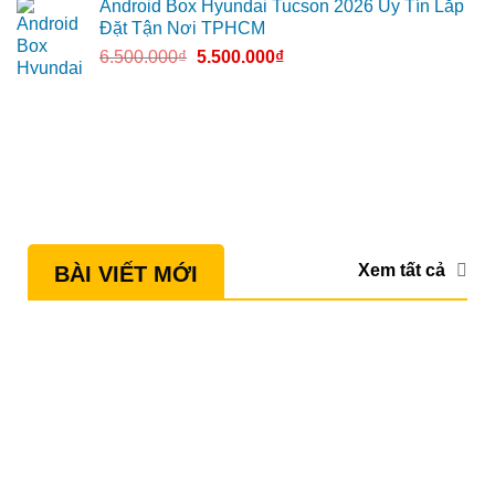
Android Box Hyundai Tucson 2026 Uy Tín Lắp
Đặt Tận Nơi TPHCM
6.500.000
₫
5.500.000
₫
Xem tất cả
BÀI VIẾT MỚI