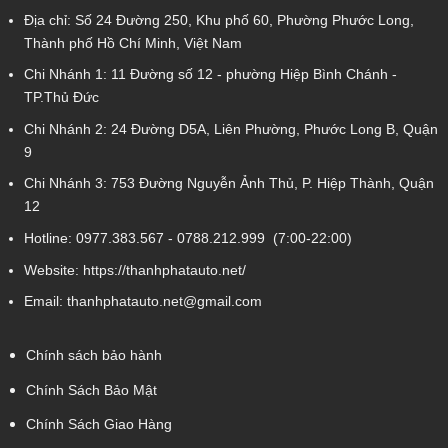
Địa chỉ: Số 24 Đường 250, Khu phố 60, Phường Phước Long,
Thành phố Hồ Chí Minh, Việt Nam
Chi Nhánh 1:
11 Đường số 12 - phường Hiệp Bình Chánh -
TP.Thủ Đức
Chi Nhánh 2:
24 Đường D5A, Liên Phường, Phước Long B, Quận
9
Chi Nhánh 3:
753 Đường Nguyễn Ảnh Thủ, P. Hiệp Thành, Quận
12
Hotline:
0977.383.567
-
0788.212.999
(7:00-22:00)
Website:
https://thanhphatauto.net/
Email:
thanhphatauto.net@gmail.com
Chính sách bảo hành
Chính Sách Bảo Mật
Chính Sách Giao Hàng