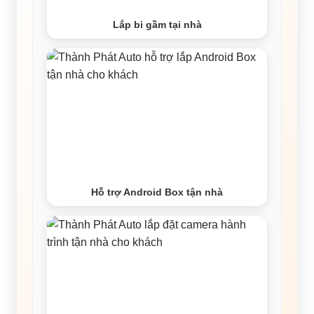
Lắp bi gầm tại nhà
Hỗ trợ Android Box tận nhà