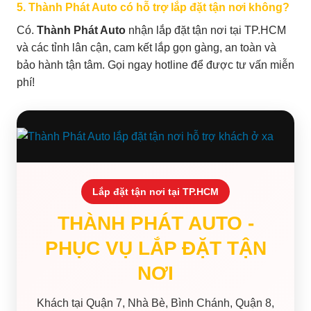
5. Thành Phát Auto có hỗ trợ lắp đặt tận nơi không?
Có.
Thành Phát Auto
nhận lắp đặt tận nơi tại TP.HCM
và các tỉnh lân cận, cam kết lắp gọn gàng, an toàn và
bảo hành tận tâm. Gọi ngay hotline để được tư vấn miễn
phí!
Lắp đặt tận nơi tại TP.HCM
THÀNH PHÁT AUTO -
PHỤC VỤ LẮP ĐẶT TẬN
NƠI
Khách tại Quận 7, Nhà Bè, Bình Chánh, Quận 8,