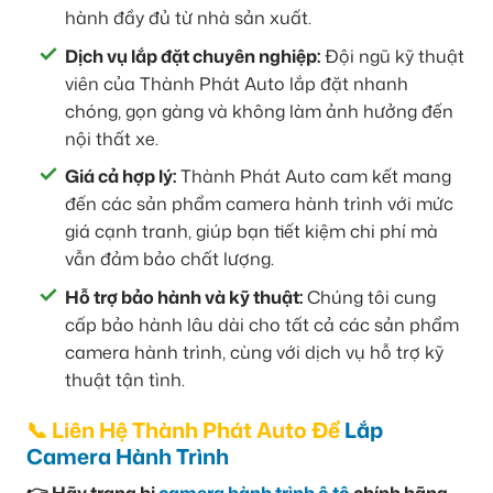
hành đầy đủ từ nhà sản xuất.
Dịch vụ lắp đặt chuyên nghiệp:
Đội ngũ kỹ thuật
viên của Thành Phát Auto lắp đặt nhanh
chóng, gọn gàng và không làm ảnh hưởng đến
nội thất xe.
Giá cả hợp lý:
Thành Phát Auto cam kết mang
đến các sản phẩm camera hành trình với mức
giá cạnh tranh, giúp bạn tiết kiệm chi phí mà
vẫn đảm bảo chất lượng.
Hỗ trợ bảo hành và kỹ thuật:
Chúng tôi cung
cấp bảo hành lâu dài cho tất cả các sản phẩm
camera hành trình, cùng với dịch vụ hỗ trợ kỹ
thuật tận tình.
📞 Liên Hệ Thành Phát Auto Để
Lắp
Camera Hành Trình