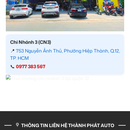
Chi Nhánh 3 (CN3)
📍
753 Nguyễn Ảnh Thủ, Phường Hiệp Thành, Q.12,
TP. HCM
📞
0977 383 567
THÔNG TIN LIÊN HỆ THÀNH PHÁT AUTO