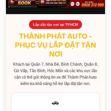
Lắp đặt tận nơi tại TP.HCM
THÀNH PHÁT AUTO -
PHỤC VỤ LẮP ĐẶT TẬN
NƠI
Khách tại Quận 7, Nhà Bè, Bình Chánh, Quận 8,
Gò Vấp, Tân Bình, Hóc Môn và các khu vực lân
cận có thể gửi thông tin xe để Thành Phát Auto
kiểm tra khả năng hỗ trợ lắp đặt tận nơi.
🚗