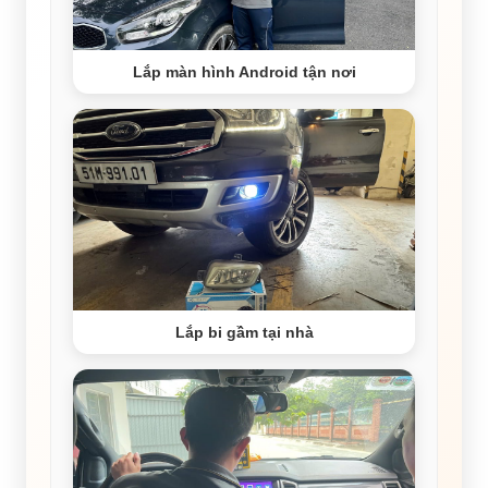
Lắp màn hình Android tận nơi
Lắp bi gầm tại nhà