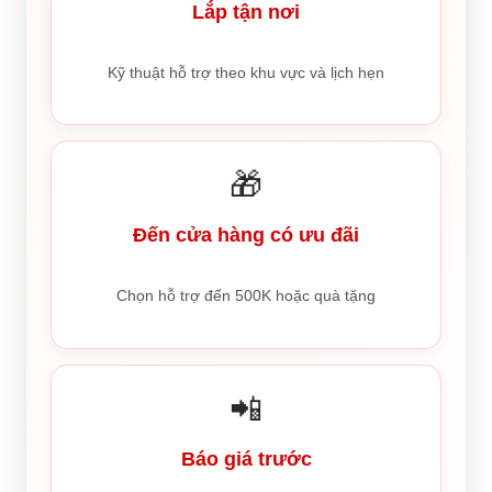
Lắp tận nơi
Kỹ thuật hỗ trợ theo khu vực và lịch hẹn
🎁
Đến cửa hàng có ưu đãi
Chọn hỗ trợ đến 500K hoặc quà tặng
📲
Báo giá trước