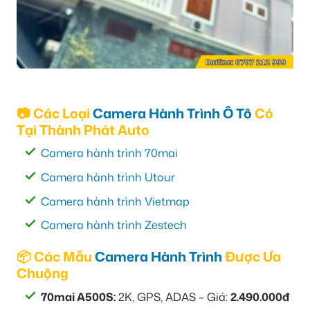
📷 Các Loại
Camera Hành Trình Ô Tô
Có
Tại Thành Phát Auto
Camera hành trình 70mai
Camera hành trình Utour
Camera hành trình Vietmap
Camera hành trình Zestech
📦 Các Mẫu
Camera Hành Trình
Được Ưa
Chuộng
70mai A500S:
2K, GPS, ADAS – Giá:
2.490.000đ