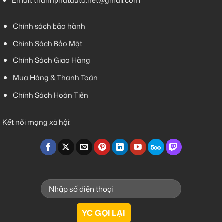
Email:
thanhphatauto.net@gmail.com
Chính sách bảo hành
Chính Sách Bảo Mật
Chính Sách Giao Hàng
Mua Hàng & Thanh Toán
Chính Sách Hoàn Tiền
Kết nối mạng xã hội: