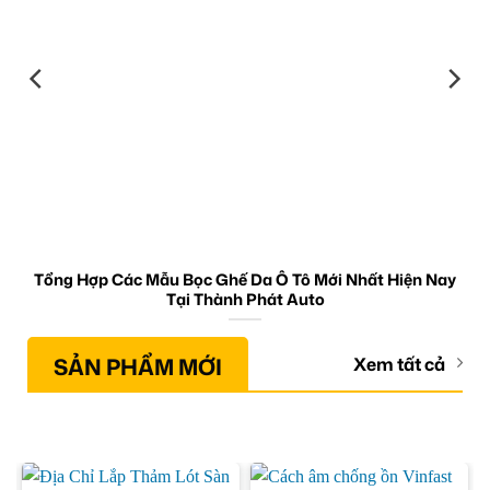
Tổng Hợp Các Mẫu Bọc Ghế Da Ô Tô Mới Nhất Hiện Nay
Tại Thành Phát Auto
SẢN PHẨM MỚI
Xem tất cả