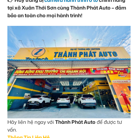
👉 Hãy trang bị
camera hành trình ô tô
chính hãng
tại xã Xuân Thới Sơn cùng Thành Phát Auto – đảm
bảo an toàn cho mọi hành trình!
Hãy liên hệ ngay với
Thành Phát Auto
để được tư
vấn.
Thông Tin Liên Hệ