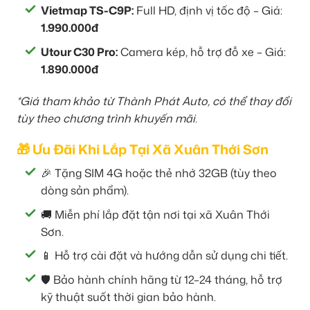
Vietmap TS-C9P:
Full HD, định vị tốc độ – Giá:
1.990.000đ
Utour C30 Pro:
Camera kép, hỗ trợ đỗ xe – Giá:
1.890.000đ
*Giá tham khảo từ Thành Phát Auto, có thể thay đổi
tùy theo chương trình khuyến mãi.
🎁 Ưu Đãi Khi Lắp Tại Xã Xuân Thới Sơn
🎉 Tặng SIM 4G hoặc thẻ nhớ 32GB (tùy theo
dòng sản phẩm).
🚚 Miễn phí lắp đặt tận nơi tại xã Xuân Thới
Sơn.
📱 Hỗ trợ cài đặt và hướng dẫn sử dụng chi tiết.
🛡️ Bảo hành chính hãng từ 12–24 tháng, hỗ trợ
kỹ thuật suốt thời gian bảo hành.