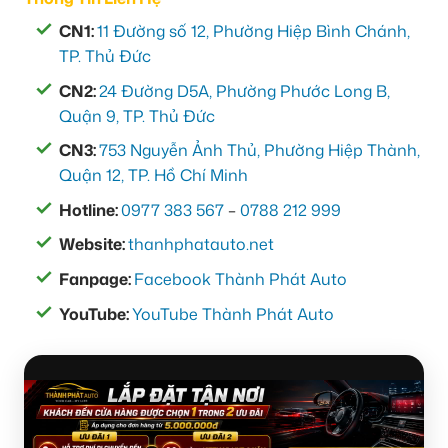
CN1:
11 Đường số 12, Phường Hiệp Bình Chánh,
TP. Thủ Đức
CN2:
24 Đường D5A, Phường Phước Long B,
Quận 9, TP. Thủ Đức
CN3:
753 Nguyễn Ảnh Thủ, Phường Hiệp Thành,
Quận 12, TP. Hồ Chí Minh
Hotline:
0977 383 567
–
0788 212 999
Website:
thanhphatauto.net
Fanpage:
Facebook Thành Phát Auto
YouTube:
YouTube Thành Phát Auto