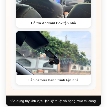
Hỗ trợ Android Box tận nhà
Lắp camera hành trình tận nhà
*Áp dụng tùy khu vực, lịch kỹ thuật và hạng mục thi công.