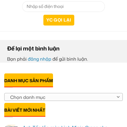
Để lại một bình luận
Bạn phải
đăng nhập
để gửi bình luận.
DANH MỤC SẢN PHẨM
Chọn danh mục
BÀI VIẾT MỚI NHẤT