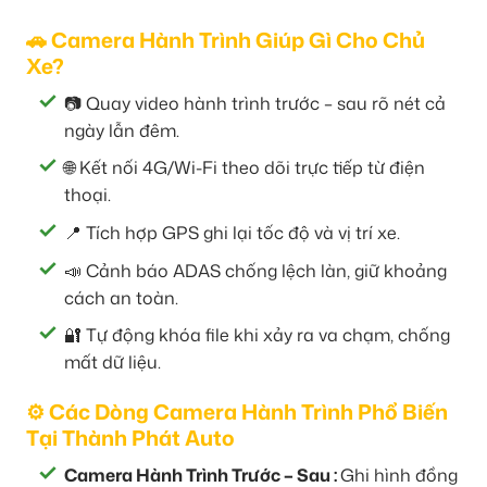
🚗 Camera Hành Trình Giúp Gì Cho Chủ
Xe?
📷 Quay video hành trình trước – sau rõ nét cả
ngày lẫn đêm.
🌐 Kết nối 4G/Wi-Fi theo dõi trực tiếp từ điện
thoại.
📍 Tích hợp GPS ghi lại tốc độ và vị trí xe.
📣 Cảnh báo ADAS chống lệch làn, giữ khoảng
cách an toàn.
🔐 Tự động khóa file khi xảy ra va chạm, chống
mất dữ liệu.
⚙️ Các Dòng Camera Hành Trình Phổ Biến
Tại Thành Phát Auto
Camera Hành Trình Trước – Sau :
Ghi hình đồng