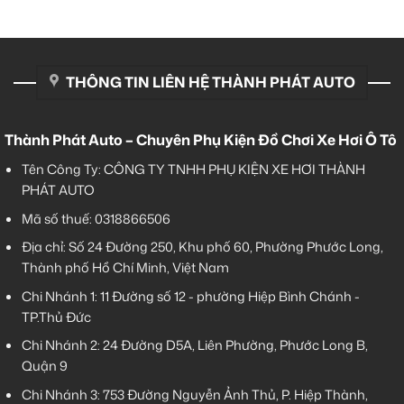
THÔNG TIN LIÊN HỆ THÀNH PHÁT AUTO
Thành Phát Auto – Chuyên Phụ Kiện Đồ Chơi Xe Hơi Ô Tô
Tên Công Ty: CÔNG TY TNHH PHỤ KIỆN XE HƠI THÀNH
PHÁT AUTO
Mã số thuế: 0318866506
Địa chỉ: Số 24 Đường 250, Khu phố 60, Phường Phước Long,
Thành phố Hồ Chí Minh, Việt Nam
Chi Nhánh 1:
11 Đường số 12 - phường Hiệp Bình Chánh -
TP.Thủ Đức
Chi Nhánh 2:
24 Đường D5A, Liên Phường, Phước Long B,
Quận 9
Chi Nhánh 3:
753 Đường Nguyễn Ảnh Thủ, P. Hiệp Thành,