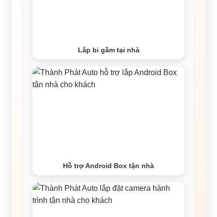
Lắp bi gầm tại nhà
Hỗ trợ Android Box tận nhà