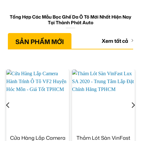
Tổng Hợp Các Mẫu Bọc Ghế Da Ô Tô Mới Nhất Hiện Nay
Tại Thành Phát Auto
SẢN PHẨM MỚI
Xem tất cả
Cửa Hàng Lắp Camera
Thảm Lót Sàn VinFast