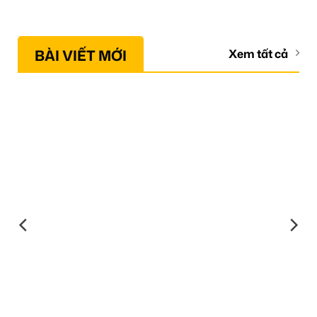
BÀI VIẾT MỚI
Xem tất cả