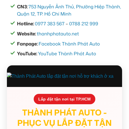
CN3:
753 Nguyễn Ảnh Thủ, Phường Hiệp Thành,
Quận 12, TP. Hồ Chí Minh
Hotline:
0977 383 567
–
0788 212 999
Website:
thanhphatauto.net
Fanpage:
Facebook Thành Phát Auto
YouTube:
YouTube Thành Phát Auto
Lắp đặt tận nơi tại TP.HCM
THÀNH PHÁT AUTO -
PHỤC VỤ LẮP ĐẶT TẬN