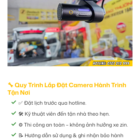
🔧 Quy Trình Lắp Đặt Camera Hành Trình
Tận Nơi
✅ Đặt lịch trước qua hotline.
🛠️ Kỹ thuật viên đến tận nhà theo hẹn.
⚙️ Thi công an toàn – không ảnh hưởng xe zin.
📝 Hướng dẫn sử dụng & ghi nhận bảo hành