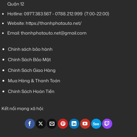
Quận 12
Hotline:
0977.383.567
-
0788.212.999
(7:00-22:00)
Website:
https://thanhphatauto.net/
Email:
thanhphatauto.net@gmail.com
Chính sách bảo hành
Chính Sách Bảo Mật
Chính Sách Giao Hàng
Mua Hàng & Thanh Toán
Chính Sách Hoàn Tiền
Kết nối mạng xã hội: