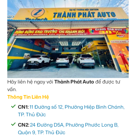
Hãy liên hệ ngay với
Thành Phát Auto
để được tư
vấn.
Thông Tin Liên Hệ
CN1:
11 Đường số 12, Phường Hiệp Bình Chánh,
TP. Thủ Đức
CN2:
24 Đường D5A, Phường Phước Long B,
Quận 9, TP. Thủ Đức