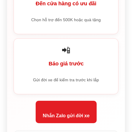
Đến cửa hàng có ưu đãi
Chọn hỗ trợ đến 500K hoặc quà tặng
📲
Báo giá trước
Gửi đời xe để kiểm tra trước khi lắp
Nhắn Zalo gửi đời xe