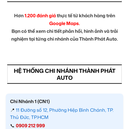
Hơn
1.200 đánh giá
thực tế từ khách hàng trên
Google Maps.
Bạn có thể xem chi tiết phản hồi, hình ảnh và trải
nghiệm tại từng chi nhánh của Thành Phát Auto.
HỆ THỐNG CHI NHÁNH THÀNH PHÁT
AUTO
Chi Nhánh 1 (CN1)
📍
11 Đường số 12, Phường Hiệp Bình Chánh, TP.
Thủ Đức, TP.HCM
📞
0909 212 999