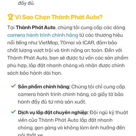
đầy đủ.
🏆 Vì Sao Chọn Thành Phát Auto?
Tại
Thành Phát Auto
, chúng tôi cung cấp các dòng
camera hành trình chính hãng
từ các thương hiệu
nổi tiếng như VietMap, 70mai và ICAR, đảm bảo
chất lượng vượt trội và tính năng an toàn. Đến với
Thành Phát Auto, bạn sẽ được tư vấn các sản phẩm
phù hợp, lắp đặt nhanh chóng và nhận được chính
sách bảo hành dài hạn.
Sản phẩm chính hãng:
Chúng tôi chỉ cung cấp
camera hành trình chính hãng, có giấy tờ bảo
hành đầy đủ từ nhà sản xuất.
Dịch vụ lắp đặt chuyên nghiệp:
Đội ngũ kỹ thuật
viên của Thành Phát Auto lắp đặt nhanh
chóng, gọn gàng và không làm ảnh hưởng đến
nội thất xe.