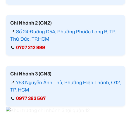
Chi Nhánh 2 (CN2)
📍
Số 24 Đường D5A, Phường Phước Long B, TP.
Thủ Đức, TP.HCM
📞
0707 212 999
Chi Nhánh 3 (CN3)
📍
753 Nguyễn Ảnh Thủ, Phường Hiệp Thành, Q.12,
TP. HCM
📞
0977 383 567