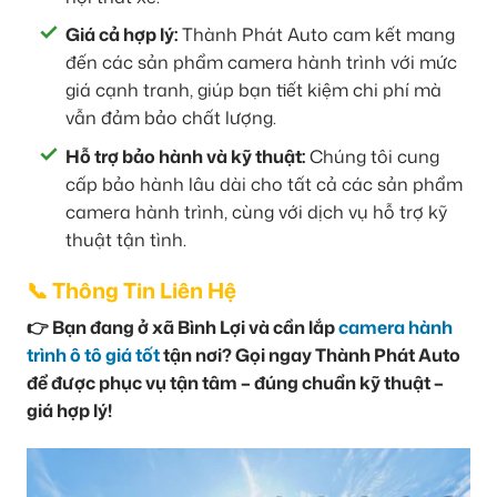
Giá cả hợp lý:
Thành Phát Auto cam kết mang
đến các sản phẩm camera hành trình với mức
giá cạnh tranh, giúp bạn tiết kiệm chi phí mà
vẫn đảm bảo chất lượng.
Hỗ trợ bảo hành và kỹ thuật:
Chúng tôi cung
cấp bảo hành lâu dài cho tất cả các sản phẩm
camera hành trình, cùng với dịch vụ hỗ trợ kỹ
thuật tận tình.
📞 Thông Tin Liên Hệ
👉 Bạn đang ở xã Bình Lợi và cần lắp
camera hành
trình ô tô giá tốt
tận nơi? Gọi ngay Thành Phát Auto
để được phục vụ tận tâm – đúng chuẩn kỹ thuật –
giá hợp lý!