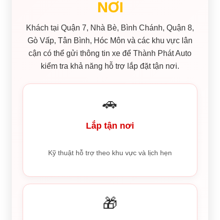
NƠI
Khách tại Quận 7, Nhà Bè, Bình Chánh, Quận 8,
Gò Vấp, Tân Bình, Hóc Môn và các khu vực lân
cận có thể gửi thông tin xe để Thành Phát Auto
kiểm tra khả năng hỗ trợ lắp đặt tận nơi.
🚗
Lắp tận nơi
Kỹ thuật hỗ trợ theo khu vực và lịch hẹn
🎁