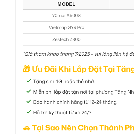
MODEL
70mai A500S
Vietmap G79 Pro
Zestech Z800
*Giá tham khảo tháng 7/2025 – vui lòng liên hệ đ
🎁 Ưu Đãi Khi Lắp Đặt Tại Tă
Tặng sim 4G hoặc thẻ nhớ.
Miễn phí lắp đặt tận nơi tại phường Tăng N
Bảo hành chính hãng từ 12–24 tháng.
Hỗ trợ kỹ thuật từ xa 24/7.
🚗 Tại Sao Nên Chọn Thành Ph