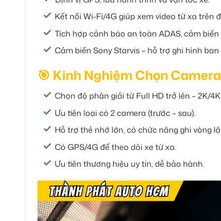
Kết nối Wi-Fi/4G giúp xem video từ xa trên đ
Tích hợp cảnh báo an toàn ADAS, cảm biến
Cảm biến Sony Starvis – hỗ trợ ghi hình ban
🎯 Kinh Nghiệm Chọn Camera 
Chọn độ phân giải từ Full HD trở lên – 2K/4K
Ưu tiên loại có 2 camera (trước – sau).
Hỗ trợ thẻ nhớ lớn, có chức năng ghi vòng lặ
Có GPS/4G để theo dõi xe từ xa.
Ưu tiên thương hiệu uy tín, dễ bảo hành.