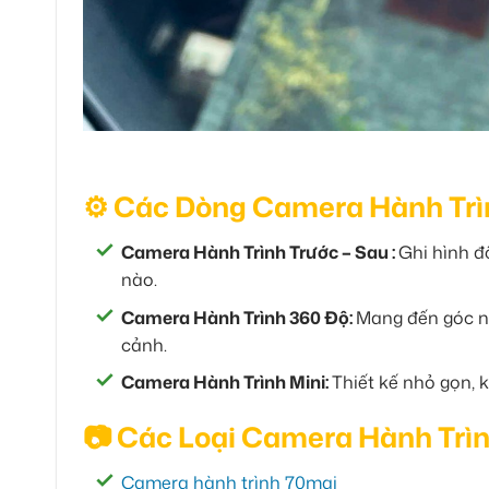
⚙️ Các Dòng Camera Hành Trì
Camera Hành Trình Trước – Sau :
Ghi hình đ
nào.
Camera Hành Trình 360 Độ:
Mang đến góc nh
cảnh.
Camera Hành Trình Mini:
Thiết kế nhỏ gọn, 
📷 Các Loại Camera Hành Trìn
Camera hành trình 70mai