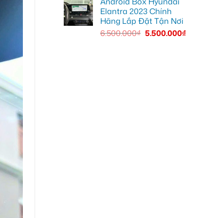
Android Box Hyundai
Elantra 2023 Chính
Hãng Lắp Đặt Tận Nơi
6.500.000
₫
5.500.000
₫