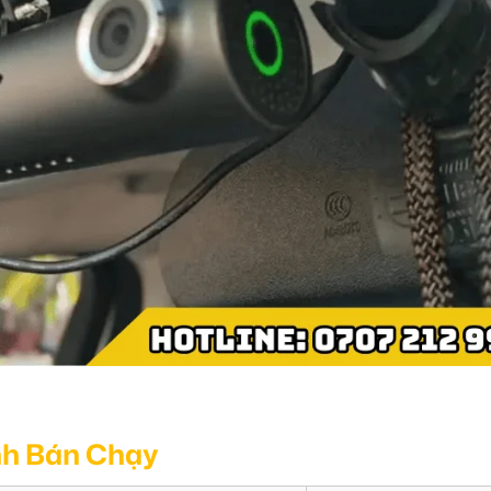
nh Bán Chạy