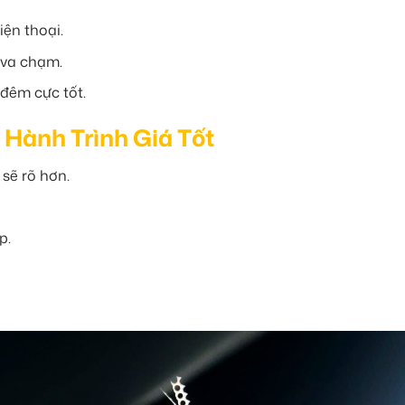
iện thoại.
 va chạm.
 đêm cực tốt.
Hành Trình Giá Tốt
 sẽ rõ hơn.
p.