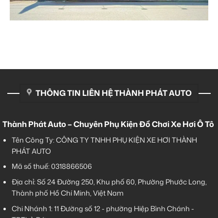
THÔNG TIN LIÊN HỆ THÀNH PHÁT AUTO
Thành Phát Auto – Chuyên Phụ Kiện Đồ Chơi Xe Hơi Ô Tô
Tên Công Ty: CÔNG TY TNHH PHỤ KIỆN XE HƠI THÀNH
PHÁT AUTO
Mã số thuế: 0318866506
Địa chỉ: Số 24 Đường 250, Khu phố 60, Phường Phước Long,
Thành phố Hồ Chí Minh, Việt Nam
Chi Nhánh 1:
11 Đường số 12 - phường Hiệp Bình Chánh -