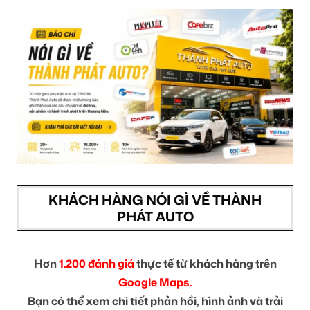
KHÁCH HÀNG NÓI GÌ VỀ THÀNH
PHÁT AUTO
Hơn
1.200 đánh giá
thực tế từ khách hàng trên
Google Maps.
Bạn có thể xem chi tiết phản hồi, hình ảnh và trải