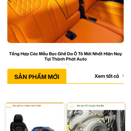
Tổng Hợp Các Mẫu Bọc Ghế Da Ô Tô Mới Nhất Hiện Nay
Tại Thành Phát Auto
SẢN PHẨM MỚI
Xem tất cả