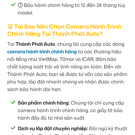
⏱️ Bảo hành chính hãng từ 12 đến 24 tháng tùy
model.
🛒 Tại Sao Nên Chọn Camera Hành Trình
Chính Hãng Tại Thành Phát Auto?
Tại
Thành Phát Auto
, chúng tôi cung cấp các dòng
camera hành trình chính hãng
từ các thương hiệu
nổi tiếng như VietMap, 70mai và ICAR, đảm bảo
chất lượng vượt trội và tính năng an toàn. Đến với
Thành Phát Auto, bạn sẽ được tư vấn các sản phẩm
phù hợp, lắp đặt nhanh chóng và nhận được chính
sách bảo hành dài hạn.
Sản phẩm chính hãng:
Chúng tôi chỉ cung cấp
camera hành trình chính hãng, có giấy tờ bảo
hành đầy đủ từ nhà sản xuất.
Dịch vụ lắp đặt chuyên nghiệp:
Đội ngũ kỹ thuật