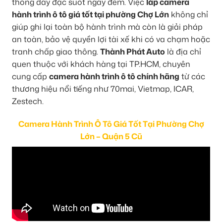
thông dày đặc suốt ngày đêm. Việc
lắp camera
hành trình ô tô giá tốt tại phường Chợ Lớn
không chỉ
giúp ghi lại toàn bộ hành trình mà còn là giải pháp
an toàn, bảo vệ quyền lợi tài xế khi có va chạm hoặc
tranh chấp giao thông.
Thành Phát Auto
là địa chỉ
quen thuộc với khách hàng tại TP.HCM, chuyên
cung cấp
camera hành trình ô tô chính hãng
từ các
thương hiệu nổi tiếng như 70mai, Vietmap, ICAR,
Zestech.
Camera Hành Trình Ô Tô Giá Tốt Tại Phường Chợ
Lớn – Quận 5 Cũ