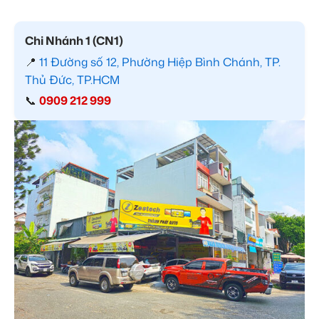
Chi Nhánh 1 (CN1)
📍
11 Đường số 12, Phường Hiệp Bình Chánh, TP.
Thủ Đức, TP.HCM
📞
0909 212 999