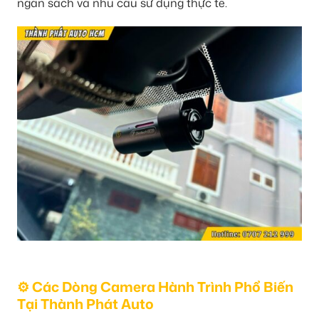
ngân sách và nhu cầu sử dụng thực tế.
⚙️ Các Dòng Camera Hành Trình Phổ Biến
Tại Thành Phát Auto