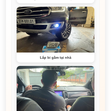
Lắp bi gầm tại nhà