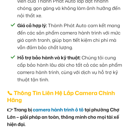
viên của Thành Phát Auto lắp đặt nhanh
chóng, gọn gàng và không làm ảnh hưởng đến
nội thất xe.
Giá cả hợp lý:
Thành Phát Auto cam kết mang
đến các sản phẩm camera hành trình với mức
giá cạnh tranh, giúp bạn tiết kiệm chi phí mà
vẫn đảm bảo chất lượng.
Hỗ trợ bảo hành và kỹ thuật:
Chúng tôi cung
cấp bảo hành lâu dài cho tất cả các sản phẩm
camera hành trình, cùng với dịch vụ hỗ trợ kỹ
thuật tận tình.
📞 Thông Tin Liên Hệ Lắp Camera Chính
Hãng
👉 Trang bị
camera hành trình ô tô
tại phường Chợ
Lớn – giải pháp an toàn, thông minh cho mọi tài xế
hiện đại.