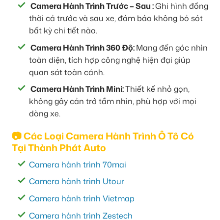
Camera Hành Trình Trước – Sau :
Ghi hình đồng
thời cả trước và sau xe, đảm bảo không bỏ sót
bất kỳ chi tiết nào.
Camera Hành Trình 360 Độ:
Mang đến góc nhìn
toàn diện, tích hợp công nghệ hiện đại giúp
quan sát toàn cảnh.
Camera Hành Trình Mini:
Thiết kế nhỏ gọn,
không gây cản trở tầm nhìn, phù hợp với mọi
dòng xe.
📷 Các Loại Camera Hành Trình Ô Tô Có
Tại Thành Phát Auto
Camera hành trình 70mai
Camera hành trình Utour
Camera hành trình Vietmap
Camera hành trình Zestech