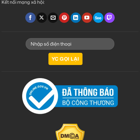
Kết nối mạng xã hội: