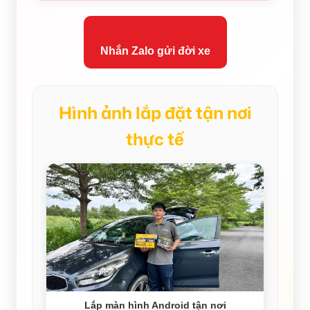
Nhắn Zalo gửi đời xe
Hình ảnh lắp đặt tận nơi
thực tế
Lắp màn hình Android tận nơi