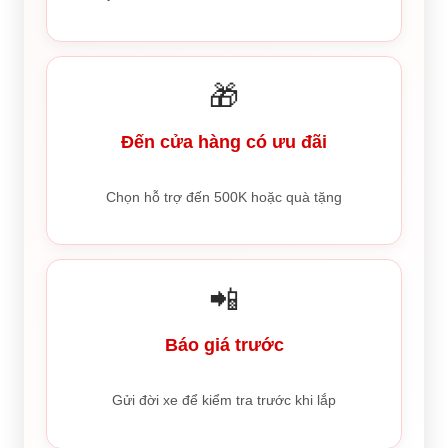
🎁
Đến cửa hàng có ưu đãi
Chọn hỗ trợ đến 500K hoặc quà tặng
📲
Báo giá trước
Gửi đời xe để kiểm tra trước khi lắp