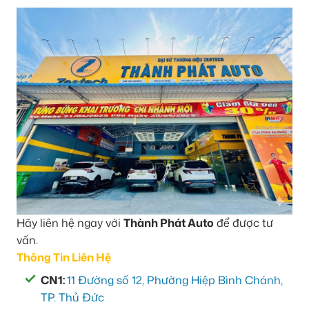
Hãy liên hệ ngay với
Thành Phát Auto
để được tư
vấn.
Thông Tin Liên Hệ
CN1:
11 Đường số 12, Phường Hiệp Bình Chánh,
TP. Thủ Đức