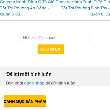
Camera Hành Trình Ô Tô Giá
Camera Hành Trình Ô Tô Giá
Tốt Tại Phường An Đông –
Tốt Tại Phường Bình Tây –
Quận 5 Cũ
Quận 6 Cũ
Để lại một bình luận
Bạn phải
đăng nhập
để gửi bình luận.
DANH MỤC SẢN PHẨM