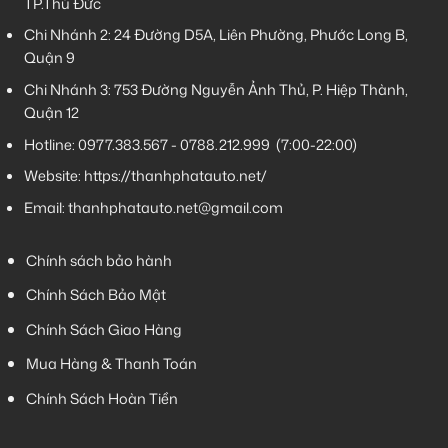
TP.Thủ Đức
Chi Nhánh 2:
24 Đường D5A, Liên Phường, Phước Long B,
Quận 9
Chi Nhánh 3:
753 Đường Nguyễn Ảnh Thủ, P. Hiệp Thành,
Quận 12
Hotline:
0977.383.567
-
0788.212.999
(7:00-22:00)
Website:
https://thanhphatauto.net/
Email:
thanhphatauto.net@gmail.com
Chính sách bảo hành
Chính Sách Bảo Mật
Chính Sách Giao Hàng
Mua Hàng & Thanh Toán
Chính Sách Hoàn Tiền