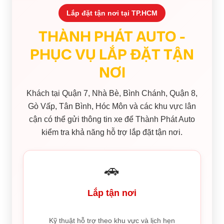
Lắp đặt tận nơi tại TP.HCM
THÀNH PHÁT AUTO -
PHỤC VỤ LẮP ĐẶT TẬN
NƠI
Khách tại Quận 7, Nhà Bè, Bình Chánh, Quận 8,
Gò Vấp, Tân Bình, Hóc Môn và các khu vực lân
cận có thể gửi thông tin xe để Thành Phát Auto
kiểm tra khả năng hỗ trợ lắp đặt tận nơi.
🚗
Lắp tận nơi
Kỹ thuật hỗ trợ theo khu vực và lịch hẹn