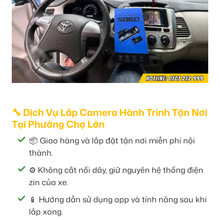
🔧 Dịch Vụ Lắp Camera Hành Trình Tận Nơi
Tại Phường Chợ Lớn
📦 Giao hàng và lắp đặt tận nơi miễn phí nội
thành.
⚙️ Không cắt nối dây, giữ nguyên hệ thống điện
zin của xe.
📱 Hướng dẫn sử dụng app và tính năng sau khi
lắp xong.