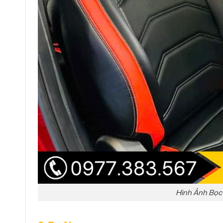
Hình Ảnh Bọc