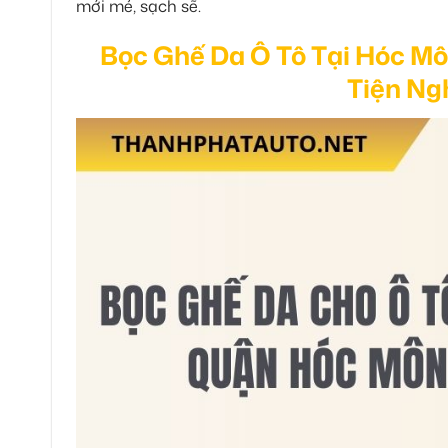
mới mẻ, sạch sẽ.
Bọc Ghế Da Ô Tô Tại Hóc M
Tiện Ng