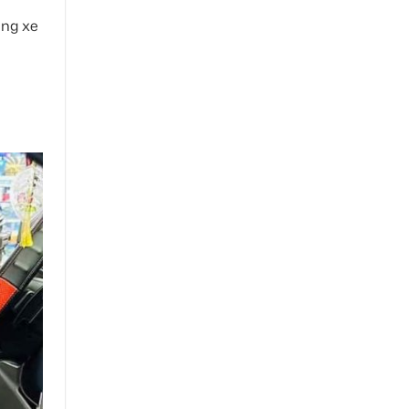
òng xe