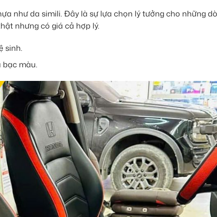
 như da simili. Đây là sự lựa chọn lý tưởng cho những d
hật nhưng có giá cả hợp lý.
 sinh.
à bạc màu.