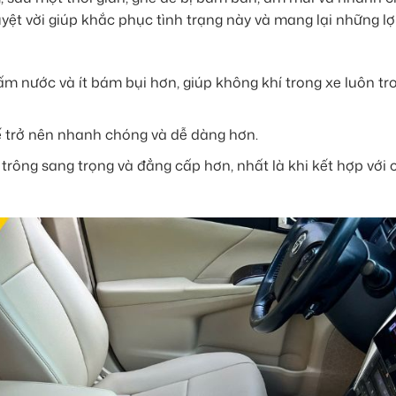
yệt vời giúp khắc phục tình trạng này và mang lại những lợi
m nước và ít bám bụi hơn, giúp không khí trong xe luôn tr
ế trở nên nhanh chóng và dễ dàng hơn.
rông sang trọng và đẳng cấp hơn, nhất là khi kết hợp với 