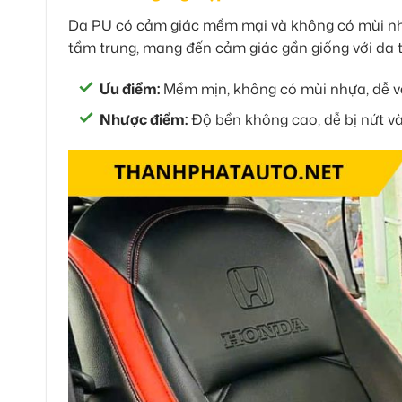
Da PU có cảm giác mềm mại và không có mùi nhựa
tầm trung, mang đến cảm giác gần giống với da t
Ưu điểm:
Mềm mịn, không có mùi nhựa, dễ vệ
Nhược điểm:
Độ bền không cao, dễ bị nứt v