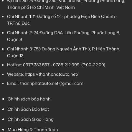
Địa chỉ: Số 24 Đường 250, Khu phố 60, Phường Phước Long,
Thành phố Hồ Chí Minh, Việt Nam
Chi Nhánh 1:
11 Đường số 12 - phường Hiệp Bình Chánh -
TP.Thủ Đức
Chi Nhánh 2:
24 Đường D5A, Liên Phường, Phước Long B,
Quận 9
Chi Nhánh 3:
753 Đường Nguyễn Ảnh Thủ, P. Hiệp Thành,
Quận 12
Hotline:
0977.383.567
-
0788.212.999
(7:00-22:00)
Website:
https://thanhphatauto.net/
Email:
thanhphatauto.net@gmail.com
Chính sách bảo hành
Chính Sách Bảo Mật
Chính Sách Giao Hàng
Mua Hàng & Thanh Toán