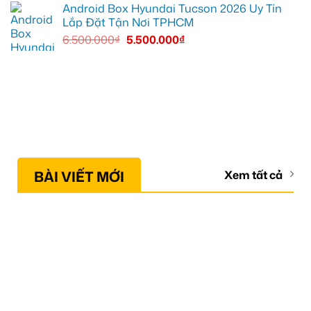
Android Box Hyundai Tucson 2026 Uy Tín
Lắp Đặt Tận Nơi TPHCM
6.500.000
₫
5.500.000
₫
BÀI VIẾT MỚI
Xem tất cả