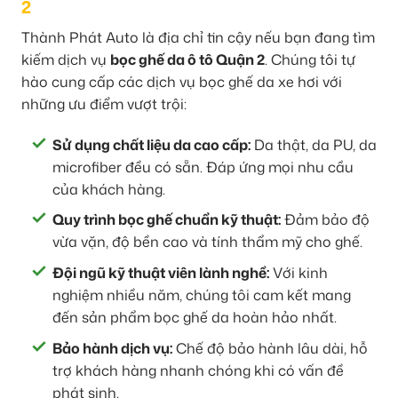
2
Thành Phát Auto là địa chỉ tin cậy nếu bạn đang tìm
kiếm dịch vụ
bọc ghế da ô tô Quận 2
. Chúng tôi tự
hào cung cấp các dịch vụ bọc ghế da xe hơi với
những ưu điểm vượt trội:
Sử dụng chất liệu da cao cấp:
Da thật, da PU, da
microfiber đều có sẵn. Đáp ứng mọi nhu cầu
của khách hàng.
Quy trình bọc ghế chuẩn kỹ thuật:
Đảm bảo độ
vừa vặn, độ bền cao và tính thẩm mỹ cho ghế.
Đội ngũ kỹ thuật viên lành nghề:
Với kinh
nghiệm nhiều năm, chúng tôi cam kết mang
đến sản phẩm bọc ghế da hoàn hảo nhất.
Bảo hành dịch vụ:
Chế độ bảo hành lâu dài, hỗ
trợ khách hàng nhanh chóng khi có vấn đề
phát sinh.