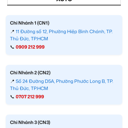
Chi Nhánh 1 (CN1)
📍
11 Đường số 12, Phường Hiệp Bình Chánh, TP.
Thủ Đức, TP.HCM
📞
0909 212 999
Chi Nhánh 2 (CN2)
📍
Số 24 Đường D5A, Phường Phước Long B, TP.
Thủ Đức, TP.HCM
📞
0707 212 999
Chi Nhánh 3 (CN3)