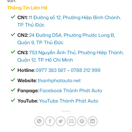
vấn.
Thông Tin Liên Hệ
CN1:
11 Đường số 12, Phường Hiệp Bình Chánh,
TP. Thủ Đức
CN2:
24 Đường D5A, Phường Phước Long B,
Quận 9, TP. Thủ Đức
CN3:
753 Nguyễn Ảnh Thủ, Phường Hiệp Thành,
Quận 12, TP. Hồ Chí Minh
Hotline:
0977 383 567
–
0788 212 999
Website:
thanhphatauto.net
Fanpage:
Facebook Thành Phát Auto
YouTube:
YouTube Thành Phát Auto