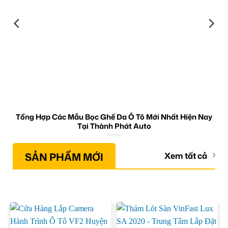
Tổng Hợp Các Mẫu Bọc Ghế Da Ô Tô Mới Nhất Hiện Nay
Tại Thành Phát Auto
SẢN PHẨM MỚI
Xem tất cả