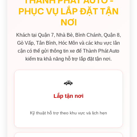
THÀNH PHÁT AUTO -
PHỤC VỤ LẮP ĐẶT TẬN
NƠI
Khách tại Quận 7, Nhà Bè, Bình Chánh, Quận 8,
Gò Vấp, Tân Bình, Hóc Môn và các khu vực lân
cận có thể gửi thông tin xe để Thành Phát Auto
kiểm tra khả năng hỗ trợ lắp đặt tận nơi.
🚗
Lắp tận nơi
Kỹ thuật hỗ trợ theo khu vực và lịch hẹn