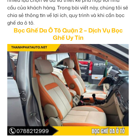
cầu của khách hàng. Trong bài viết này, chúng tôi sẽ
chia sẻ thông tin về lợi ích, quy trình và khi cần bọc
ghế da ô tô.
Bọc Ghế Da Ô Tô Quận 2 – Dịch Vụ Bọc
Ghế Uy Tín