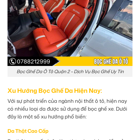
Bọc Ghế Da Ô Tô Quận 2 – Dịch Vụ Bọc Ghế Uy Tín
Xu Hướng Bọc Ghế Da Hiện Nay:
Với sự phát triển của ngành nội thất ô tô, hiện nay
có nhiều loại da được sử dụng để bọc ghế xe. Dưới
đây là một số xu hướng phổ biến:
Da Thật Cao Cấp