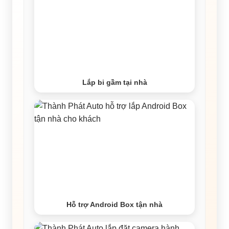
Lắp bi gầm tại nhà
Hỗ trợ Android Box tận nhà