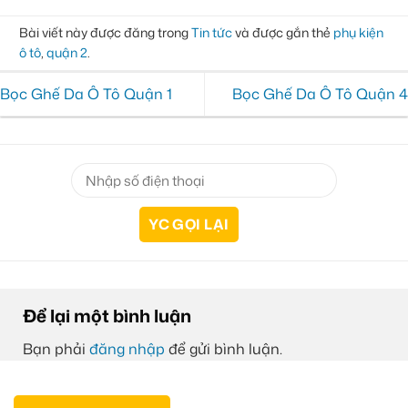
Bài viết này được đăng trong
Tin tức
và được gắn thẻ
phụ kiện
ô tô
,
quận 2
.
Bọc Ghế Da Ô Tô Quận 1
Bọc Ghế Da Ô Tô Quận 4
Để lại một bình luận
Bạn phải
đăng nhập
để gửi bình luận.