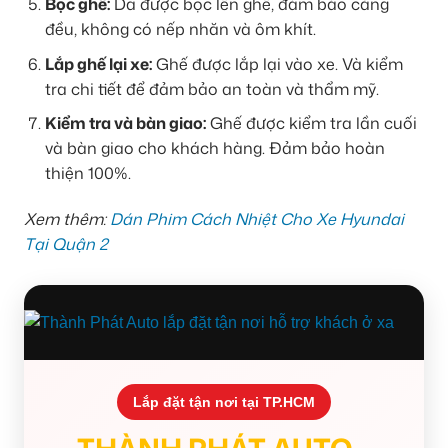
Bọc ghế:
Da được bọc lên ghế, đảm bảo căng
đều, không có nếp nhăn và ôm khít.
Lắp ghế lại xe:
Ghế được lắp lại vào xe. Và kiểm
tra chi tiết để đảm bảo an toàn và thẩm mỹ.
Kiểm tra và bàn giao:
Ghế được kiểm tra lần cuối
và bàn giao cho khách hàng. Đảm bảo hoàn
thiện 100%.
Xem thêm:
Dán Phim Cách Nhiệt Cho Xe Hyundai
Tại Quận 2
Lắp đặt tận nơi tại TP.HCM