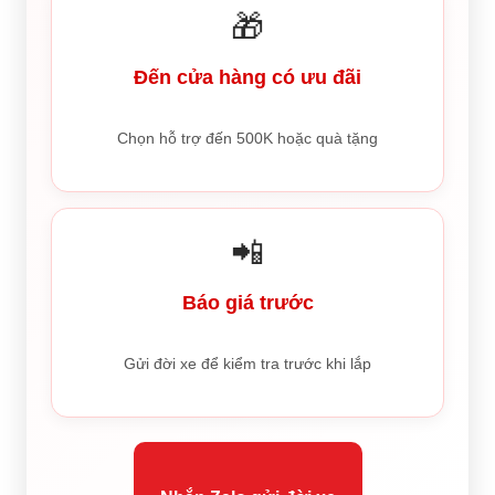
🎁
Đến cửa hàng có ưu đãi
Chọn hỗ trợ đến 500K hoặc quà tặng
📲
Báo giá trước
Gửi đời xe để kiểm tra trước khi lắp