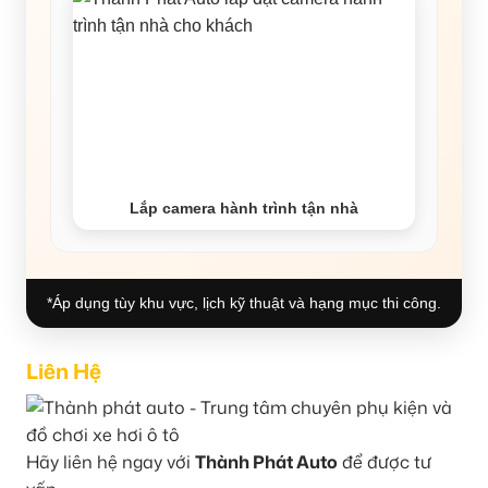
Lắp camera hành trình tận nhà
*Áp dụng tùy khu vực, lịch kỹ thuật và hạng mục thi công.
Liên Hệ
Hãy liên hệ ngay với
Thành Phát Auto
để được tư