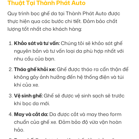
Thuật Tại Thành Phát Auto
Quy trình bọc ghế da tại Thành Phát Auto được
thực hiện qua các bước chi tiết. Đảm bảo chất
lượng tốt nhất cho khách hàng:
Khảo sát và tư vấn:
Chúng tôi sẽ khảo sát ghế
nguyên bản và tư vấn loại da phù hợp nhất với
nhu cầu của bạn.
Tháo ghế khỏi xe:
Ghế được tháo ra cẩn thận để
không gây ảnh hưởng đến hệ thống điện và túi
khí của xe.
Vệ sinh ghế:
Ghế sẽ được vệ sinh sạch sẽ trước
khi bọc da mới.
May và cắt da:
Da được cắt và may theo form
chuẩn của ghế xe. Đảm bảo độ vừa vặn hoàn
hảo.