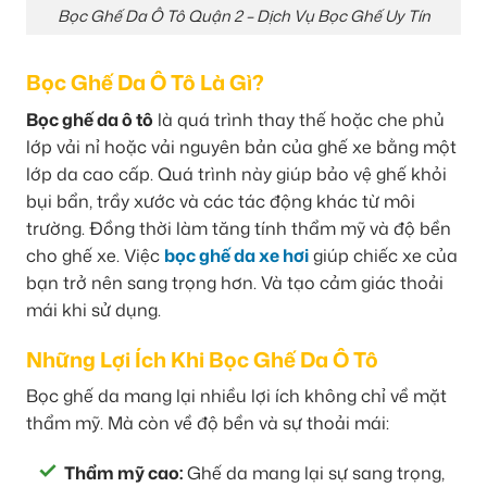
Bọc Ghế Da Ô Tô Quận 2 – Dịch Vụ Bọc Ghế Uy Tín
Bọc Ghế Da Ô Tô Là Gì?
Bọc ghế da ô tô
là quá trình thay thế hoặc che phủ
lớp vải nỉ hoặc vải nguyên bản của ghế xe bằng một
lớp da cao cấp. Quá trình này giúp bảo vệ ghế khỏi
bụi bẩn, trầy xước và các tác động khác từ môi
trường. Đồng thời làm tăng tính thẩm mỹ và độ bền
cho ghế xe. Việc
bọc ghế da xe hơi
giúp chiếc xe của
bạn trở nên sang trọng hơn. Và tạo cảm giác thoải
mái khi sử dụng.
Những Lợi Ích Khi Bọc Ghế Da Ô Tô
Bọc ghế da mang lại nhiều lợi ích không chỉ về mặt
thẩm mỹ. Mà còn về độ bền và sự thoải mái:
Thẩm mỹ cao:
Ghế da mang lại sự sang trọng,