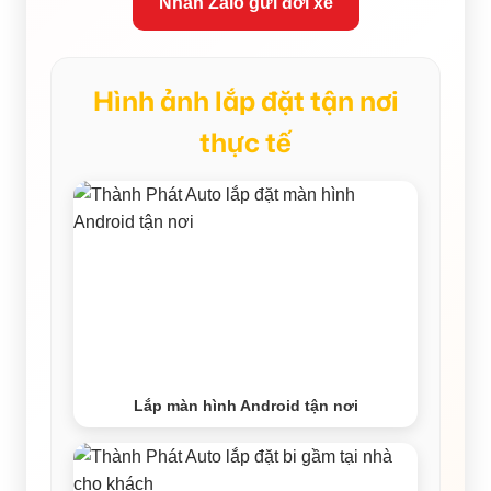
Nhắn Zalo gửi đời xe
Hình ảnh lắp đặt tận nơi
thực tế
Lắp màn hình Android tận nơi