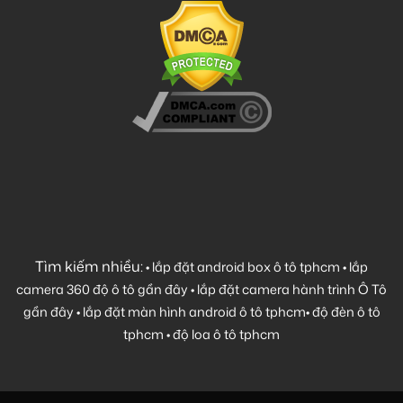
Tìm kiếm nhiều:
•
lắp đặt android box ô tô tphcm
•
lắp
camera 360 độ ô tô gần đây
•
lắp đặt camera hành trình Ô Tô
gần đây
•
lắp đặt màn hình android ô tô tphcm
•
độ đèn ô tô
tphcm
•
độ loa ô tô tphcm