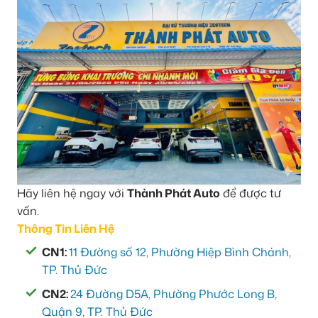
Hãy liên hệ ngay với
Thành Phát Auto
để được tư
vấn.
Thông Tin Liên Hệ
CN1:
11 Đường số 12, Phường Hiệp Bình Chánh,
TP. Thủ Đức
CN2:
24 Đường D5A, Phường Phước Long B,
Quận 9, TP. Thủ Đức