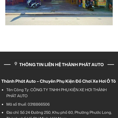
THÔNG TIN LIÊN HỆ THÀNH PHÁT AUTO
Thành Phát Auto – Chuyên Phụ Kiện Đồ Chơi Xe Hơi Ô Tô
Tên Công Ty: CÔNG TY TNHH PHỤ KIỆN XE HƠI THÀNH
PHÁT AUTO
Mã số thuế: 0318866506
Địa chỉ: Số 24 Đường 250, Khu phố 60, Phường Phước Long,