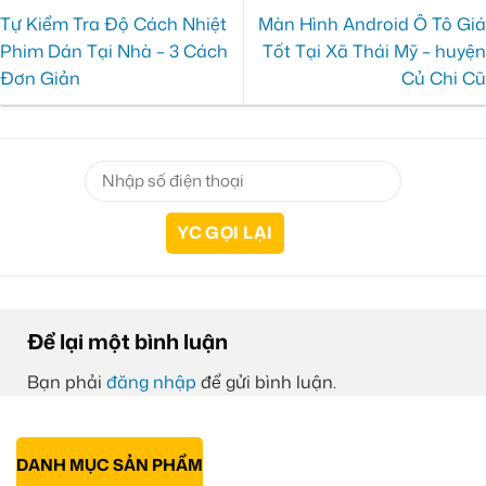
Tự Kiểm Tra Độ Cách Nhiệt
Màn Hình Android Ô Tô Giá
Phim Dán Tại Nhà – 3 Cách
Tốt Tại Xã Thái Mỹ – huyện
Đơn Giản
Củ Chi Cũ
Để lại một bình luận
Bạn phải
đăng nhập
để gửi bình luận.
DANH MỤC SẢN PHẨM