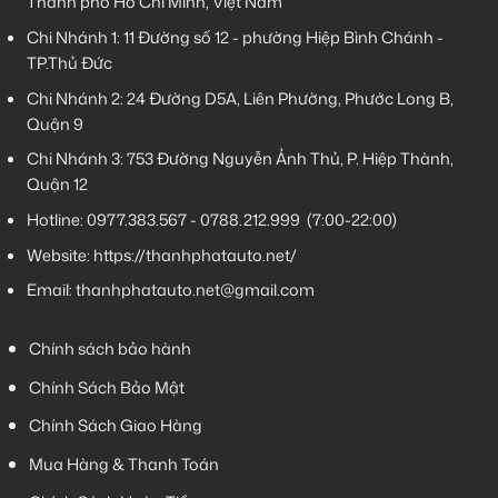
Thành phố Hồ Chí Minh, Việt Nam
Chi Nhánh 1:
11 Đường số 12 - phường Hiệp Bình Chánh -
TP.Thủ Đức
Chi Nhánh 2:
24 Đường D5A, Liên Phường, Phước Long B,
Quận 9
Chi Nhánh 3:
753 Đường Nguyễn Ảnh Thủ, P. Hiệp Thành,
Quận 12
Hotline:
0977.383.567
-
0788.212.999
(7:00-22:00)
Website:
https://thanhphatauto.net/
Email:
thanhphatauto.net@gmail.com
Chính sách bảo hành
Chính Sách Bảo Mật
Chính Sách Giao Hàng
Mua Hàng & Thanh Toán