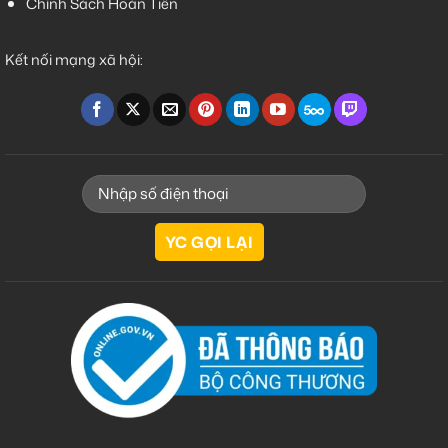
Chính Sách Hoàn Tiền
Kết nối mạng xã hội: