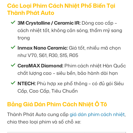
Các Loại Phim Cách Nhiệt Phổ Biến Tại
Thành Phát Auto
3M Crystalline / Ceramic IR:
Dòng cao cấp –
cách nhiệt tốt, không cản sóng, thẩm mỹ sang
trọng
Inmax Nano Ceramic:
Giá tốt, nhiều mã chọn
như V70, S61, R30, S15, R05
CeraMAX Diamond:
Phim cách nhiệt Hàn Quốc
chất lượng cao – siêu bền, bảo hành dài hạn
NTECH:
Phù hợp xe phổ thông – có đủ gói Siêu
Cấp, Cao Cấp, Tiêu Chuẩn
Bảng Giá Dán Phim Cách Nhiệt Ô Tô
Thành Phát Auto cung cấp
giá dán phim cách nhiệt
,
chia theo loại phim và số chỗ xe: