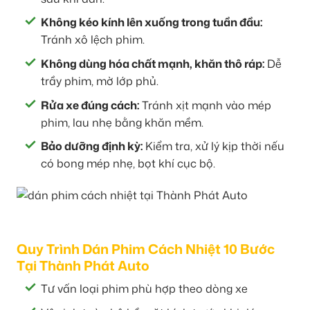
Không kéo kính lên xuống trong tuần đầu:
Tránh xô lệch phim.
Không dùng hóa chất mạnh, khăn thô ráp:
Dễ
trầy phim, mờ lớp phủ.
Rửa xe đúng cách:
Tránh xịt mạnh vào mép
phim, lau nhẹ bằng khăn mềm.
Bảo dưỡng định kỳ:
Kiểm tra, xử lý kịp thời nếu
có bong mép nhẹ, bọt khí cục bộ.
Quy Trình Dán Phim Cách Nhiệt 10 Bước
Tại Thành Phát Auto
Tư vấn loại phim phù hợp theo dòng xe