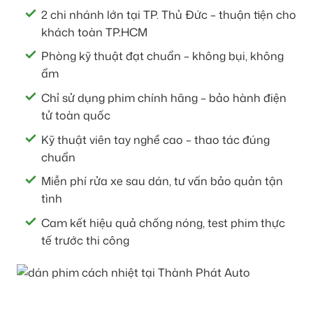
2 chi nhánh lớn tại TP. Thủ Đức – thuận tiện cho
khách toàn TP.HCM
Phòng kỹ thuật đạt chuẩn – không bụi, không
ẩm
Chỉ sử dụng phim chính hãng – bảo hành điện
tử toàn quốc
Kỹ thuật viên tay nghề cao – thao tác đúng
chuẩn
Miễn phí rửa xe sau dán, tư vấn bảo quản tận
tình
Cam kết hiệu quả chống nóng, test phim thực
tế trước thi công