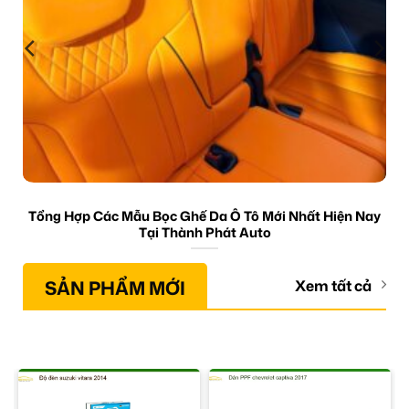
Tổng Hợp Các Mẫu Bọc Ghế Da Ô Tô Mới Nhất Hiện Nay
Tại Thành Phát Auto
SẢN PHẨM MỚI
Xem tất cả