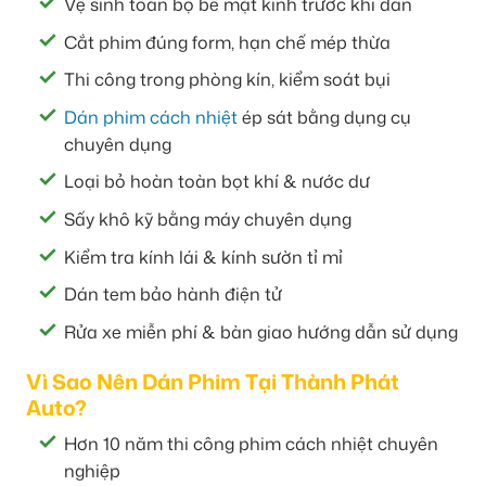
Vệ sinh toàn bộ bề mặt kính trước khi dán
Cắt phim đúng form, hạn chế mép thừa
Thi công trong phòng kín, kiểm soát bụi
Dán phim cách nhiệt
ép sát bằng dụng cụ
chuyên dụng
Loại bỏ hoàn toàn bọt khí & nước dư
Sấy khô kỹ bằng máy chuyên dụng
Kiểm tra kính lái & kính sườn tỉ mỉ
Dán tem bảo hành điện tử
Rửa xe miễn phí & bàn giao hướng dẫn sử dụng
Vì Sao Nên Dán Phim Tại Thành Phát
Auto?
Hơn 10 năm thi công phim cách nhiệt chuyên
nghiệp