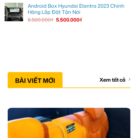
Android Box Hyundai Elantra 2023 Chính
Hãng Lắp Đặt Tận Nơi
6.500.000
₫
5.500.000
₫
BÀI VIẾT MỚI
Xem tất cả