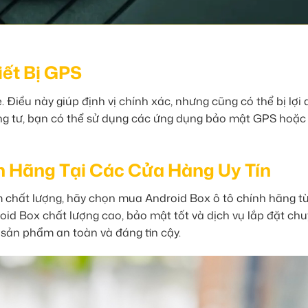
iết Bị GPS
. Điều này giúp định vị chính xác, nhưng cũng có thể bị lợi
êng tư, bạn có thể sử dụng các ứng dụng bảo mật GPS hoặc
h Hãng Tại Các Cửa Hàng Uy Tín
 chất lượng, hãy chọn mua Android Box ô tô chính hãng t
id Box chất lượng cao, bảo mật tốt và dịch vụ lắp đặt ch
 sản phẩm an toàn và đáng tin cậy.