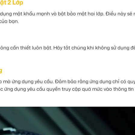
ật 2 Lớp
 sử dụng mật khẩu mạnh và bật bảo mật hai lớp. Điều này sẽ
của bạn.
ông cần thiết luôn bật. Hãy tắt chúng khi không sử dụng đ
g
cập mà ứng dụng yêu cầu. Đảm bảo rằng ứng dụng chỉ có qu
các ứng dụng yêu cầu quyền truy cập quá mức vào thông tin