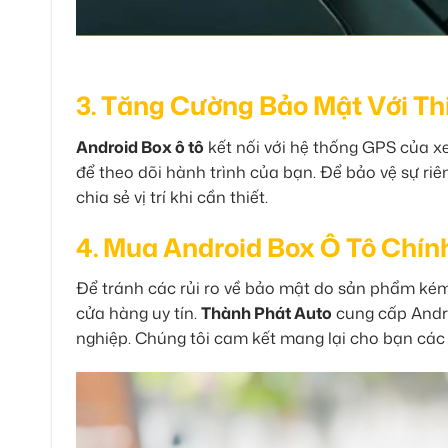
3. Tăng Cường Bảo Mật Với Th
Android Box ô tô
kết nối với hệ thống GPS của xe
để theo dõi hành trình của bạn. Để bảo vệ sự ri
chia sẻ vị trí khi cần thiết.
4. Mua Android Box Ô Tô Chín
Để tránh các rủi ro về bảo mật do sản phẩm kém
cửa hàng uy tín.
Thành Phát Auto
cung cấp Andro
nghiệp. Chúng tôi cam kết mang lại cho bạn các