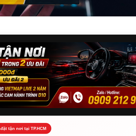
đặt tận nơi tại TP.HCM