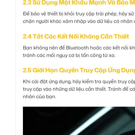
2.3 Sử Dụng Mật Khẩu Mạnh Và Bảo M
Để bảo vệ thiết bị khỏi truy cập trái phép, hãy
chặn người khác xâm nhập vào dữ liệu cá nhân 
2.4 Tắt Các Kết Nối Không Cần Thiết
Bạn không nên để Bluetooth hoặc các kết nối kh
tránh các mối nguy cơ bị tấn công từ xa.
2.5 Giới Hạn Quyền Truy Cập Ứng Dụn
Khi cài đặt ứng dụng, hãy kiểm tra quyền truy 
truy cập vào những dữ liệu cần thiết. Tránh để 
nhân của bạn.