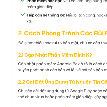
Phần mềm độc hại:
Nếu cài đặt ứng dụng kh
mềm gián điệp.
Tiếp cận hệ thống xe:
Nếu bị tấn công, hacke
xa.
2. Cách Phòng Tránh Các Rủi
Để giảm thiểu các rủi ro bảo mật, chủ xe cần th
2.1 Cập Nhật Phần Mềm Định Kỳ
Cập nhật phần mềm Android Box ô tô là cách đơn
xuyên phát hành các bản vá lỗi và cải tiến bảo m
2.2 Cài Đặt Ứng Dụng Từ Nguồn Tin C
Chỉ nên cài đặt ứng dụng từ Google Play hoặc c
thể chứa virus hoặc phần mềm gián điệp, gây ngu